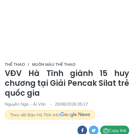
THỂ THAO
MUÔN MÀU THỂ THAO
VĐV Hà Tĩnh giành 15 huy
chương tại Giải Pencak Silat trẻ
quốc gia
Nguyễn Nga – Ái Vân
20/06/2026 05:17
Theo dõi Báo Hà Tĩnh trên
Copy link