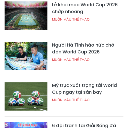
Lễ khai mạc World Cup 2026
chớp nhoáng
MUÔN MÀU THỂ THAO
Người Hà Tĩnh háo hức chờ
đón World Cup 2026
MUÔN MÀU THỂ THAO
Mỹ trục xuất trọng tài World
Cup ngay tại sân bay
MUÔN MÀU THỂ THAO
6 đội tranh tài Giải Bóng đá