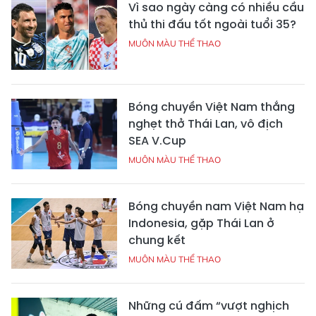
Vì sao ngày càng có nhiều cầu
thủ thi đấu tốt ngoài tuổi 35?
MUÔN MÀU THỂ THAO
Bóng chuyền Việt Nam thắng
nghẹt thở Thái Lan, vô địch
SEA V.Cup
MUÔN MÀU THỂ THAO
Bóng chuyền nam Việt Nam hạ
Indonesia, gặp Thái Lan ở
chung kết
MUÔN MÀU THỂ THAO
Những cú đấm “vượt nghịch