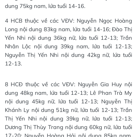
dung 75kg nam, lứa tuổi 14-16.
4 HCB thuộc về các VĐV: Nguyễn Ngọc Hoàng
Long nội dung 83kg nam, lứa tuổi 14-16; Đào Thị
Yến Nhi nội dung 36kg nữ, lứa tuổi 12-13; Trần
Nhân Lộc nội dung 39kg nam, lứa tuổi 12-13;
Nguyễn Thị Yến Nhi nội dung 42kg nữ, lứa tuổi
12-13.
8 HCĐ thuộc về các VĐV: Nguyễn Gia Huy nội
dung 48kg nam, lứa tuổi 12-13; Lê Phan Trà My
nội dung 45kg nữ, lứa tuổi 12-13; Nguyễn Thị
Khánh Ly nội dung 51kg nữ, lứa tuổi 12-13; Trần
Thị Yến Nhi nội dung 39kg nữ, lứa tuổi 12-13;
Dương Thị Thùy Trang nội dung 60kg nữ, lứa tuổi
17-20; Nguyễn Hoàng Hải nội dung 85kg nam,