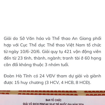
Giải do Sở Văn hóa và Thể thao An Giang phối
hợp với Cục Thể dục Thể thao Việt Nam tổ chức
từ ngày 10/6-20/6. Giải quy tụ 421 vận động viên
đến từ 23 tỉnh, thành, ngành; tranh tài ở 60 hạng
cân đối kháng thuộc 3 nhóm tuổi.
Đoàn Hà Tĩnh có 24 VĐV tham dự giải và giành
được 15 huy chương (3 HCV, 4 HCB, 8 HCĐ).