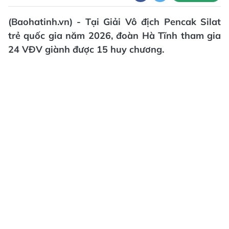
(Baohatinh.vn) - Tại Giải Vô địch Pencak Silat
trẻ quốc gia năm 2026, đoàn Hà Tĩnh tham gia
24 VĐV giành được 15 huy chương.