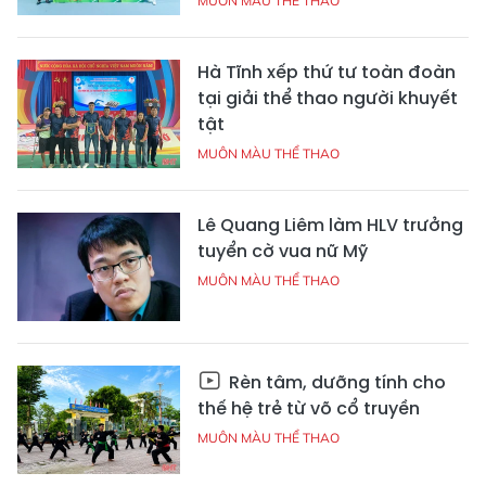
MUÔN MÀU THỂ THAO
Hà Tĩnh xếp thứ tư toàn đoàn
tại giải thể thao người khuyết
tật
MUÔN MÀU THỂ THAO
Lê Quang Liêm làm HLV trưởng
tuyển cờ vua nữ Mỹ
MUÔN MÀU THỂ THAO
Rèn tâm, dưỡng tính cho
thế hệ trẻ từ võ cổ truyền
MUÔN MÀU THỂ THAO