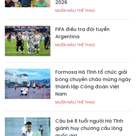
2026
MUÔN MÀU THỂ THAO
FIFA điều tra đội tuyển
Argentina
MUÔN MÀU THỂ THAO
Formosa Hà Tĩnh tổ chức giải
bóng chuyền chào mừng ngày
thành lập Công đoàn Việt
Nam
MUÔN MÀU THỂ THAO
Cậu bé 8 tuổi người Hà Tĩnh
giành huy chương cầu lông
quốc gia