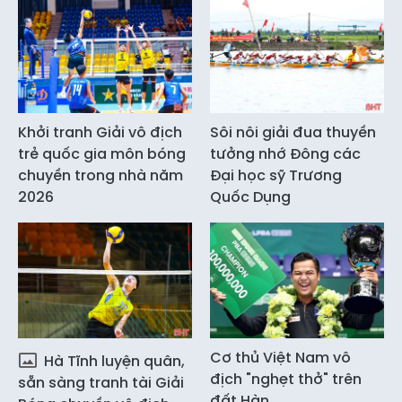
Khởi tranh Giải vô địch
Sôi nôi giải đua thuyền
trẻ quốc gia môn bóng
tưởng nhớ Đông các
chuyền trong nhà năm
Đại học sỹ Trương
2026
Quốc Dụng
Cơ thủ Việt Nam vô
Hà Tĩnh luyện quân,
địch "nghẹt thở" trên
sẵn sàng tranh tài Giải
đất Hàn