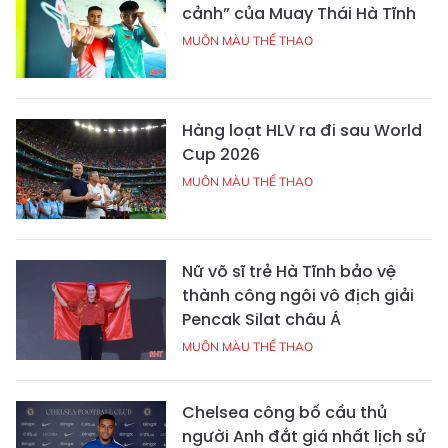
cảnh” của Muay Thái Hà Tĩnh
MUÔN MÀU THỂ THAO
Hàng loạt HLV ra đi sau World
Cup 2026
MUÔN MÀU THỂ THAO
Nữ võ sĩ trẻ Hà Tĩnh bảo vệ
thành công ngôi vô địch giải
Pencak Silat châu Á
MUÔN MÀU THỂ THAO
Chelsea công bố cầu thủ
người Anh đắt giá nhất lịch sử