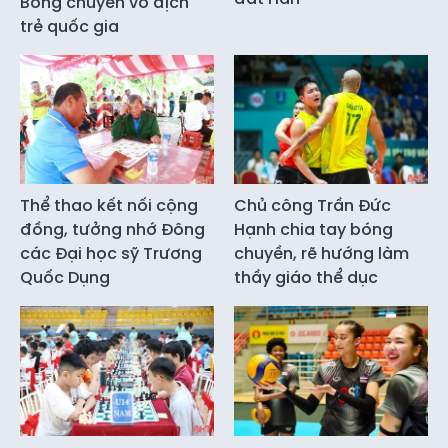
Bóng chuyền vô địch
trẻ quốc gia
Thể thao kết nối cộng
Chủ công Trần Đức
đồng, tưởng nhớ Đông
Hạnh chia tay bóng
các Đại học sỹ Trương
chuyền, rẽ hướng làm
Quốc Dụng
thầy giáo thể dục