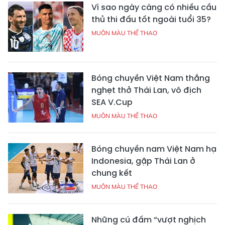
Vì sao ngày càng có nhiều cầu
thủ thi đấu tốt ngoài tuổi 35?
MUÔN MÀU THỂ THAO
Bóng chuyền Việt Nam thắng
nghẹt thở Thái Lan, vô địch
SEA V.Cup
MUÔN MÀU THỂ THAO
Bóng chuyền nam Việt Nam hạ
Indonesia, gặp Thái Lan ở
chung kết
MUÔN MÀU THỂ THAO
Những cú đấm “vượt nghịch