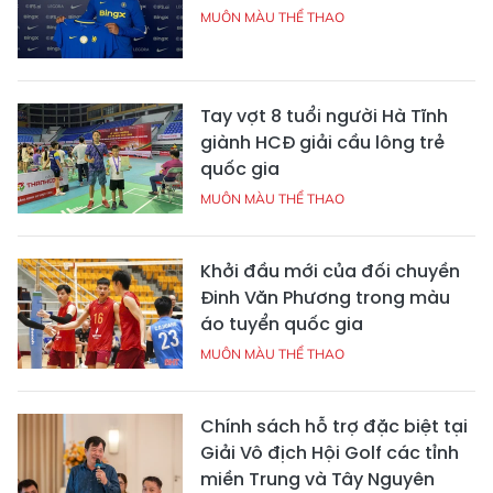
MUÔN MÀU THỂ THAO
Tay vợt 8 tuổi người Hà Tĩnh
giành HCĐ giải cầu lông trẻ
quốc gia
MUÔN MÀU THỂ THAO
Khởi đầu mới của đối chuyền
Đinh Văn Phương trong màu
áo tuyển quốc gia
MUÔN MÀU THỂ THAO
Chính sách hỗ trợ đặc biệt tại
Giải Vô địch Hội Golf các tỉnh
miền Trung và Tây Nguyên