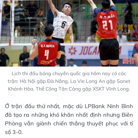
Lịch thi đấu bóng chuyền quốc gia hôm nay có các
trận: Hà Nội gặp Đà Nẵng, La Vie Long An gặp Sanet
Khánh Hòa, Thể Công Tân Cảng gặp XSKT Vĩnh Long.
Ở trận đấu thứ nhất, mặc dù LPBank Ninh Bình
đã tạo ra những khó khăn nhất định nhưng Biên
Phòng vẫn giành chiến thắng thuyết phục với tỉ
số 3-0.