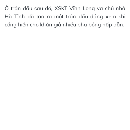
Ở trận đấu sau đó, XSKT Vĩnh Long và chủ nhà
Hà Tĩnh đã tạo ra một trận đấu đáng xem khi
cống hiến cho khán giả nhiều pha bóng hấp dẫn.