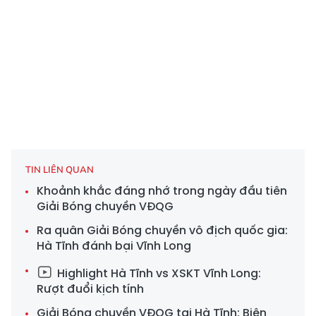
TIN LIÊN QUAN
Khoảnh khắc đáng nhớ trong ngày đầu tiên
Giải Bóng chuyền VĐQG
Ra quân Giải Bóng chuyền vô địch quốc gia:
Hà Tĩnh đánh bại Vĩnh Long
Highlight Hà Tĩnh vs XSKT Vĩnh Long:
Rượt đuổi kịch tính
Giải Bóng chuyền VĐQG tại Hà Tĩnh: Biên