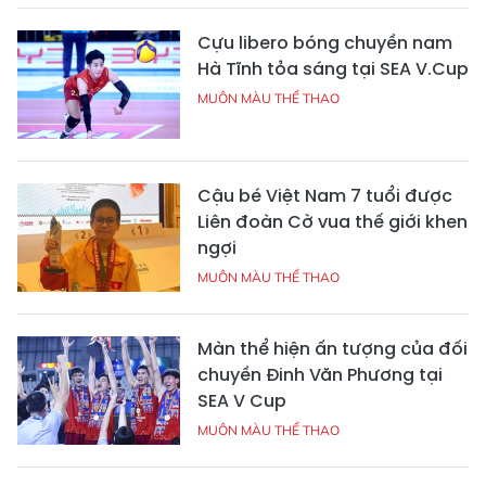
Cựu libero bóng chuyền nam
Hà Tĩnh tỏa sáng tại SEA V.Cup
MUÔN MÀU THỂ THAO
Cậu bé Việt Nam 7 tuổi được
Liên đoàn Cờ vua thế giới khen
ngợi
MUÔN MÀU THỂ THAO
Màn thể hiện ấn tượng của đối
chuyền Đinh Văn Phương tại
SEA V Cup
MUÔN MÀU THỂ THAO