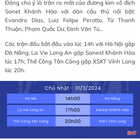
Đáng chú ý là trận ra mắt của đương kim vô địch
Sanet Khánh Hòa với dàn cầu thủ nổi bật:
Evandro Dias, Luiz Felipe Perotto, Từ Thanh
Thuận, Phạm Quốc Dư, Đinh Văn Tú…
Các trận đấu bắt đầu vào lúc 14h với Hà Nội gặp
Đà Nẵng; La Vie Long An gặp Sanest Khánh Hòa
lúc 17h; Thể Công Tân Cảng gặp XSKT Vĩnh Long
lúc 20h.