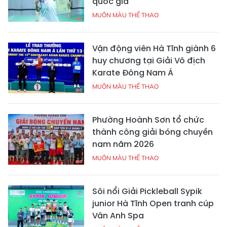
quốc gia
MUÔN MÀU THỂ THAO
Vận động viên Hà Tĩnh giành 6
huy chương tại Giải Vô địch
Karate Đông Nam Á
MUÔN MÀU THỂ THAO
Phường Hoành Sơn tổ chức
thành công giải bóng chuyền
nam năm 2026
MUÔN MÀU THỂ THAO
Sôi nổi Giải Pickleball Sypik
junior Hà Tĩnh Open tranh cúp
Vân Anh Spa