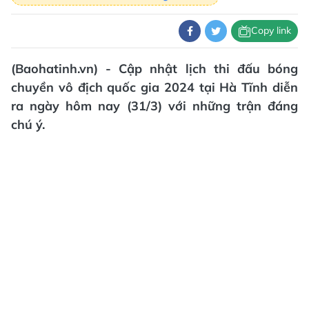
Copy link
(Baohatinh.vn) - Cập nhật lịch thi đấu bóng
chuyền vô địch quốc gia 2024 tại Hà Tĩnh diễn
ra ngày hôm nay (31/3) với những trận đáng
chú ý.