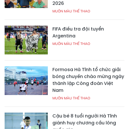
2026
MUÔN MÀU THỂ THAO
FIFA điều tra đội tuyển
Argentina
MUÔN MÀU THỂ THAO
Formosa Hà Tĩnh tổ chức giải
bóng chuyền chào mừng ngày
thành lập Công đoàn Việt
Nam
MUÔN MÀU THỂ THAO
Cậu bé 8 tuổi người Hà Tĩnh
giành huy chương cầu lông