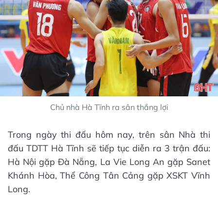
Chủ nhà Hà Tĩnh ra sân thắng lợi
Trong ngày thi đấu hôm nay, trên sân Nhà thi
đấu TDTT Hà Tĩnh sẽ tiếp tục diễn ra 3 trận đấu:
Hà Nội gặp Đà Nẵng, La Vie Long An gặp Sanet
Khánh Hòa, Thể Công Tân Cảng gặp XSKT Vĩnh
Long.