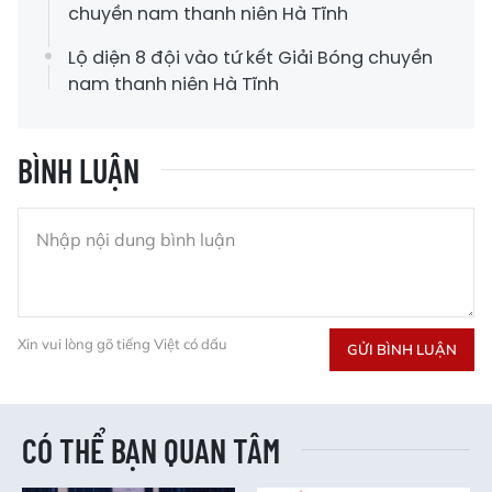
chuyền nam thanh niên Hà Tĩnh
Lộ diện 8 đội vào tứ kết Giải Bóng chuyền
nam thanh niên Hà Tĩnh
BÌNH LUẬN
Xin vui lòng gõ tiếng Việt có dấu
GỬI BÌNH LUẬN
CÓ THỂ BẠN QUAN TÂM