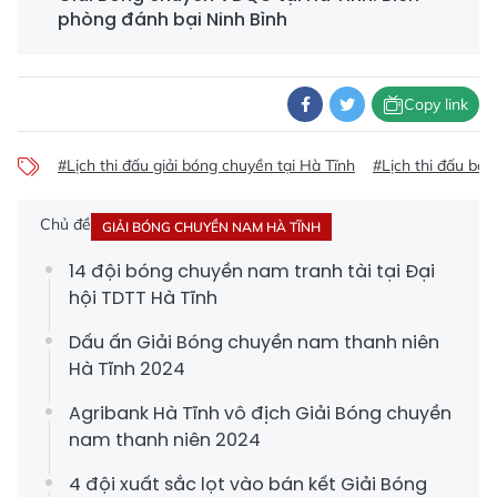
phòng đánh bại Ninh Bình
Copy link
#Lịch thi đấu giải bóng chuyền tại Hà Tĩnh
#Lịch thi đấu bó
Chủ đề
GIẢI BÓNG CHUYỀN NAM HÀ TĨNH
14 đội bóng chuyền nam tranh tài tại Đại
hội TDTT Hà Tĩnh
Dấu ấn Giải Bóng chuyền nam thanh niên
Hà Tĩnh 2024
Agribank Hà Tĩnh vô địch Giải Bóng chuyền
nam thanh niên 2024
4 đội xuất sắc lọt vào bán kết Giải Bóng