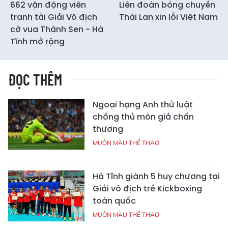
662 vận động viên
Liên đoàn bóng chuyền
tranh tài Giải Vô địch
Thái Lan xin lỗi Việt Nam
cờ vua Thành Sen - Hà
Tĩnh mở rộng
ĐỌC THÊM
Ngoại hạng Anh thử luật
chống thủ môn giả chấn
thương
MUÔN MÀU THỂ THAO
Hà Tĩnh giành 5 huy chương tại
Giải vô địch trẻ Kickboxing
toàn quốc
MUÔN MÀU THỂ THAO