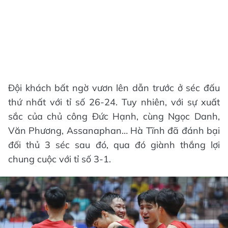
Đội khách bất ngờ vươn lên dẫn trước ở séc đấu
thứ nhất với tỉ số 26-24. Tuy nhiên, với sự xuất
sắc của chủ công Đức Hạnh, cùng Ngọc Danh,
Văn Phương, Assanaphan… Hà Tĩnh đã đánh bại
đối thủ 3 séc sau đó, qua đó giành thắng lợi
chung cuộc với tỉ số 3-1.