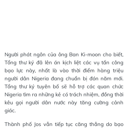
Người phát ngôn của ông Ban Ki-moon cho biết,
Tổng thư ký đã lên án kịch liệt các vụ tấn công
bạo lực này, nhất là vào thời điểm hàng triệu
người dân Nigeria đang chuẩn bị đón năm mới.
Tổng thư ký tuyên bố sẽ hỗ trợ các quan chức
Nigeria tìm ra những kẻ có trách nhiệm, đồng thời
kêu gọi người dân nước này tăng cường cảnh
giác.
Thành phố Jos vẫn tiếp tục căng thẳng do bạo