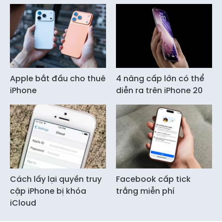
Apple bắt đầu cho thuê
4 nâng cấp lớn có thể
iPhone
diễn ra trên iPhone 20
Cách lấy lại quyền truy
Facebook cấp tick
cập iPhone bị khóa
trắng miễn phí
iCloud