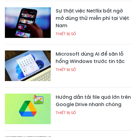
Sự thật việc Netflix bất ngờ
mở dùng thử miễn phí tại Việt
Nam
THIẾT BỊ SỐ
Microsoft dùng AI để săn lỗ
hổng Windows trước tin tặc
THIẾT BỊ SỐ
Hướng dẫn tải file quá lớn trên
Google Drive nhanh chóng
THIẾT BỊ SỐ