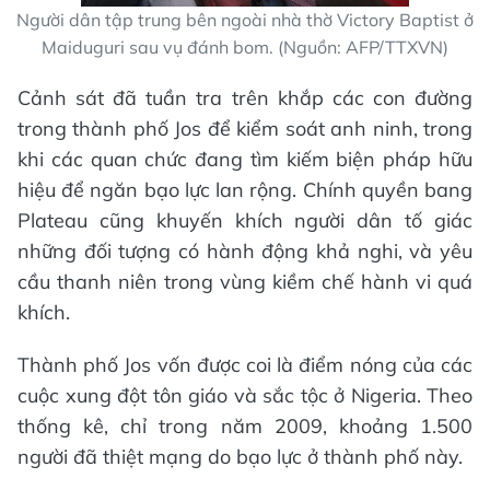
Người dân tập trung bên ngoài nhà thờ Victory Baptist ở
Maiduguri sau vụ đánh bom. (Nguồn: AFP/TTXVN)
Cảnh sát đã tuần tra trên khắp các con đường
trong thành phố Jos để kiểm soát anh ninh, trong
khi các quan chức đang tìm kiếm biện pháp hữu
hiệu để ngăn bạo lực lan rộng. Chính quyền bang
Plateau cũng khuyến khích người dân tố giác
những đối tượng có hành động khả nghi, và yêu
cầu thanh niên trong vùng kiềm chế hành vi quá
khích.
Thành phố Jos vốn được coi là điểm nóng của các
cuộc xung đột tôn giáo và sắc tộc ở Nigeria. Theo
thống kê, chỉ trong năm 2009, khoảng 1.500
người đã thiệt mạng do bạo lực ở thành phố này.