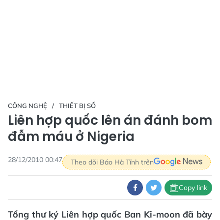
CÔNG NGHỆ
THIẾT BỊ SỐ
Liên hợp quốc lên án đánh bom
đẫm máu ở Nigeria
28/12/2010 00:47
Theo dõi Báo Hà Tĩnh trên
Copy link
Tổng thư ký Liên hợp quốc Ban Ki-moon đã bày