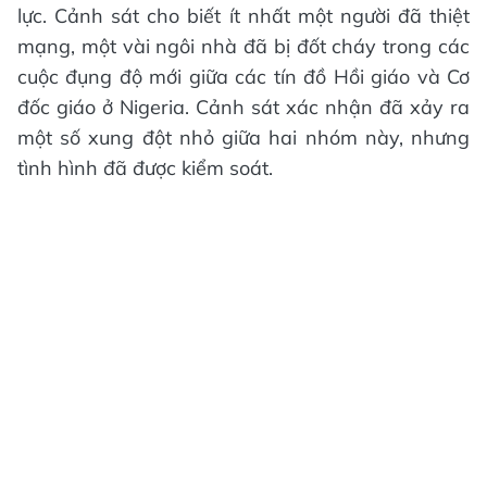
lực. Cảnh sát cho biết ít nhất một người đã thiệt
mạng, một vài ngôi nhà đã bị đốt cháy trong các
cuộc đụng độ mới giữa các tín đồ Hồi giáo và Cơ
đốc giáo ở Nigeria. Cảnh sát xác nhận đã xảy ra
một số xung đột nhỏ giữa hai nhóm này, nhưng
tình hình đã được kiểm soát.