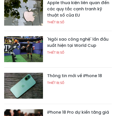
Apple thua kiện liên quan đến
các quy tắc cạnh tranh kỹ
thuật số của EU
THIẾT BỊ SỐ
'Ngôi sao công nghệ' lần đầu
xuất hiện tại World Cup
THIẾT BỊ SỐ
Thông tin mới về iPhone 18
THIẾT BỊ SỐ
iPhone 18 Pro dự kiến tăng giá