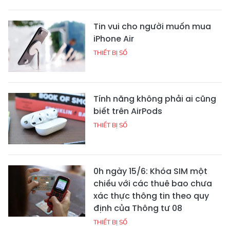
Tin vui cho người muốn mua
iPhone Air
THIẾT BỊ SỐ
Tính năng không phải ai cũng
biết trên AirPods
THIẾT BỊ SỐ
0h ngày 15/6: Khóa SIM một
chiều với các thuê bao chưa
xác thực thông tin theo quy
định của Thông tư 08
THIẾT BỊ SỐ