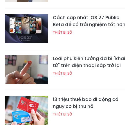
Cách cập nhật iOS 27 Public
Beta để có trải nghiệm tốt hơn
THIẾT BỊ SỐ
Loại phụ kiện tưởng đã bị "khai
tử" trên điện thoại sắp trở lại
THIẾT BỊ SỐ
13 triệu thuê bao di động có
nguy cơ bị thu hồi
THIẾT BỊ SỐ