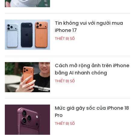
Tin không vui với người mua
iPhone 17
THIẾT BỊ SỐ
Cách mở rộng ảnh trên iPhone
bằng AI nhanh chóng
THIẾT BỊ SỐ
Mức giá gây sốc của iPhone 18
Pro
THIẾT BỊ SỐ