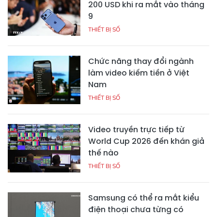
200 USD khi ra mắt vào tháng
9
THIẾT BỊ SỐ
Chức năng thay đổi ngành
làm video kiếm tiền ở Việt
Nam
THIẾT BỊ SỐ
Video truyền trực tiếp từ
World Cup 2026 đến khán giả
thế nào
THIẾT BỊ SỐ
Samsung có thể ra mắt kiểu
điện thoại chưa từng có