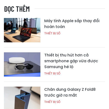
ĐỌC THÊM
Máy tính Apple sắp thay đổi
hoàn toàn
THIẾT BỊ SỐ
Thiết bị thu hút hơn cả
smartphone gập vừa được
Samsung hé lộ
THIẾT BỊ SỐ
Chân dung Galaxy Z Fold8
trước giờ ra mắt
THIẾT BỊ SỐ