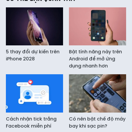
5 thay đổi dự kiến trên
Bật tính năng này trên
iPhone 2028
Android để mở ứng
dụng nhanh hơn
Cách nhận tick trắng
Có nên bật chế độ máy
Facebook miễn phí
bay khi sạc pin?