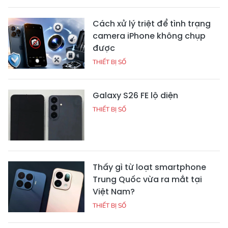
Cách xử lý triệt để tình trạng
camera iPhone không chụp
được
THIẾT BỊ SỐ
Galaxy S26 FE lộ diện
THIẾT BỊ SỐ
Thấy gì từ loạt smartphone
Trung Quốc vừa ra mắt tại
Việt Nam?
THIẾT BỊ SỐ