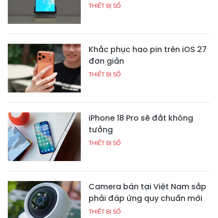
THIẾT BỊ SỐ
Khắc phục hao pin trên iOS 27
đơn giản
THIẾT BỊ SỐ
iPhone 18 Pro sẽ đắt không
tưởng
THIẾT BỊ SỐ
Camera bán tại Việt Nam sắp
phải đáp ứng quy chuẩn mới
THIẾT BỊ SỐ