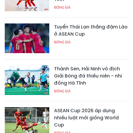
BÓNG ĐÁ
Tuyển Thái Lan thắng đậm Lào
ở ASEAN Cup
BÓNG ĐÁ
Thành Sen, Hải Ninh vô địch
Giải Bóng đá thiếu niên - nhi
đồng Hà Tĩnh
BÓNG ĐÁ
ASEAN Cup 2026 áp dụng
nhiều luật mới giống World
Cup
BÓNG ĐÁ