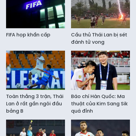
FIFA họp khẩn cấp
Cầu thủ Thái Lan bị sét
đánh tử vong
Toàn thắng 3 trận, Thái
Báo chí Hàn Quốc: Ma
Lan ở rất gần ngôi đầu
thuật của Kim Sang Sik
bảng B
quá đỉnh