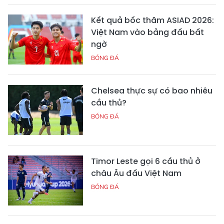
Kết quả bốc thăm ASIAD 2026:
Việt Nam vào bảng đấu bất
ngờ
BÓNG ĐÁ
Chelsea thực sự có bao nhiêu
cầu thủ?
BÓNG ĐÁ
Timor Leste gọi 6 cầu thủ ở
châu Âu đấu Việt Nam
BÓNG ĐÁ