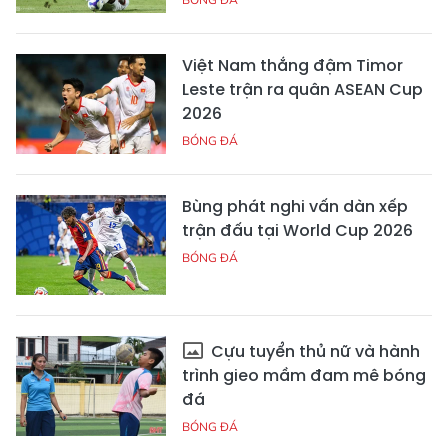
Việt Nam thắng đậm Timor
Leste trận ra quân ASEAN Cup
2026
BÓNG ĐÁ
Bùng phát nghi vấn dàn xếp
trận đấu tại World Cup 2026
BÓNG ĐÁ
Cựu tuyển thủ nữ và hành
trình gieo mầm đam mê bóng
đá
BÓNG ĐÁ