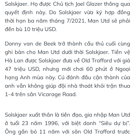
Solskjaer. Họ được Chủ tịch Joel Glazer thông qua
quyết định này. Do Solskjaer vừa ký hợp đồng
thời hạn ba năm tháng 7/2021, Man Utd sẽ phải
đền bù 10 triệu USD.
Donny van de Beek trở thành cầu thủ cuối cùng
ghi bàn cho Man Utd dưới thời Solskjaer. Tiền vệ
Hà Lan được Solskjaer đưa về Old Trafford với giá
47 triệu USD, nhưng mới chơi 60 phút ở Ngoại
hạng Anh mùa này. Cú đánh đầu cận thành của
anh vẫn không giúp đội nhà thoát khỏi trận thua
1-4 trên sân Vicarage Road.
Solskjaer xuất thân là tiền đạo, gia nhập Man Utd
ở tuổi 23 năm 1996, với biệt danh “Siêu dự bị”.
Ông gắn bó 11 năm với sân Old Trafford trước