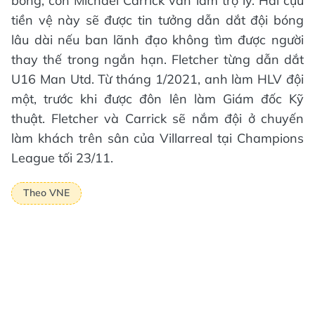
bóng, còn Michael Carrick vẫn làm trợ lý. Hai cựu
tiền vệ này sẽ được tin tưởng dẫn dắt đội bóng
lâu dài nếu ban lãnh đạo không tìm được người
thay thế trong ngắn hạn. Fletcher từng dẫn dắt
U16 Man Utd. Từ tháng 1/2021, anh làm HLV đội
một, trước khi được đôn lên làm Giám đốc Kỹ
thuật. Fletcher và Carrick sẽ nắm đội ở chuyến
làm khách trên sân của Villarreal tại Champions
League tối 23/11.
Theo VNE