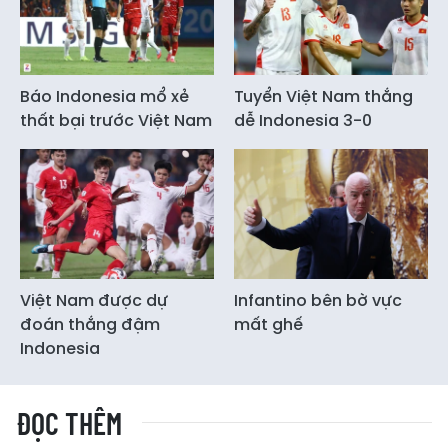
Báo Indonesia mổ xẻ
Tuyển Việt Nam thắng
thất bại trước Việt Nam
dễ Indonesia 3-0
Việt Nam được dự
Infantino bên bờ vực
đoán thắng đậm
mất ghế
Indonesia
ĐỌC THÊM