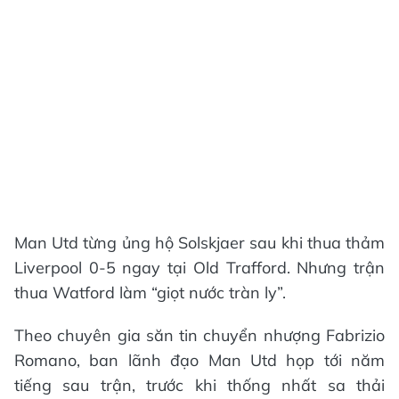
Man Utd từng ủng hộ Solskjaer sau khi thua thảm
Liverpool 0-5 ngay tại Old Trafford. Nhưng trận
thua Watford làm “giọt nước tràn ly”.
Theo chuyên gia săn tin chuyển nhượng Fabrizio
Romano, ban lãnh đạo Man Utd họp tới năm
tiếng sau trận, trước khi thống nhất sa thải