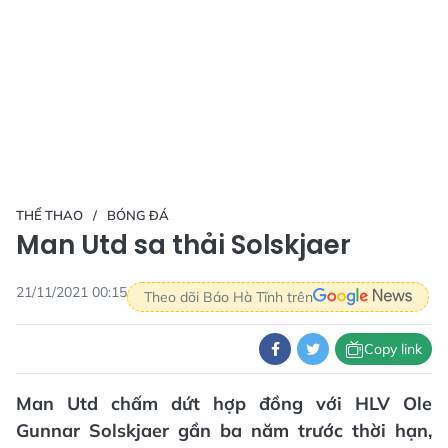
THỂ THAO
BÓNG ĐÁ
Man Utd sa thải Solskjaer
21/11/2021 00:15
Theo dõi Báo Hà Tĩnh trên
Copy link
Man Utd chấm dứt hợp đồng với HLV Ole
Gunnar Solskjaer gần ba năm trước thời hạn,