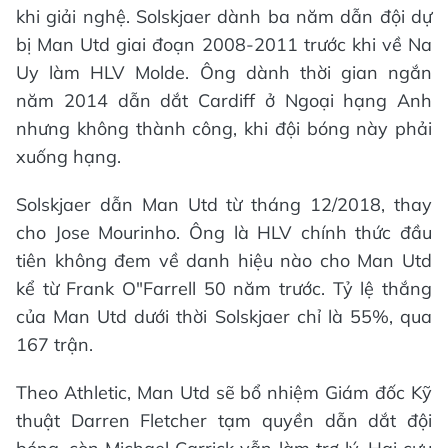
khi giải nghệ. Solskjaer dành ba năm dẫn đội dự
bị Man Utd giai đoạn 2008-2011 trước khi về Na
Uy làm HLV Molde. Ông dành thời gian ngắn
năm 2014 dẫn dắt Cardiff ở Ngoại hạng Anh
nhưng không thành công, khi đội bóng này phải
xuống hạng.
Solskjaer dẫn Man Utd từ tháng 12/2018, thay
cho Jose Mourinho. Ông là HLV chính thức đầu
tiên không đem về danh hiệu nào cho Man Utd
kể từ Frank O"Farrell 50 năm trước. Tỷ lệ thắng
của Man Utd dưới thời Solskjaer chỉ là 55%, qua
167 trận.
Theo Athletic, Man Utd sẽ bổ nhiệm Giám đốc Kỹ
thuật Darren Fletcher tạm quyền dẫn dắt đội