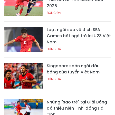
2026
BÓNG ĐÁ
Loạt ngôi sao vô địch SEA
Games bất ngờ trở lại U23 Việt
Nam
BÓNG ĐÁ
Singapore soán ngôi đầu
bảng của tuyển Việt Nam
BÓNG ĐÁ
Những "sao trẻ" tại Giải Bóng
đá thiếu niên - nhi đồng Hà
Tĩnh