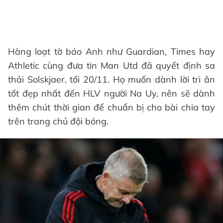
Hàng loạt tờ báo Anh như Guardian, Times hay
Athletic cùng đưa tin Man Utd đã quyết định sa
thải Solskjaer, tối 20/11. Họ muốn dành lời tri ân
tốt đẹp nhất đến HLV người Na Uy, nên sẽ dành
thêm chút thời gian để chuẩn bị cho bài chia tay
trên trang chủ đội bóng.