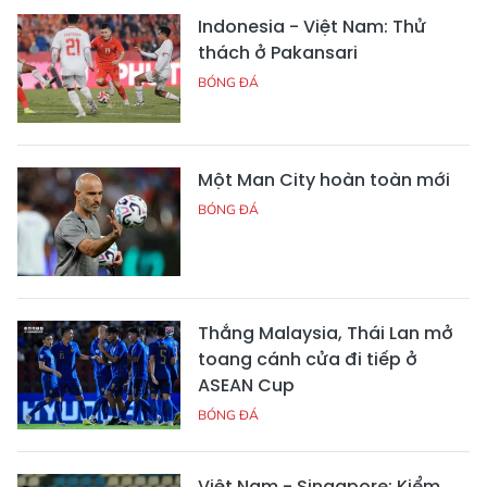
Indonesia - Việt Nam: Thử
thách ở Pakansari
BÓNG ĐÁ
Một Man City hoàn toàn mới
BÓNG ĐÁ
Thắng Malaysia, Thái Lan mở
toang cánh cửa đi tiếp ở
ASEAN Cup
BÓNG ĐÁ
Việt Nam - Singapore: Kiểm