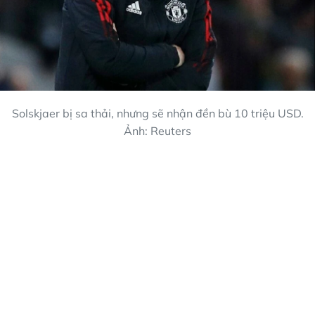
Solskjaer bị sa thải, nhưng sẽ nhận đền bù 10 triệu USD.
Ảnh: Reuters