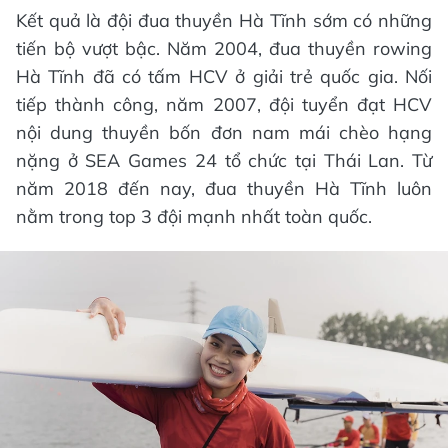
Kết quả là đội đua thuyền Hà Tĩnh sớm có những
tiến bộ vượt bậc. Năm 2004, đua thuyền rowing
Hà Tĩnh đã có tấm HCV ở giải trẻ quốc gia. Nối
tiếp thành công, năm 2007, đội tuyển đạt HCV
nội dung thuyền bốn đơn nam mái chèo hạng
nặng ở SEA Games 24 tổ chức tại Thái Lan. Từ
năm 2018 đến nay, đua thuyền Hà Tĩnh luôn
nằm trong top 3 đội mạnh nhất toàn quốc.