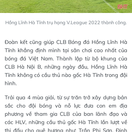
Hồng Lĩnh Hà Tĩnh trụ hạng V.League 2022 thành công.
Đoàn kết cũng giúp CLB Bóng đá Hồng Lĩnh Hà
Tĩnh khẳng định mình tại sân chơi cao nhất của
bóng đá Việt Nam. Thành lập từ bộ khung của
CLB Hà Nội B, những ngày đầu, Hồng Lĩnh Hà
Tĩnh không có cầu thủ nào gốc Hà Tĩnh trong đội
hình.
Trải qua 4 mùa giải, từ sự trăn trở xây dựng bản
sắc cho đội bóng và nỗ lực đưa con em địa
phương về tham gia CLB của ban lãnh đạo và
các HLV, những cầu thủ gốc Hà Tĩnh lần lượt về
thi đấu cho quê hương như: Trần Phi Sơn, Đinh