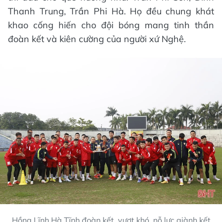
Thanh Trung, Trần Phi Hà. Họ đều chung khát
khao cống hiến cho đội bóng mang tinh thần
đoàn kết và kiên cường của người xứ Nghệ.
Hồng Lĩnh Hà Tĩnh đoàn kết, vượt khó, nỗ lực giành kết