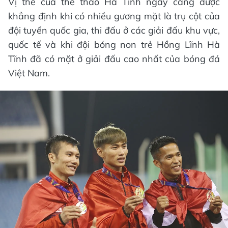
Vị thế của thể thao Hà Tĩnh ngày càng được
khẳng định khi có nhiều gương mặt là trụ cột của
đội tuyển quốc gia, thi đấu ở các giải đấu khu vực,
quốc tế và khi đội bóng non trẻ Hồng Lĩnh Hà
Tĩnh đã có mặt ở giải đấu cao nhất của bóng đá
Việt Nam.