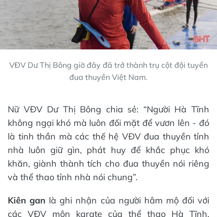
VĐV Dư Thị Bông giờ đây đã trở thành trụ cột đội tuyển
đua thuyền Việt Nam.
Nữ VĐV Dư Thị Bông chia sẻ: “Người Hà Tĩnh
không ngại khó mà luôn đối mặt để vươn lên - đó
là tinh thần mà các thế hệ VĐV đua thuyền tỉnh
nhà luôn giữ gìn, phát huy để khắc phục khó
khăn, giành thành tích cho đua thuyền nói riêng
và thể thao tỉnh nhà nói chung”.
Kiên gan
là ghi nhận của người hâm mộ đối với
các VĐV môn karate của thể thao Hà Tĩnh.