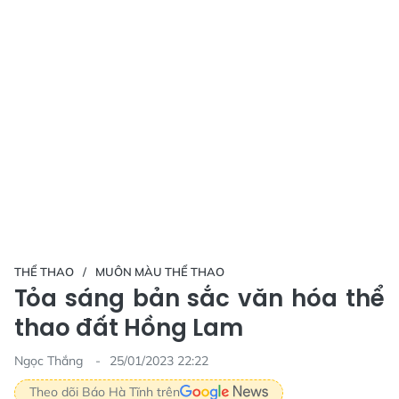
THỂ THAO
MUÔN MÀU THỂ THAO
Tỏa sáng bản sắc văn hóa thể
thao đất Hồng Lam
Ngọc Thắng
25/01/2023 22:22
Theo dõi Báo Hà Tĩnh trên