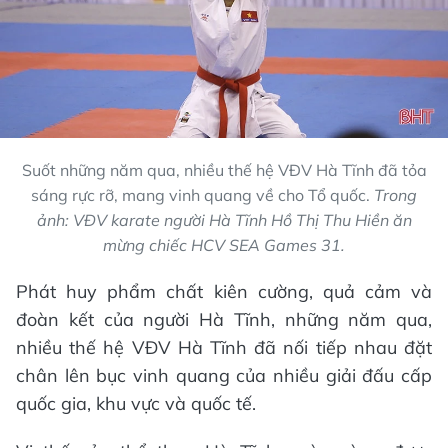
Suốt những năm qua, nhiều thế hệ VĐV Hà Tĩnh đã tỏa
sáng rực rỡ, mang vinh quang về cho Tổ quốc.
Trong
ảnh: VĐV karate người Hà Tĩnh Hồ Thị Thu Hiền ăn
mừng chiếc HCV SEA Games 31.
Phát huy phẩm chất kiên cường, quả cảm và
đoàn kết của người Hà Tĩnh, những năm qua,
nhiều thế hệ VĐV Hà Tĩnh đã nối tiếp nhau đặt
chân lên bục vinh quang của nhiều giải đấu cấp
quốc gia, khu vực và quốc tế.