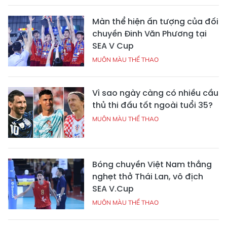
Màn thể hiện ấn tượng của đối
chuyền Đinh Văn Phương tại
SEA V Cup
MUÔN MÀU THỂ THAO
Vì sao ngày càng có nhiều cầu
thủ thi đấu tốt ngoài tuổi 35?
MUÔN MÀU THỂ THAO
Bóng chuyền Việt Nam thắng
nghẹt thở Thái Lan, vô địch
SEA V.Cup
MUÔN MÀU THỂ THAO