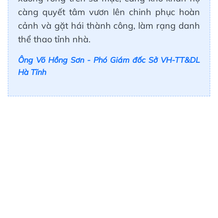
càng quyết tâm vươn lên chinh phục hoàn
cảnh và gặt hái thành công, làm rạng danh
thể thao tỉnh nhà.
Ông Võ Hồng Sơn - Phó Giám đốc Sở VH-TT&DL
Hà Tĩnh