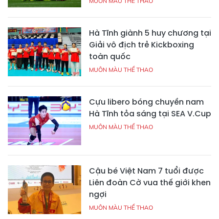
MUÔN MÀU THỂ THAO
Hà Tĩnh giành 5 huy chương tại
Giải vô địch trẻ Kickboxing
toàn quốc
MUÔN MÀU THỂ THAO
Cựu libero bóng chuyền nam
Hà Tĩnh tỏa sáng tại SEA V.Cup
MUÔN MÀU THỂ THAO
Cậu bé Việt Nam 7 tuổi được
Liên đoàn Cờ vua thế giới khen
ngợi
MUÔN MÀU THỂ THAO