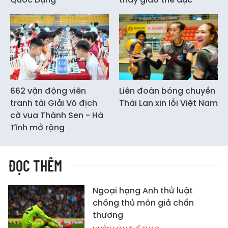
662 vận động viên
Liên đoàn bóng chuyền
tranh tài Giải Vô địch
Thái Lan xin lỗi Việt Nam
cờ vua Thành Sen - Hà
Tĩnh mở rộng
ĐỌC THÊM
Ngoại hạng Anh thử luật
chống thủ môn giả chấn
thương