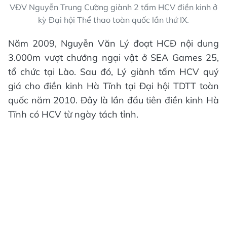
VĐV Nguyễn Trung Cường giành 2 tấm HCV điền kinh ở
kỳ Đại hội Thể thao toàn quốc lần thứ IX.
Năm 2009, Nguyễn Văn Lý đoạt HCĐ nội dung
3.000m vượt chướng ngại vật ở SEA Games 25,
tổ chức tại Lào. Sau đó, Lý giành tấm HCV quý
giá cho điền kinh Hà Tĩnh tại Đại hội TDTT toàn
quốc năm 2010. Đây là lần đầu tiên điền kinh Hà
Tĩnh có HCV từ ngày tách tỉnh.