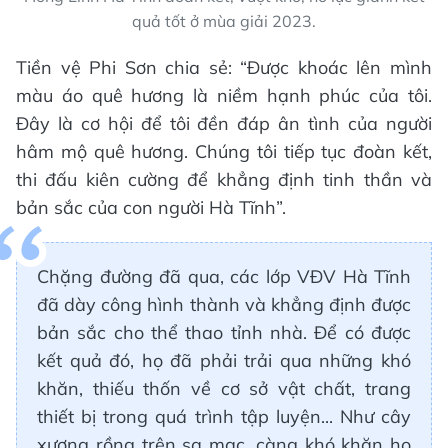
quả tốt ở mùa giải 2023.
Tiền vệ Phi Sơn chia sẻ: “Được khoác lên mình
màu áo quê hương là niềm hạnh phúc của tôi.
Đây là cơ hội để tôi đền đáp ân tình của người
hâm mộ quê hương. Chúng tôi tiếp tục đoàn kết,
thi đấu kiên cường để khẳng định tinh thần và
bản sắc của con người Hà Tĩnh”.
Chặng đường đã qua, các lớp VĐV Hà Tĩnh
đã dày công hình thành và khẳng định được
bản sắc cho thể thao tỉnh nhà. Để có được
kết quả đó, họ đã phải trải qua những khó
khăn, thiếu thốn về cơ sở vật chất, trang
thiết bị trong quá trình tập luyện... Như cây
xương rồng trên sa mạc, càng khó khăn họ