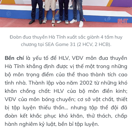
Đoàn đua thuyền Hà Tĩnh xuất sắc giành 4 tấm huy
chương tại SEA Game 31 (2 HCV, 2 HCB).
Bền chí
là yếu tố để HLV, VĐV môn đua thuyền
Hà Tĩnh khẳng định được vị thế một trong những
bộ môn trọng điểm của thể thao thành tích cao
tỉnh nhà. Thành lập vào năm 2002 từ những khó
khăn chồng chất: HLV của bộ môn điền kinh;
VĐV của môn bóng chuyền; cơ sở vật chất, thiết
bị tập luyện thiếu thốn… nhưng tập thể đội đã
đoàn kết khắc phục khó khăn, thử thách, chấp
hành nghiêm kỷ luật, bền bỉ tập luyện.