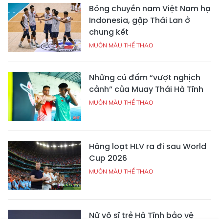
Bóng chuyền nam Việt Nam hạ
Indonesia, gặp Thái Lan ở
chung kết
MUÔN MÀU THỂ THAO
Những cú đấm “vượt nghịch
cảnh” của Muay Thái Hà Tĩnh
MUÔN MÀU THỂ THAO
Hàng loạt HLV ra đi sau World
Cup 2026
MUÔN MÀU THỂ THAO
Nữ võ sĩ trẻ Hà Tĩnh bảo vệ