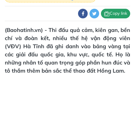
Copy link
(Baohatinh.vn) - Thi đấu quả cảm, kiên gan, bền
chí và đoàn kết, nhiều thế hệ vận động viên
(VĐV) Hà Tĩnh đã ghi danh vào bảng vàng tại
các giải đấu quốc gia, khu vực, quốc tế. Họ là
những nhân tố quan trọng góp phần hun đúc và
tô thắm thêm bản sắc thể thao đất Hồng Lam.