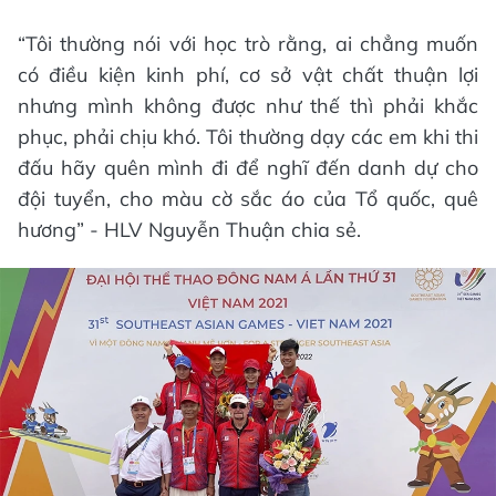
“Tôi thường nói với học trò rằng, ai chẳng muốn
có điều kiện kinh phí, cơ sở vật chất thuận lợi
nhưng mình không được như thế thì phải khắc
phục, phải chịu khó. Tôi thường dạy các em khi thi
đấu hãy quên mình đi để nghĩ đến danh dự cho
đội tuyển, cho màu cờ sắc áo của Tổ quốc, quê
hương” - HLV Nguyễn Thuận chia sẻ.