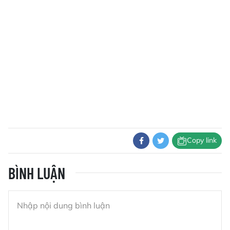
Copy link
BÌNH LUẬN