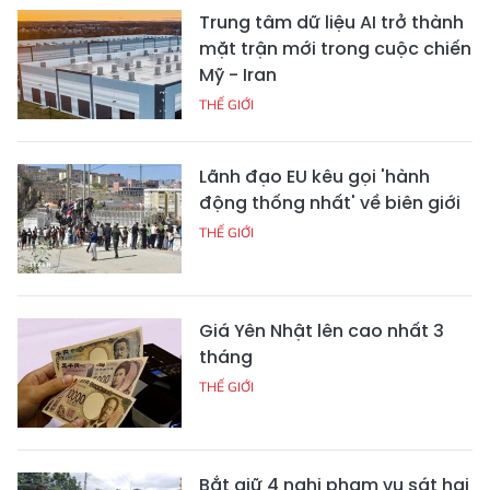
Trung tâm dữ liệu AI trở thành
mặt trận mới trong cuộc chiến
Mỹ - Iran
THẾ GIỚI
Lãnh đạo EU kêu gọi 'hành
động thống nhất' về biên giới
THẾ GIỚI
Giá Yên Nhật lên cao nhất 3
tháng
THẾ GIỚI
Bắt giữ 4 nghi phạm vụ sát hại