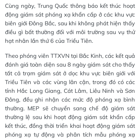
Cùng ngày, Trung Quốc thông báo kết thúc hoạt
động giám sát phóng xạ khẩn cấp ở các khu vực
biên giới Đông Bắc, sau khi không phát hiện thấy
điều gì bất thường đối với môi trường sau vụ thử
hạt nhân lần thứ 6 của Triều Tiên.
Theo phóng viên TTXVN tại Bắc Kinh, các kết quả
đánh giá toàn diện sau 8 ngày giám sát cho thấy
tất cả trạm giám sát ở dọc khu vực biên giới với
Triều Tiên và các vùng lân cận, trong đó có các
tỉnh Hắc Long Giang, Cát Lâm, Liêu Ninh và Sơn
Đông, đều ghi nhận các mức độ phóng xạ bình
thường. MEP sẽ chuyển sang chế độ giám sát
thường lệ sau khi hoạt động giám sát khẩn cấp
kết thúc, đồng thời triển khai hoạt động giám sát
phóng xạ tự động và phân tích mẫu phóng xạ