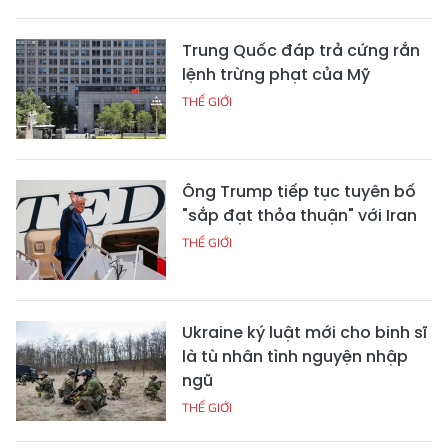
Trung Quốc đáp trả cứng rắn
lệnh trừng phạt của Mỹ
THẾ GIỚI
Ông Trump tiếp tục tuyên bố
"sắp đạt thỏa thuận" với Iran
THẾ GIỚI
Ukraine ký luật mới cho binh sĩ
là tù nhân tình nguyện nhập
ngũ
THẾ GIỚI