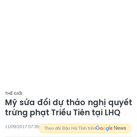
THẾ GIỚI
Mỹ sửa đổi dự thảo nghị quyết
trừng phạt Triều Tiên tại LHQ
11/09/2017 07:39
Theo dõi Báo Hà Tĩnh trên