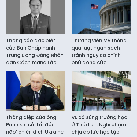
Thông cáo đặc biệt
Thượng viện Mỹ thông
của Ban Chấp hành
qua luật ngân sách
Trung ương Đảng Nhân
tránh nguy cơ chính
dân Cách mạng Lào
phủ đóng cửa
Thông điệp của ông
Vụ xả súng trường học
Putin khi cải tổ 'đầu
ở Thái Lan: Nghi phạm
não' chiến dịch Ukraine
chịu áp lực học tập