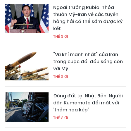
Ngoại trưởng Rubio: Thỏa
thuận Mỹ-Iran về các tuyến
hàng hải có thể sớm được ký
kết
THẾ GIỚI
"Vũ khí mạnh nhất" của Iran
trong cuộc đối đầu sống còn
với Mỹ
THẾ GIỚI
Động đất tại Nhật Bản: Người
dân Kumamoto đối mặt với
'thảm họa kép'
THẾ GIỚI