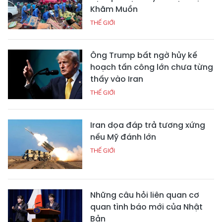
Khăm Muồn
THẾ GIỚI
Ông Trump bất ngờ hủy kế
hoạch tấn công lớn chưa từng
thấy vào Iran
THẾ GIỚI
Iran dọa đáp trả tương xứng
nếu Mỹ đánh lớn
THẾ GIỚI
Những câu hỏi liên quan cơ
quan tình báo mới của Nhật
Bản