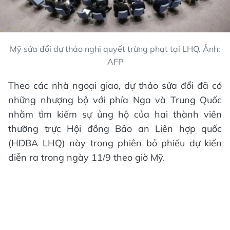
Mỹ sửa đổi dự thảo nghị quyết trừng phạt tại LHQ. Ảnh:
AFP
Theo các nhà ngoại giao, dự thảo sửa đổi đã có
những nhượng bộ với phía Nga và Trung Quốc
nhằm tìm kiếm sự ủng hộ của hai thành viên
thường trực Hội đồng Bảo an Liên hợp quốc
(HĐBA LHQ) này trong phiên bỏ phiếu dự kiến
diễn ra trong ngày 11/9 theo giờ Mỹ.