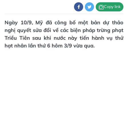
Copy link
Ngày 10/9, Mỹ đã công bố một bản dự thảo
nghị quyết sửa đổi về các biện pháp trừng phạt
Triều Tiên sau khi nước này tiến hành vụ thử
hạt nhân lần thứ 6 hôm 3/9 vừa qua.