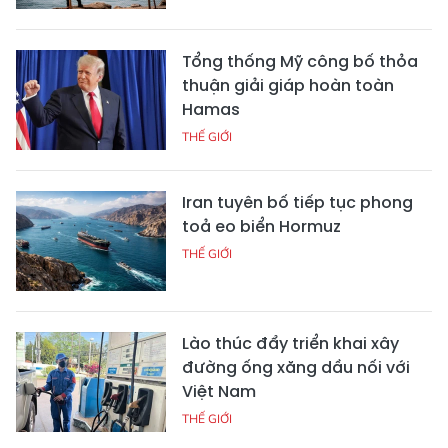
Tổng thống Mỹ công bố thỏa
thuận giải giáp hoàn toàn
Hamas
THẾ GIỚI
Iran tuyên bố tiếp tục phong
toả eo biển Hormuz
THẾ GIỚI
Lào thúc đẩy triển khai xây
đường ống xăng dầu nối với
Việt Nam
THẾ GIỚI