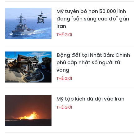
Mỹ tuyên bố hơn 50.000 lính
đang "sẵn sàng cao độ" gần
Iran
THẾ GIỚI
Động đất tại Nhật Bản: Chính
phủ cập nhật số người tử
vong
THẾ GIỚI
Mỹ tập kích dữ dội vào Iran
THẾ GIỚI