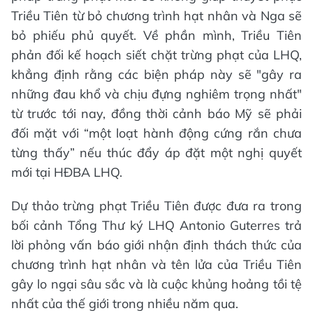
Triều Tiên từ bỏ chương trình hạt nhân và Nga sẽ
bỏ phiếu phủ quyết. Về phần mình, Triều Tiên
phản đối kế hoạch siết chặt trừng phạt của LHQ,
khẳng định rằng các biện pháp này sẽ "gây ra
những đau khổ và chịu đựng nghiêm trọng nhất"
từ trước tới nay, đồng thời cảnh báo Mỹ sẽ phải
đối mặt với “một loạt hành động cứng rắn chưa
từng thấy” nếu thúc đẩy áp đặt một nghị quyết
mới tại HĐBA LHQ.
Dự thảo trừng phạt Triều Tiên được đưa ra trong
bối cảnh Tổng Thư ký LHQ Antonio Guterres trả
lời phỏng vấn báo giới nhận định thách thức của
chương trình hạt nhân và tên lửa của Triều Tiên
gây lo ngại sâu sắc và là cuộc khủng hoảng tồi tệ
nhất của thế giới trong nhiều năm qua.