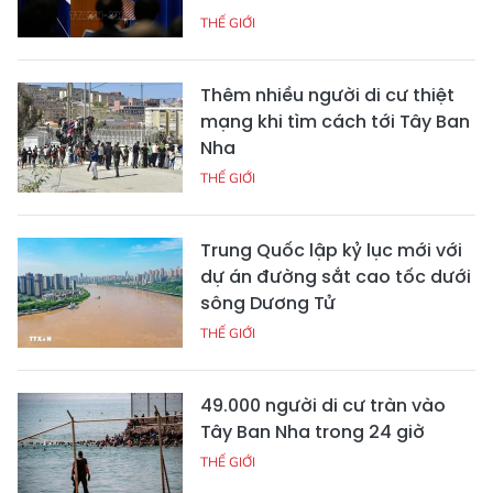
THẾ GIỚI
Thêm nhiều người di cư thiệt
mạng khi tìm cách tới Tây Ban
Nha
THẾ GIỚI
Trung Quốc lập kỷ lục mới với
dự án đường sắt cao tốc dưới
sông Dương Tử
THẾ GIỚI
49.000 người di cư tràn vào
Tây Ban Nha trong 24 giờ
THẾ GIỚI