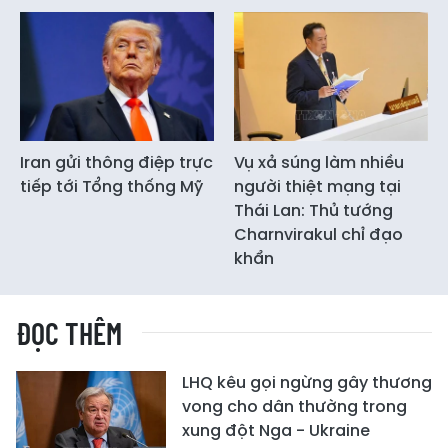
Iran gửi thông điệp trực
Vụ xả súng làm nhiều
tiếp tới Tổng thống Mỹ
người thiệt mạng tại
Thái Lan: Thủ tướng
Charnvirakul chỉ đạo
khẩn
ĐỌC THÊM
LHQ kêu gọi ngừng gây thương
vong cho dân thường trong
xung đột Nga - Ukraine