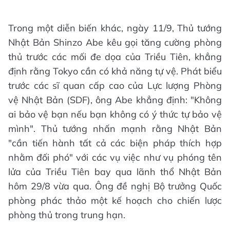
Trong một diễn biến khác, ngày 11/9, Thủ tướng
Nhật Bản Shinzo Abe kêu gọi tăng cường phòng
thủ trước các mối đe dọa của Triều Tiên, khẳng
định rằng Tokyo cần có khả năng tự vệ. Phát biểu
trước các sĩ quan cấp cao của Lực lượng Phòng
vệ Nhật Bản (SDF), ông Abe khẳng định: "Không
ai bảo vệ bạn nếu bạn không có ý thức tự bảo vệ
mình". Thủ tướng nhấn mạnh rằng Nhật Bản
"cần tiến hành tất cả các biện pháp thích hợp
nhằm đối phó" với các vụ việc như vụ phóng tên
lửa của Triều Tiên bay qua lãnh thổ Nhật Bản
hôm 29/8 vừa qua. Ông đề nghị Bộ trưởng Quốc
phòng phác thảo một kế hoạch cho chiến lược
phòng thủ trong trung hạn.