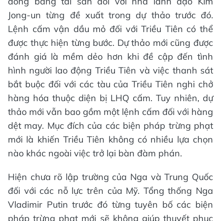
đóng băng tài sản đối với nhà lãnh đạo Kim
Jong-un từng đề xuất trong dự thảo trước đó.
Lệnh cấm vận dầu mỏ đối với Triều Tiên có thể
được thực hiện từng bước. Dự thảo mới cũng được
đánh giá là mềm dẻo hơn khi đề cập đến tình
hình người lao động Triều Tiên và việc thanh sát
bắt buộc đối với các tàu của Triều Tiên nghi chở
hàng hóa thuộc diện bị LHQ cấm. Tuy nhiên, dự
thảo mới vẫn bao gồm một lệnh cấm đối với hàng
dệt may. Mục đích của các biện pháp trừng phạt
mới là khiến Triều Tiên không có nhiều lựa chọn
nào khác ngoài việc trở lại bàn đàm phán.
Hiện chưa rõ lập trường của Nga và Trung Quốc
đối với các nỗ lực trên của Mỹ. Tổng thống Nga
Vladimir Putin trước đó từng tuyên bố các biện
pháp trừng phạt mới sẽ không giúp thuyết phục