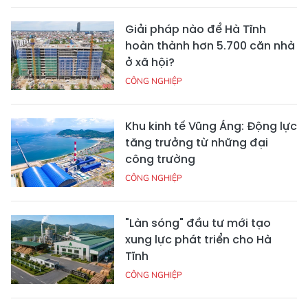
Giải pháp nào để Hà Tĩnh
hoàn thành hơn 5.700 căn nhà
ở xã hội?
CÔNG NGHIỆP
Khu kinh tế Vũng Áng: Động lực
tăng trưởng từ những đại
công trường
CÔNG NGHIỆP
"Làn sóng" đầu tư mới tạo
xung lực phát triển cho Hà
Tĩnh
CÔNG NGHIỆP