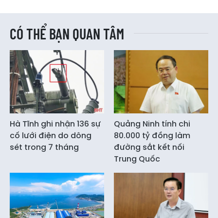
CÓ THỂ BẠN QUAN TÂM
Hà Tĩnh ghi nhận 136 sự
Quảng Ninh tính chi
cố lưới điện do dông
80.000 tỷ đồng làm
sét trong 7 tháng
đường sắt kết nối
Trung Quốc