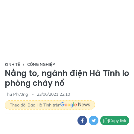
KINH TẾ
CÔNG NGHIỆP
Nắng to, ngành điện Hà Tĩnh lo
phòng cháy nổ
Thu Phương
23/06/2021 22:10
Theo dõi Báo Hà Tĩnh trên
Copy link