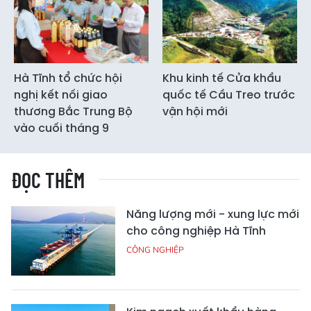
Hà Tĩnh tổ chức hội
Khu kinh tế Cửa khẩu
nghị kết nối giao
quốc tế Cầu Treo trước
thương Bắc Trung Bộ
vận hội mới
vào cuối tháng 9
ĐỌC THÊM
Năng lượng mới - xung lực mới
cho công nghiệp Hà Tĩnh
CÔNG NGHIỆP