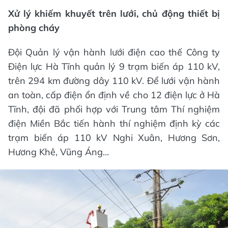
Xử lý khiếm khuyết trên lưới, chủ động thiết bị
phòng cháy
Đội Quản lý vận hành lưới điện cao thế Công ty
Điện lực Hà Tĩnh quản lý 9 trạm biến áp 110 kV,
trên 294 km đường dây 110 kV. Để lưới vận hành
an toàn, cấp điện ổn định về cho 12 điện lực ở Hà
Tĩnh, đội đã phối hợp với Trung tâm Thí nghiệm
điện Miền Bắc tiến hành thí nghiệm định kỳ các
trạm biến áp 110 kV Nghi Xuân, Hương Sơn,
Hương Khê, Vũng Áng…