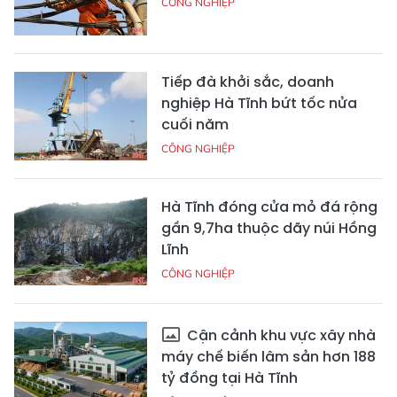
CÔNG NGHIỆP
Tiếp đà khởi sắc, doanh
nghiệp Hà Tĩnh bứt tốc nửa
cuối năm
CÔNG NGHIỆP
Hà Tĩnh đóng cửa mỏ đá rộng
gần 9,7ha thuộc dãy núi Hồng
Lĩnh
CÔNG NGHIỆP
Cận cảnh khu vực xây nhà
máy chế biến lâm sản hơn 188
tỷ đồng tại Hà Tĩnh