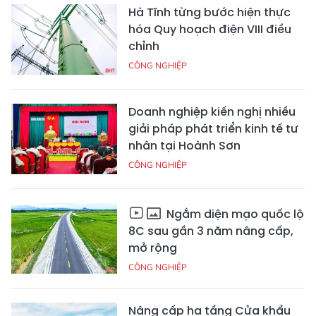
Hà Tĩnh từng bước hiện thực
hóa Quy hoạch điện VIII điều
chỉnh
CÔNG NGHIỆP
Doanh nghiệp kiến nghị nhiều
giải pháp phát triển kinh tế tư
nhân tại Hoành Sơn
CÔNG NGHIỆP
Ngắm diện mạo quốc lộ
8C sau gần 3 năm nâng cấp,
mở rộng
CÔNG NGHIỆP
Nâng cấp hạ tầng Cửa khẩu