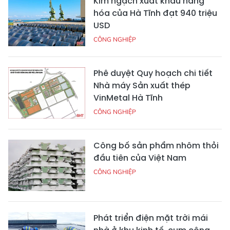
Kim ngạch xuất khẩu hàng
hóa của Hà Tĩnh đạt 940 triệu
USD
CÔNG NGHIỆP
Phê duyệt Quy hoạch chi tiết
Nhà máy Sản xuất thép
VinMetal Hà Tĩnh
CÔNG NGHIỆP
Công bố sản phẩm nhôm thỏi
đầu tiên của Việt Nam
CÔNG NGHIỆP
Phát triển điện mặt trời mái