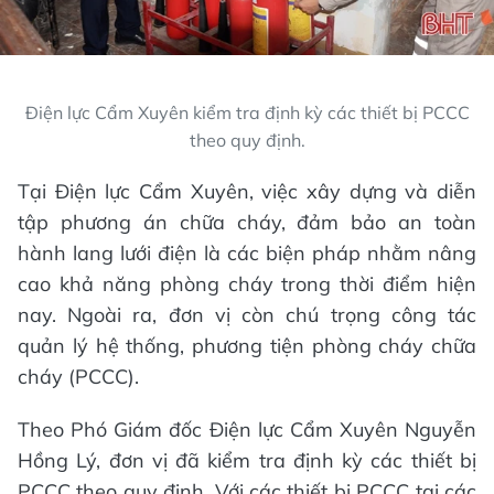
Điện lực Cẩm Xuyên kiểm tra định kỳ các thiết bị PCCC
theo quy định.
Tại Điện lực Cẩm Xuyên, việc xây dựng và diễn
tập phương án chữa cháy, đảm bảo an toàn
hành lang lưới điện là các biện pháp nhằm nâng
cao khả năng phòng cháy trong thời điểm hiện
nay. Ngoài ra, đơn vị còn chú trọng công tác
quản lý hệ thống, phương tiện phòng cháy chữa
cháy (PCCC).
Theo Phó Giám đốc Điện lực Cẩm Xuyên Nguyễn
Hồng Lý, đơn vị đã kiểm tra định kỳ các thiết bị
PCCC theo quy định. Với các thiết bị PCCC tại các