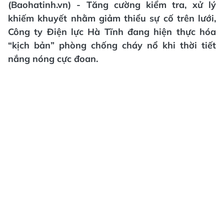
(Baohatinh.vn) - Tăng cường kiểm tra, xử lý
khiếm khuyết nhằm giảm thiểu sự cố trên lưới,
Công ty Điện lực Hà Tĩnh đang hiện thực hóa
“kịch bản” phòng chống cháy nổ khi thời tiết
nắng nóng cực đoan.