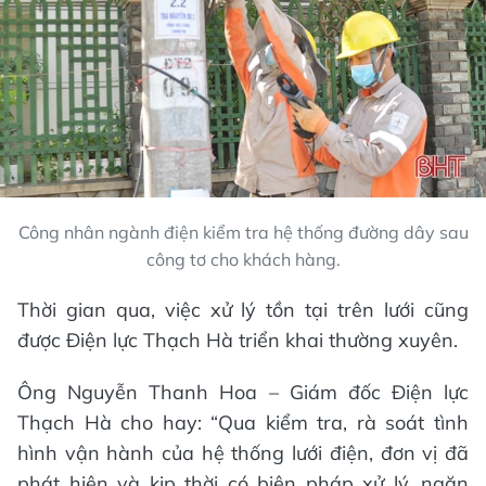
Công nhân ngành điện kiểm tra hệ thống đường dây sau
công tơ cho khách hàng.
Thời gian qua, việc xử lý tồn tại trên lưới cũng
được Điện lực Thạch Hà triển khai thường xuyên.
Ông Nguyễn Thanh Hoa – Giám đốc Điện lực
Thạch Hà cho hay: “Qua kiểm tra, rà soát tình
hình vận hành của hệ thống lưới điện, đơn vị đã
phát hiện và kịp thời có biện pháp xử lý, ngăn