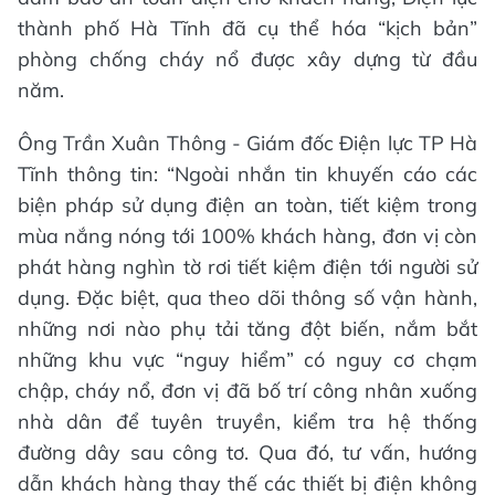
thành phố Hà Tĩnh đã cụ thể hóa “kịch bản”
phòng chống cháy nổ được xây dựng từ đầu
năm.
Ông Trần Xuân Thông - Giám đốc Điện lực TP Hà
Tĩnh thông tin: “Ngoài nhắn tin khuyến cáo các
biện pháp sử dụng điện an toàn, tiết kiệm trong
mùa nắng nóng tới 100% khách hàng, đơn vị còn
phát hàng nghìn tờ rơi tiết kiệm điện tới người sử
dụng. Đặc biệt, qua theo dõi thông số vận hành,
những nơi nào phụ tải tăng đột biến, nắm bắt
những khu vực “nguy hiểm” có nguy cơ chạm
chập, cháy nổ, đơn vị đã bố trí công nhân xuống
nhà dân để tuyên truyền, kiểm tra hệ thống
đường dây sau công tơ. Qua đó, tư vấn, hướng
dẫn khách hàng thay thế các thiết bị điện không