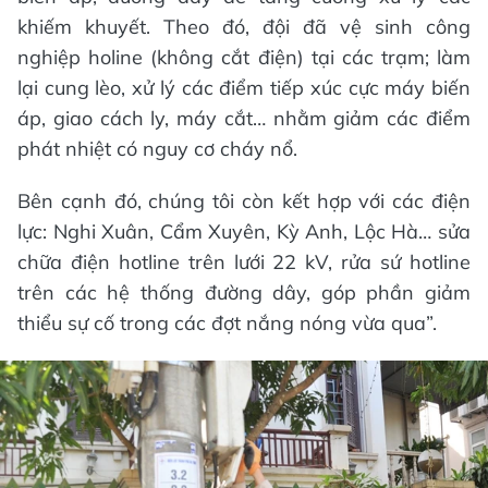
khiếm khuyết. Theo đó, đội đã vệ sinh công
nghiệp holine (không cắt điện) tại các trạm; làm
lại cung lèo, xử lý các điểm tiếp xúc cực máy biến
áp, giao cách ly, máy cắt… nhằm giảm các điểm
phát nhiệt có nguy cơ cháy nổ.
Bên cạnh đó, chúng tôi còn kết hợp với các điện
lực: Nghi Xuân, Cẩm Xuyên, Kỳ Anh, Lộc Hà… sửa
chữa điện hotline trên lưới 22 kV, rửa sứ hotline
trên các hệ thống đường dây, góp phần giảm
thiểu sự cố trong các đợt nắng nóng vừa qua”.