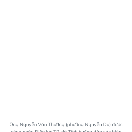
Ông Nguyễn Văn Thường (phường Nguyễn Du) được
công nhân Điện lực TP Hà Tĩnh hướng dẫn các biện