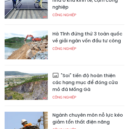
nhà ở khu kinh tế, cụm công
nghiệp
CÔNG NGHIỆP
Hà Tĩnh đứng thứ 3 toàn quốc
về giải ngân vốn đầu tư công
CÔNG NGHIỆP
"Soi" tiến độ hoàn thiện
các hạng mục để đóng cửa
mỏ đá Mồng Gà
CÔNG NGHIỆP
Ngành chuyên môn nỗ lực kéo
giảm tổn thất điện năng