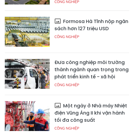
CÔNG NGHIỆP
Formosa Hà Tĩnh nộp ngân
sách hơn 127 triệu USD
CÔNG NGHIỆP
Đưa công nghiệp môi trường
thành ngành quan trọng trong
phát triển kinh tế - xã hội
CÔNG NGHIỆP
Một ngày ở Nhà máy Nhiệt
điện Vũng Áng II khi vận hành
tối đa công suất
CÔNG NGHIỆP