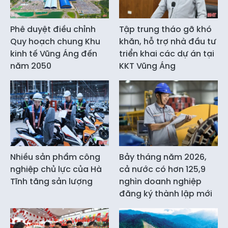
Phê duyệt điều chỉnh
Tập trung tháo gỡ khó
Quy hoạch chung Khu
khăn, hỗ trợ nhà đầu tư
kinh tế Vũng Áng đến
triển khai các dự án tại
năm 2050
KKT Vũng Áng
Nhiều sản phẩm công
Bảy tháng năm 2026,
nghiệp chủ lực của Hà
cả nước có hơn 125,9
Tĩnh tăng sản lượng
nghìn doanh nghiệp
đăng ký thành lập mới