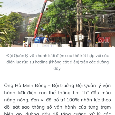
Đội Quản lý vận hành lưới điện cao thế kết hợp với các
điện lực rửa sứ hotline (không cắt điện) trên các đường
dây.
Ông Hà Minh Đông – Đội trưởng Đội Quản lý vận
hành lưới điện cao thế thông tin: “Từ đầu mùa
nắng nóng, đơn vị đã bố trí 100% nhân lực theo
dõi sát sao thông số vận hành của từng trạm
biến áp, đường dây để tăng cường xử lý các