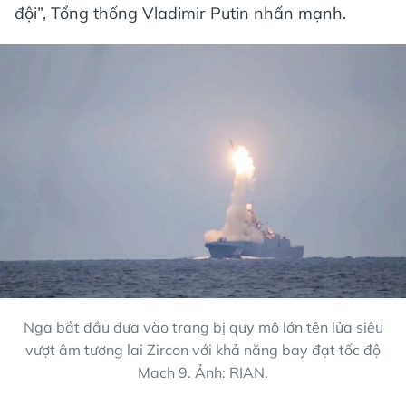
đội”, Tổng thống Vladimir Putin nhấn mạnh.
Nga bắt đầu đưa vào trang bị quy mô lớn tên lửa siêu
vượt âm tương lai Zircon với khả năng bay đạt tốc độ
Mach 9. Ảnh: RIAN.