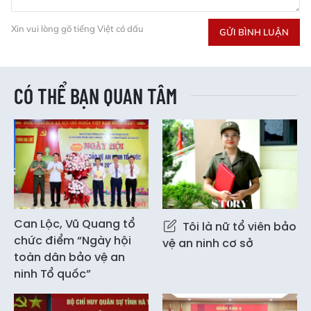
Xin vui lòng gõ tiếng Việt có dấu
GỬI BÌNH LUẬN
CÓ THỂ BẠN QUAN TÂM
Can Lộc, Vũ Quang tổ
Tôi là nữ tổ viên bảo
chức điểm “Ngày hội
vệ an ninh cơ sở
toàn dân bảo vệ an
ninh Tổ quốc”