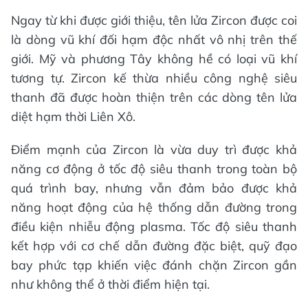
Ngay từ khi được giới thiệu, tên lửa Zircon được coi
là dòng vũ khí đối hạm độc nhất vô nhị trên thế
giới. Mỹ và phương Tây không hề có loại vũ khí
tương tự. Zircon kế thừa nhiều công nghệ siêu
thanh đã được hoàn thiện trên các dòng tên lửa
diệt hạm thời Liên Xô.
Điểm mạnh của Zircon là vừa duy trì được khả
năng cơ động ở tốc độ siêu thanh trong toàn bộ
quá trình bay, nhưng vẫn đảm bảo được khả
năng hoạt động của hệ thống dẫn đường trong
điều kiện nhiễu động plasma. Tốc độ siêu thanh
kết hợp với cơ chế dẫn đường đặc biệt, quỹ đạo
bay phức tạp khiến việc đánh chặn Zircon gần
như không thể ở thời điểm hiện tại.