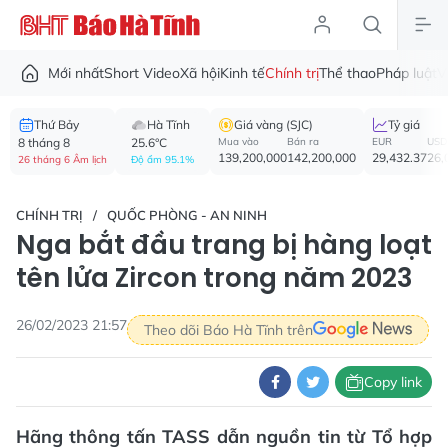
Mới nhất
Short Video
Xã hội
Kinh tế
Chính trị
Thể thao
Pháp luật
V
Thứ Bảy
Hà Tĩnh
Giá vàng (SJC)
Tỷ giá
8 tháng 8
25.6°C
Mua vào
Bán ra
EUR
USD
139,200,000
142,200,000
29,432.37
26,
26 tháng 6 Âm lịch
Độ ẩm 95.1%
CHÍNH TRỊ
QUỐC PHÒNG - AN NINH
Nga bắt đầu trang bị hàng loạt
tên lửa Zircon trong năm 2023
26/02/2023 21:57
Theo dõi Báo Hà Tĩnh trên
Copy link
Hãng thông tấn TASS dẫn nguồn tin từ Tổ hợp