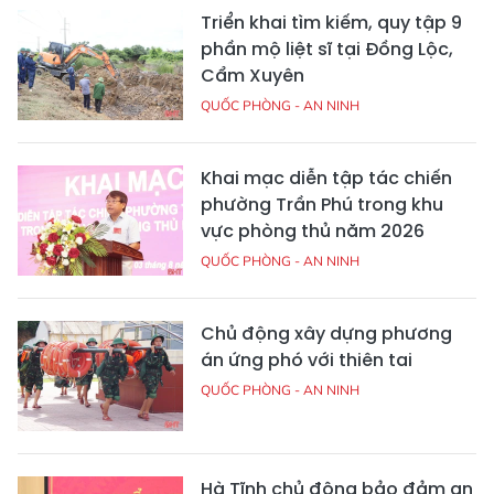
Triển khai tìm kiếm, quy tập 9
phần mộ liệt sĩ tại Đồng Lộc,
Cẩm Xuyên
QUỐC PHÒNG - AN NINH
Khai mạc diễn tập tác chiến
phường Trần Phú trong khu
vực phòng thủ năm 2026
QUỐC PHÒNG - AN NINH
Chủ động xây dựng phương
án ứng phó với thiên tai
QUỐC PHÒNG - AN NINH
Hà Tĩnh chủ động bảo đảm an