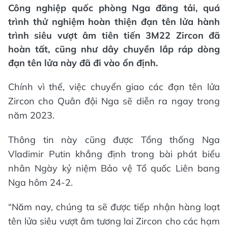
Công nghiệp quốc phòng Nga đăng tải, quá
trình thử nghiệm hoàn thiện đạn tên lửa hành
trình siêu vượt âm tiên tiến 3M22 Zircon đã
hoàn tất, cũng như dây chuyền lắp ráp dòng
đạn tên lửa này đã đi vào ổn định.
Chính vì thế, việc chuyển giao các đạn tên lửa
Zircon cho Quân đội Nga sẽ diễn ra ngay trong
năm 2023.
Thông tin này cũng được Tổng thống Nga
Vladimir Putin khẳng định trong bài phát biểu
nhân Ngày kỷ niệm Bảo vệ Tổ quốc Liên bang
Nga hôm 24-2.
“Năm nay, chúng ta sẽ được tiếp nhận hàng loạt
tên lửa siêu vượt âm tương lai Zircon cho các hạm