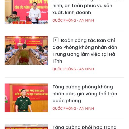
ninh, an toàn phục vụ sản
xuất, kinh doanh
QUỐC PHÒNG - AN NINH
Đoàn công tác Ban Chỉ
đạo Phòng không nhân dân
Trung ương làm việc tại Hà
Tĩnh
QUỐC PHÒNG - AN NINH
Tăng cường phòng không
nhân dân, giữ vững thế trận
quốc phòng
QUỐC PHÒNG - AN NINH
Tăng cường phối hợp trong