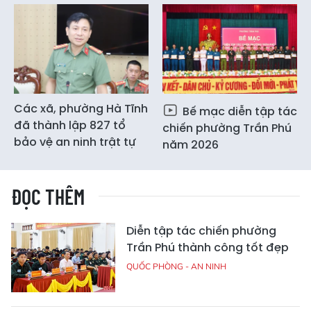
Các xã, phường Hà Tĩnh
Bế mạc diễn tập tác
đã thành lập 827 tổ
chiến phường Trần Phú
bảo vệ an ninh trật tự
năm 2026
ĐỌC THÊM
Diễn tập tác chiến phường
Trần Phú thành công tốt đẹp
QUỐC PHÒNG - AN NINH