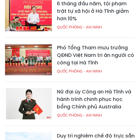
6 tháng đầu năm, tội phạm
trật tự xã hội ở Hà Tĩnh giảm
hơn 10%
QUỐC PHÒNG - AN NINH
Phó Tổng Tham mưu trưởng
QĐND Việt Nam tri ân người có
công tại Hà Tĩnh
QUỐC PHÒNG - AN NINH
Nữ đại úy Công an Hà Tĩnh và
hành trình chinh phục học
bổng Chính phủ Australia
QUỐC PHÒNG - AN NINH
Duy trì nghiêm chế độ trực sẵn