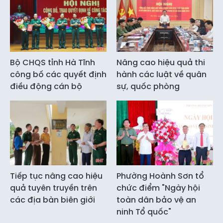
Bộ CHQS tỉnh Hà Tĩnh
Nâng cao hiệu quả thi
công bố các quyết định
hành các luật về quân
điều động cán bộ
sự, quốc phòng
Tiếp tục nâng cao hiệu
Phường Hoành Sơn tổ
quả tuyên truyền trên
chức điểm "Ngày hội
các địa bàn biên giới
toàn dân bảo vệ an
ninh Tổ quốc"