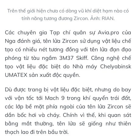
Trên thế giới hiện chưa có dòng vũ khí diệt hạm nào có
tính năng tương đương Zircon. Ảnh: RIAN.
Các chuyên gia Tạp chí quân sự Avia.pro của
Nga đánh giá, tên lửa Zircon sử dụng vật liệu chế
tạo có nhiều nét tương đồng với tên lửa đạn đạo
phóng từ tàu ngầm 3M37 Skiff. Công nghệ chế
tạo vật liệu đặc biệt do Nhà máy Chelyabinsk
UMATEX sản xuất độc quyền.
Dù được trang bị vật liệu đặc biệt, nhưng do bay
với vận tốc tới Mach 9 trong khí quyển trái đất,
các lớp bề mặt phía ngoài của tên lửa Zircon sẽ
dần bốc hơi và cháy. Chính vì thế, khi quan sát
bằng mắt thường, tên lửa sẽ giống như thiên
thạch lao đi trên bầu trời.