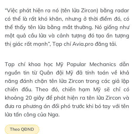
“Việc phát hiện ra nó (tên lửa Zircon) bằng radar
có thể là rất khó khăn, nhưng ở thời điểm đó, có
thể thấy tên lửa bằng mắt thường. Nó giống như
một quả cầu lửa và cảnh tượng đó tạo ấn tượng
thị giác rất mạnh”, Tạp chí Avia.pro đăng tải.
Tạp chí khoa học Mỹ Popular Mechanics dẫn
nguồn tin từ Quân đội Mỹ đã tính toán về khả
năng đánh chặn tên lửa Zircon trong các giả lập
chiến đấu. Theo đó, chiến hạm Mỹ sẽ chỉ có
khoảng 20 giây để phát hiện ra tên lửa Zircon và
đưa ra phương án đối phó trước khi bó tay với tên
lửa tấn công của Nga.
Theo QĐND