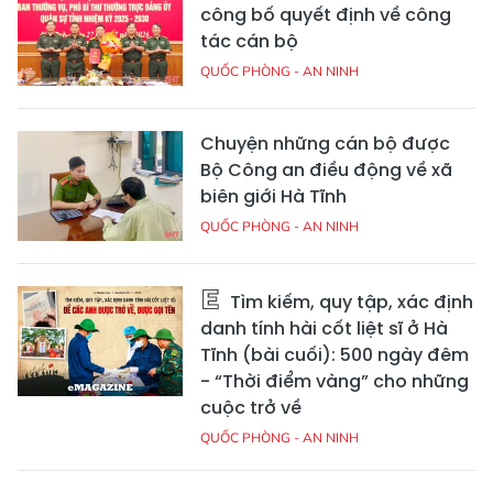
công bố quyết định về công
tác cán bộ
QUỐC PHÒNG - AN NINH
Chuyện những cán bộ được
Bộ Công an điều động về xã
biên giới Hà Tĩnh
QUỐC PHÒNG - AN NINH
Tìm kiếm, quy tập, xác định
danh tính hài cốt liệt sĩ ở Hà
Tĩnh (bài cuối): 500 ngày đêm
- “Thời điểm vàng” cho những
cuộc trở về
QUỐC PHÒNG - AN NINH