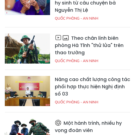
hy sinh từ câu chuyện bà
Nguyễn Thị Lệ
QUỐC PHÒNG - AN NINH
Theo chân lính biên
phòng Hà Tĩnh "thử lửa" trên
thao trường
QUỐC PHÒNG - AN NINH
Nâng cao chất lượng công tác
phối hợp thực hiện Nghị định
số 03
QUỐC PHÒNG - AN NINH
Một hành trình, nhiều hy
vọng đoàn viên