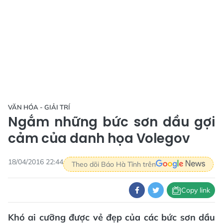
VĂN HÓA - GIẢI TRÍ
Ngắm những bức sơn dầu gợi
cảm của danh họa Volegov
18/04/2016 22:44
Theo dõi Báo Hà Tĩnh trên
Copy link
Khó ai cưỡng được vẻ đẹp của các bức sơn dầu