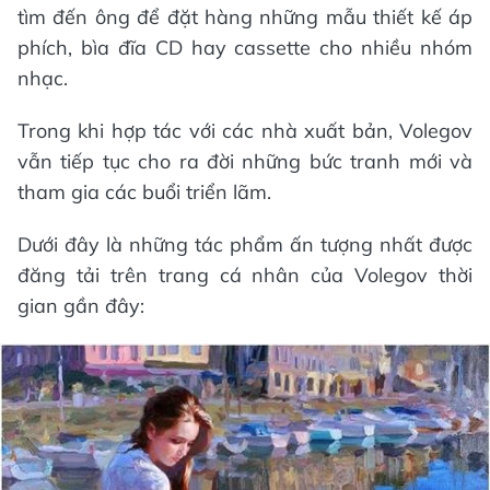
tìm đến ông để đặt hàng những mẫu thiết kế áp
phích, bìa đĩa CD hay cassette cho nhiều nhóm
nhạc.
Trong khi hợp tác với các nhà xuất bản, Volegov
vẫn tiếp tục cho ra đời những bức tranh mới và
tham gia các buổi triển lãm.
Dưới đây là những tác phẩm ấn tượng nhất được
đăng tải trên trang cá nhân của Volegov thời
gian gần đây: