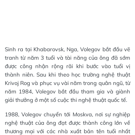
Sinh ra tại Khabarovsk, Nga, Volegov bắt đầu vẽ
tranh từ năm 3 tuổi và tài năng của ông đã sớm
được công nhận rộng rãi khi bước vào tuổi vị
thành niên. Sau khi theo học trường nghệ thuật
Krivoj Rog và phục vụ vài năm trong quân ngũ, từ
năm 1984, Volegov bắt đầu tham gia và giành
giải thưởng ở một số cuộc thi nghệ thuật quốc tế.
1988, Volegov chuyển tới Moskva, nơi sự nghiệp
nghệ thuật của ông đạt được thành công lớn về
thương mại với các nhà xuất bản tên tuổi nhất