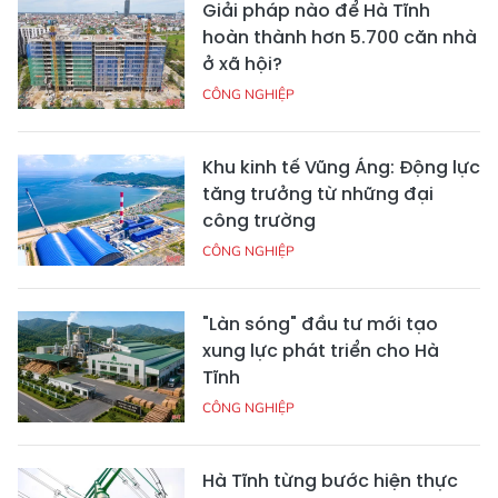
Giải pháp nào để Hà Tĩnh
hoàn thành hơn 5.700 căn nhà
ở xã hội?
CÔNG NGHIỆP
Khu kinh tế Vũng Áng: Động lực
tăng trưởng từ những đại
công trường
CÔNG NGHIỆP
"Làn sóng" đầu tư mới tạo
xung lực phát triển cho Hà
Tĩnh
CÔNG NGHIỆP
Hà Tĩnh từng bước hiện thực