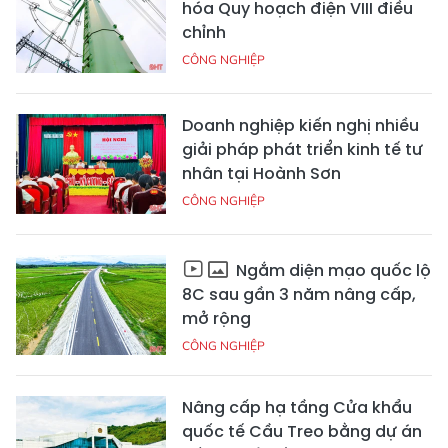
hóa Quy hoạch điện VIII điều
chỉnh
CÔNG NGHIỆP
Doanh nghiệp kiến nghị nhiều
giải pháp phát triển kinh tế tư
nhân tại Hoành Sơn
CÔNG NGHIỆP
Ngắm diện mạo quốc lộ
8C sau gần 3 năm nâng cấp,
mở rộng
CÔNG NGHIỆP
Nâng cấp hạ tầng Cửa khẩu
quốc tế Cầu Treo bằng dự án