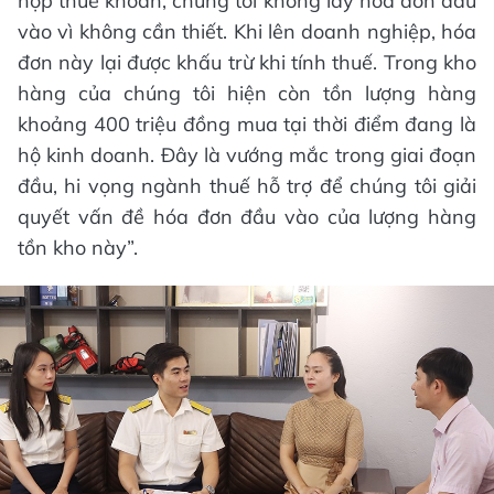
nộp thuế khoán, chúng tôi không lấy hóa đơn đầu
vào vì không cần thiết. Khi lên doanh nghiệp, hóa
đơn này lại được khấu trừ khi tính thuế. Trong kho
hàng của chúng tôi hiện còn tồn lượng hàng
khoảng 400 triệu đồng mua tại thời điểm đang là
hộ kinh doanh. Đây là vướng mắc trong giai đoạn
đầu, hi vọng ngành thuế hỗ trợ để chúng tôi giải
quyết vấn đề hóa đơn đầu vào của lượng hàng
tồn kho này”.