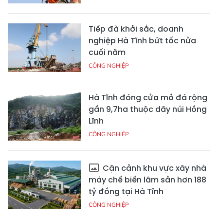
Tiếp đà khởi sắc, doanh
nghiệp Hà Tĩnh bứt tốc nửa
cuối năm
CÔNG NGHIỆP
Hà Tĩnh đóng cửa mỏ đá rộng
gần 9,7ha thuộc dãy núi Hồng
Lĩnh
CÔNG NGHIỆP
Cận cảnh khu vực xây nhà
máy chế biến lâm sản hơn 188
tỷ đồng tại Hà Tĩnh
CÔNG NGHIỆP