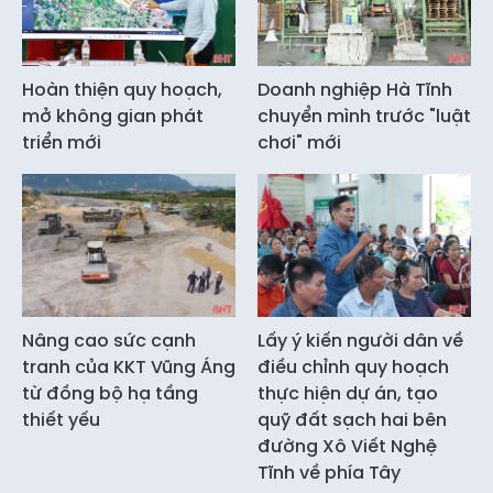
Hoàn thiện quy hoạch,
Doanh nghiệp Hà Tĩnh
mở không gian phát
chuyển mình trước "luật
triển mới
chơi" mới
Nâng cao sức cạnh
Lấy ý kiến người dân về
tranh của KKT Vũng Áng
điều chỉnh quy hoạch
từ đồng bộ hạ tầng
thực hiện dự án, tạo
thiết yếu
quỹ đất sạch hai bên
đường Xô Viết Nghệ
Tĩnh về phía Tây