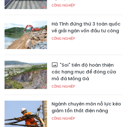
CÔNG NGHIỆP
Hà Tĩnh đứng thứ 3 toàn quốc
về giải ngân vốn đầu tư công
CÔNG NGHIỆP
"Soi" tiến độ hoàn thiện
các hạng mục để đóng cửa
mỏ đá Mồng Gà
CÔNG NGHIỆP
Ngành chuyên môn nỗ lực kéo
giảm tổn thất điện năng
CÔNG NGHIỆP