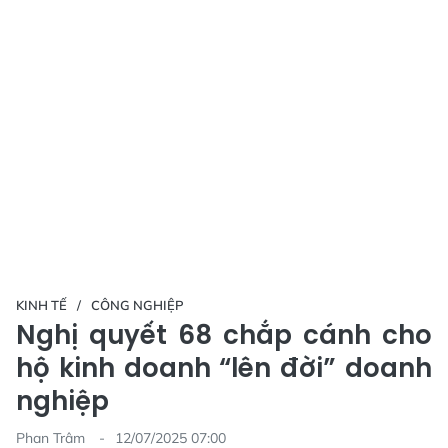
KINH TẾ
CÔNG NGHIỆP
Nghị quyết 68 chắp cánh cho
hộ kinh doanh “lên đời” doanh
nghiệp
Phan Trâm
12/07/2025 07:00