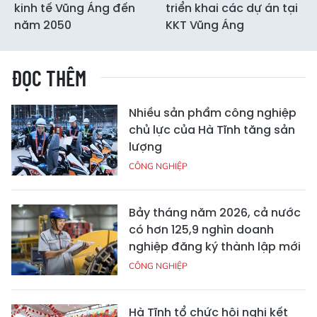
kinh tế Vũng Áng đến
triển khai các dự án tại
năm 2050
KKT Vũng Áng
ĐỌC THÊM
Nhiều sản phẩm công nghiệp
chủ lực của Hà Tĩnh tăng sản
lượng
CÔNG NGHIỆP
Bảy tháng năm 2026, cả nước
có hơn 125,9 nghìn doanh
nghiệp đăng ký thành lập mới
CÔNG NGHIỆP
Hà Tĩnh tổ chức hội nghị kết