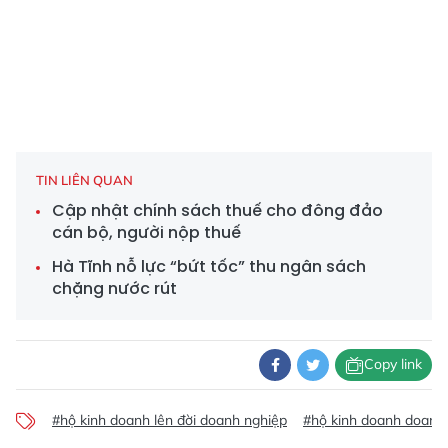
TIN LIÊN QUAN
Cập nhật chính sách thuế cho đông đảo
cán bộ, người nộp thuế
Hà Tĩnh nỗ lực “bứt tốc” thu ngân sách
chặng nước rút
Copy link
#hộ kinh doanh lên đời doanh nghiệp
#hộ kinh doanh doanh 