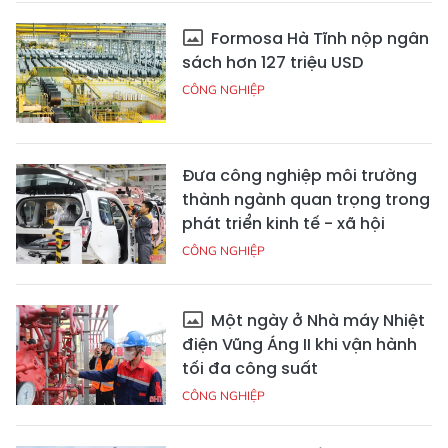
Formosa Hà Tĩnh nộp ngân
sách hơn 127 triệu USD
CÔNG NGHIỆP
Đưa công nghiệp môi trường
thành ngành quan trọng trong
phát triển kinh tế - xã hội
CÔNG NGHIỆP
Một ngày ở Nhà máy Nhiệt
điện Vũng Áng II khi vận hành
tối đa công suất
CÔNG NGHIỆP