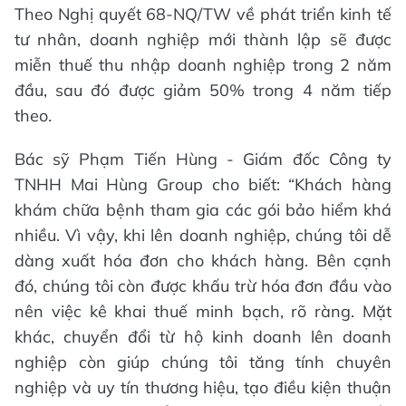
Theo Nghị quyết 68-NQ/TW về phát triển kinh tế
tư nhân, doanh nghiệp mới thành lập sẽ được
miễn thuế thu nhập doanh nghiệp trong 2 năm
đầu, sau đó được giảm 50% trong 4 năm tiếp
theo.
Bác sỹ Phạm Tiến Hùng - Giám đốc Công ty
TNHH Mai Hùng Group cho biết: “Khách hàng
khám chữa bệnh tham gia các gói bảo hiểm khá
nhiều. Vì vậy, khi lên doanh nghiệp, chúng tôi dễ
dàng xuất hóa đơn cho khách hàng. Bên cạnh
đó, chúng tôi còn được khấu trừ hóa đơn đầu vào
nên việc kê khai thuế minh bạch, rõ ràng. Mặt
khác, chuyển đổi từ hộ kinh doanh lên doanh
nghiệp còn giúp chúng tôi tăng tính chuyên
nghiệp và uy tín thương hiệu, tạo điều kiện thuận