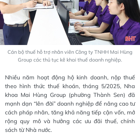
Cán bộ thuế hỗ trợ nhân viên Công ty TNHH Mai Hùng
Group các thủ tục kê khai thuế doanh nghiệp.
Nhiều năm hoạt động hộ kinh doanh, nộp thuế
theo hình thức thuế khoán, tháng 5/2025, Nha
khoa Mai Hùng Group (phường Thành Sen) đã
mạnh dạn “lên đời” doanh nghiệp để nâng cao tư
cách pháp nhân, tăng khả năng tiếp cận vốn, mở
rộng quy mô và hưởng các ưu đãi thuế, chính
sách từ Nhà nước.