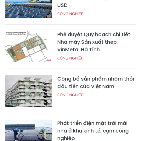
USD
CÔNG NGHIỆP
Phê duyệt Quy hoạch chi tiết
Nhà máy Sản xuất thép
VinMetal Hà Tĩnh
CÔNG NGHIỆP
Công bố sản phẩm nhôm thỏi
đầu tiên của Việt Nam
CÔNG NGHIỆP
Phát triển điện mặt trời mái
nhà ở khu kinh tế, cụm công
nghiệp