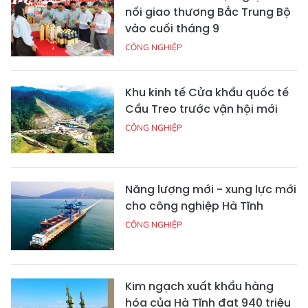
nối giao thương Bắc Trung Bộ
vào cuối tháng 9
CÔNG NGHIỆP
Khu kinh tế Cửa khẩu quốc tế
Cầu Treo trước vận hội mới
CÔNG NGHIỆP
Năng lượng mới - xung lực mới
cho công nghiệp Hà Tĩnh
CÔNG NGHIỆP
Kim ngạch xuất khẩu hàng
hóa của Hà Tĩnh đạt 940 triệu