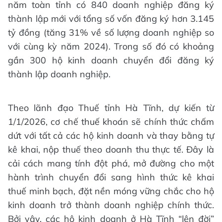
năm toàn tỉnh có 840 doanh nghiệp đăng ký
thành lập mới với tổng số vốn đăng ký hơn 3.145
tỷ đồng (tăng 31% về số lượng doanh nghiệp so
với cùng kỳ năm 2024). Trong số đó có khoảng
gần 300 hộ kinh doanh chuyển đổi đăng ký
thành lập doanh nghiệp.
Theo lãnh đạo Thuế tỉnh Hà Tĩnh, dự kiến từ
1/1/2026, cơ chế thuế khoán sẽ chính thức chấm
dứt với tất cả các hộ kinh doanh và thay bằng tự
kê khai, nộp thuế theo doanh thu thực tế. Đây là
cải cách mang tính đột phá, mở đường cho một
hành trình chuyển đổi sang hình thức kê khai
thuế minh bạch, đặt nền móng vững chắc cho hộ
kinh doanh trở thành doanh nghiệp chính thức.
Bởi vậy, các hộ kinh doanh ở Hà Tĩnh “lên đời”