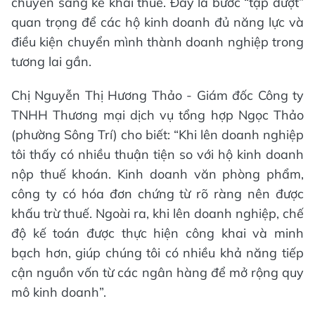
chuyển sang kê khai thuế. Đây là bước “tập dượt”
quan trọng để các hộ kinh doanh đủ năng lực và
điều kiện chuyển mình thành doanh nghiệp trong
tương lai gần.
Chị Nguyễn Thị Hương Thảo - Giám đốc Công ty
TNHH Thương mại dịch vụ tổng hợp Ngọc Thảo
(phường Sông Trí) cho biết: “Khi lên doanh nghiệp
tôi thấy có nhiều thuận tiện so với hộ kinh doanh
nộp thuế khoán. Kinh doanh văn phòng phẩm,
công ty có hóa đơn chứng từ rõ ràng nên được
khấu trừ thuế. Ngoài ra, khi lên doanh nghiệp, chế
độ kế toán được thực hiện công khai và minh
bạch hơn, giúp chúng tôi có nhiều khả năng tiếp
cận nguồn vốn từ các ngân hàng để mở rộng quy
mô kinh doanh”.