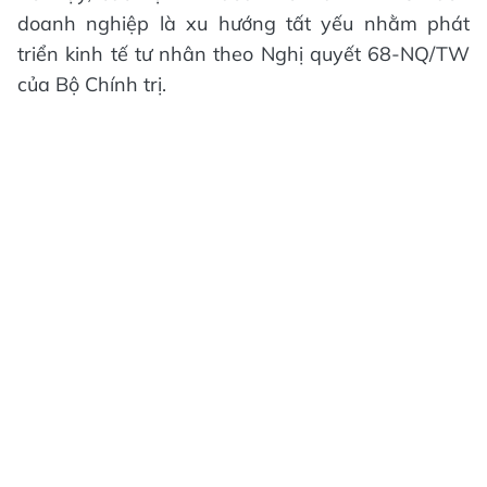
doanh nghiệp là xu hướng tất yếu nhằm phát
triển kinh tế tư nhân theo Nghị quyết 68-NQ/TW
của Bộ Chính trị.