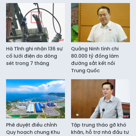
Hà Tĩnh ghi nhận 136 sự
Quảng Ninh tính chi
cố lưới điện do dông
80.000 tỷ đồng làm
sét trong 7 tháng
đường sắt kết nối
Trung Quốc
Phê duyệt điều chỉnh
Tập trung tháo gỡ khó
Quy hoạch chung Khu
khăn, hỗ trợ nhà đầu tư