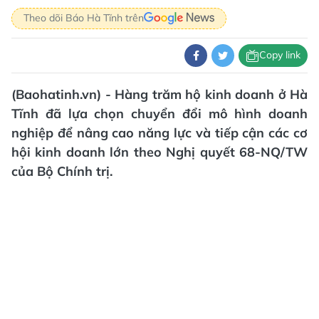
Theo dõi Báo Hà Tĩnh trên
Copy link
(Baohatinh.vn) - Hàng trăm hộ kinh doanh ở Hà
Tĩnh đã lựa chọn chuyển đổi mô hình doanh
nghiệp để nâng cao năng lực và tiếp cận các cơ
hội kinh doanh lớn theo Nghị quyết 68-NQ/TW
của Bộ Chính trị.