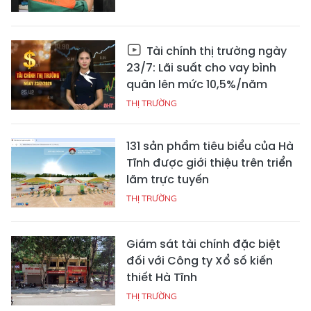
Tài chính thị trường ngày
23/7: Lãi suất cho vay bình
quân lên mức 10,5%/năm
THỊ TRƯỜNG
131 sản phẩm tiêu biểu của Hà
Tĩnh được giới thiệu trên triển
lãm trực tuyến
THỊ TRƯỜNG
Giám sát tài chính đặc biệt
đối với Công ty Xổ số kiến
thiết Hà Tĩnh
THỊ TRƯỜNG