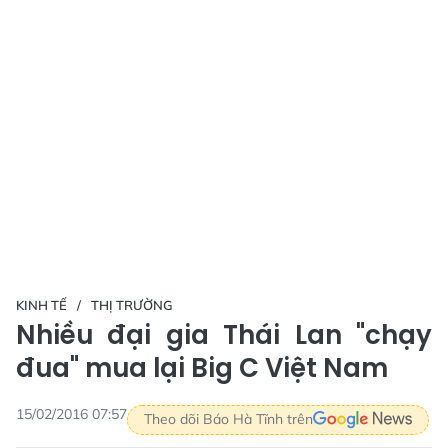
KINH TẾ
THỊ TRƯỜNG
Nhiều đại gia Thái Lan "chạy
đua" mua lại Big C Việt Nam
15/02/2016 07:57
Theo dõi Báo Hà Tĩnh trên