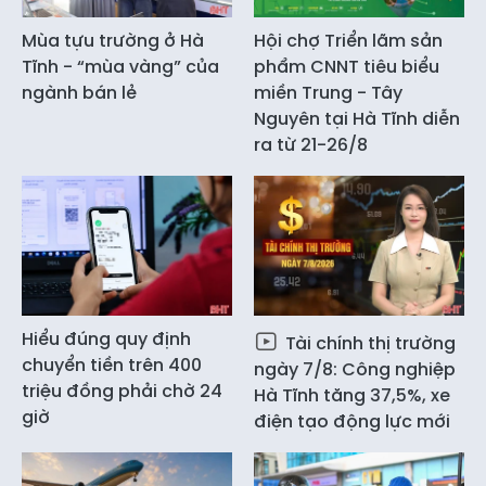
Mùa tựu trường ở Hà
Hội chợ Triển lãm sản
Tĩnh - “mùa vàng” của
phẩm CNNT tiêu biểu
ngành bán lẻ
miền Trung - Tây
Nguyên tại Hà Tĩnh diễn
ra từ 21-26/8
Hiểu đúng quy định
Tài chính thị trường
chuyển tiền trên 400
ngày 7/8: Công nghiệp
triệu đồng phải chờ 24
Hà Tĩnh tăng 37,5%, xe
giờ
điện tạo động lực mới