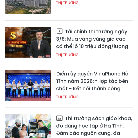
THỊ TRƯỜNG
Tài chính thị trường ngày
3/8: Mua vàng vùng giá cao
có thể lỗ 10 triệu đồng/lượng
THỊ TRƯỜNG
Điểm ủy quyền VinaPhone Hà
Tĩnh năm 2026: “Hợp tác bền
chặt - Kết nối thành công”
THỊ TRƯỜNG
Thị trường sách giáo khoa,
đồ dùng học tập ở Hà Tĩnh:
Đảm bảo nguồn cung, đa