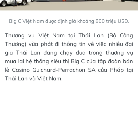
Big C Việt Nam được định giá khoảng 800 triệu USD.
Thương vụ Việt Nam tại Thái Lan (Bộ Công
Thương) vừa phát đi thông tin về việc nhiều đại
gia Thái Lan đang chạy đua trong thương vụ
mua lại hệ thống siêu thị Big C của tập đoàn bán
lẻ Casino Guichard-Perrachon SA của Pháp tại
Thái Lan và Việt Nam.