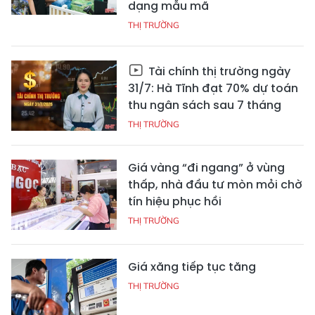
dạng mẫu mã
THỊ TRƯỜNG
Tài chính thị trường ngày
31/7: Hà Tĩnh đạt 70% dự toán
thu ngân sách sau 7 tháng
THỊ TRƯỜNG
Giá vàng “đi ngang” ở vùng
thấp, nhà đầu tư mòn mỏi chờ
tín hiệu phục hồi
THỊ TRƯỜNG
Giá xăng tiếp tục tăng
THỊ TRƯỜNG