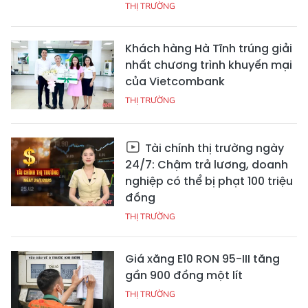
THỊ TRƯỜNG
Khách hàng Hà Tĩnh trúng giải
nhất chương trình khuyến mại
của Vietcombank
THỊ TRƯỜNG
Tài chính thị trường ngày
24/7: Chậm trả lương, doanh
nghiệp có thể bị phạt 100 triệu
đồng
THỊ TRƯỜNG
Giá xăng E10 RON 95-III tăng
gần 900 đồng một lít
THỊ TRƯỜNG