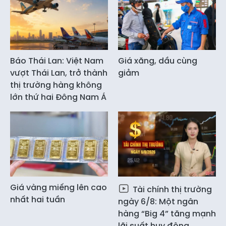
Báo Thái Lan: Việt Nam
Giá xăng, dầu cùng
vượt Thái Lan, trở thành
giảm
thị trường hàng không
lớn thứ hai Đông Nam Á
Giá vàng miếng lên cao
Tài chính thị trường
nhất hai tuần
ngày 6/8: Một ngân
hàng “Big 4” tăng mạnh
lãi suất huy động