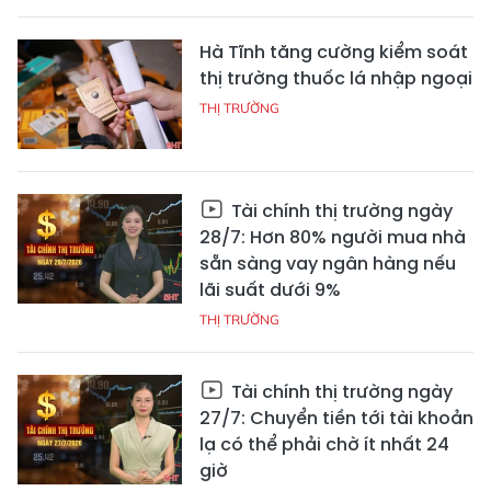
Hà Tĩnh tăng cường kiểm soát
thị trường thuốc lá nhập ngoại
THỊ TRƯỜNG
Tài chính thị trường ngày
28/7: Hơn 80% người mua nhà
sẵn sàng vay ngân hàng nếu
lãi suất dưới 9%
THỊ TRƯỜNG
Tài chính thị trường ngày
27/7: Chuyển tiền tới tài khoản
lạ có thể phải chờ ít nhất 24
giờ