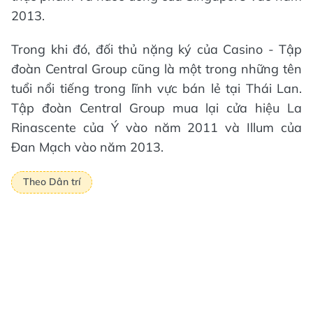
2013.
Trong khi đó, đối thủ nặng ký của Casino - Tập
đoàn Central Group cũng là một trong những tên
tuổi nổi tiếng trong lĩnh vực bán lẻ tại Thái Lan.
Tập đoàn Central Group mua lại cửa hiệu La
Rinascente của Ý vào năm 2011 và Illum của
Đan Mạch vào năm 2013.
Theo Dân trí