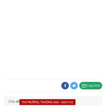
Copy link
Chủ đề
THỊ TRƯỜNG, THƯƠNG MẠI - DỊCH VỤ