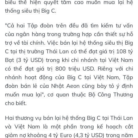
biểu thể hiện quyết tâm cao muốn mua lại hệ
thống siêu thị Big C.
"Cả hai Tập đoàn trên đều đã tìm kiếm tư vấn
của ngân hàng trong trường hợp cần thiết sự hỗ
trợ về tài chính. Việc bán lại hệ thống siêu thị Big
C tại thị trường Thái Lan có thể đạt giá trị 108 tỷ
Bạt (3 tỷ USD) trong khi chi nhánh tại Việt Nam
có thể đạt giá trị 800 triệu USD. Riêng với chi
nhánh hoạt động của Big C tại Việt Nam, Tập
đoàn bán lẻ của Nhật Aeon cũng bày tỏ ý định
muốn mua lại", cơ quan thuộc Bộ Công Thương
cho biết.
Hai thương vụ bán lại hệ thống Big C tại Thái Lan
và Việt Nam là một phần trong kế hoạch cắt
giảm nợ khoảng 4 tỷ Euro (4,3 tỷ USD) trong năm