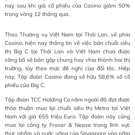
nay sau khi giá cổ phiếu của Casino giảm 50%
trong vòng 12 tháng qua.
Theo Thương vụ Việt Nam tại Thái Lan, về phía
Casino, hiện nay thông tin về việc bán chuỗi siêu
thị Big C tại Thái Lan và Việt Nam chưa được
công bố sẽ bán gộp chung hay chia thành hai thị
trường, tùy theo mức đề nghị của đối tác. Hiệp
nay, Tập đoàn Casino đang sở hữu 58,6% số cổ
phiếu của Big C.
Tập đoàn TCC Holding Co năm ngoái đã đạt được
thỏa thuận mua lại chuỗi siêu thị Metro tại Việt
Nam với giá 655 triệu Euro. Tập đoàn này cũng
mua lại công ty Fraser & Neave trong lĩnh vực
thực phẩm và nước uống của Singapore vào năm