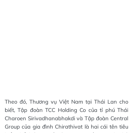
Theo đó, Thương vụ Việt Nam tại Thái Lan cho
biết, Tập đoàn TCC Holding Co của tỉ phú Thái
Charoen Sirivadhanabhakdi và Tập đoàn Central
Group của gia đình Chirathivat là hai cái tên tiêu