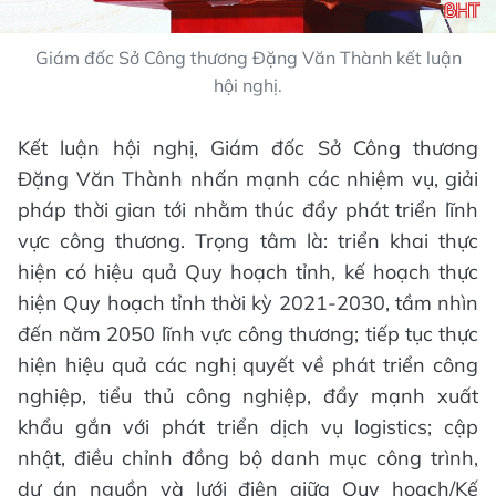
Giám đốc Sở Công thương Đặng Văn Thành kết luận
hội nghị.
Kết luận hội nghị, Giám đốc Sở Công thương
Đặng Văn Thành nhấn mạnh các nhiệm vụ, giải
pháp thời gian tới nhằm thúc đẩy phát triển lĩnh
vực công thương. Trọng tâm là: triển khai thực
hiện có hiệu quả Quy hoạch tỉnh, kế hoạch thực
hiện Quy hoạch tỉnh thời kỳ 2021-2030, tầm nhìn
đến năm 2050 lĩnh vực công thương; tiếp tục thực
hiện hiệu quả các nghị quyết về phát triển công
nghiệp, tiểu thủ công nghiệp, đẩy mạnh xuất
khẩu gắn với phát triển dịch vụ logistics; cập
nhật, điều chỉnh đồng bộ danh mục công trình,
dự án nguồn và lưới điện giữa Quy hoạch/Kế