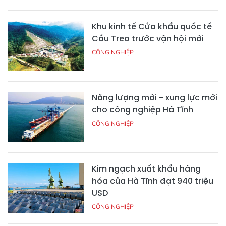
Khu kinh tế Cửa khẩu quốc tế
Cầu Treo trước vận hội mới
CÔNG NGHIỆP
Năng lượng mới - xung lực mới
cho công nghiệp Hà Tĩnh
CÔNG NGHIỆP
Kim ngạch xuất khẩu hàng
hóa của Hà Tĩnh đạt 940 triệu
USD
CÔNG NGHIỆP