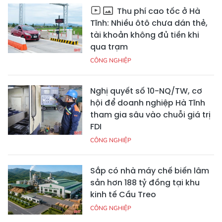
Thu phí cao tốc ở Hà
Tĩnh: Nhiều ôtô chưa dán thẻ,
tài khoản không đủ tiền khi
qua trạm
CÔNG NGHIỆP
Nghị quyết số 10-NQ/TW, cơ
hội để doanh nghiệp Hà Tĩnh
tham gia sâu vào chuỗi giá trị
FDI
CÔNG NGHIỆP
Sắp có nhà máy chế biến lâm
sản hơn 188 tỷ đồng tại khu
kinh tế Cầu Treo
CÔNG NGHIỆP