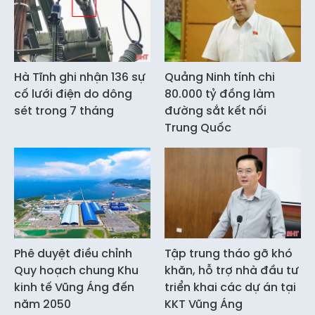
Hà Tĩnh ghi nhận 136 sự
Quảng Ninh tính chi
cố lưới điện do dông
80.000 tỷ đồng làm
sét trong 7 tháng
đường sắt kết nối
Trung Quốc
Phê duyệt điều chỉnh
Tập trung tháo gỡ khó
Quy hoạch chung Khu
khăn, hỗ trợ nhà đầu tư
kinh tế Vũng Áng đến
triển khai các dự án tại
năm 2050
KKT Vũng Áng