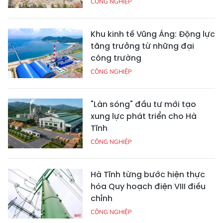
CÔNG NGHIỆP
Khu kinh tế Vũng Áng: Động lực
tăng trưởng từ những đại
công trường
CÔNG NGHIỆP
"Làn sóng" đầu tư mới tạo
xung lực phát triển cho Hà
Tĩnh
CÔNG NGHIỆP
Hà Tĩnh từng bước hiện thực
hóa Quy hoạch điện VIII điều
chỉnh
CÔNG NGHIỆP