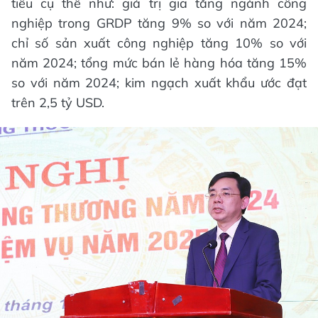
tiêu cụ thể như: giá trị gia tăng ngành công
nghiệp trong GRDP tăng 9% so với năm 2024;
chỉ số sản xuất công nghiệp tăng 10% so với
năm 2024; tổng mức bán lẻ hàng hóa tăng 15%
so với năm 2024; kim ngạch xuất khẩu ước đạt
trên 2,5 tỷ USD.