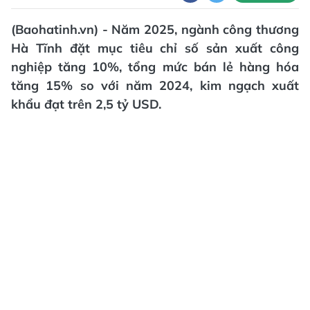
(Baohatinh.vn) - Năm 2025, ngành công thương
Hà Tĩnh đặt mục tiêu chỉ số sản xuất công
nghiệp tăng 10%, tổng mức bán lẻ hàng hóa
tăng 15% so với năm 2024, kim ngạch xuất
khẩu đạt trên 2,5 tỷ USD.