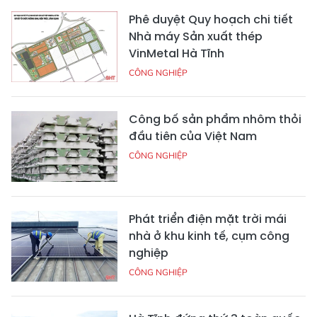
Phê duyệt Quy hoạch chi tiết
Nhà máy Sản xuất thép
VinMetal Hà Tĩnh
CÔNG NGHIỆP
Công bố sản phẩm nhôm thỏi
đầu tiên của Việt Nam
CÔNG NGHIỆP
Phát triển điện mặt trời mái
nhà ở khu kinh tế, cụm công
nghiệp
CÔNG NGHIỆP