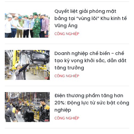
Quyết liệt giải phóng mặt
bằng tại “vùng lõi” Khu kinh tế
Vũng Áng
CÔNG NGHIỆP
Doanh nghiệp chế biến - chế
tạo kỳ vọng khởi sắc, dẫn dắt
tăng trưởng
CÔNG NGHIỆP
Điện thương phẩm tăng hơn
20%: Động lực từ sức bật công
nghiệp
CÔNG NGHIỆP