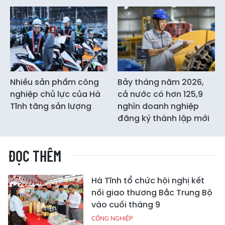
Nhiều sản phẩm công
Bảy tháng năm 2026,
nghiệp chủ lực của Hà
cả nước có hơn 125,9
Tĩnh tăng sản lượng
nghìn doanh nghiệp
đăng ký thành lập mới
ĐỌC THÊM
Hà Tĩnh tổ chức hội nghị kết
nối giao thương Bắc Trung Bộ
vào cuối tháng 9
CÔNG NGHIỆP