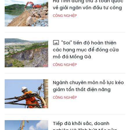
Hà Tĩnh đứng thứ 3 toàn quốc
về giải ngân vốn đầu tư công
CÔNG NGHIỆP
"Soi" tiến độ hoàn thiện
các hạng mục để đóng cửa
mỏ đá Mồng Gà
CÔNG NGHIỆP
Ngành chuyên môn nỗ lực kéo
giảm tổn thất điện năng
CÔNG NGHIỆP
Tiếp đà khởi sắc, doanh