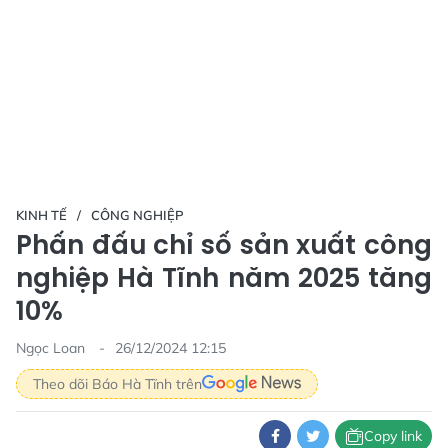
KINH TẾ
CÔNG NGHIỆP
Phấn đấu chỉ số sản xuất công
nghiệp Hà Tĩnh năm 2025 tăng
10%
Ngọc Loan
26/12/2024 12:15
Theo dõi Báo Hà Tĩnh trên
Copy link