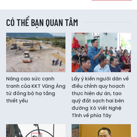
CÓ THỂ BẠN QUAN TÂM
Nâng cao sức cạnh
Lấy ý kiến người dân về
tranh của KKT Vũng Áng
điều chỉnh quy hoạch
từ đồng bộ hạ tầng
thực hiện dự án, tạo
thiết yếu
quỹ đất sạch hai bên
đường Xô Viết Nghệ
Tĩnh về phía Tây