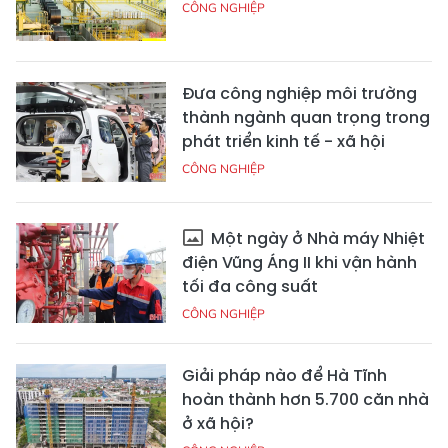
CÔNG NGHIỆP
Đưa công nghiệp môi trường
thành ngành quan trọng trong
phát triển kinh tế - xã hội
CÔNG NGHIỆP
Một ngày ở Nhà máy Nhiệt
điện Vũng Áng II khi vận hành
tối đa công suất
CÔNG NGHIỆP
Giải pháp nào để Hà Tĩnh
hoàn thành hơn 5.700 căn nhà
ở xã hội?