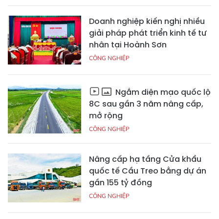
Doanh nghiệp kiến nghị nhiều
giải pháp phát triển kinh tế tư
nhân tại Hoành Sơn
CÔNG NGHIỆP
Ngắm diện mạo quốc lộ
8C sau gần 3 năm nâng cấp,
mở rộng
CÔNG NGHIỆP
Nâng cấp hạ tầng Cửa khẩu
quốc tế Cầu Treo bằng dự án
gần 155 tỷ đồng
CÔNG NGHIỆP