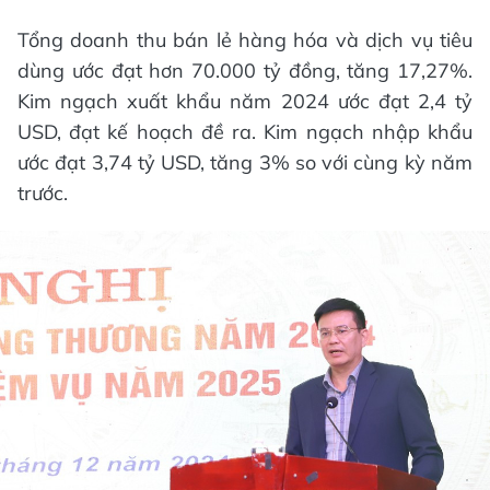
Tổng doanh thu bán lẻ hàng hóa và dịch vụ tiêu
dùng ước đạt hơn 70.000 tỷ đồng, tăng 17,27%.
Kim ngạch xuất khẩu năm 2024 ước đạt 2,4 tỷ
USD, đạt kế hoạch đề ra. Kim ngạch nhập khẩu
ước đạt 3,74 tỷ USD, tăng 3% so với cùng kỳ năm
trước.