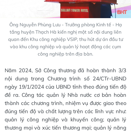
Ông Nguyễn Phùng Lưu - Trưởng phòng Kinh tế - Hạ
tầng huyện Thạch Hà kiến nghị một số nội dung liên
quan đến Khu công nghiệp VSIP, thu hút dự án đầu tư
vào khu công nghiệp và quản lý hoạt động các cụm
công nghiệp trên địa bàn.
Năm 2024, Sở Công thương đã hoàn thành 3/3
nội dung trong Chương trình số 24/CTr-UBND
ngày 19/1/2024 của UBND tỉnh theo đúng tiến độ
đề ra. Công tác quản lý Nhà nước cơ bản hoàn
thành các chương trình, nhiệm vụ được giao theo
đúng tiến độ và chất lượng trên các lĩnh vực như:
quản lý công nghiệp và khuyến công; quản lý
thương mại và xúc tiến thương mại; quản lý năng