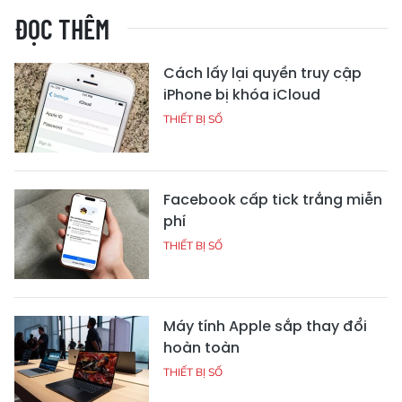
ĐỌC THÊM
Cách lấy lại quyền truy cập
iPhone bị khóa iCloud
THIẾT BỊ SỐ
Facebook cấp tick trắng miễn
phí
THIẾT BỊ SỐ
Máy tính Apple sắp thay đổi
hoàn toàn
THIẾT BỊ SỐ