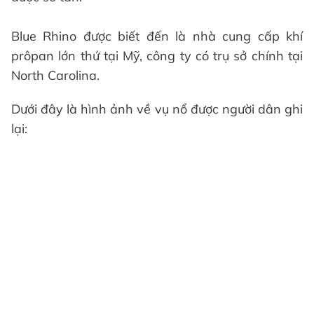
Blue Rhino được biết đến là nhà cung cấp khí
prôpan lớn thứ tại Mỹ, công ty có trụ sở chính tại
North Carolina.
Dưới đây là hình ảnh về vụ nổ được người dân ghi
lại: