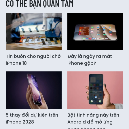
CÓ THỂ BẠN QUAN TÂM
Tin buồn cho người chờ
Đây là ngày ra mắt
iPhone 18
iPhone gập?
5 thay đổi dự kiến trên
Bật tính năng này trên
iPhone 2028
Android để mở ứng
dụng nhanh hơn