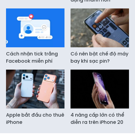
Cách nhận tick trắng
Có nên bật chế độ máy
Facebook miễn phí
bay khi sạc pin?
Apple bắt đầu cho thuê
4 nâng cấp lớn có thể
iPhone
diễn ra trên iPhone 20