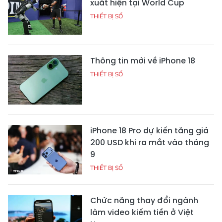
xuất hiện tại World Cup
THIẾT BỊ SỐ
Thông tin mới về iPhone 18
THIẾT BỊ SỐ
iPhone 18 Pro dự kiến tăng giá
200 USD khi ra mắt vào tháng
9
THIẾT BỊ SỐ
Chức năng thay đổi ngành
làm video kiếm tiền ở Việt