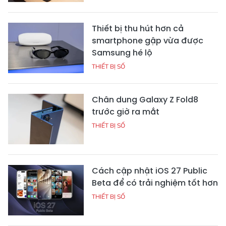
Thiết bị thu hút hơn cả
smartphone gập vừa được
Samsung hé lộ
THIẾT BỊ SỐ
Chân dung Galaxy Z Fold8
trước giờ ra mắt
THIẾT BỊ SỐ
Cách cập nhật iOS 27 Public
Beta để có trải nghiệm tốt hơn
THIẾT BỊ SỐ