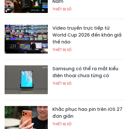
Nam
THIẾT BỊ SỐ
Video truyền trực tiếp từ
World Cup 2026 đến khán giả
thế nào
THIẾT BỊ SỐ
Samsung có thể ra mắt kiểu
điện thoại chưa từng có
THIẾT BỊ SỐ
Khắc phục hao pin trên iOS 27
đơn giản
THIẾT BỊ SỐ