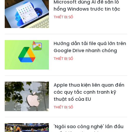
Microsoft dùng AI để săn lỗ
hổng Windows trước tin tặc
THIẾT BỊ SỐ
Hướng dẫn tải file quá lớn trên
Google Drive nhanh chóng
THIẾT BỊ SỐ
Apple thua kiện liên quan đến
các quy tắc cạnh tranh kỹ
thuật số của EU
THIẾT BỊ SỐ
'Ngôi sao công nghệ' lần đầu