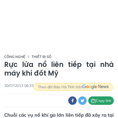
CÔNG NGHỆ
THIẾT BỊ SỐ
Rực lửa nổ liên tiếp tại nhà
máy khí đốt Mỹ
30/07/2013 06:33
Theo dõi Báo Hà Tĩnh trên
Copy link
Chuỗi các vụ nổ khí ga lớn liên tiếp đã xảy ra tại