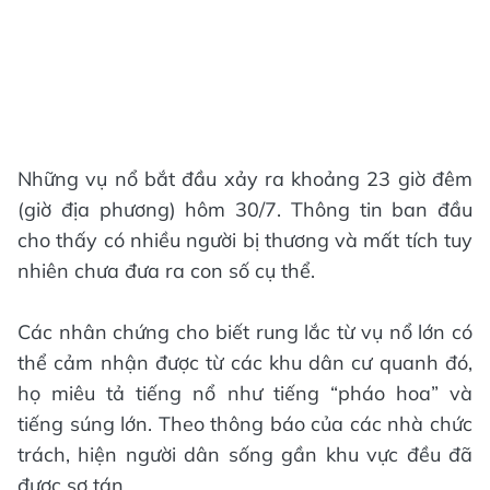
Những vụ nổ bắt đầu xảy ra khoảng 23 giờ đêm
(giờ địa phương) hôm 30/7. Thông tin ban đầu
cho thấy có nhiều người bị thương và mất tích tuy
nhiên chưa đưa ra con số cụ thể.
Các nhân chứng cho biết rung lắc từ vụ nổ lớn có
thể cảm nhận được từ các khu dân cư quanh đó,
họ miêu tả tiếng nổ như tiếng “pháo hoa” và
tiếng súng lớn. Theo thông báo của các nhà chức
trách, hiện người dân sống gần khu vực đều đã
được sơ tán.