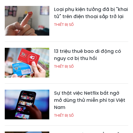
Loại phụ kiện tưởng đã bị "khai
tử" trên điện thoại sắp trở lại
THIẾT BỊ SỐ
13 triệu thuê bao di động có
nguy cơ bị thu hồi
THIẾT BỊ SỐ
Sự thật việc Netflix bất ngờ
mở dùng thử miễn phí tại Việt
Nam
THIẾT BỊ SỐ