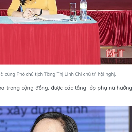
 cùng Phó chủ tịch Tăng Thị Linh Chi chủ trì hội nghị.
tỏa trong cộng đồng, được các tầng lớp phụ nữ hưởn