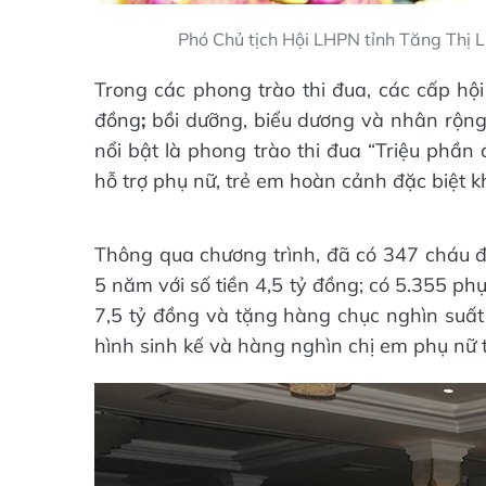
Phó Chủ tịch Hội LHPN tỉnh Tăng Thị 
Trong các phong trào thi đua, các cấp hội
đồng
;
bồi dưỡng, biểu dương và nhân rộng 
nổi bật là phong trào thi đua “Triệu phần
hỗ trợ phụ nữ, trẻ em hoàn cảnh đặc biệt k
Thông qua chương trình, đã có 347 cháu đư
5 năm với số tiền 4,5 tỷ đồng; có 5.355 ph
7,5 tỷ đồng và tặng hàng chục nghìn suất
hình sinh kế và hàng nghìn chị em phụ nữ 