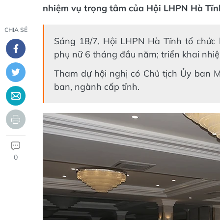
nhiệm vụ trọng tâm của Hội LHPN Hà Tĩnh 
CHIA SẺ
Sáng 18/7, Hội LHPN Hà Tĩnh tổ chức h
phụ nữ 6 tháng đầu năm; triển khai nhi
Tham dự hội nghị có Chủ tịch Ủy ban M
ban, ngành cấp tỉnh.
0