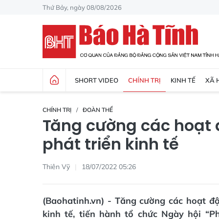
Thứ Bảy, ngày 08/08/2026
SHORT VIDEO
CHÍNH TRỊ
KINH TẾ
XÃ 
CHÍNH TRỊ
ĐOÀN THỂ
Tăng cường các hoạt 
phát triển kinh tế
Thiên Vỹ
18/07/2022 05:26
(Baohatinh.vn) - Tăng cường các hoạt độ
kinh tế, tiến hành tổ chức Ngày hội “