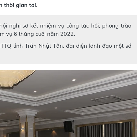
thời gian tới.
ội nghị sơ kết nhiệm vụ công tác hội, phong trào
ệm vụ 6 tháng cuối năm 2022.
TTQ tỉnh Trần Nhật Tân, đại diện lãnh đạo một số