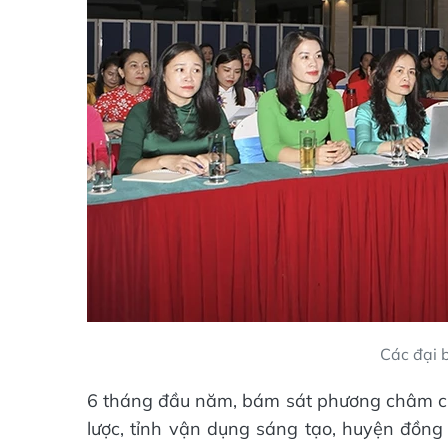
Các đại b
6 tháng đầu năm, bám sát phương châm c
lược, tỉnh vận dụng sáng tạo, huyện đồng 