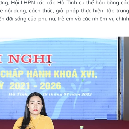
ương, Hội LHPN các cấp Hà Tĩnh cụ thể hóa bằng cá
về nội dung, cách thức, giải pháp thực hiện, tập trun
đến đời sống của phụ nữ, trẻ em và các nhiệm vụ chín