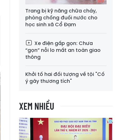
Trang bị kỹ năng chữa cháy,
phòng chống đuối nước cho
học sinh xã Cổ Đạm
Xe điện gấp gọn: Chưa
“gọn” nỗi lo mất an toàn giao
thông
Khởi tố hai đối tượng về tội "Cố
ý gây thương tích"
XEM NHIỀU