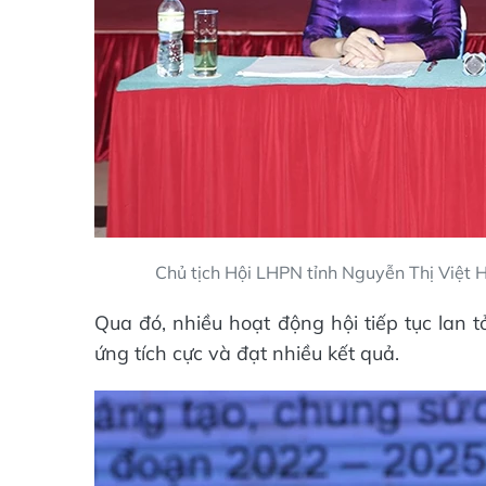
Chủ tịch Hội LHPN tỉnh Nguyễn Thị Việt Hà
Qua đó, nhiều hoạt động hội tiếp tục lan 
ứng tích cực và đạt nhiều kết quả.