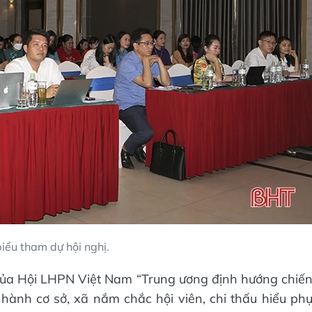
iểu tham dự hội nghị.
ủa Hội LHPN Việt Nam “Trung ương định hướng chiế
hành cơ sở, xã nắm chắc hội viên, chi thấu hiểu ph