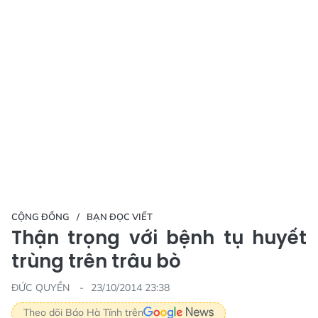
CỘNG ĐỒNG
BẠN ĐỌC VIẾT
Thận trọng với bệnh tụ huyết
trùng trên trâu bò
ĐỨC QUYỀN
23/10/2014 23:38
Theo dõi Báo Hà Tĩnh trên