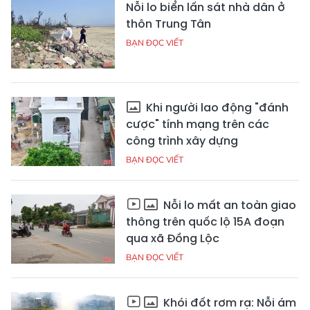
Nỗi lo biển lấn sát nhà dân ở
thôn Trung Tân
BẠN ĐỌC VIẾT
Khi người lao động "đánh
cược" tính mạng trên các
công trình xây dựng
BẠN ĐỌC VIẾT
Nỗi lo mất an toàn giao
thông trên quốc lộ 15A đoạn
qua xã Đồng Lộc
BẠN ĐỌC VIẾT
Khói đốt rơm rạ: Nỗi ám