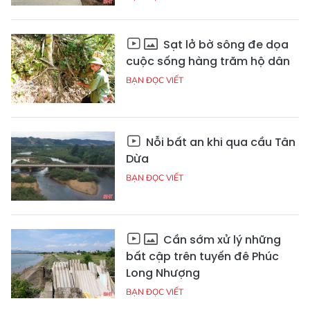
Sạt lở bờ sông đe dọa
cuộc sống hàng trăm hộ dân
BẠN ĐỌC VIẾT
Nỗi bất an khi qua cầu Tân
Dừa
BẠN ĐỌC VIẾT
Cần sớm xử lý những
bất cập trên tuyến đê Phúc
Long Nhượng
BẠN ĐỌC VIẾT