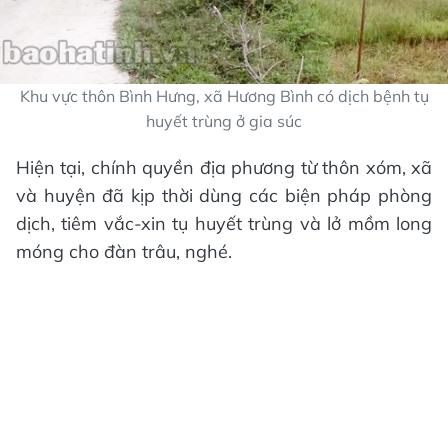
Khu vực thôn Bình Hưng, xã Hương Bình có dịch bệnh tụ
huyết trùng ở gia súc
Hiện tại, chính quyền địa phương từ thôn xóm, xã
và huyện đã kịp thời dùng các biện pháp phòng
dịch, tiêm vắc-xin tụ huyết trùng và lở mồm long
móng cho đàn trâu, nghé.