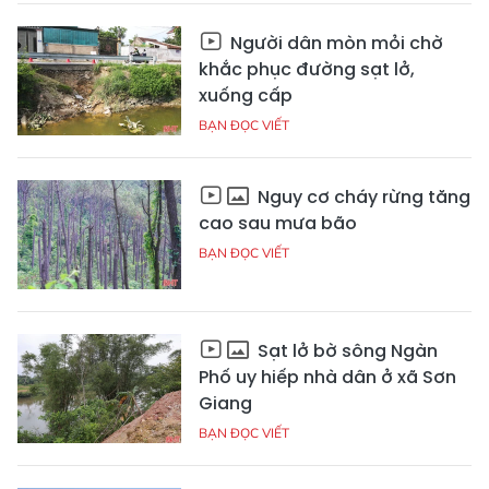
Người dân mòn mỏi chờ
khắc phục đường sạt lở,
xuống cấp
BẠN ĐỌC VIẾT
Nguy cơ cháy rừng tăng
cao sau mưa bão
BẠN ĐỌC VIẾT
Sạt lở bờ sông Ngàn
Phố uy hiếp nhà dân ở xã Sơn
Giang
BẠN ĐỌC VIẾT