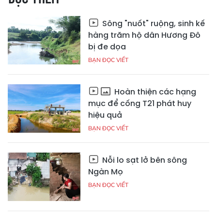
Sông "nuốt" ruộng, sinh kế
hàng trăm hộ dân Hương Đô
bị đe dọa
BẠN ĐỌC VIẾT
Hoàn thiện các hạng
mục để cống T21 phát huy
hiệu quả
BẠN ĐỌC VIẾT
Nỗi lo sạt lở bên sông
Ngàn Mọ
BẠN ĐỌC VIẾT