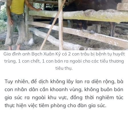
Gia đình anh Bạch Xuân Kỷ có 2 con trâu bị bệnh tụ huyết
trùng, 1 con chết, 1 con bán ra ngoài cho các tiểu thương
tiêu thụ.
Tuy nhiên, để dịch không lây lan ra diện rộng, bà
con nhân dân cần khoanh vùng, không buôn bán
gia súc ra ngoài khu vực, đồng thời nghiêm túc
thực hiện việc tiêm phòng cho đàn gia súc.