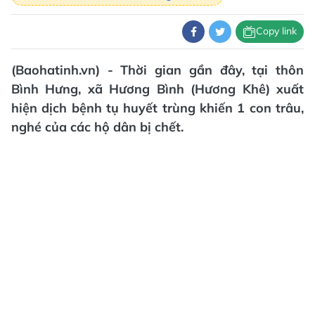
Copy link
(Baohatinh.vn) - Thời gian gần đây, tại thôn
Bình Hưng, xã Hương Bình (Hương Khê) xuất
hiện dịch bệnh tụ huyết trùng khiến 1 con trâu,
nghé của các hộ dân bị chết.