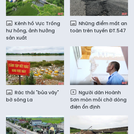
Kênh hồ Vực Trống
Những điểm mất an
hư hỏng, ảnh hưởng
toàn trên tuyến ĐT.547
sản xuất
Rác thải "bủa vây"
Người dân Hoành
bờ sông La
Sơn mòn mỏi chờ dòng
điện ổn định