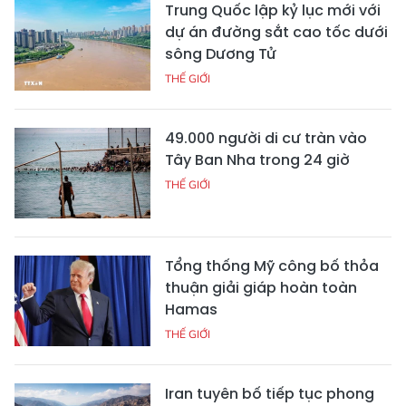
Trung Quốc lập kỷ lục mới với
dự án đường sắt cao tốc dưới
sông Dương Tử
THẾ GIỚI
49.000 người di cư tràn vào
Tây Ban Nha trong 24 giờ
THẾ GIỚI
Tổng thống Mỹ công bố thỏa
thuận giải giáp hoàn toàn
Hamas
THẾ GIỚI
Iran tuyên bố tiếp tục phong