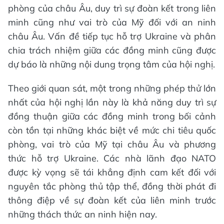
phòng của châu Âu, duy trì sự đoàn kết trong liên
minh cũng như vai trò của Mỹ đối với an ninh
châu Âu. Vấn đề tiếp tục hỗ trợ Ukraine và phân
chia trách nhiệm giữa các đồng minh cũng được
dự báo là những nội dung trọng tâm của hội nghị.
Theo giới quan sát, một trong những phép thử lớn
nhất của hội nghị lần này là khả năng duy trì sự
đồng thuận giữa các đồng minh trong bối cảnh
còn tồn tại những khác biệt về mức chi tiêu quốc
phòng, vai trò của Mỹ tại châu Âu và phương
thức hỗ trợ Ukraine. Các nhà lãnh đạo NATO
được kỳ vọng sẽ tái khẳng định cam kết đối với
nguyên tắc phòng thủ tập thể, đồng thời phát đi
thông điệp về sự đoàn kết của liên minh trước
những thách thức an ninh hiện nay.