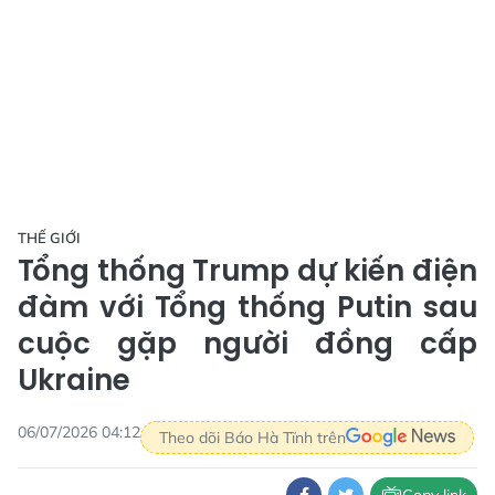
THẾ GIỚI
Tổng thống Trump dự kiến điện
đàm với Tổng thống Putin sau
cuộc gặp người đồng cấp
Ukraine
06/07/2026 04:12
Theo dõi Báo Hà Tĩnh trên
Copy link