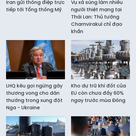
Iran gửi thông điệp trực
Vụ xả súng làm nhiều
tiếp tới Tổng thống Mỹ
người thiệt mạng tại
Thái Lan: Thủ tướng
Charnvirakul chỉ đạo
khẩn
LHQ kêu gọi ngừng gây
Kho dự trữ khí đốt của
thương vong cho dân
EU còn chưa đầy 60%
thường trong xung đột
ngay trước mùa Đông
Nga - Ukraine