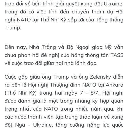
trao đổi về tiến trình giải quyết xung đột Ukraine,
trong đó có việc tính đến chuyến tham dự Hội
nghị NATO tại Thổ Nhĩ Kỳ sắp tới của Tổng thống
Trump.
Đến nay, Nhà Trắng và Bộ Ngoại giao Mỹ vẫn
chưa phản hồi đề nghị của hãng thông tấn TASS
về cuộc trao đổi giữa hai nhà lãnh đạo.
Cuộc gặp giữa ông Trump và ông Zelensky diễn
ra bên lề Hội nghị Thượng đỉnh NATO tại Ankara
(Thổ Nhĩ Kỳ) trong hai ngày 7 - 8/7. Hội nghị
được đánh giá là một trong những kỳ họp quan
trọng nhất của NATO trong nhiều năm qua, khi
các nước thành viên tập trung thảo luận về xung
đột Nga - Ukraine, tăng cường năng lực quốc