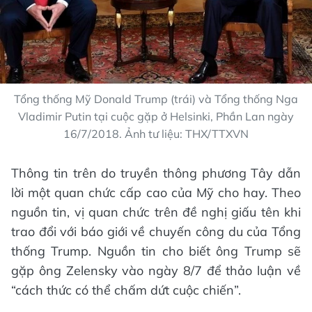
Tổng thống Mỹ Donald Trump (trái) và Tổng thống Nga
Vladimir Putin tại cuộc gặp ở Helsinki, Phần Lan ngày
16/7/2018. Ảnh tư liệu: THX/TTXVN
Thông tin trên do truyền thông phương Tây dẫn
lời một quan chức cấp cao của Mỹ cho hay. Theo
nguồn tin, vị quan chức trên đề nghị giấu tên khi
trao đổi với báo giới về chuyến công du của Tổng
thống Trump. Nguồn tin cho biết ông Trump sẽ
gặp ông Zelensky vào ngày 8/7 để thảo luận về
“cách thức có thể chấm dứt cuộc chiến”.