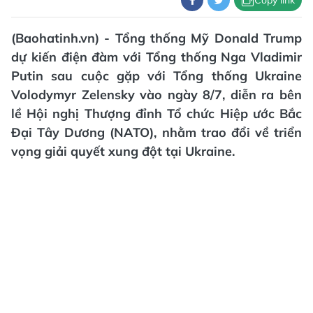
(Baohatinh.vn) - Tổng thống Mỹ Donald Trump
dự kiến điện đàm với Tổng thống Nga Vladimir
Putin sau cuộc gặp với Tổng thống Ukraine
Volodymyr Zelensky vào ngày 8/7, diễn ra bên
lề Hội nghị Thượng đỉnh Tổ chức Hiệp ước Bắc
Đại Tây Dương (NATO), nhằm trao đổi về triển
vọng giải quyết xung đột tại Ukraine.