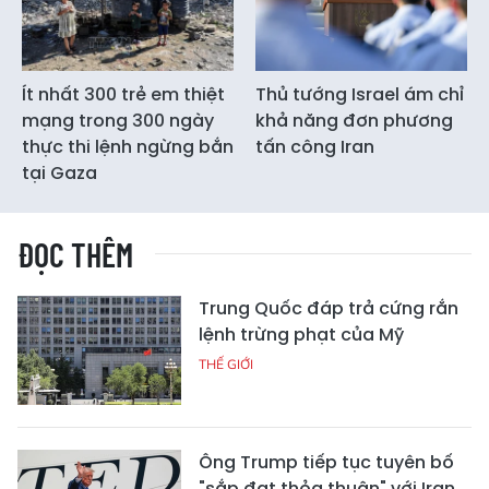
Ít nhất 300 trẻ em thiệt
Thủ tướng Israel ám chỉ
mạng trong 300 ngày
khả năng đơn phương
thực thi lệnh ngừng bắn
tấn công Iran
tại Gaza
ĐỌC THÊM
Trung Quốc đáp trả cứng rắn
lệnh trừng phạt của Mỹ
THẾ GIỚI
Ông Trump tiếp tục tuyên bố
"sắp đạt thỏa thuận" với Iran