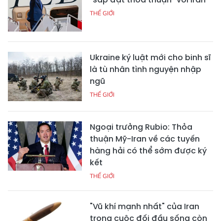
THẾ GIỚI
Ukraine ký luật mới cho binh sĩ
là tù nhân tình nguyện nhập
ngũ
THẾ GIỚI
Ngoại trưởng Rubio: Thỏa
thuận Mỹ-Iran về các tuyến
hàng hải có thể sớm được ký
kết
THẾ GIỚI
"Vũ khí mạnh nhất" của Iran
trong cuộc đối đầu sống còn