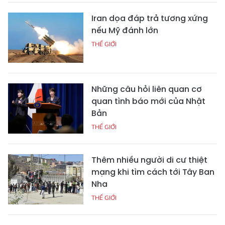
Iran dọa đáp trả tương xứng
nếu Mỹ đánh lớn
THẾ GIỚI
Những câu hỏi liên quan cơ
quan tình báo mới của Nhật
Bản
THẾ GIỚI
Thêm nhiều người di cư thiệt
mạng khi tìm cách tới Tây Ban
Nha
THẾ GIỚI