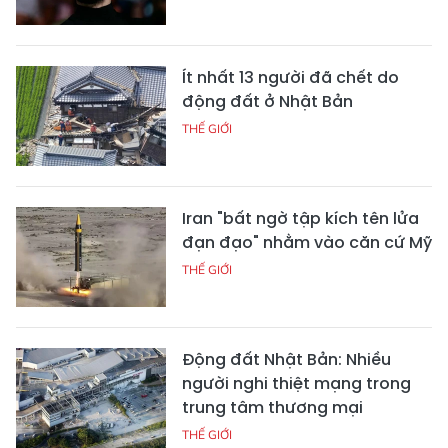
Ít nhất 13 người đã chết do
động đất ở Nhật Bản
THẾ GIỚI
Iran "bất ngờ tập kích tên lửa
đạn đạo" nhằm vào căn cứ Mỹ
THẾ GIỚI
Động đất Nhật Bản: Nhiều
người nghi thiệt mạng trong
trung tâm thương mại
THẾ GIỚI