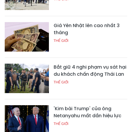
Giá Yên Nhật lên cao nhất 3
tháng
THẾ GIỚI
Bắt giữ 4 nghi phạm vụ sát hại
du khách chấn động Thái Lan
THẾ GIỚI
'Kim bài Trump' của ông
Netanyahu mất dần hiệu lực
THẾ GIỚI