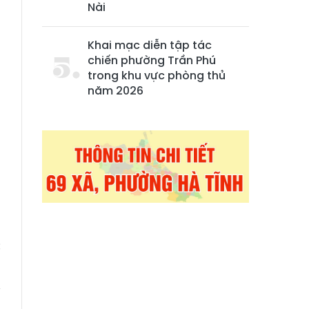
Nài
Khai mạc diễn tập tác
chiến phường Trần Phú
trong khu vực phòng thủ
năm 2026
h
á
c