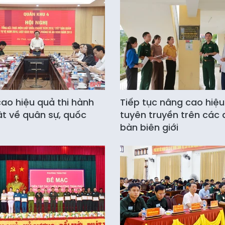
ao hiệu quả thi hành
Tiếp tục nâng cao hiệ
ật về quân sự, quốc
tuyên truyền trên các 
bàn biên giới