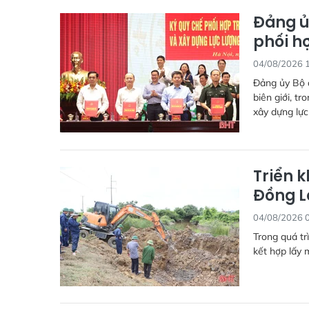
Đảng ủy
phối hơ
04/08/2026 
Đảng ủy Bộ đ
biên giới, t
xây dựng lực
Triển k
Đồng L
04/08/2026 
Trong quá tr
kết hợp lấy 