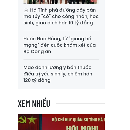
Hà Tĩnh phá đường dây bán
ma túy "cỏ" cho công nhân, học
sinh, giao dịch hơn 10 tỷ đồng
Huấn Hoa Hồng, từ "giang hồ
mạng" đến cuộc khám xét của
Bộ Công an
Mạo danh lương y bán thuốc
điều trị yếu sinh lý, chiếm hơn
120 tỷ đồng
XEM NHIỀU