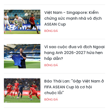
Việt Nam - Singapore: Kiểm
chứng sức mạnh nhà vô địch
ASEAN Cup
BÓNG ĐÁ
Vì sao cuộc đua vô địch Ngoại
hạng Anh 2026-2027 hứa hẹn
hấp dẫn?
BÓNG ĐÁ
Báo Thái Lan: "Gặp Việt Nam ở
FIFA ASEAN Cup là cơ hội
chuộc lỗi"
BÓNG ĐÁ