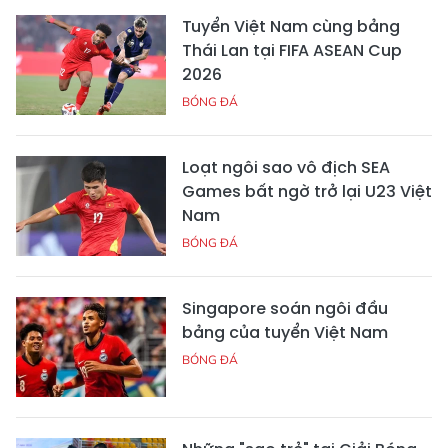
Tuyển Việt Nam cùng bảng
Thái Lan tại FIFA ASEAN Cup
2026
BÓNG ĐÁ
Loạt ngôi sao vô địch SEA
Games bất ngờ trở lại U23 Việt
Nam
BÓNG ĐÁ
Singapore soán ngôi đầu
bảng của tuyển Việt Nam
BÓNG ĐÁ