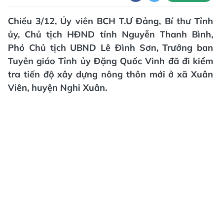
Chiều 3/12, Ủy viên BCH T.Ư Đảng, Bí thư Tỉnh
ủy, Chủ tịch HĐND tỉnh Nguyễn Thanh Bình,
Phó Chủ tịch UBND Lê Đình Sơn, Trưởng ban
Tuyên giáo Tỉnh ủy Đặng Quốc Vinh đã đi kiểm
tra tiến độ xây dựng nông thôn mới ở xã Xuân
Viên, huyện Nghi Xuân.