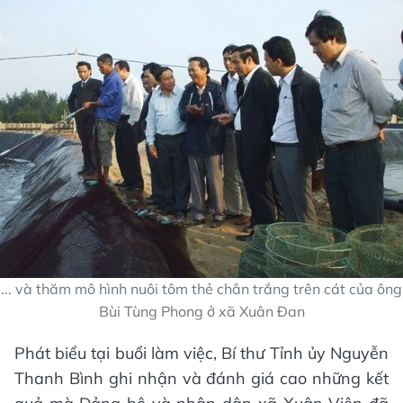
... và thăm mô hình nuôi tôm thẻ chân trắng trên cát của ông
Bùi Tùng Phong ở xã Xuân Đan
Phát biểu tại buổi làm việc, Bí thư Tỉnh ủy Nguyễn
Thanh Bình ghi nhận và đánh giá cao những kết