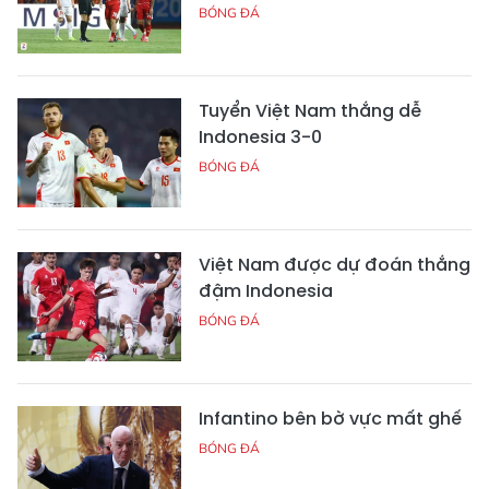
BÓNG ĐÁ
Tuyển Việt Nam thắng dễ
Indonesia 3-0
BÓNG ĐÁ
Việt Nam được dự đoán thắng
đậm Indonesia
BÓNG ĐÁ
Infantino bên bờ vực mất ghế
BÓNG ĐÁ