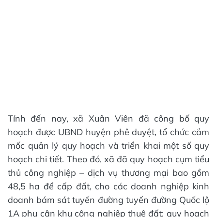
Tính đến nay, xã Xuân Viên đã công bố quy
hoạch được UBND huyện phê duyệt, tổ chức cắm
mốc quản lý quy hoạch và triển khai một số quy
hoạch chi tiết. Theo đó, xã đã quy hoạch cụm tiểu
thủ công nghiệp – dịch vụ thương mại bao gồm
48,5 ha để cấp đất, cho các doanh nghiệp kinh
doanh bám sát tuyến đường tuyến đường Quốc lộ
1A phụ cận khu công nghiệp thuê đất; quy hoạch