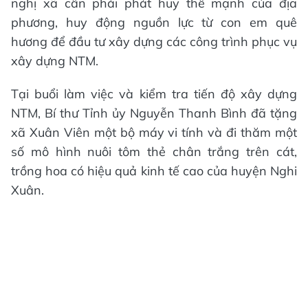
nghị xã cần phải phát huy thế mạnh của địa
phương, huy động nguồn lực từ con em quê
hương để đầu tư xây dựng các công trình phục vụ
xây dựng NTM.
Tại buổi làm việc và kiểm tra tiến độ xây dựng
NTM, Bí thư Tỉnh ủy Nguyễn Thanh Bình đã tặng
xã Xuân Viên một bộ máy vi tính và đi thăm một
số mô hình nuôi tôm thẻ chân trắng trên cát,
trồng hoa có hiệu quả kinh tế cao của huyện Nghi
Xuân.