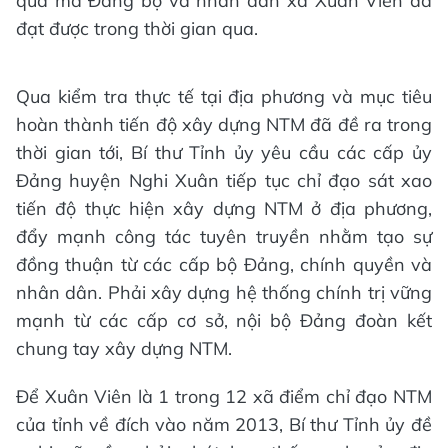
quả mà Đảng bộ và nhân dân xã Xuân Viên đã
đạt được trong thời gian qua.
Qua kiểm tra thực tế tại địa phương và mục tiêu
hoàn thành tiến độ xây dựng NTM đã đề ra trong
thời gian tới, Bí thư Tỉnh ủy yêu cầu các cấp ủy
Đảng huyện Nghi Xuân tiếp tục chỉ đạo sát xao
tiến độ thực hiện xây dựng NTM ở địa phương,
đẩy mạnh công tác tuyên truyền nhằm tạo sự
đồng thuận từ các cấp bộ Đảng, chính quyền và
nhân dân. Phải xây dựng hệ thống chính trị vững
mạnh từ các cấp cơ sở, nội bộ Đảng đoàn kết
chung tay xây dựng NTM.
Để Xuân Viên là 1 trong 12 xã điểm chỉ đạo NTM
của tỉnh về đích vào năm 2013, Bí thư Tỉnh ủy đề