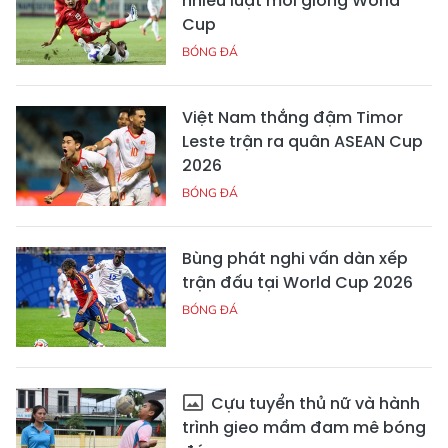
nhiều luật mới giống World
Cup
BÓNG ĐÁ
Việt Nam thắng đậm Timor
Leste trận ra quân ASEAN Cup
2026
BÓNG ĐÁ
Bùng phát nghi vấn dàn xếp
trận đấu tại World Cup 2026
BÓNG ĐÁ
Cựu tuyển thủ nữ và hành
trình gieo mầm đam mê bóng