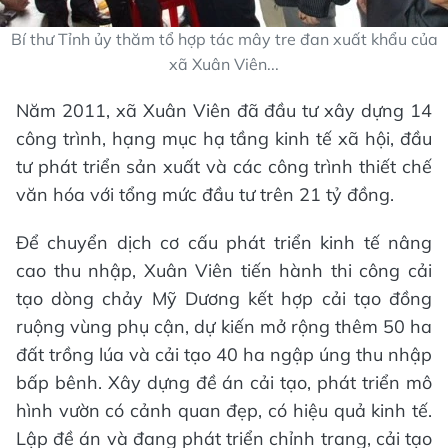
Bí thư Tỉnh ủy thăm tổ hợp tác mây tre đan xuất khẩu của
xã Xuân Viên...
Năm 2011, xã Xuân Viên đã đầu tư xây dựng 14
công trình, hạng mục hạ tầng kinh tế xã hội, đầu
tư phát triển sản xuất và các công trình thiết chế
văn hóa với tổng mức đầu tư trên 21 tỷ đồng.
Để chuyển dịch cơ cấu phát triển kinh tế nâng
cao thu nhập, Xuân Viên tiến hành thi công cải
tạo dòng chảy Mỹ Dương kết hợp cải tạo đồng
ruộng vùng phụ cận, dự kiến mở rộng thêm 50 ha
đất trồng lúa và cải tạo 40 ha ngập úng thu nhập
bấp bênh. Xây dựng đề án cải tạo, phát triển mô
hình vườn có cảnh quan đẹp, có hiệu quả kinh tế.
Lập đề án và đang phát triển chỉnh trang, cải tạo