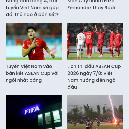
Đứng đầu bảng A, đội
Man City nhắm Enzo
tuyển Việt Nam sẽ gặp
Fernandez thay Rodri
đối thủ nào ở bán kết?
Tuyển Việt Nam vào
Lịch thi đấu ASEAN Cup
bán kết ASEAN Cup với
2026 ngày 7/8: Việt
ngôi nhất bảng
Nam hướng đến ngôi
đầu