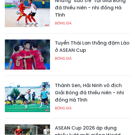
Những "sao trẻ" tại Giải Bóng
đá thiếu niên - nhi đồng Hà
Tĩnh
BÓNG ĐÁ
Tuyển Thái Lan thắng đậm Lào
ở ASEAN Cup
BÓNG ĐÁ
Thành Sen, Hải Ninh vô địch
Giải Bóng đá thiếu niên - nhi
đồng Hà Tĩnh
BÓNG ĐÁ
ASEAN Cup 2026 áp dụng