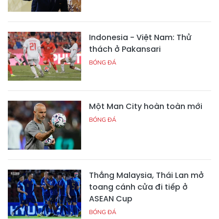
Indonesia - Việt Nam: Thử
thách ở Pakansari
BÓNG ĐÁ
Một Man City hoàn toàn mới
BÓNG ĐÁ
Thắng Malaysia, Thái Lan mở
toang cánh cửa đi tiếp ở
ASEAN Cup
BÓNG ĐÁ