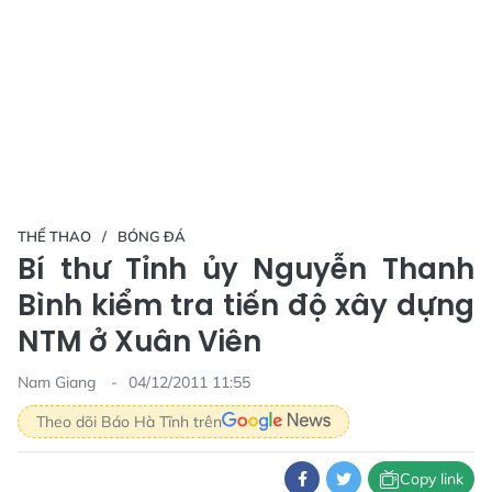
THỂ THAO
BÓNG ĐÁ
Bí thư Tỉnh ủy Nguyễn Thanh
Bình kiểm tra tiến độ xây dựng
NTM ở Xuân Viên
Nam Giang
04/12/2011 11:55
Theo dõi Báo Hà Tĩnh trên
Copy link