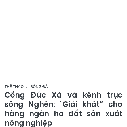
THỂ THAO
BÓNG ĐÁ
Cống Đức Xá và kênh trục
sông Nghèn: "Giải khát” cho
hàng ngàn ha đất sản xuất
nông nghiệp