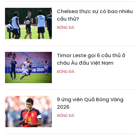
Chelsea thực sự có bao nhiêu
cầu thủ?
BÓNG ĐÁ
Timor Leste gọi 6 cầu thủ ở
châu Âu đấu Việt Nam
BÓNG ĐÁ
9 ứng viên Quả Bóng Vàng
2026
BÓNG ĐÁ