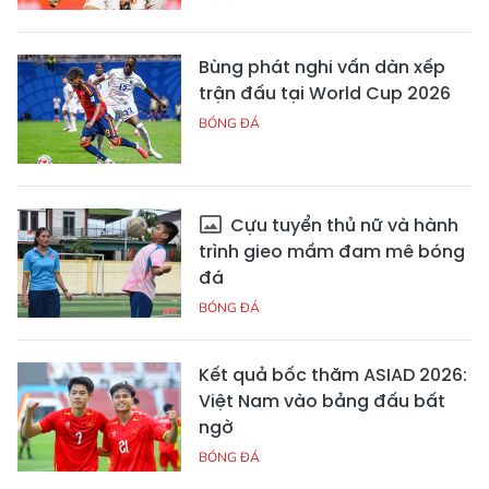
Bùng phát nghi vấn dàn xếp
trận đấu tại World Cup 2026
BÓNG ĐÁ
Cựu tuyển thủ nữ và hành
trình gieo mầm đam mê bóng
đá
BÓNG ĐÁ
Kết quả bốc thăm ASIAD 2026:
Việt Nam vào bảng đấu bất
ngờ
BÓNG ĐÁ