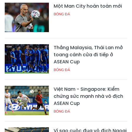
Một Man City hoàn toàn mới
BÓNG ĐÁ
Thắng Malaysia, Thái Lan mở
toang cánh cửa đi tiếp ở
ASEAN Cup
BÓNG ĐÁ
Việt Nam - Singapore: Kiểm
chứng sức mạnh nhà vô địch
ASEAN Cup
BÓNG ĐÁ
Vì sao cuộc đua vô địch Ngoại