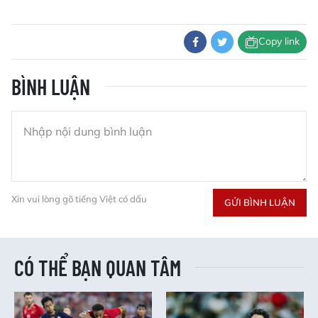
Copy link
BÌNH LUẬN
Xin vui lòng gõ tiếng Việt có dấu
GỬI BÌNH LUẬN
CÓ THỂ BẠN QUAN TÂM