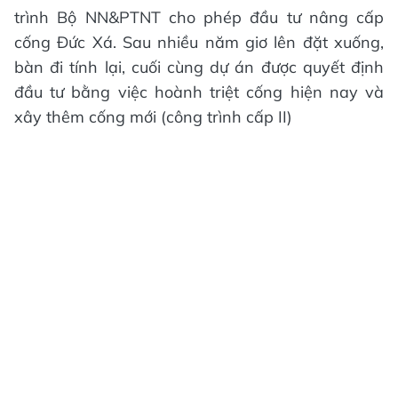
trình Bộ NN&PTNT cho phép đầu tư nâng cấp
cống Đức Xá. Sau nhiều năm giơ lên đặt xuống,
bàn đi tính lại, cuối cùng dự án được quyết định
đầu tư bằng việc hoành triệt cống hiện nay và
xây thêm cống mới (công trình cấp II)