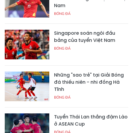
Nam
BÓNG ĐÁ
Singapore soán ngôi đầu
bảng của tuyển Việt Nam
BÓNG ĐÁ
Những "sao trẻ" tại Giải Bóng
đá thiếu niên - nhi đồng Hà
Tĩnh
BÓNG ĐÁ
Tuyển Thái Lan thắng đậm Lào
ở ASEAN Cup
BÓNG ĐÁ