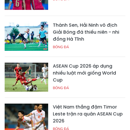
Thành Sen, Hải Ninh vô địch
Giải Bóng đá thiếu niên - nhi
đồng Hà Tĩnh
BÓNG ĐÁ
ASEAN Cup 2026 áp dụng
nhiều luật mới giống World
Cup
BÓNG ĐÁ
Việt Nam thắng đậm Timor
Leste trận ra quân ASEAN Cup
2026
BÓNG ĐÁ