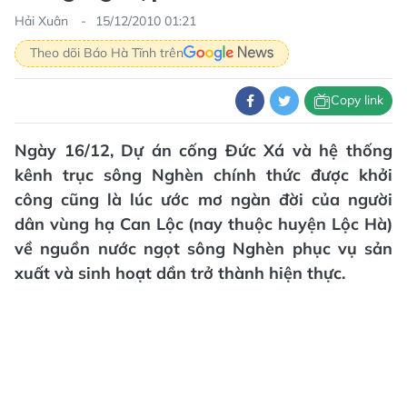
Hải Xuân
15/12/2010 01:21
Theo dõi Báo Hà Tĩnh trên
Copy link
Ngày 16/12, Dự án cống Đức Xá và hệ thống
kênh trục sông Nghèn chính thức được khởi
công cũng là lúc ước mơ ngàn đời của người
dân vùng hạ Can Lộc (nay thuộc huyện Lộc Hà)
về nguồn nước ngọt sông Nghèn phục vụ sản
xuất và sinh hoạt dần trở thành hiện thực.