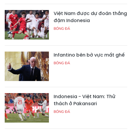
Việt Nam được dự đoán thắng
đậm Indonesia
BÓNG ĐÁ
Infantino bên bờ vực mất ghế
BÓNG ĐÁ
Indonesia - Việt Nam: Thử
thách ở Pakansari
BÓNG ĐÁ