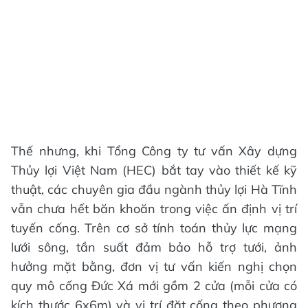
Thế nhưng, khi Tổng Công ty tư vấn Xây dựng
Thủy lợi Việt Nam (HEC) bắt tay vào thiết kế kỹ
thuật, các chuyên gia đầu ngành thủy lợi Hà Tĩnh
vẫn chưa hết băn khoăn trong việc ấn định vị trí
tuyến cống. Trên cơ sở tính toán thủy lực mạng
lưới sông, tần suất đảm bảo hỗ trợ tưới, ảnh
hưởng mặt bằng, đơn vị tư vấn kiến nghị chọn
quy mô cống Đức Xá mới gồm 2 cửa (mỗi cửa có
kích thước 6x6m) và vị trí đặt cống theo phương