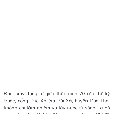
Được xây dựng từ giữa thập niên 70 của thế kỷ
trước, cống Đức Xá (xã Bùi Xá, huyện Đức Thọ)
không chỉ làm nhiệm vụ lấy nước từ sông La bổ