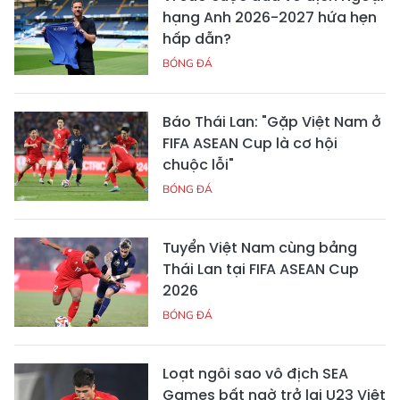
hạng Anh 2026-2027 hứa hẹn
hấp dẫn?
BÓNG ĐÁ
Báo Thái Lan: "Gặp Việt Nam ở
FIFA ASEAN Cup là cơ hội
chuộc lỗi"
BÓNG ĐÁ
Tuyển Việt Nam cùng bảng
Thái Lan tại FIFA ASEAN Cup
2026
BÓNG ĐÁ
Loạt ngôi sao vô địch SEA
Games bất ngờ trở lại U23 Việt