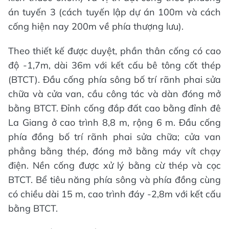
án tuyến 3 (cách tuyến lập dự án 100m và cách
cống hiện nay 200m về phía thượng lưu).
Theo thiết kế được duyệt, phần thân cống có cao
độ -1,7m, dài 36m với kết cấu bê tông cốt thép
(BTCT). Đầu cống phía sông bố trí rãnh phai sửa
chữa và cửa van, cầu công tác và dàn đóng mở
bằng BTCT. Đỉnh cống đắp đất cao bằng đỉnh đê
La Giang ở cao trình 8,8 m, rộng 6 m. Đầu cống
phía đồng bố trí rãnh phai sửa chữa; cửa van
phẳng bằng thép, đóng mở bằng máy vít chạy
điện. Nền cống được xử lý bằng cừ thép và cọc
BTCT. Bể tiêu năng phía sông và phía đồng cùng
có chiều dài 15 m, cao trình đáy -2,8m với kết cấu
bằng BTCT.