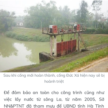
Sau khi cống mới hoàn thành, cống Đức Xá hiện nay sẽ bị
hoành triệt
Để đảm bảo an toàn cho công trình cũng như
việc lấy nước từ sông La, từ năm 2005, Sở
NN&PTNT đã tham mưu để UBND tỉnh Hà Tĩnh