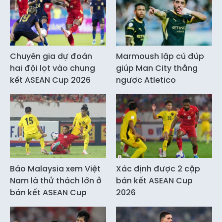
Chuyên gia dự đoán
Marmoush lập cú đúp
hai đội lọt vào chung
giúp Man City thắng
kết ASEAN Cup 2026
ngược Atletico
Báo Malaysia xem Việt
Xác định được 2 cặp
Nam là thử thách lớn ở
bán kết ASEAN Cup
bán kết ASEAN Cup
2026