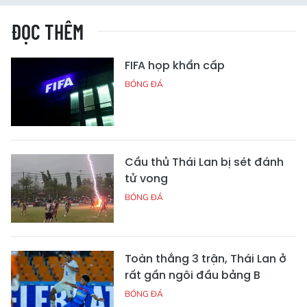
ĐỌC THÊM
FIFA họp khẩn cấp
BÓNG ĐÁ
Cầu thủ Thái Lan bị sét đánh
tử vong
BÓNG ĐÁ
Toàn thắng 3 trận, Thái Lan ở
rất gần ngôi đầu bảng B
BÓNG ĐÁ