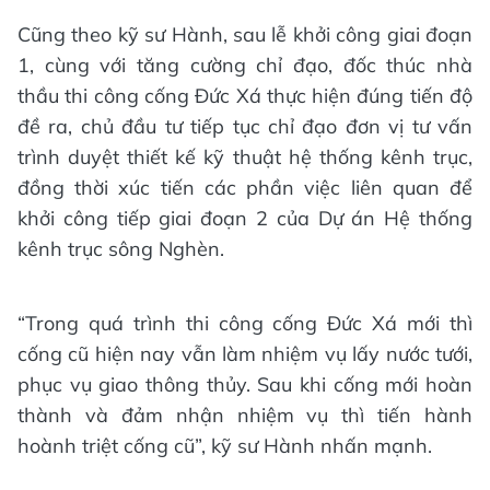
Cũng theo kỹ sư Hành, sau lễ khởi công giai đoạn
1, cùng với tăng cường chỉ đạo, đốc thúc nhà
thầu thi công cống Đức Xá thực hiện đúng tiến độ
đề ra, chủ đầu tư tiếp tục chỉ đạo đơn vị tư vấn
trình duyệt thiết kế kỹ thuật hệ thống kênh trục,
đồng thời xúc tiến các phần việc liên quan để
khởi công tiếp giai đoạn 2 của Dự án Hệ thống
kênh trục sông Nghèn.
“Trong quá trình thi công cống Đức Xá mới thì
cống cũ hiện nay vẫn làm nhiệm vụ lấy nước tưới,
phục vụ giao thông thủy. Sau khi cống mới hoàn
thành và đảm nhận nhiệm vụ thì tiến hành
hoành triệt cống cũ”, kỹ sư Hành nhấn mạnh.