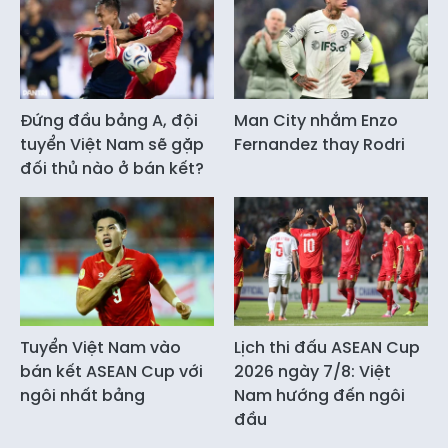
Đứng đầu bảng A, đội
Man City nhắm Enzo
tuyển Việt Nam sẽ gặp
Fernandez thay Rodri
đối thủ nào ở bán kết?
Tuyển Việt Nam vào
Lịch thi đấu ASEAN Cup
bán kết ASEAN Cup với
2026 ngày 7/8: Việt
ngôi nhất bảng
Nam hướng đến ngôi
đầu