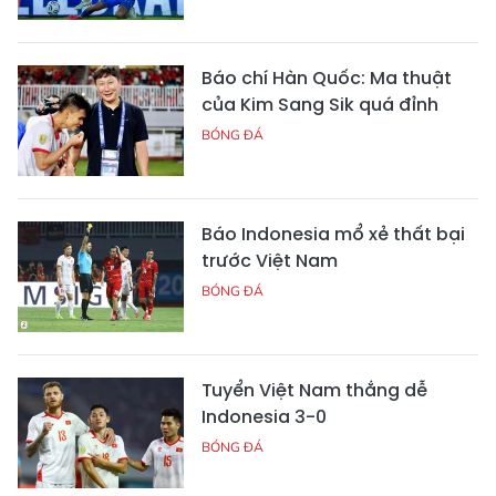
Báo chí Hàn Quốc: Ma thuật
của Kim Sang Sik quá đỉnh
BÓNG ĐÁ
Báo Indonesia mổ xẻ thất bại
trước Việt Nam
BÓNG ĐÁ
Tuyển Việt Nam thắng dễ
Indonesia 3-0
BÓNG ĐÁ