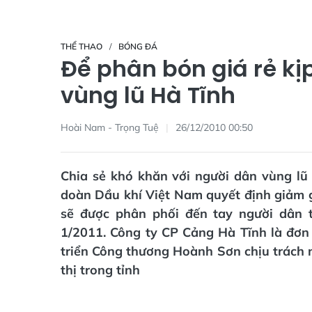
THỂ THAO
BÓNG ĐÁ
Để phân bón giá rẻ kị
vùng lũ Hà Tĩnh
Hoài Nam - Trọng Tuệ
26/12/2010 00:50
Chia sẻ khó khăn với người dân vùng lũ
doàn Dầu khí Việt Nam quyết định giảm g
sẽ được phân phối đến tay người dân t
1/2011. Công ty CP Cảng Hà Tĩnh là đơn
triển Công thương Hoành Sơn chịu trách 
thị trong tỉnh