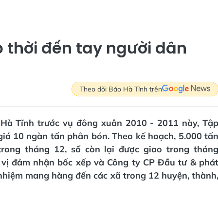
p thời đến tay người dân
Theo dõi Báo Hà Tĩnh trên
 Hà Tĩnh trước vụ đông xuân 2010 - 2011 này, Tậ
iá 10 ngàn tấn phân bón. Theo kế hoạch, 5.000 tấ
rong tháng 12, số còn lại được giao trong thán
 vị đảm nhận bốc xếp và Công ty CP Đầu tư & phá
nhiệm mang hàng đến các xã trong 12 huyện, thành