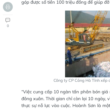
góp được số tiền 100 triệu đồng để giúp đỡ
0
Công ty CP Cảng Hà Tĩnh xếp 
“Việc cung cấp 10 ngàn tấn phân bón giá r
đông xuân. Thời gian chỉ còn lại 10 ngày, 
thực sự nỗ lực vào cuộc. Hoành Sơn là một