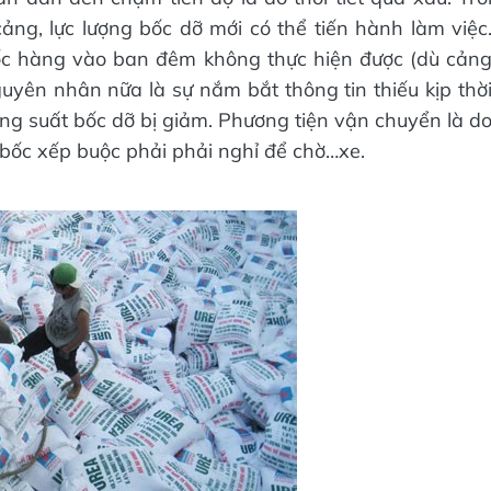
ảng, lực lượng bốc dỡ mới có thể tiến hành làm việc
 bốc hàng vào ban đêm không thực hiện được (dù cản
yên nhân nữa là sự nắm bắt thông tin thiếu kịp thờ
ăng suất bốc dỡ bị giảm. Phương tiện vận chuyển là d
bốc xếp buộc phải phải nghỉ để chờ…xe.