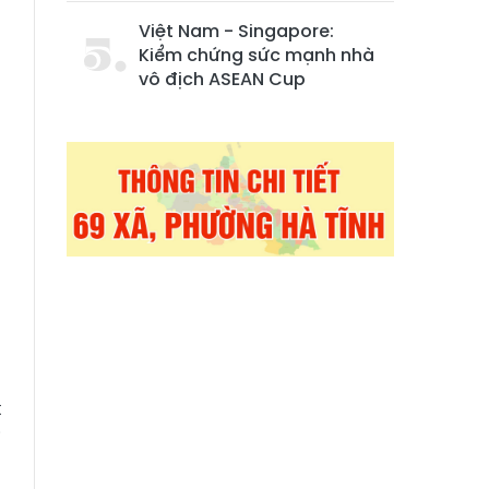
Việt Nam - Singapore:
Kiểm chứng sức mạnh nhà
vô địch ASEAN Cup
t
i
ụ