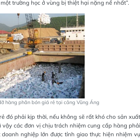
 một trường học ở vùng bị thiệt hại nặng nề nhất”.
dỡ hàng phân bón giá rẻ tại cảng Vũng Áng
ẻ đó phải kịp thời, nếu không sẽ rất khó cho sản xuấ
vì vậy các đơn vị chịu trách nhiệm cung cấp hàng phả
 doanh nghiệp lớn được tỉnh giao thực hiện nhiệm v