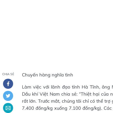
Chuyến hàng nghĩa tình
CHIA SẺ
Làm việc với lãnh đạo tỉnh Hà Tĩnh, ôn
Dầu khí Việt Nam chia sẻ: “Thiệt hại của n
rất lớn. Trước mắt, chúng tôi chỉ có thể t
7.400 đồng/kg xuống 7.100 đồng/kg). Các