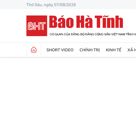
Thứ Sáu, ngày 07/08/2026
SHORT VIDEO
CHÍNH TRỊ
KINH TẾ
XÃ 