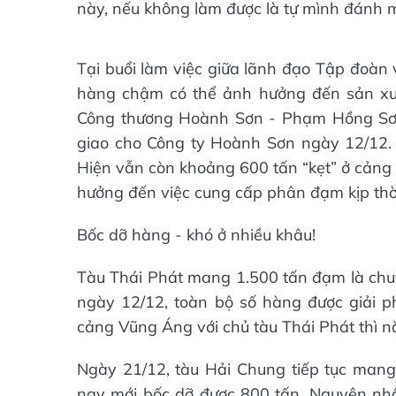
này, nếu không làm được là tự mình đánh 
Tại buổi làm việc giữa lãnh đạo Tập đoàn v
hàng chậm có thể ảnh hưởng đến sản xuấ
Công thương Hoành Sơn - Phạm Hồng Sơn
giao cho Công ty Hoành Sơn ngày 12/12. 
Hiện vẫn còn khoảng 600 tấn “kẹt” ở cảng 
hưởng đến việc cung cấp phân đạm kịp thời
Bốc dỡ hàng - khó ở nhiều khâu!
Tàu Thái Phát mang 1.500 tấn đạm là chu
ngày 12/12, toàn bộ số hàng được giải p
cảng Vũng Áng với chủ tàu Thái Phát thì n
Ngày 21/12, tàu Hải Chung tiếp tục ma
nay mới bốc dỡ được 800 tấn. Nguyên nhân