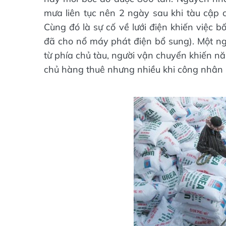
mưa liên tục nên 2 ngày sau khi tàu cập c
Cùng đó là sự cố về lưới điện khiến việc
đã cho nổ máy phát điện bổ sung). Một ngu
từ phía chủ tàu, người vận chuyển khiến n
chủ hàng thuê nhưng nhiều khi công nhân 