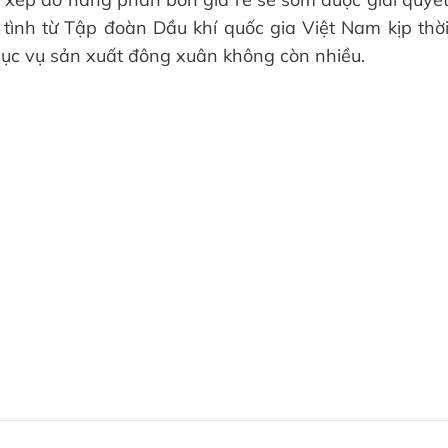
nh từ Tập đoàn Dầu khí quốc gia Việt Nam kịp thờ
hục vụ sản xuất đông xuân không còn nhiều.