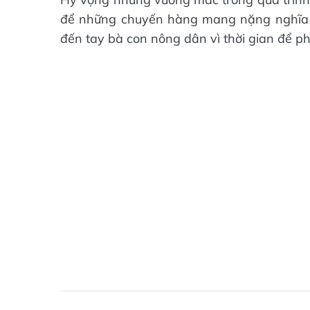
để những chuyến hàng mang nặng nghĩa tì
đến tay bà con nông dân vì thời gian để p