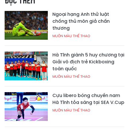
ĐỌC THÊM
Ngoại hạng Anh thử luật
chống thủ môn giả chấn
thương
MUÔN MÀU THỂ THAO
Hà Tĩnh giành 5 huy chương tại
Giải vô địch trẻ Kickboxing
toàn quốc
MUÔN MÀU THỂ THAO
Cựu libero bóng chuyền nam
Hà Tĩnh tỏa sáng tại SEA V.Cup
MUÔN MÀU THỂ THAO