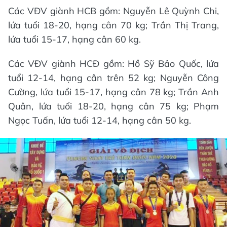
Các VĐV giành HCB gồm: Nguyễn Lê Quỳnh Chi,
lứa tuổi 18-20, hạng cân 70 kg; Trần Thị Trang,
lứa tuổi 15-17, hạng cân 60 kg.
Các VĐV giành HCĐ gồm: Hồ Sỹ Bảo Quốc, lứa
tuổi 12-14, hạng cân trên 52 kg; Nguyễn Công
Cường, lứa tuổi 15-17, hạng cân 78 kg; Trần Anh
Quân, lứa tuổi 18-20, hạng cân 75 kg; Phạm
Ngọc Tuấn, lứa tuổi 12-14, hạng cân 50 kg.