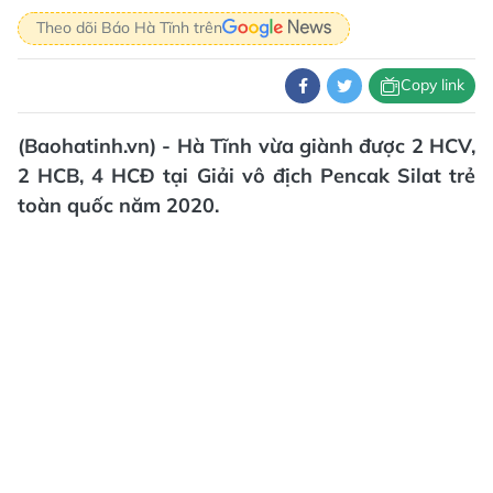
Theo dõi Báo Hà Tĩnh trên
Copy link
(Baohatinh.vn) - Hà Tĩnh vừa giành được 2 HCV,
2 HCB, 4 HCĐ tại Giải vô địch Pencak Silat trẻ
toàn quốc năm 2020.