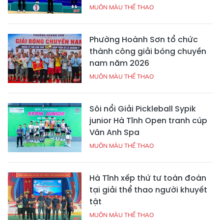
MUÔN MÀU THỂ THAO
Phường Hoành Sơn tổ chức
thành công giải bóng chuyền
nam năm 2026
MUÔN MÀU THỂ THAO
Sôi nổi Giải Pickleball Sypik
junior Hà Tĩnh Open tranh cúp
Vân Anh Spa
MUÔN MÀU THỂ THAO
Hà Tĩnh xếp thứ tư toàn đoàn
tại giải thể thao người khuyết
tật
MUÔN MÀU THỂ THAO