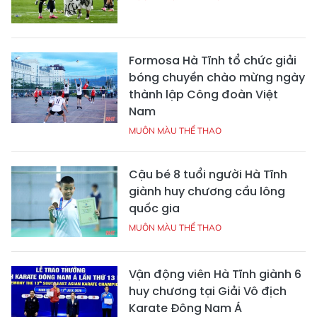
Formosa Hà Tĩnh tổ chức giải
bóng chuyền chào mừng ngày
thành lập Công đoàn Việt
Nam
MUÔN MÀU THỂ THAO
Cậu bé 8 tuổi người Hà Tĩnh
giành huy chương cầu lông
quốc gia
MUÔN MÀU THỂ THAO
Vận động viên Hà Tĩnh giành 6
huy chương tại Giải Vô địch
Karate Đông Nam Á