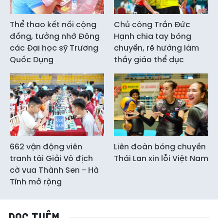
Thể thao kết nối cộng
Chủ công Trần Đức
đồng, tưởng nhớ Đông
Hạnh chia tay bóng
các Đại học sỹ Trương
chuyền, rẽ hướng làm
Quốc Dụng
thầy giáo thể dục
662 vận động viên
Liên đoàn bóng chuyền
tranh tài Giải Vô địch
Thái Lan xin lỗi Việt Nam
cờ vua Thành Sen - Hà
Tĩnh mở rộng