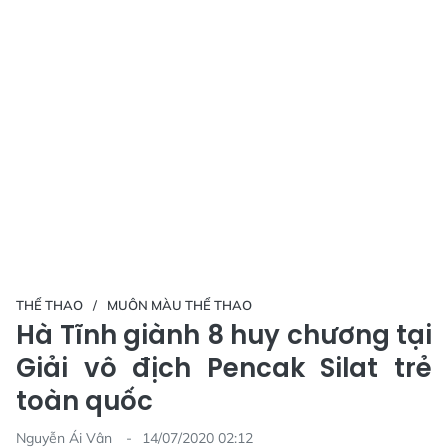
THỂ THAO
MUÔN MÀU THỂ THAO
Hà Tĩnh giành 8 huy chương tại
Giải vô địch Pencak Silat trẻ
toàn quốc
Nguyễn Ái Vân
14/07/2020 02:12