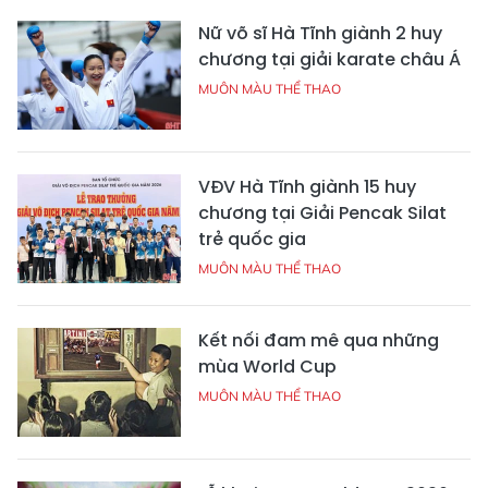
Nữ võ sĩ Hà Tĩnh giành 2 huy
chương tại giải karate châu Á
MUÔN MÀU THỂ THAO
VĐV Hà Tĩnh giành 15 huy
chương tại Giải Pencak Silat
trẻ quốc gia
MUÔN MÀU THỂ THAO
Kết nối đam mê qua những
mùa World Cup
MUÔN MÀU THỂ THAO