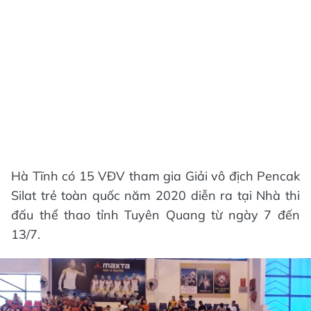
Hà Tĩnh có 15 VĐV tham gia Giải vô địch Pencak
Silat trẻ toàn quốc năm 2020 diễn ra tại Nhà thi
đấu thể thao tỉnh Tuyên Quang từ ngày 7 đến
13/7.