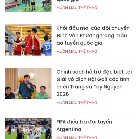
MUÔN MÀU THỂ THAO
Khởi đầu mới của đối chuyền
Đinh Văn Phương trong màu
áo tuyển quốc gia
MUÔN MÀU THỂ THAO
Chính sách hỗ trợ đặc biệt tại
Giải Vô địch Hội Golf các tỉnh
miền Trung và Tây Nguyên
2026
MUÔN MÀU THỂ THAO
FIFA điều tra đội tuyển
Argentina
MUÔN MÀU THỂ THAO