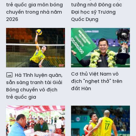
trẻ quốc gia môn bóng
tưởng nhớ Đông các
chuyền trong nhà năm
Đại học sỹ Trương
2026
Quốc Dụng
Cơ thủ Việt Nam vô
Hà Tĩnh luyện quân,
địch "nghẹt thở" trên
sẵn sàng tranh tài Giải
đất Hàn
Bóng chuyền vô địch
trẻ quốc gia