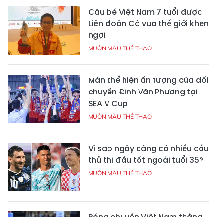
Cậu bé Việt Nam 7 tuổi được
Liên đoàn Cờ vua thế giới khen
ngợi
MUÔN MÀU THỂ THAO
Màn thể hiện ấn tượng của đối
chuyền Đinh Văn Phương tại
SEA V Cup
MUÔN MÀU THỂ THAO
Vì sao ngày càng có nhiều cầu
thủ thi đấu tốt ngoài tuổi 35?
MUÔN MÀU THỂ THAO
Bóng chuyền Việt Nam thắng