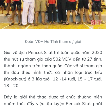
Đoàn VĐV Hà Tĩnh tham dự giải
Giải vô địch Pencak Silat trẻ toàn quốc năm 2020
thu hút sự tham gia của 502 VĐV đến từ 27 tỉnh,
thành, ngành trên toàn quốc. Các võ sĩ tham gia
thi đấu theo hình thức cá nhân loại trực tiếp
(Knock-out) ở 3 lứa tuổi: 12 -14 tuổi, 15 - 17 tuổi,
18 - 20.
Đây là giải thể thao được tổ chức thường niên
nhằm thúc đẩy việc tập luyện Pencak Silat, phát