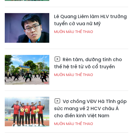
Lê Quang Liêm làm HLV trưởng
tuyển cờ vua nữ Mỹ
MUÔN MÀU THỂ THAO
Rèn tâm, dưỡng tính cho
thế hệ trẻ từ võ cổ truyền
MUÔN MÀU THỂ THAO
Vợ chồng VĐV Hà Tĩnh góp
sức mang về 2 HCV châu Á
cho điền kinh Việt Nam
MUÔN MÀU THỂ THAO