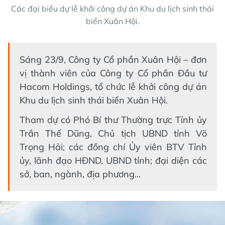
Các đại biểu dự lễ khởi công dự án Khu du lịch sinh thái
biển Xuân Hội.
Sáng 23/9, Công ty Cổ phần Xuân Hội – đơn
vị thành viên của Công ty Cổ phần Đầu tư
Hacom Holdings, tổ chức lễ khởi công dự án
Khu du lịch sinh thái biển Xuân Hội.
Tham dự có Phó Bí thư Thường trực Tỉnh ủy
Trần Thế Dũng, Chủ tịch UBND tỉnh Võ
Trọng Hải; các đồng chí Ủy viên BTV Tỉnh
ủy, lãnh đạo HĐND, UBND tỉnh; đại diện các
sở, ban, ngành, địa phương...