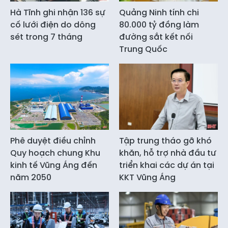
Hà Tĩnh ghi nhận 136 sự
Quảng Ninh tính chi
cố lưới điện do dông
80.000 tỷ đồng làm
sét trong 7 tháng
đường sắt kết nối
Trung Quốc
Phê duyệt điều chỉnh
Tập trung tháo gỡ khó
Quy hoạch chung Khu
khăn, hỗ trợ nhà đầu tư
kinh tế Vũng Áng đến
triển khai các dự án tại
năm 2050
KKT Vũng Áng