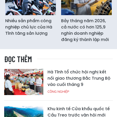
Nhiều sản phẩm công
Bảy tháng năm 2026,
nghiệp chủ lực của Hà
cả nước có hơn 125,9
Tĩnh tăng sản lượng
nghìn doanh nghiệp
đăng ký thành lập mới
ĐỌC THÊM
Hà Tĩnh tổ chức hội nghị kết
nối giao thương Bắc Trung Bộ
vào cuối tháng 9
CÔNG NGHIỆP
Khu kinh tế Cửa khẩu quốc tế
Cầu Treo trước vận hội mới