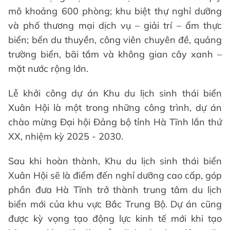
mô khoảng 600 phòng; khu biệt thự nghỉ dưỡng
và phố thương mại dịch vụ – giải trí – ẩm thực
biển; bến du thuyền, công viên chuyên đề, quảng
trường biển, bãi tắm và không gian cây xanh –
mặt nước rộng lớn.
Lễ khởi công dự án Khu du lịch sinh thái biển
Xuân Hội là một trong những công trình, dự án
chào mừng Đại hội Đảng bộ tỉnh Hà Tĩnh lần thứ
XX, nhiệm kỳ 2025 - 2030.
Sau khi hoàn thành, Khu du lịch sinh thái biển
Xuân Hội sẽ là điểm đến nghỉ dưỡng cao cấp, góp
phần đưa Hà Tĩnh trở thành trung tâm du lịch
biển mới của khu vực Bắc Trung Bộ. Dự án cũng
được kỳ vọng tạo động lực kinh tế mới khi tạo