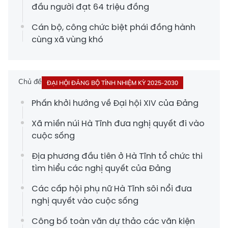
đầu người đạt 64 triệu đồng
Cán bộ, công chức biệt phái đồng hành
cùng xã vùng khó
Chủ đề
ĐẠI HỘI ĐẢNG BỘ TỈNH NHIỆM KỲ 2025-2030
Phấn khởi hướng về Đại hội XIV của Đảng
Xã miền núi Hà Tĩnh đưa nghị quyết đi vào
cuộc sống
Địa phương đầu tiên ở Hà Tĩnh tổ chức thi
tìm hiểu các nghị quyết của Đảng
Các cấp hội phụ nữ Hà Tĩnh sôi nổi đưa
nghị quyết vào cuộc sống
Công bố toàn văn dự thảo các văn kiện