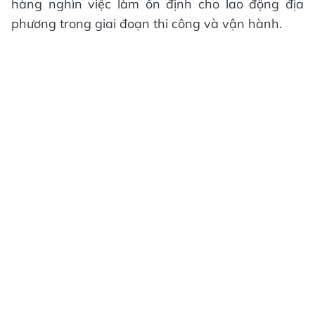
hàng nghìn việc làm ổn định cho lao động địa
phương trong giai đoạn thi công và vận hành.