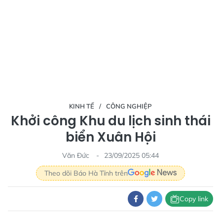
KINH TẾ
CÔNG NGHIỆP
Khởi công Khu du lịch sinh thái
biển Xuân Hội
Văn Đức
23/09/2025 05:44
Theo dõi Báo Hà Tĩnh trên
Copy link