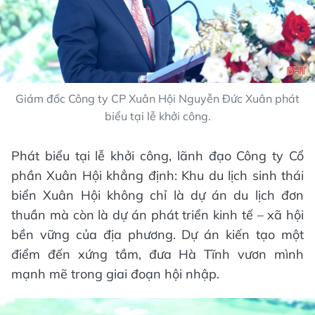
Giám đốc Công ty CP Xuân Hội Nguyễn Đức Xuân phát
biểu tại lễ khởi công.
Phát biểu tại lễ khởi công, lãnh đạo Công ty Cổ
phần Xuân Hội khẳng định: Khu du lịch sinh thái
biển Xuân Hội không chỉ là dự án du lịch đơn
thuần mà còn là dự án phát triển kinh tế – xã hội
bền vững của địa phương. Dự án kiến tạo một
điểm đến xứng tầm, đưa Hà Tĩnh vươn mình
mạnh mẽ trong giai đoạn hội nhập.