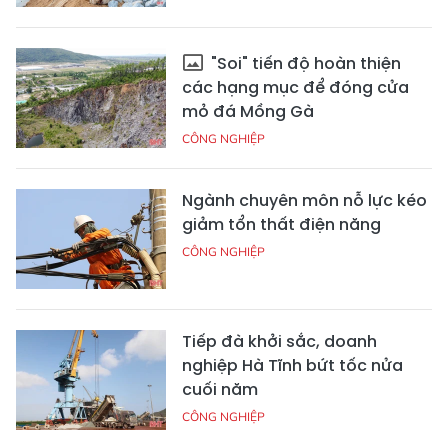
"Soi" tiến độ hoàn thiện
các hạng mục để đóng cửa
mỏ đá Mồng Gà
CÔNG NGHIỆP
Ngành chuyên môn nỗ lực kéo
giảm tổn thất điện năng
CÔNG NGHIỆP
Tiếp đà khởi sắc, doanh
nghiệp Hà Tĩnh bứt tốc nửa
cuối năm
CÔNG NGHIỆP