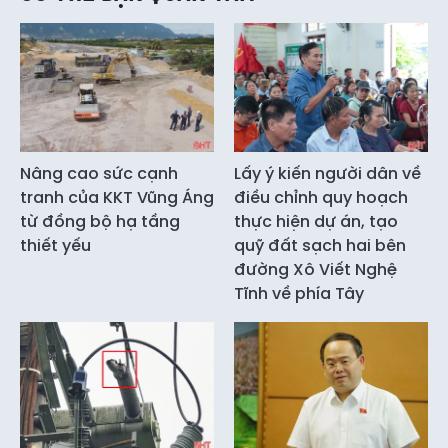
Nâng cao sức cạnh
Lấy ý kiến người dân về
tranh của KKT Vũng Áng
điều chỉnh quy hoạch
từ đồng bộ hạ tầng
thực hiện dự án, tạo
thiết yếu
quỹ đất sạch hai bên
đường Xô Viết Nghệ
Tĩnh về phía Tây