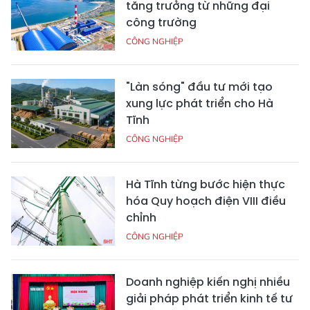
tăng trưởng từ những đại
công trường
CÔNG NGHIỆP
"Làn sóng" đầu tư mới tạo
xung lực phát triển cho Hà
Tĩnh
CÔNG NGHIỆP
Hà Tĩnh từng bước hiện thực
hóa Quy hoạch điện VIII điều
chỉnh
CÔNG NGHIỆP
Doanh nghiệp kiến nghị nhiều
giải pháp phát triển kinh tế tư