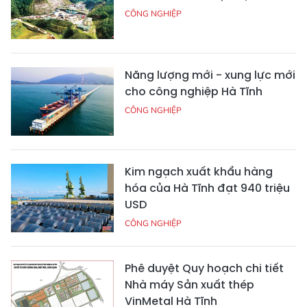
CÔNG NGHIỆP
Năng lượng mới - xung lực mới
cho công nghiệp Hà Tĩnh
CÔNG NGHIỆP
Kim ngạch xuất khẩu hàng
hóa của Hà Tĩnh đạt 940 triệu
USD
CÔNG NGHIỆP
Phê duyệt Quy hoạch chi tiết
Nhà máy Sản xuất thép
VinMetal Hà Tĩnh