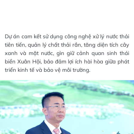
Dự án cam kết sử dụng công nghệ xử lý nước thải
tiên tiến, quản lý chất thải rắn, tăng diện tích cây
xanh và mặt nước, gìn giữ cảnh quan sinh thái
biển Xuân Hội, bảo đảm lợi ích hài hòa giữa phát
triển kinh tế và bảo vệ môi trường.