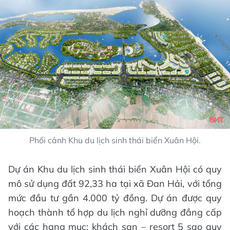
Phối cảnh Khu du lịch sinh thái biển Xuân Hội.
Dự án Khu du lịch sinh thái biển Xuân Hội có quy
mô sử dụng đất 92,33 ha tại xã Đan Hải, với tổng
mức đầu tư gần 4.000 tỷ đồng. Dự án được quy
hoạch thành tổ hợp du lịch nghỉ dưỡng đẳng cấp
với các hạng mục: khách sạn – resort 5 sao quy