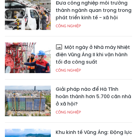
Đưa công nghiệp môi trường
thành ngành quan trọng trong
phát triển kinh tế - xã hội
CÔNG NGHIỆP
Một ngày ở Nhà máy Nhiệt
điện Vũng Áng II khi vận hành
tối đa công suất
CÔNG NGHIỆP
Giải pháp nào để Hà Tĩnh
hoàn thành hơn 5.700 căn nhà
ở xã hội?
CÔNG NGHIỆP
Khu kinh tế Vũng Áng: Động lực