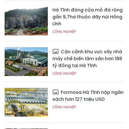
Hà Tĩnh đóng cửa mỏ đá rộng
gần 9,7ha thuộc dãy núi Hồng
Lĩnh
CÔNG NGHIỆP
Cận cảnh khu vực xây nhà
máy chế biến lâm sản hơn 188
tỷ đồng tại Hà Tĩnh
CÔNG NGHIỆP
Formosa Hà Tĩnh nộp ngân
sách hơn 127 triệu USD
CÔNG NGHIỆP