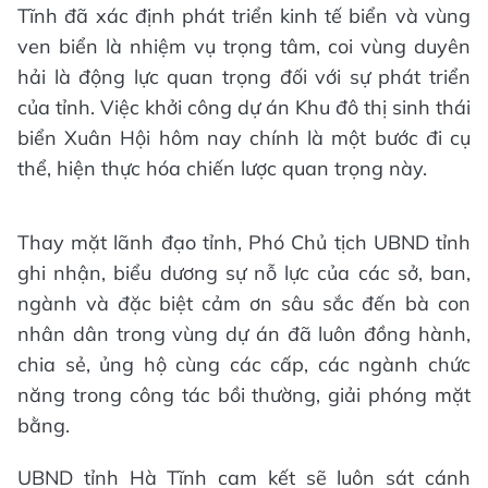
Tĩnh đã xác định phát triển kinh tế biển và vùng
ven biển là nhiệm vụ trọng tâm, coi vùng duyên
hải là động lực quan trọng đối với sự phát triển
của tỉnh. Việc khởi công dự án Khu đô thị sinh thái
biển Xuân Hội hôm nay chính là một bước đi cụ
thể, hiện thực hóa chiến lược quan trọng này.
Thay mặt lãnh đạo tỉnh, Phó Chủ tịch UBND tỉnh
ghi nhận, biểu dương sự nỗ lực của các sở, ban,
ngành và đặc biệt cảm ơn sâu sắc đến bà con
nhân dân trong vùng dự án đã luôn đồng hành,
chia sẻ, ủng hộ cùng các cấp, các ngành chức
năng trong công tác bồi thường, giải phóng mặt
bằng.
UBND tỉnh Hà Tĩnh cam kết sẽ luôn sát cánh