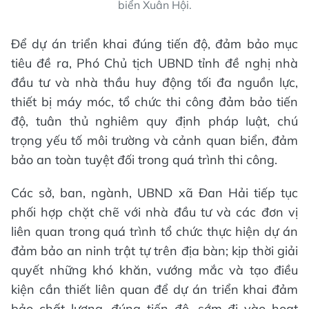
biển Xuân Hội.
Để dự án triển khai đúng tiến độ, đảm bảo mục
tiêu đề ra, Phó Chủ tịch UBND tỉnh đề nghị nhà
đầu tư và nhà thầu huy động tối đa nguồn lực,
thiết bị máy móc, tổ chức thi công đảm bảo tiến
độ, tuân thủ nghiêm quy định pháp luật, chú
trọng yếu tố môi trường và cảnh quan biển, đảm
bảo an toàn tuyệt đối trong quá trình thi công.
Các sở, ban, ngành, UBND xã Đan Hải tiếp tục
phối hợp chặt chẽ với nhà đầu tư và các đơn vị
liên quan trong quá trình tổ chức thực hiện dự án
đảm bảo an ninh trật tự trên địa bàn; kịp thời giải
quyết những khó khăn, vướng mắc và tạo điều
kiện cần thiết liên quan để dự án triển khai đảm
bảo chất lượng, đúng tiến độ, sớm đi vào hoạt