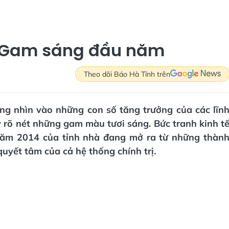
 - Gam sáng đầu năm
Theo dõi Báo Hà Tĩnh trên
ng nhìn vào những con số tăng trưởng của các lĩn
 rõ nét những gam màu tươi sáng. Bức tranh kinh t
 năm 2014 của tỉnh nhà đang mở ra từ những thàn
uyết tâm của cả hệ thống chính trị.