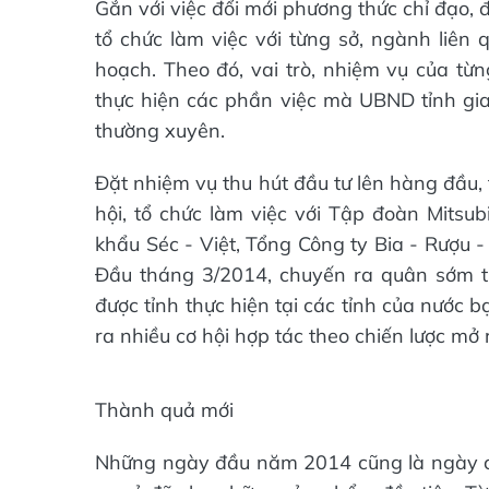
Gắn với việc đổi mới phương thức chỉ đạo,
tổ chức làm việc với từng sở, ngành liên 
hoạch. Theo đó, vai trò, nhiệm vụ của từ
thực hiện các phần việc mà UBND tỉnh giao
thường xuyên.
Đặt nhiệm vụ thu hút đầu tư lên hàng đầu,
hội, tổ chức làm việc với Tập đoàn Mitsub
khẩu Séc - Việt, Tổng Công ty Bia - Rượu 
Đầu tháng 3/2014, chuyến ra quân sớm tro
được tỉnh thực hiện tại các tỉnh của nước 
ra nhiều cơ hội hợp tác theo chiến lược mở
Thành quả mới
Những ngày đầu năm 2014 cũng là ngày cậ