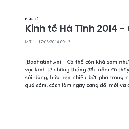
KINH TẾ
Kinh tế Hà Tĩnh 2014
M.T
17/03/2014 00:13
(Baohatinh.vn) - Có thể còn khá sớm như
vực kinh tế những tháng đầu năm đã thấy
sôi động, hứa hẹn nhiều bứt phá trong
quả sớm, cách làm ngày càng đổi mới và q