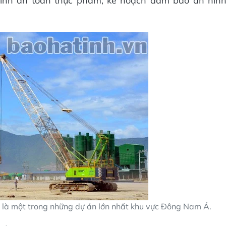
 sinh an toàn thực phẩm; kế hoạch đảm bảo an nin
là một trong những dự án lớn nhất khu vực Đông Nam Á.