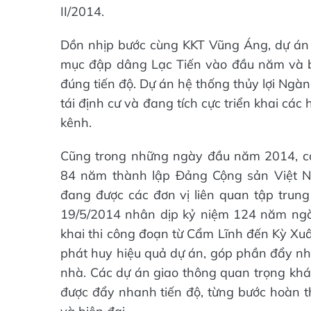
II/2014.
Dồn nhịp bước cùng KKT Vũng Áng, dự án
mục đập dâng Lạc Tiến vào đầu năm và b
đúng tiến độ. Dự án hệ thống thủy lợi Ngà
tái định cư và đang tích cực triển khai cá
kênh.
Cũng trong những ngày đầu năm 2014, c
84 năm thành lập Đảng Cộng sản Việt 
đang được các đơn vị liên quan tập trun
19/5/2014 nhân dịp kỷ niệm 124 năm ngày 
khai thi công đoạn từ Cẩm Lĩnh đến Kỳ Xu
phát huy hiệu quả dự án, góp phần đẩy nh
nhà. Các dự án giao thông quan trọng khá
được đẩy nhanh tiến độ, từng bước hoàn t