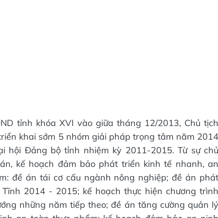
ND tỉnh khóa XVI vào giữa tháng 12/2013, Chủ tịc
 triển khai sớm 5 nhóm giải pháp trọng tâm năm 201
Đại hội Đảng bộ tỉnh nhiệm kỳ 2011-2015. Từ sự ch
án, kế hoạch đảm bảo phát triển kinh tế nhanh, a
ồm: đề án tái cơ cấu ngành nông nghiệp; đề án phá
à Tĩnh 2014 - 2015; kế hoạch thực hiện chương trìn
ớng những năm tiếp theo; đề án tăng cường quản l