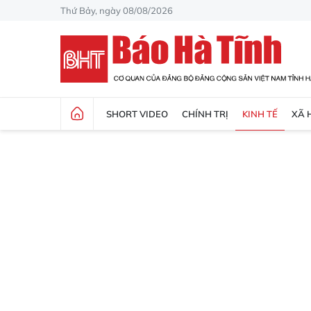
Thứ Bảy, ngày 08/08/2026
SHORT VIDEO
CHÍNH TRỊ
KINH TẾ
XÃ 