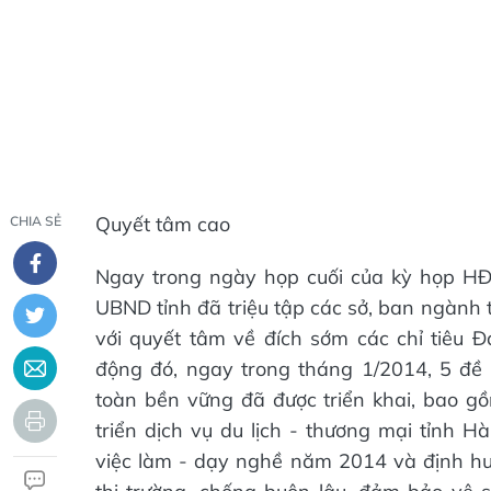
Quyết tâm cao
CHIA SẺ
Ngay trong ngày họp cuối của kỳ họp HĐ
UBND tỉnh đã triệu tập các sở, ban ngành
với quyết tâm về đích sớm các chỉ tiêu 
động đó, ngay trong tháng 1/2014, 5 đề 
toàn bền vững đã được triển khai, bao g
triển dịch vụ du lịch - thương mại tỉnh H
việc làm - dạy nghề năm 2014 và định hư