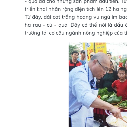
- quả đã cho những sản phẩm đầu tiên. Từ
triển khai nhân rộng diện tích lên 12 ha n
Từ đây, dải cát trắng hoang vu ngủ im ba
ha rau - củ - quả. Đây có thể nói là dấu
trương tái cơ cấu ngành nông nghiệp của tỉ