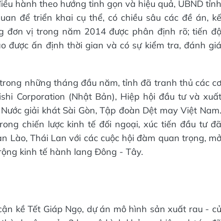
 điều hành theo hướng tinh gọn và hiệu quả, UBND tỉn
quan để triển khai cụ thể, có chiều sâu các đề án, k
ng đơn vị trong năm 2014 được phân định rõ; tiến đ
 được ấn định thời gian và có sự kiểm tra, đánh gi
 trong những tháng đầu năm, tỉnh đã tranh thủ các c
ishi Corporation (Nhật Bản), Hiệp hội đầu tư và xuấ
- Nước giải khát Sài Gòn, Tập đoàn Dệt may Việt Nam
ng chiến lược kinh tế đối ngoại, xúc tiến đầu tư đ
bạn Lào, Thái Lan với các cuộc hội đàm quan trọng, m
 rộng kinh tế hành lang Đông - Tây.
n kề Tết Giáp Ngọ, dự án mô hình sản xuất rau - c