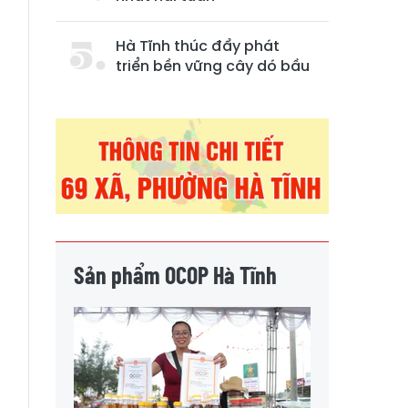
h
Hà Tĩnh thúc đẩy phát
triển bền vững cây dó bầu
Sản phẩm OCOP Hà Tĩnh