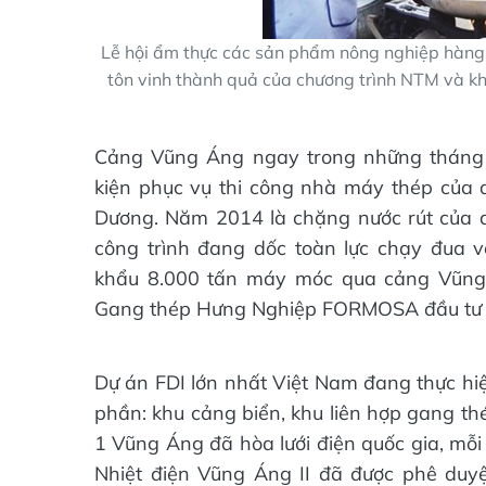
Lễ hội ẩm thực các sản phẩm nông nghiệp hàng 
tôn vinh thành quả của chương trình NTM và khẳ
Cảng Vũng Áng ngay trong những tháng 
kiện phục vụ thi công nhà máy thép của 
Dương. Năm 2014 là chặng nước rút của d
công trình đang dốc toàn lực chạy đua 
khẩu 8.000 tấn máy móc qua cảng Vũng
Gang thép Hưng Nghiệp FORMOSA đầu tư 
Dự án FDI lớn nhất Việt Nam đang thực hiệ
phần: khu cảng biển, khu liên hợp gang th
1 Vũng Áng đã hòa lưới điện quốc gia, m
Nhiệt điện Vũng Áng II đã được phê duyệ