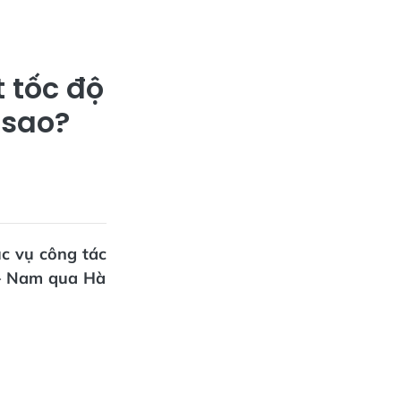
 tốc độ
 sao?
ục vụ công tác
 – Nam qua Hà