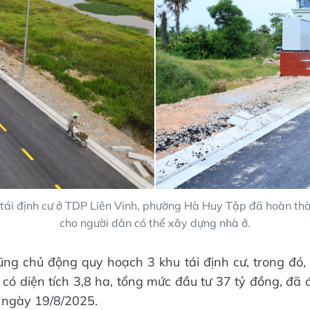
tái định cư ở TDP Liên Vinh, phường Hà Huy Tập đã hoàn t
cho người dân có thể xây dựng nhà ở.
ng chủ động quy hoạch 3 khu tái định cư, trong đó, 
 có diện tích 3,8 ha, tổng mức đầu tư 37 tỷ đồng, đã 
 ngày 19/8/2025.