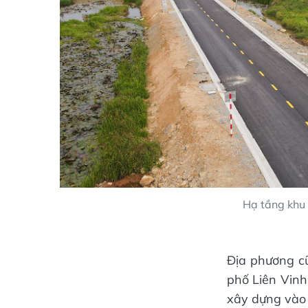
Hạ tầng khu 
Địa phương cũ
phố Liên Vinh
xây dựng vào