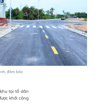
hành, đảm bảo
khu tại tổ dân
được khởi công