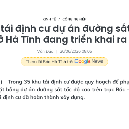
KINH TẾ
CÔNG NGHIỆP
 tái định cư dự án đường sắt
ở Hà Tĩnh đang triển khai ra
Văn Đức
20/06/2026 08:05
Theo dõi Báo Hà Tĩnh trên
) - Trong 35 khu tái định cư được quy hoạch để ph
ặt bằng dự án đường sắt tốc độ cao trên trục Bắc
ái định cư đã hoàn thành xây dựng.