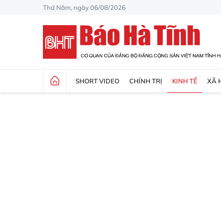
Thứ Năm, ngày 06/08/2026
SHORT VIDEO
CHÍNH TRỊ
KINH TẾ
XÃ 