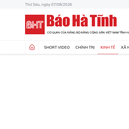
Thứ Sáu, ngày 07/08/2026
SHORT VIDEO
CHÍNH TRỊ
KINH TẾ
XÃ 