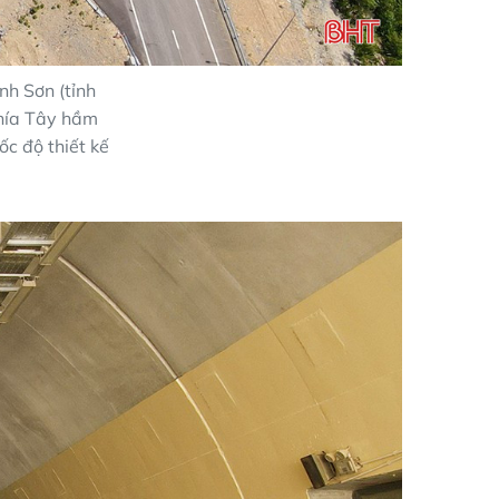
h Sơn (tỉnh
phía Tây hầm
ốc độ thiết kế