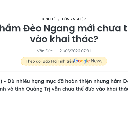
KINH TẾ
CÔNG NGHIỆP
o hầm Đèo Ngang mới chưa t
vào khai thác?
Văn Đức
21/06/2026 07:31
Theo dõi Báo Hà Tĩnh trên
) - Dù nhiều hạng mục đã hoàn thiện nhưng hầm Đ
ĩnh và tỉnh Quảng Trị vẫn chưa thể đưa vào khai thá