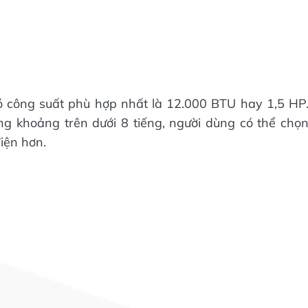
ó công suất phù hợp nhất là 12.000 BTU hay 1,5 HP
ng khoảng trên dưới 8 tiếng, người dùng có thể chọ
iện hơn.