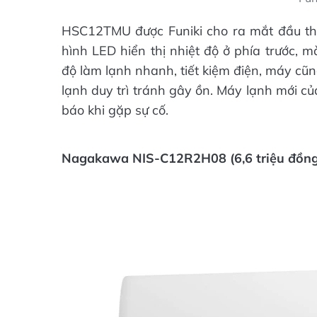
HSC12TMU được Funiki cho ra mắt đầu t
hình LED hiển thị nhiệt độ ở phía trước, 
độ làm lạnh nhanh, tiết kiệm điện, máy cũ
lạnh duy trì tránh gây ồn. Máy lạnh mới c
báo khi gặp sự cố.
Nagakawa NIS-C12R2H08 (6,6 triệu đồng