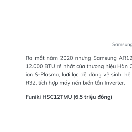
Samsun
Ra mắt năm 2020 nhưng Samsung AR12T
12.000 BTU rẻ nhất của thương hiệu Hàn 
ion S-Plasma, lưới lọc dễ dàng vệ sinh, 
R32, tích hợp máy nén biến tần Inverter.
Funiki HSC12TMU (6,5 triệu đồng)