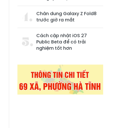
Chân dung Galaxy Z Fold8
trước giờ ra mắt
Cách cập nhật iOS 27
Public Beta để có trải
.
nghiệm tốt hơn
n