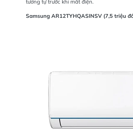
tương tự trước khi mất điện.
Samsung AR12TYHQASINSV (7,5 triệu đ