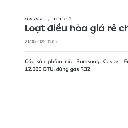
CÔNG NGHỆ
THIẾT BỊ SỐ
Loạt điều hòa giá rẻ 
21/06/2022 01:05
Các sản phẩm của Samsung, Casper, F
12.000 BTU, dùng gas R32.