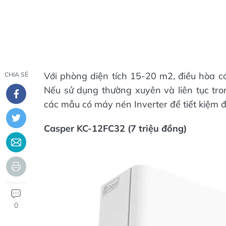
Với phòng diện tích 15-20 m2, điều hòa c
CHIA SẺ
Nếu sử dụng thường xuyên và liên tục tro
các mẫu có máy nén Inverter để tiết kiệm đ
Casper KC-12FC32 (7 triệu đồng)
0