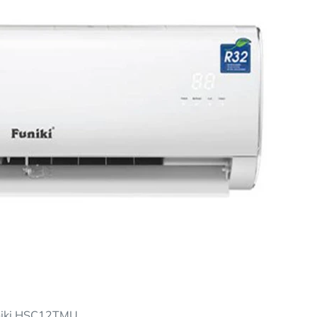
niki HSC12TMU.