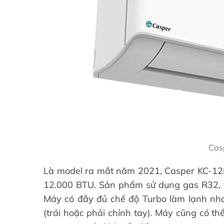
Cas
Là model ra mắt năm 2021, Casper KC-12F
12.000 BTU. Sản phẩm sử dụng gas R32, tấ
Máy có đầy đủ chế độ Turbo làm lạnh nhan
(trái hoặc phải chỉnh tay). Máy cũng có thể