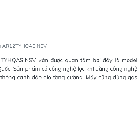
g AR12TYHQASINSV.
YHQASINSV vẫn được quan tâm bởi đây là mode
Quốc. Sản phẩm có công nghệ lọc khí dùng công ngh
hệ thống cánh đảo gió tăng cường. Máy cũng dùng ga