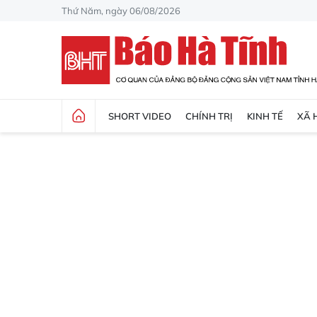
Thứ Năm, ngày 06/08/2026
SHORT VIDEO
CHÍNH TRỊ
KINH TẾ
XÃ 