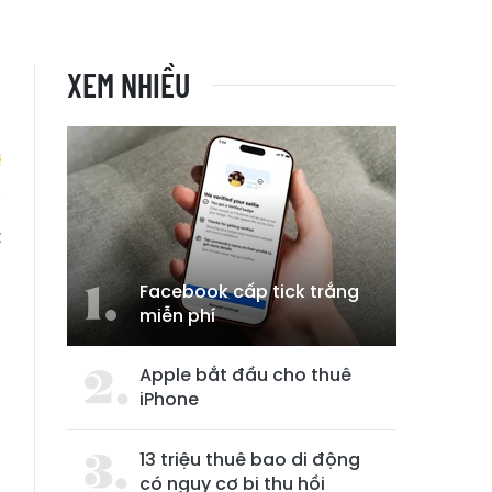
XEM NHIỀU
t
Facebook cấp tick trắng
miễn phí
Apple bắt đầu cho thuê
iPhone
13 triệu thuê bao di động
có nguy cơ bị thu hồi