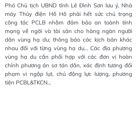
Phó Chủ tịch UBND tỉnh Lê Đình Sơn lưu ý, Nhà
máy Thủy điện Hố Hô phải hết sức chú trọng
công tác PCLB nhằm đảm bảo an toành tính
mạng về ngời và tài sản cho hàng ngàn người
dân vùng hạ du; thông báo các kịch bản khác
nhau đối với từng vùng hạ du... Các địa phương
vùng hạ du cần phối hợp với các đơn vị hoàn
chỉnh phương án sơ tán dân, xác định tương đối
phạm vi ngập lụt, chủ động lực lượng, phương
tiện PCBL&TKCN...