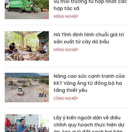
vụ môi trường từ hợp nhất các
hợp tác xã
NÔNG NGHIỆP
Hà Tĩnh định hình chuỗi giá trị
sản xuất từ cây dó bầu
NÔNG NGHIỆP
Nâng cao sức cạnh tranh của
KKT Vũng Áng từ đồng bộ hạ
tầng thiết yếu
CÔNG NGHIỆP
Lấy ý kiến người dân về điều
chỉnh quy hoạch thực hiện dự
án, tạo quỹ đất sạch hai bên