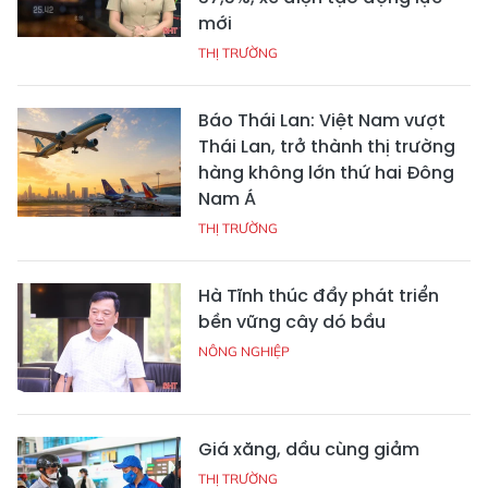
mới
THỊ TRƯỜNG
Báo Thái Lan: Việt Nam vượt
Thái Lan, trở thành thị trường
hàng không lớn thứ hai Đông
Nam Á
THỊ TRƯỜNG
Hà Tĩnh thúc đẩy phát triển
bền vững cây dó bầu
NÔNG NGHIỆP
Giá xăng, dầu cùng giảm
THỊ TRƯỜNG