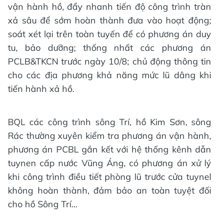
vận hành hồ, đẩy nhanh tiến độ công trình tràn
xả sâu để sớm hoàn thành đưa vào hoạt động;
soát xét lại trên toàn tuyến để có phương án duy
tu, bảo dưỡng; thống nhất các phương án
PCLB&TKCN trước ngày 10/8; chủ động thông tin
cho các địa phương khả năng mức lũ dâng khi
tiến hành xả hồ.
BQL các công trình sông Trí, hồ Kim Sơn, sông
Rác thường xuyên kiểm tra phương án vận hành,
phương án PCBL gắn kết với hệ thống kênh dẫn
tuynen cấp nước Vũng Áng, có phương án xử lý
khi công trình điều tiết phòng lũ trước cửa tuynel
không hoàn thành, đảm bảo an toàn tuyệt đối
cho hồ Sông Trí...