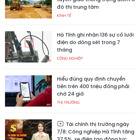
đô thị trung tâm
KINH TẾ
Hà Tĩnh ghi nhận 136 sự cố lưới
điện do dông sét trong 7
tháng
CÔNG NGHIỆP
Hiểu đúng quy định chuyển
tiền trên 400 triệu đồng phải
chờ 24 giờ
THỊ TRƯỜNG
Tài chính thị trường ngày
7/8: Công nghiệp Hà Tĩnh tăng
37,5%, xe điện tạo động lực