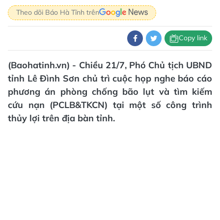
Theo dõi Báo Hà Tĩnh trên
Copy link
(Baohatinh.vn) - Chiều 21/7, Phó Chủ tịch UBND
tỉnh Lê Đình Sơn chủ trì cuộc họp nghe báo cáo
phương án phòng chống bão lụt và tìm kiếm
cứu nạn (PCLB&TKCN) tại một số công trình
thủy lợi trên địa bàn tỉnh.