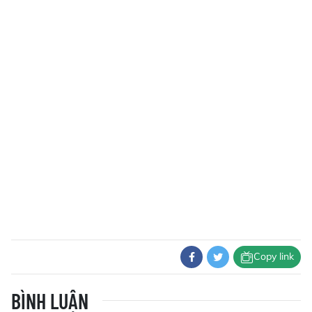
Copy link
BÌNH LUẬN