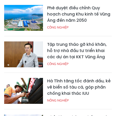
Phê duyệt điều chỉnh Quy
hoạch chung Khu kinh tế Vũng
Áng đến năm 2050
CÔNG NGHIỆP
Tập trung tháo gỡ khó khăn,
hỗ trợ nhà đầu tư triển khai
các dự án tại KKT Vũng Áng
CÔNG NGHIỆP
Hà Tĩnh tăng tốc đánh dấu, kẻ
vẽ biển số tàu cá, góp phần
chống khai thác IUU
NÔNG NGHIỆP