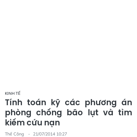
KINH TẾ
Tính toán kỹ các phương án
phòng chống bão lụt và tìm
kiếm cứu nạn
Thế Công
21/07/2014 10:27