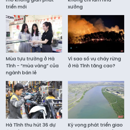
triển mới
xưởng
Mùa tựu trường ở Hà
Vì sao số vụ cháy rừng
Tĩnh - “mùa vàng” của
ở Hà Tĩnh tăng cao?
ngành bán lẻ
Hà Tĩnh thu hút 36 dự
Kỳ vọng phát triển giao