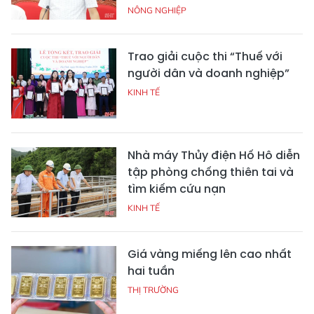
NÔNG NGHIỆP
Trao giải cuộc thi “Thuế với
người dân và doanh nghiệp”
KINH TẾ
Nhà máy Thủy điện Hố Hô diễn
tập phòng chống thiên tai và
tìm kiếm cứu nạn
KINH TẾ
Giá vàng miếng lên cao nhất
hai tuần
THỊ TRƯỜNG