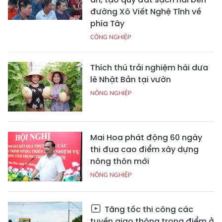
đường Xô Viết Nghệ Tĩnh về
phía Tây
CÔNG NGHIỆP
Thích thú trải nghiệm hái dưa
lê Nhật Bản tại vườn
NÔNG NGHIỆP
Mai Hoa phát động 60 ngày
thi đua cao điểm xây dựng
nông thôn mới
NÔNG NGHIỆP
Tăng tốc thi công các
tuyến giao thông trọng điểm ở