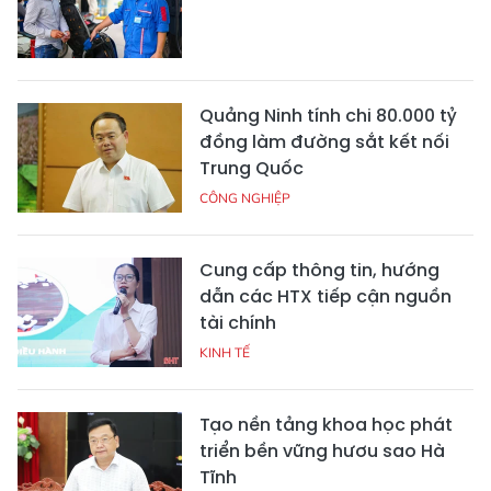
Quảng Ninh tính chi 80.000 tỷ
đồng làm đường sắt kết nối
Trung Quốc
CÔNG NGHIỆP
Cung cấp thông tin, hướng
dẫn các HTX tiếp cận nguồn
tài chính
KINH TẾ
Tạo nền tảng khoa học phát
triển bền vững hươu sao Hà
Tĩnh