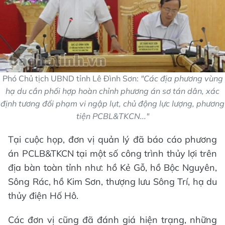
Phó Chủ tịch UBND tỉnh Lê Đình Sơn:
"Các địa phương vùng
hạ du cần phối hợp hoàn chỉnh phương án sơ tán dân, xác
định tương đối phạm vi ngập lụt, chủ động lực lượng, phương
tiện PCBL&TKCN..."
Tại cuộc họp, đơn vị quản lý đã báo cáo phương
án PCLB&TKCN tại một số công trình thủy lợi trên
địa bàn toàn tỉnh như: hồ Kẻ Gỗ, hồ Bộc Nguyên,
Sông Rác, hồ Kim Sơn, thượng lưu Sông Trí, hạ du
thủy điện Hố Hô.
Các đơn vị cũng đã đánh giá hiện trạng, những