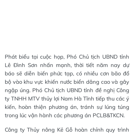
Phát biểu tại cuộc họp, Phó Chủ tịch UBND tỉnh
Lê Đình Sơn nhấn mạnh, thời tiết năm nay dự
báo sẽ diễn biến phức tạp, có nhiều cơn bão đổ
bộ vào khu vực khiến nước biển dâng cao và gây
ngập úng. Phó Chủ tịch UBND tỉnh đề nghị Công
ty TNHH MTV thủy lợi Nam Hà Tĩnh tiếp thu các ý
kiến, hoàn thiện phương án, tránh sự lúng túng
trong lúc vận hành các phương án PCLB&TKCN.
Công ty Thủy nông Kẻ Gỗ hoàn chỉnh quy trình