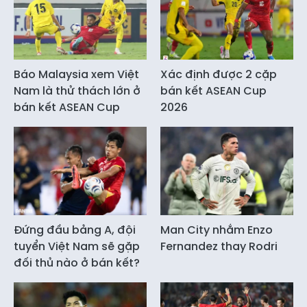
Báo Malaysia xem Việt
Xác định được 2 cặp
Nam là thử thách lớn ở
bán kết ASEAN Cup
bán kết ASEAN Cup
2026
Đứng đầu bảng A, đội
Man City nhắm Enzo
tuyển Việt Nam sẽ gặp
Fernandez thay Rodri
đối thủ nào ở bán kết?