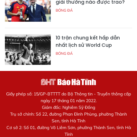
giải thưởng nào được trao?
BÓNG ĐÁ
10 trận chung kết hấp dẫn
nhất lịch sử World Cup
BÓNG ĐÁ
Giấy phép số: 15/GP-BTTTT do Bộ Thông tin - Truyền thông cấp
ngày 17 tháng 01 năm 2022.
Giám đốc: Nghiêm Sỹ Đống
Trụ sở chính: Số 22, đường Phan Đình Phùng, phường Thành
Sen, tỉnh Hà Tĩnh
Cơ sở 2: Số 01, đường Võ Liêm Sơn, phường Thành Sen, tỉnh Hà
Tĩnh