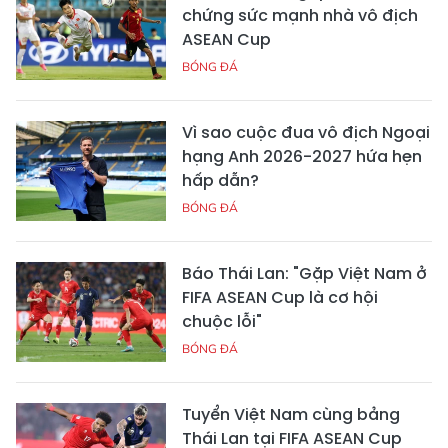
chứng sức mạnh nhà vô địch
ASEAN Cup
BÓNG ĐÁ
Vì sao cuộc đua vô địch Ngoại
hạng Anh 2026-2027 hứa hẹn
hấp dẫn?
BÓNG ĐÁ
Báo Thái Lan: "Gặp Việt Nam ở
FIFA ASEAN Cup là cơ hội
chuộc lỗi"
BÓNG ĐÁ
Tuyển Việt Nam cùng bảng
Thái Lan tại FIFA ASEAN Cup