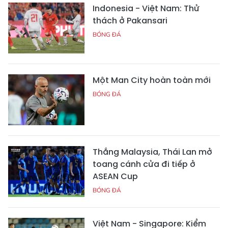
Indonesia - Việt Nam: Thử
thách ở Pakansari
BÓNG ĐÁ
Một Man City hoàn toàn mới
BÓNG ĐÁ
Thắng Malaysia, Thái Lan mở
toang cánh cửa đi tiếp ở
ASEAN Cup
BÓNG ĐÁ
Việt Nam - Singapore: Kiểm