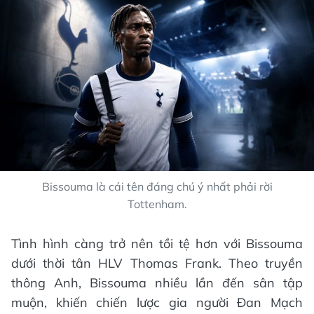
Bissouma là cái tên đáng chú ý nhất phải rời
Tottenham.
Tình hình càng trở nên tồi tệ hơn với Bissouma
dưới thời tân HLV Thomas Frank. Theo truyền
thông Anh, Bissouma nhiều lần đến sân tập
muộn, khiến chiến lược gia người Đan Mạch