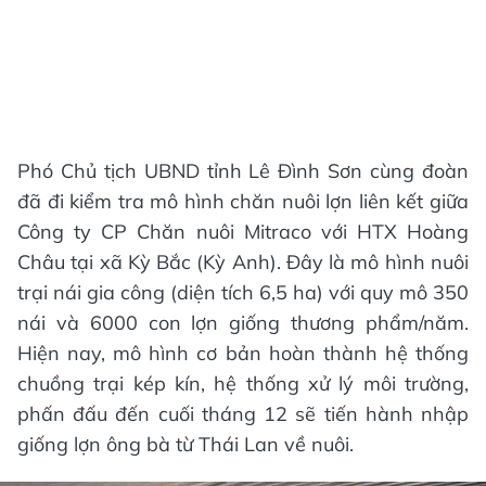
Phó Chủ tịch UBND tỉnh Lê Đình Sơn cùng đoàn
đã đi kiểm tra mô hình chăn nuôi lợn liên kết giữa
Công ty CP Chăn nuôi Mitraco với HTX Hoàng
Châu tại xã Kỳ Bắc (Kỳ Anh). Đây là mô hình nuôi
trại nái gia công (diện tích 6,5 ha) với quy mô 350
nái và 6000 con lợn giống thương phẩm/năm.
Hiện nay, mô hình cơ bản hoàn thành hệ thống
chuồng trại kép kín, hệ thống xử lý môi trường,
phấn đấu đến cuối tháng 12 sẽ tiến hành nhập
giống lợn ông bà từ Thái Lan về nuôi.