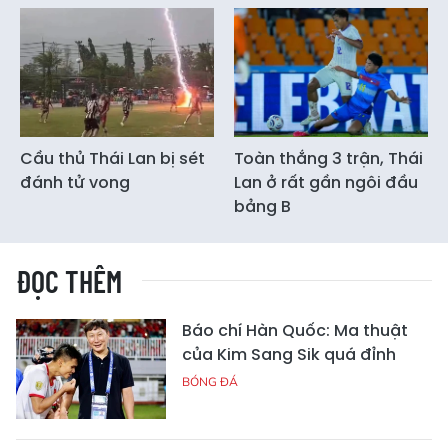
Cầu thủ Thái Lan bị sét
Toàn thắng 3 trận, Thái
đánh tử vong
Lan ở rất gần ngôi đầu
bảng B
ĐỌC THÊM
Báo chí Hàn Quốc: Ma thuật
của Kim Sang Sik quá đỉnh
BÓNG ĐÁ