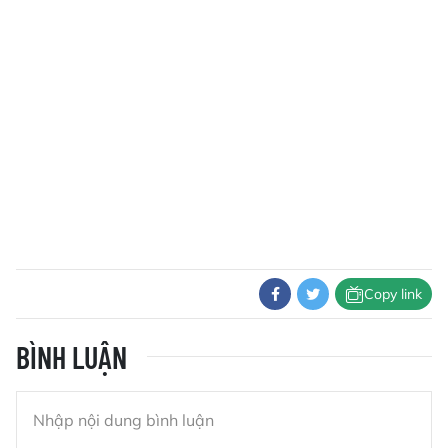
Copy link
BÌNH LUẬN