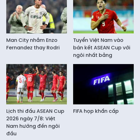
Man City nhắm Enzo
Tuyển Việt Nam vào
Fernandez thay Rodri
bán kết ASEAN Cup với
ngôi nhất bảng
Lịch thi đấu ASEAN Cup
FIFA họp khẩn cấp
2026 ngày 7/8: Việt
Nam hướng đến ngôi
đầu