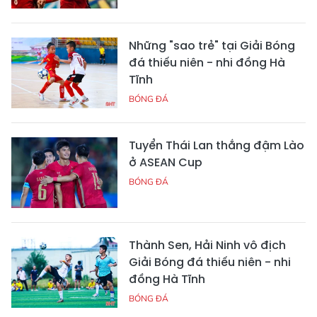
Những "sao trẻ" tại Giải Bóng
đá thiếu niên - nhi đồng Hà
Tĩnh
BÓNG ĐÁ
Tuyển Thái Lan thắng đậm Lào
ở ASEAN Cup
BÓNG ĐÁ
Thành Sen, Hải Ninh vô địch
Giải Bóng đá thiếu niên - nhi
đồng Hà Tĩnh
BÓNG ĐÁ