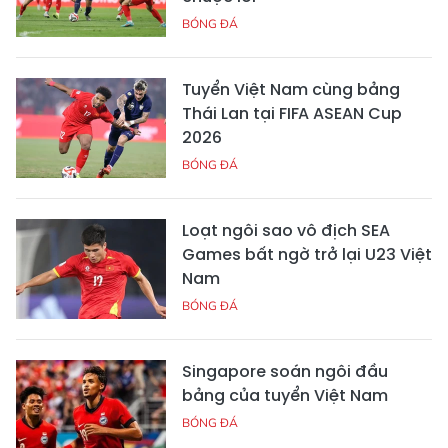
BÓNG ĐÁ
Tuyển Việt Nam cùng bảng
Thái Lan tại FIFA ASEAN Cup
2026
BÓNG ĐÁ
Loạt ngôi sao vô địch SEA
Games bất ngờ trở lại U23 Việt
Nam
BÓNG ĐÁ
Singapore soán ngôi đầu
bảng của tuyển Việt Nam
BÓNG ĐÁ