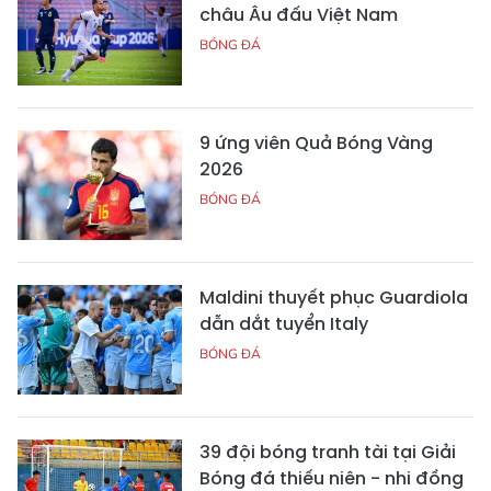
châu Âu đấu Việt Nam
BÓNG ĐÁ
9 ứng viên Quả Bóng Vàng
2026
BÓNG ĐÁ
Maldini thuyết phục Guardiola
dẫn dắt tuyển Italy
BÓNG ĐÁ
39 đội bóng tranh tài tại Giải
Bóng đá thiếu niên - nhi đồng