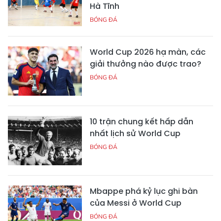
Hà Tĩnh
BÓNG ĐÁ
World Cup 2026 hạ màn, các
giải thưởng nào được trao?
BÓNG ĐÁ
10 trận chung kết hấp dẫn
nhất lịch sử World Cup
BÓNG ĐÁ
Mbappe phá kỷ lục ghi bàn
của Messi ở World Cup
BÓNG ĐÁ