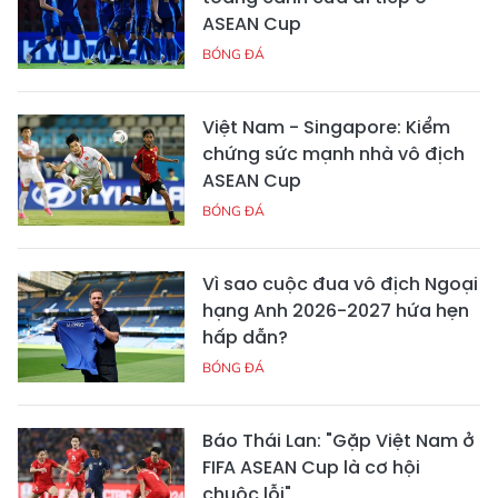
ASEAN Cup
BÓNG ĐÁ
Việt Nam - Singapore: Kiểm
chứng sức mạnh nhà vô địch
ASEAN Cup
BÓNG ĐÁ
Vì sao cuộc đua vô địch Ngoại
hạng Anh 2026-2027 hứa hẹn
hấp dẫn?
BÓNG ĐÁ
Báo Thái Lan: "Gặp Việt Nam ở
FIFA ASEAN Cup là cơ hội
chuộc lỗi"