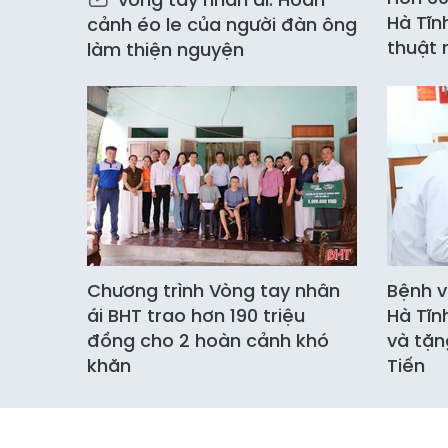
Hà Tĩn
cảnh éo le của người đàn ông
thuật 
làm thiện nguyện
Chương trình Vòng tay nhân
Bệnh v
ái BHT trao hơn 190 triệu
Hà Tĩn
đồng cho 2 hoàn cảnh khó
và tặn
khăn
Tiến