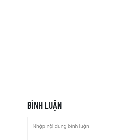
BÌNH LUẬN