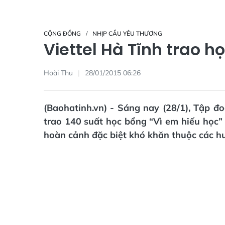
CỘNG ĐỒNG
NHỊP CẦU YÊU THƯƠNG
Viettel Hà Tĩnh trao h
Hoài Thu
28/01/2015 06:26
(Baohatinh.vn) - Sáng nay (28/1), Tập đo
trao 140 suất học bổng “Vì em hiếu học”
hoàn cảnh đặc biệt khó khăn thuộc các h