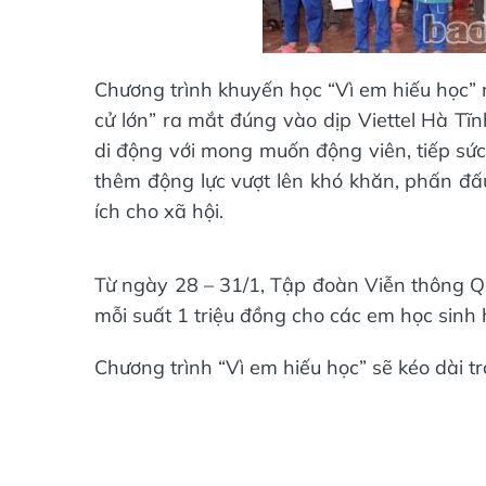
Chương trình khuyến học “Vì em hiếu học” 
cử lớn” ra mắt đúng vào dịp Viettel Hà Tĩ
di động với mong muốn động viên, tiếp sức
thêm động lực vượt lên khó khăn, phấn đấu
ích cho xã hội.
Từ ngày 28 – 31/1, Tập đoàn Viễn thông Qu
mỗi suất 1 triệu đồng cho các em học sinh h
Chương trình “Vì em hiếu học” sẽ kéo dài tr