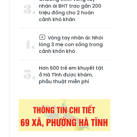
nhân ái BHT trao gần 200
triệu đồng cho 2 hoàn
cảnh khó khăn
Vòng tay nhân ái: Nhói
lòng 3 mẹ con sống trong
cảnh khốn khó
Hơn 600 trẻ em khuyết tật
ở Hà Tĩnh được khám,
phẫu thuật miễn phí