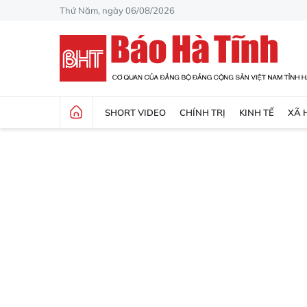
Thứ Năm, ngày 06/08/2026
SHORT VIDEO
CHÍNH TRỊ
KINH TẾ
XÃ 