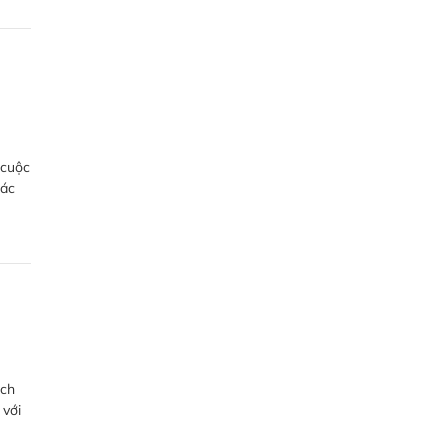
 cuộc
tác
ách
 với