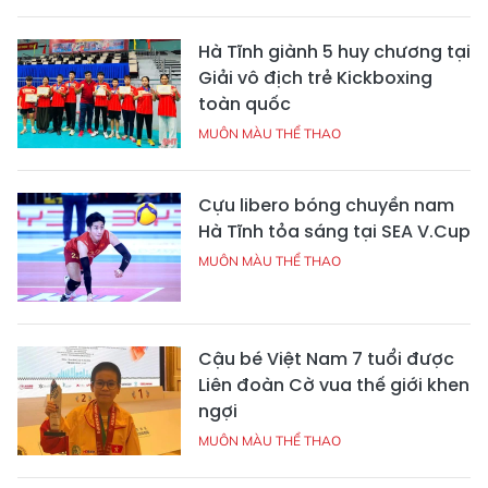
Hà Tĩnh giành 5 huy chương tại
Giải vô địch trẻ Kickboxing
toàn quốc
MUÔN MÀU THỂ THAO
Cựu libero bóng chuyền nam
Hà Tĩnh tỏa sáng tại SEA V.Cup
MUÔN MÀU THỂ THAO
Cậu bé Việt Nam 7 tuổi được
Liên đoàn Cờ vua thế giới khen
ngợi
MUÔN MÀU THỂ THAO