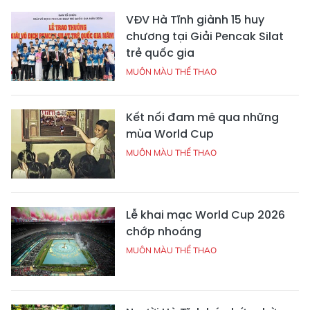
VĐV Hà Tĩnh giành 15 huy
chương tại Giải Pencak Silat
trẻ quốc gia
MUÔN MÀU THỂ THAO
Kết nối đam mê qua những
mùa World Cup
MUÔN MÀU THỂ THAO
Lễ khai mạc World Cup 2026
chớp nhoáng
MUÔN MÀU THỂ THAO