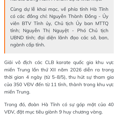
Cùng dự lễ khai mạc, về phía tỉnh Hà Tĩnh
có các đồng chí: Nguyễn Thành Đồng - Ủy
viên BTV Tỉnh ủy, Chủ tịch Ủy ban MTTQ
tỉnh; Nguyễn Thị Nguyệt - Phó Chủ tịch
UBND tỉnh; đại diện lãnh đạo các sở, ban,
ngành cấp tỉnh.
Giải vô địch các CLB karate quốc gia khu vực
miền Trung lần thứ XII năm 2026 diễn ra trong
thời gian 4 ngày (từ 5-8/5), thu hút sự tham gia
của 350 VĐV đến từ 11 tỉnh, thành trong khu vực
miền Trung.
Trong đó, đoàn Hà Tĩnh có sự góp mặt của 40
VĐV, đặt mục tiêu giành 9 huy chương vàng.