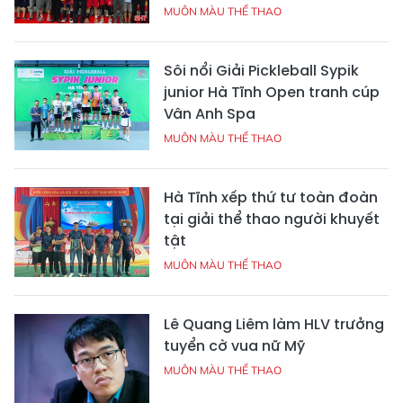
MUÔN MÀU THỂ THAO
Sôi nổi Giải Pickleball Sypik
junior Hà Tĩnh Open tranh cúp
Vân Anh Spa
MUÔN MÀU THỂ THAO
Hà Tĩnh xếp thứ tư toàn đoàn
tại giải thể thao người khuyết
tật
MUÔN MÀU THỂ THAO
Lê Quang Liêm làm HLV trưởng
tuyển cờ vua nữ Mỹ
MUÔN MÀU THỂ THAO