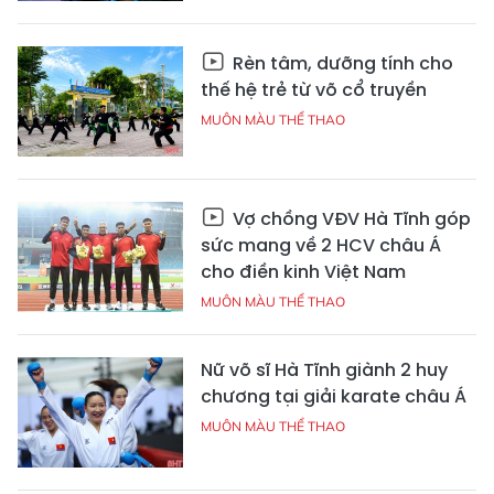
Rèn tâm, dưỡng tính cho
thế hệ trẻ từ võ cổ truyền
MUÔN MÀU THỂ THAO
Vợ chồng VĐV Hà Tĩnh góp
sức mang về 2 HCV châu Á
cho điền kinh Việt Nam
MUÔN MÀU THỂ THAO
Nữ võ sĩ Hà Tĩnh giành 2 huy
chương tại giải karate châu Á
MUÔN MÀU THỂ THAO