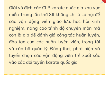
Giải vô địch các CLB karate quốc gia khu vực
miền Trung lần thứ XII không chỉ là cơ hội để
các vận động viên giao lưu, học hỏi kinh
nghiệm, nâng cao trình độ chuyên môn mà
còn là dịp để đánh giá công tác huấn luyện,
đào tạo của các huấn luyện viên, trọng tài
và cán bộ quản lý. Đồng thời, phát hiện và
tuyển chọn các vận động viên trẻ xuất sắc
vào các đội tuyển karate quốc gia.