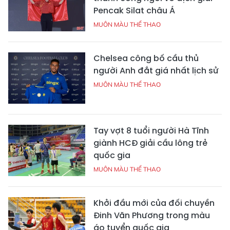
Pencak Silat châu Á
MUÔN MÀU THỂ THAO
Chelsea công bố cầu thủ
người Anh đắt giá nhất lịch sử
MUÔN MÀU THỂ THAO
Tay vợt 8 tuổi người Hà Tĩnh
giành HCĐ giải cầu lông trẻ
quốc gia
MUÔN MÀU THỂ THAO
Khởi đầu mới của đối chuyền
Đinh Văn Phương trong màu
áo tuyển quốc gia