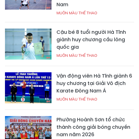
Nam
MUÔN MÀU THỂ THAO
Cậu bé 8 tuổi người Hà Tĩnh
giành huy chương cầu lông
quốc gia
MUÔN MÀU THỂ THAO
Vận động viên Hà Tĩnh giành 6
huy chương tại Giải Vô địch
Karate Đông Nam Á
MUÔN MÀU THỂ THAO
Phường Hoành Sơn tổ chức
thành công giải bóng chuyền
nam năm 2026