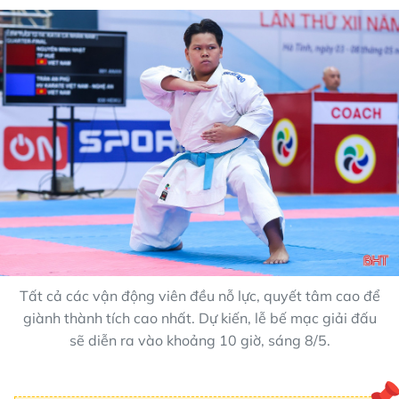
Tất cả các vận động viên đều nỗ lực, quyết tâm cao để
giành thành tích cao nhất. Dự kiến, lễ bế mạc giải đấu
sẽ diễn ra vào khoảng 10 giờ, sáng 8/5.