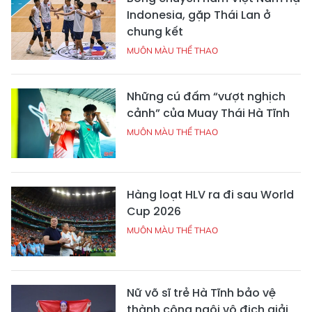
Indonesia, gặp Thái Lan ở
chung kết
MUÔN MÀU THỂ THAO
Những cú đấm “vượt nghịch
cảnh” của Muay Thái Hà Tĩnh
MUÔN MÀU THỂ THAO
Hàng loạt HLV ra đi sau World
Cup 2026
MUÔN MÀU THỂ THAO
Nữ võ sĩ trẻ Hà Tĩnh bảo vệ
thành công ngôi vô địch giải