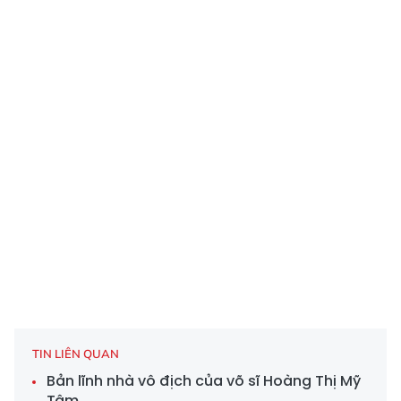
TIN LIÊN QUAN
Bản lĩnh nhà vô địch của võ sĩ Hoàng Thị Mỹ
Tâm