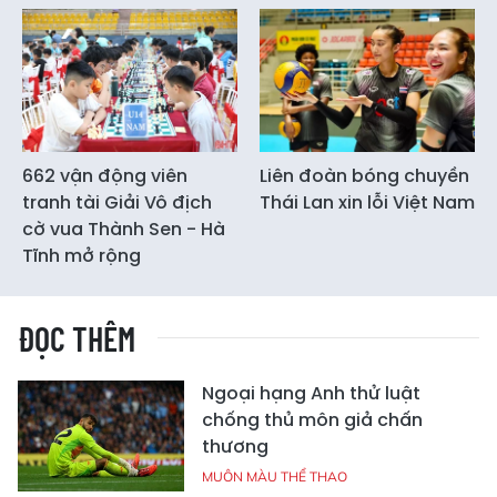
662 vận động viên
Liên đoàn bóng chuyền
tranh tài Giải Vô địch
Thái Lan xin lỗi Việt Nam
cờ vua Thành Sen - Hà
Tĩnh mở rộng
ĐỌC THÊM
Ngoại hạng Anh thử luật
chống thủ môn giả chấn
thương
MUÔN MÀU THỂ THAO