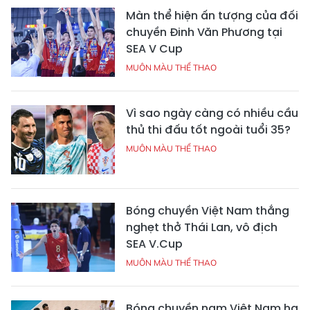
Màn thể hiện ấn tượng của đối
chuyền Đinh Văn Phương tại
SEA V Cup
MUÔN MÀU THỂ THAO
Vì sao ngày càng có nhiều cầu
thủ thi đấu tốt ngoài tuổi 35?
MUÔN MÀU THỂ THAO
Bóng chuyền Việt Nam thắng
nghẹt thở Thái Lan, vô địch
SEA V.Cup
MUÔN MÀU THỂ THAO
Bóng chuyền nam Việt Nam hạ