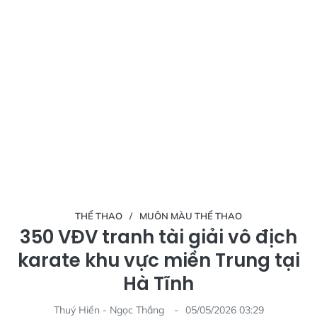
THỂ THAO
MUÔN MÀU THỂ THAO
350 VĐV tranh tài giải vô địch
karate khu vực miền Trung tại
Hà Tĩnh
Thuý Hiền - Ngọc Thắng
05/05/2026 03:29