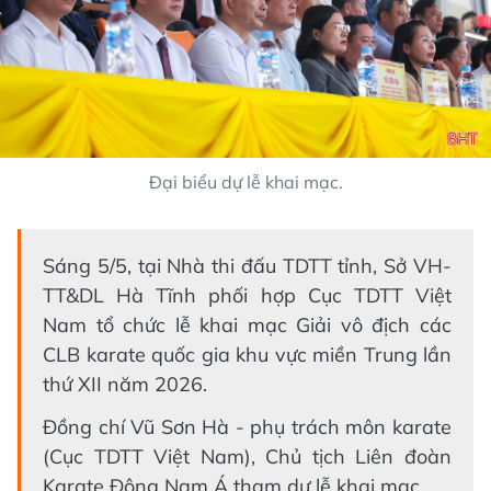
Đại biểu dự lễ khai mạc.
Sáng 5/5, tại Nhà thi đấu TDTT tỉnh, Sở VH-
TT&DL Hà Tĩnh phối hợp Cục TDTT Việt
Nam tổ chức lễ khai mạc Giải vô địch các
CLB karate quốc gia khu vực miền Trung lần
thứ XII năm 2026.
Đồng chí Vũ Sơn Hà - phụ trách môn karate
(Cục TDTT Việt Nam), Chủ tịch Liên đoàn
Karate Đông Nam Á tham dự lễ khai mạc.