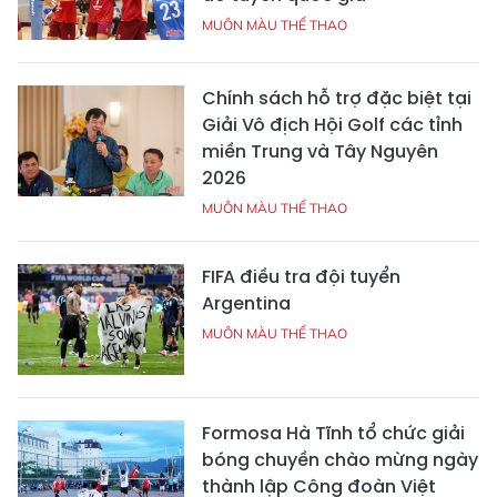
MUÔN MÀU THỂ THAO
Chính sách hỗ trợ đặc biệt tại
Giải Vô địch Hội Golf các tỉnh
miền Trung và Tây Nguyên
2026
MUÔN MÀU THỂ THAO
FIFA điều tra đội tuyển
Argentina
MUÔN MÀU THỂ THAO
Formosa Hà Tĩnh tổ chức giải
bóng chuyền chào mừng ngày
thành lập Công đoàn Việt