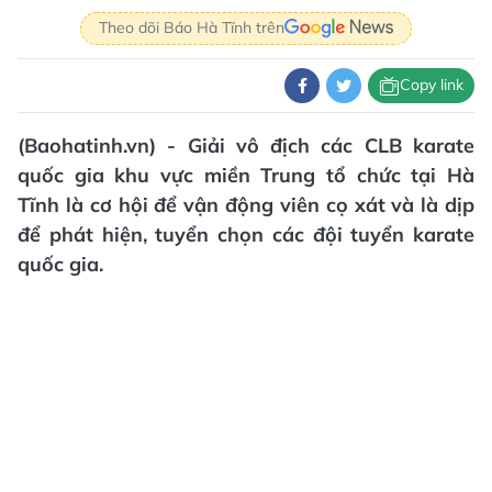
Theo dõi Báo Hà Tĩnh trên
Copy link
(Baohatinh.vn) - Giải vô địch các CLB karate
quốc gia khu vực miền Trung tổ chức tại Hà
Tĩnh là cơ hội để vận động viên cọ xát và là dịp
để phát hiện, tuyển chọn các đội tuyển karate
quốc gia.