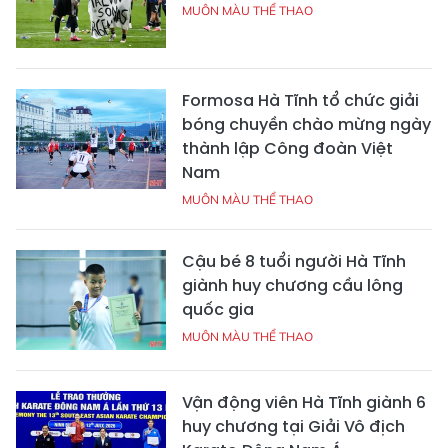
MUÔN MÀU THỂ THAO
Formosa Hà Tĩnh tổ chức giải
bóng chuyền chào mừng ngày
thành lập Công đoàn Việt
Nam
MUÔN MÀU THỂ THAO
Cậu bé 8 tuổi người Hà Tĩnh
giành huy chương cầu lông
quốc gia
MUÔN MÀU THỂ THAO
Vận động viên Hà Tĩnh giành 6
huy chương tại Giải Vô địch