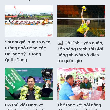
Sôi nôi giải đua thuyền
Hà Tĩnh luyện quân,
tưởng nhớ Đông các
sẵn sàng tranh tài Giải
Đại học sỹ Trương
Bóng chuyền vô địch
Quốc Dụng
trẻ quốc gia
Cơ thủ Việt Nam vô
Thể thao kết nối cộng