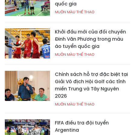
quốc gia
MUÔN MÀU THỂ THAO
Khởi đầu mới của đối chuyền
Đinh Văn Phương trong màu
áo tuyển quốc gia
MUÔN MÀU THỂ THAO
Chính sách hỗ trợ đặc biệt tại
Giải Vô địch Hội Golf các tỉnh
miền Trung và Tây Nguyên
2026
MUÔN MÀU THỂ THAO
FIFA điều tra đội tuyển
Argentina