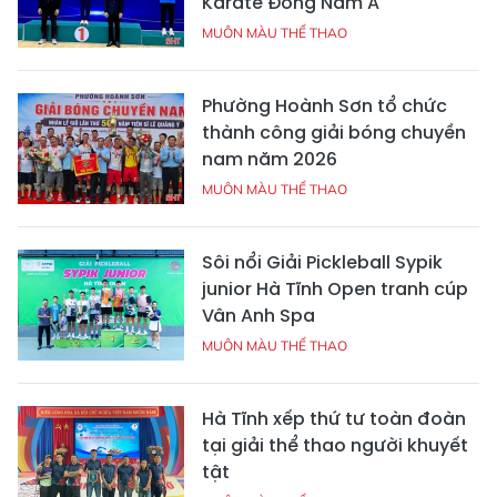
Karate Đông Nam Á
MUÔN MÀU THỂ THAO
Phường Hoành Sơn tổ chức
thành công giải bóng chuyền
nam năm 2026
MUÔN MÀU THỂ THAO
Sôi nổi Giải Pickleball Sypik
junior Hà Tĩnh Open tranh cúp
Vân Anh Spa
MUÔN MÀU THỂ THAO
Hà Tĩnh xếp thứ tư toàn đoàn
tại giải thể thao người khuyết
tật