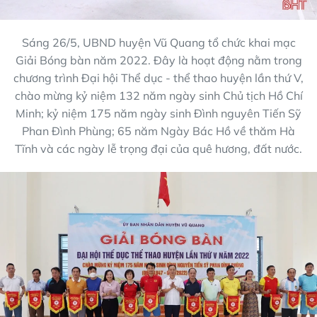
Sáng 26/5, UBND huyện Vũ Quang tổ chức khai mạc
Giải Bóng bàn năm 2022. Đây là hoạt động nằm trong
chương trình Đại hội Thể dục - thể thao huyện lần thứ V,
chào mừng kỷ niệm 132 năm ngày sinh Chủ tịch Hồ Chí
Minh; kỷ niệm 175 năm ngày sinh Đình nguyên Tiến Sỹ
Phan Đình Phùng; 65 năm Ngày Bác Hồ về thăm Hà
Tĩnh và các ngày lễ trọng đại của quê hương, đất nước.