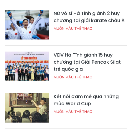
Nữ võ sĩ Hà Tĩnh giành 2 huy
chương tại giải karate châu Á
MUÔN MÀU THỂ THAO
VĐV Hà Tĩnh giành 15 huy
chương tại Giải Pencak Silat
trẻ quốc gia
MUÔN MÀU THỂ THAO
Kết nối đam mê qua những
mùa World Cup
MUÔN MÀU THỂ THAO