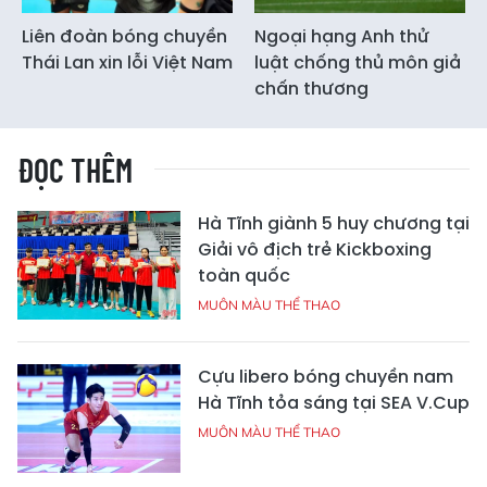
Liên đoàn bóng chuyền
Ngoại hạng Anh thử
Thái Lan xin lỗi Việt Nam
luật chống thủ môn giả
chấn thương
ĐỌC THÊM
Hà Tĩnh giành 5 huy chương tại
Giải vô địch trẻ Kickboxing
toàn quốc
MUÔN MÀU THỂ THAO
Cựu libero bóng chuyền nam
Hà Tĩnh tỏa sáng tại SEA V.Cup
MUÔN MÀU THỂ THAO