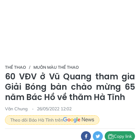
THỂ THAO
MUÔN MÀU THỂ THAO
60 VĐV ở Vũ Quang tham gia
Giải Bóng bàn chào mừng 65
năm Bác Hồ về thăm Hà Tĩnh
Văn Chung
26/05/2022 12:02
Theo dõi Báo Hà Tĩnh trên
Copy link