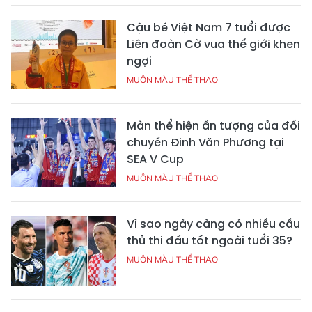
Cậu bé Việt Nam 7 tuổi được
Liên đoàn Cờ vua thế giới khen
ngợi
MUÔN MÀU THỂ THAO
Màn thể hiện ấn tượng của đối
chuyền Đinh Văn Phương tại
SEA V Cup
MUÔN MÀU THỂ THAO
Vì sao ngày càng có nhiều cầu
thủ thi đấu tốt ngoài tuổi 35?
MUÔN MÀU THỂ THAO