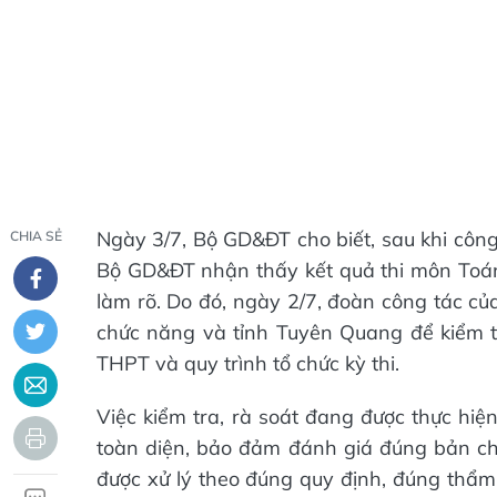
Ngày 3/7, Bộ GD&ĐT cho biết, sau khi công
CHIA SẺ
Bộ GD&ĐT nhận thấy kết quả thi môn Toán
làm rõ. Do đó, ngày 2/7, đoàn công tác củ
chức năng và tỉnh Tuyên Quang để kiểm tr
THPT và quy trình tổ chức kỳ thi.
Việc kiểm tra, rà soát đang được thực hiệ
toàn diện, bảo đảm đánh giá đúng bản chấ
được xử lý theo đúng quy định, đúng thẩm 