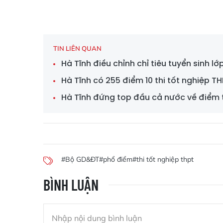
TIN LIÊN QUAN
Hà Tĩnh điều chỉnh chỉ tiêu tuyển sinh l
Hà Tĩnh có 255 điểm 10 thi tốt nghiệp T
Hà Tĩnh đứng top đầu cả nước về điểm t
#Bộ GD&ĐT
#phổ điểm
#thi tốt nghiệp thpt
BÌNH LUẬN