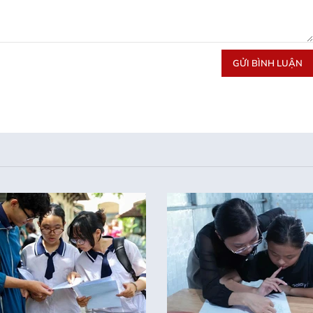
GỬI BÌNH LUẬN