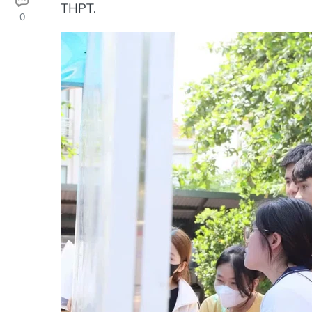
THPT.
0