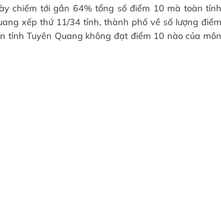
ày chiếm tới gần 64% tổng số điểm 10 mà toàn tỉn
ng xếp thứ 11/34 tỉnh, thành phố về số lượng điể
àn tỉnh Tuyên Quang không đạt điểm 10 nào của mô