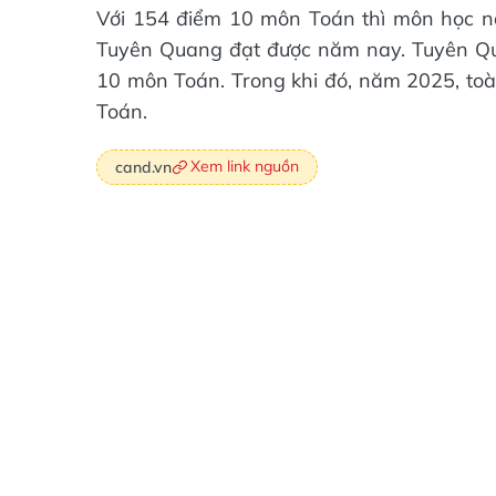
Với 154 điểm 10 môn Toán thì môn học n
Tuyên Quang đạt được năm nay. Tuyên Qua
10 môn Toán. Trong khi đó, năm 2025, to
Toán.
Xem link nguồn
cand.vn