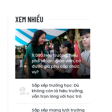
XEM NHIỀU
11.000 hiệu trưởng, hiệu
phó về làm giáo viên, có
n
được giữ phụ cấp chức
n
vụ?
Sắp xếp trường học: Dù
không còn là hiệu trưởng,
vẫn trọn lòng với học trò
Sắp xếp mạng lưới trường