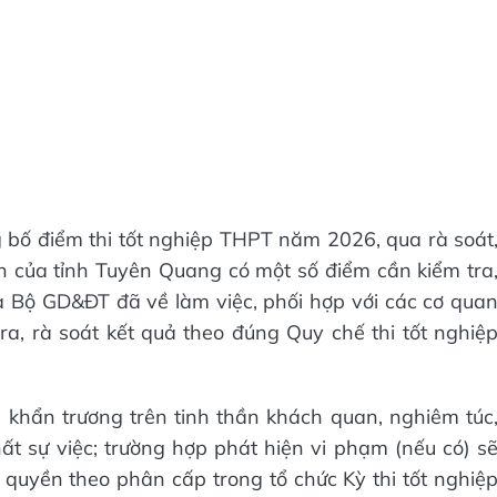
 bố điểm thi tốt nghiệp THPT năm 2026, qua rà soát
 của tỉnh Tuyên Quang có một số điểm cần kiểm tra
a Bộ GD&ĐT đã về làm việc, phối hợp với các cơ qua
a, rà soát kết quả theo đúng Quy chế thi tốt nghiệ
n khẩn trương trên tinh thần khách quan, nghiêm túc
t sự việc; trường hợp phát hiện vi phạm (nếu có) s
quyền theo phân cấp trong tổ chức Kỳ thi tốt nghiệ