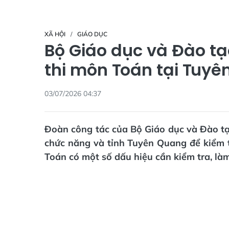
XÃ HỘI
GIÁO DỤC
Bộ Giáo dục và Đào t
thi môn Toán tại Tuy
03/07/2026 04:37
Đoàn công tác của Bộ Giáo dục và Đào tạ
chức năng và tỉnh Tuyên Quang để kiểm t
Toán có một số dấu hiệu cần kiểm tra, làm