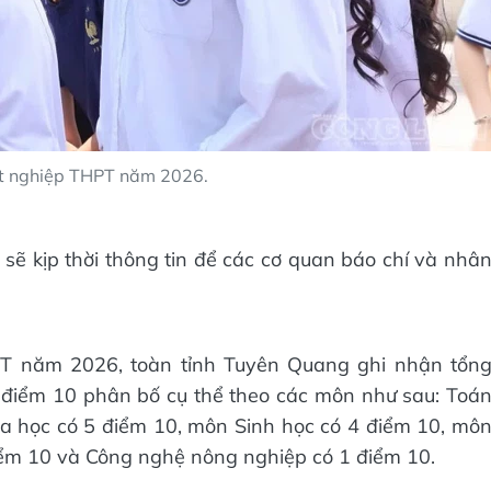
tốt nghiệp THPT năm 2026.
 sẽ kịp thời thông tin để các cơ quan báo chí và nhâ
HPT năm 2026, toàn tỉnh Tuyên Quang ghi nhận tổn
 điểm 10 phân bố cụ thể theo các môn như sau: Toá
óa học có 5 điểm 10, môn Sinh học có 4 điểm 10, mô
điểm 10 và Công nghệ nông nghiệp có 1 điểm 10.