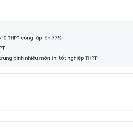
ớp 10 THPT công lập lên 77%
HPT
rung bình nhiều môn thi tốt nghiệp THPT