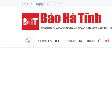
Thứ Sáu, ngày 07/08/2026
SHORT VIDEO
CHÍNH TRỊ
KINH TẾ
XÃ 