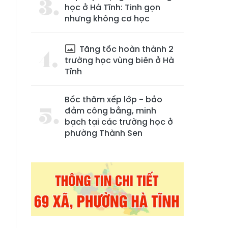
học ở Hà Tĩnh: Tinh gọn
nhưng không cơ học
Tăng tốc hoàn thành 2
trường học vùng biên ở Hà
Tĩnh
Bốc thăm xếp lớp - bảo
,
đảm công bằng, minh
bạch tại các trường học ở
,
phường Thành Sen
n
p
,
ẽ
p