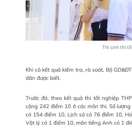
Thí sinh thi 
Khi có kết quả kiểm tra, rà soát, Bộ GD&ĐT
dân được biết.
Trước đó, theo kết quả thi tốt nghiệp T
cộng 242 điểm 10 ở các môn thi. Số lượng
có 154 điểm 10, Lịch sử có 76 điểm 10, H
Vật lý có 1 điểm 10, môn tiếng Anh có 1 