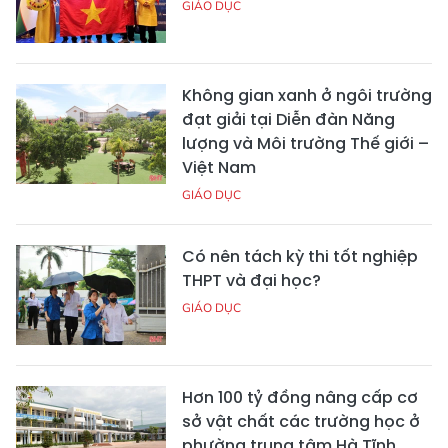
GIÁO DỤC
Không gian xanh ở ngôi trường
đạt giải tại Diễn đàn Năng
lượng và Môi trường Thế giới –
Việt Nam
GIÁO DỤC
Có nên tách kỳ thi tốt nghiệp
THPT và đại học?
GIÁO DỤC
Hơn 100 tỷ đồng nâng cấp cơ
sở vật chất các trường học ở
phường trung tâm Hà Tĩnh