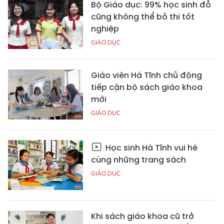
Bộ Giáo dục: 99% học sinh đỗ
cũng không thể bỏ thi tốt
nghiệp
GIÁO DỤC
Giáo viên Hà Tĩnh chủ động
tiếp cận bộ sách giáo khoa
mới
GIÁO DỤC
Học sinh Hà Tĩnh vui hè
cùng những trang sách
GIÁO DỤC
Khi sách giáo khoa cũ trở