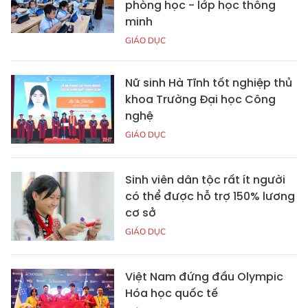
phòng học - lớp học thông
minh
GIÁO DỤC
Nữ sinh Hà Tĩnh tốt nghiệp thủ
khoa Trường Đại học Công
nghệ
GIÁO DỤC
Sinh viên dân tộc rất ít người
có thể được hỗ trợ 150% lương
cơ sở
GIÁO DỤC
Việt Nam đứng đầu Olympic
Hóa học quốc tế