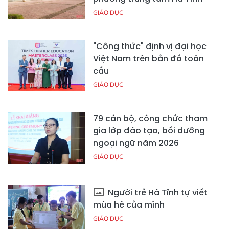
GIÁO DỤC
"Công thức" định vị đại học
Việt Nam trên bản đồ toàn
cầu
GIÁO DỤC
79 cán bộ, công chức tham
gia lớp đào tạo, bồi dưỡng
ngoại ngữ năm 2026
GIÁO DỤC
Người trẻ Hà Tĩnh tự viết
mùa hè của mình
GIÁO DỤC