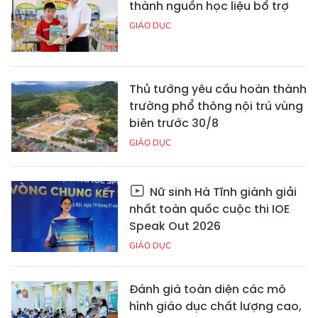
thành nguồn học liệu bổ trợ
GIÁO DỤC
Thủ tướng yêu cầu hoàn thành
trường phổ thông nội trú vùng
biên trước 30/8
GIÁO DỤC
Nữ sinh Hà Tĩnh giành giải
nhất toàn quốc cuộc thi IOE
Speak Out 2026
GIÁO DỤC
Đánh giá toàn diện các mô
hình giáo dục chất lượng cao,