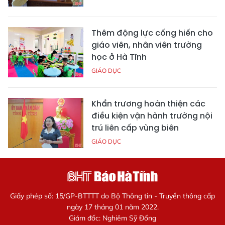
Thêm động lực cống hiến cho
giáo viên, nhân viên trường
học ở Hà Tĩnh
GIÁO DỤC
Khẩn trương hoàn thiện các
điều kiện vận hành trường nội
trú liên cấp vùng biên
GIÁO DỤC
Giấy phép số: 15/GP-BTTTT do Bộ Thông tin - Truyền thông cấp
ngày 17 tháng 01 năm 2022.
Giám đốc: Nghiêm Sỹ Đống