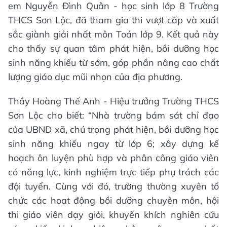
em Nguyễn Đình Quân - học sinh lớp 8 Trường
THCS Sơn Lộc, đã tham gia thi vượt cấp và xuất
sắc giành giải nhất môn Toán lớp 9. Kết quả này
cho thấy sự quan tâm phát hiện, bồi dưỡng học
sinh năng khiếu từ sớm, góp phần nâng cao chất
lượng giáo dục mũi nhọn của địa phương.
Thầy Hoàng Thế Anh - Hiệu trưởng Trường THCS
Sơn Lộc cho biết: “Nhà trường bám sát chỉ đạo
của UBND xã, chú trọng phát hiện, bồi dưỡng học
sinh năng khiếu ngay từ lớp 6; xây dựng kế
hoạch ôn luyện phù hợp và phân công giáo viên
có năng lực, kinh nghiệm trực tiếp phụ trách các
đội tuyển. Cùng với đó, trường thường xuyên tổ
chức các hoạt động bồi dưỡng chuyên môn, hội
thi giáo viên dạy giỏi, khuyến khích nghiên cứu