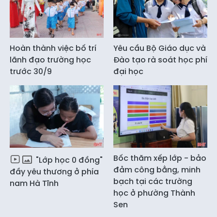
Hoàn thành việc bố trí
Yêu cầu Bộ Giáo dục và
lãnh đạo trường học
Đào tạo rà soát học phí
trước 30/9
đại học
Bốc thăm xếp lớp - bảo
"Lớp học 0 đồng"
đảm công bằng, minh
đầy yêu thương ở phía
bạch tại các trường
nam Hà Tĩnh
học ở phường Thành
Sen