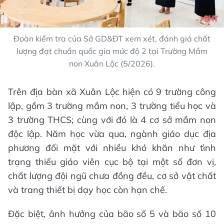
Đoàn kiểm tra của Sở GD&ĐT xem xét, đánh giá chất
lượng đạt chuẩn quốc gia mức độ 2 tại Trường Mầm
non Xuân Lộc (5/2026).
Trên địa bàn xã Xuân Lộc hiện có 9 trường công
lập, gồm 3 trường mầm non, 3 trường tiểu học và
3 trường THCS; cùng với đó là 4 cơ sở mầm non
độc lập. Năm học vừa qua, ngành giáo dục địa
phương đối mặt với nhiều khó khăn như tình
trạng thiếu giáo viên cục bộ tại một số đơn vị,
chất lượng đội ngũ chưa đồng đều, cơ sở vật chất
và trang thiết bị dạy học còn hạn chế.
Đặc biệt, ảnh hưởng của bão số 5 và bão số 10