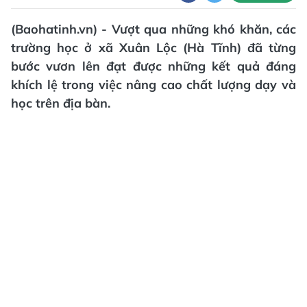
(Baohatinh.vn) - Vượt qua những khó khăn, các
trường học ở xã Xuân Lộc (Hà Tĩnh) đã từng
bước vươn lên đạt được những kết quả đáng
khích lệ trong việc nâng cao chất lượng dạy và
học trên địa bàn.