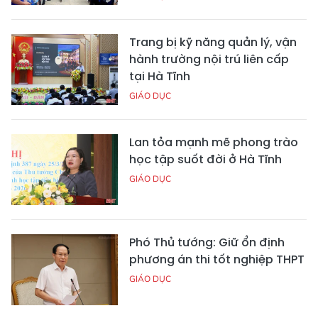
Trang bị kỹ năng quản lý, vận
hành trường nội trú liên cấp
tại Hà Tĩnh
GIÁO DỤC
Lan tỏa mạnh mẽ phong trào
học tập suốt đời ở Hà Tĩnh
GIÁO DỤC
Phó Thủ tướng: Giữ ổn định
phương án thi tốt nghiệp THPT
GIÁO DỤC