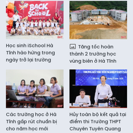
Học sinh iSchool Hà
Tăng tốc hoàn
Tĩnh hào hứng trong
thành 2 trường học
ngày trở lại trường
vùng biên ở Hà Tĩnh
Các trường học ở Hà
Hủy toàn bộ kết quả tại
Tĩnh gấp rút chuẩn bị
điểm thi Trường THPT
cho năm học mới
Chuyên Tuyên Quang