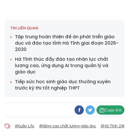
TIN LIÊN QUAN
Tập trung hoàn thiện đề án phát triển giáo
dục và đào tạo tỉnh Hà Tĩnh giai đoạn 2026-
2030
Hà Tĩnh thúc đẩy đào tạo nhân lực chất
lượng cao, ứng dụng AI trong quản lý và
giáo dục
Tiếp sức học sinh giáo dục thường xuyên
trước kỳ thi tốt nghiệp THPT
Copy link
#Xuân Lộc
#Nâng cao chất lượng giáo dục
#Hà Tĩnh 24h