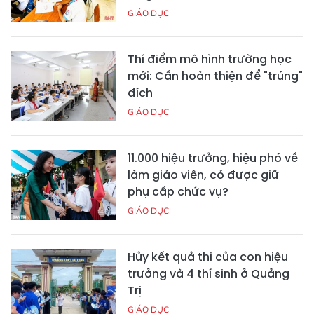
GIÁO DỤC
Thí điểm mô hình trường học
mới: Cần hoàn thiện để "trúng"
đích
GIÁO DỤC
11.000 hiệu trưởng, hiệu phó về
làm giáo viên, có được giữ
phụ cấp chức vụ?
GIÁO DỤC
Hủy kết quả thi của con hiệu
trưởng và 4 thí sinh ở Quảng
Trị
GIÁO DỤC