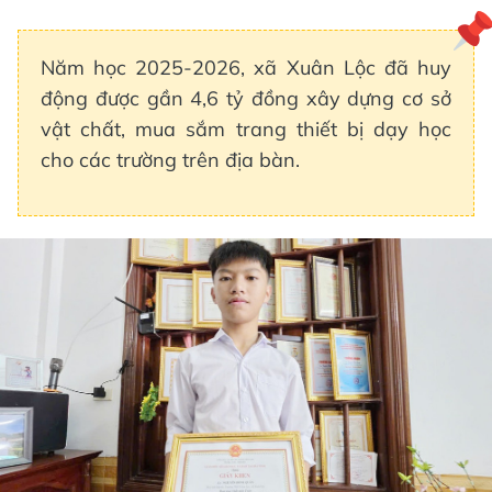
Năm học 2025-2026, xã Xuân Lộc đã huy
động được gần 4,6 tỷ đồng xây dựng cơ sở
vật chất, mua sắm trang thiết bị dạy học
cho các trường trên địa bàn.