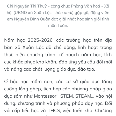
Chị Nguyễn Thị Thuỷ - công chức Phòng Văn hoá - Xã
hội (UBND xã Xuân Lộc -
bên phải
) gặp gỡ, động viên
em Nguyễn Đình Quân đạt giải nhất học sinh giỏi tỉnh
môn Toán.
Năm học 2025-2026, các trường học trên địa
bàn xã Xuân Lộc đã chủ động, linh hoạt trong
thực hiện chương trình, kế hoạch năm học; tích
cực khắc phục khó khăn, đáp ứng yêu cầu đổi mới
và nâng cao chất lượng giáo dục, đào tạo.
Ở bậc học mầm non, các cơ sở giáo dục tăng
cường lồng ghép, tích hợp các phương pháp giáo
dục sớm như Montessori, STEM, STEAM... vào nội
dung, chương trình và phương pháp dạy học. Đối
với cấp tiểu học và THCS, việc triển khai Chương