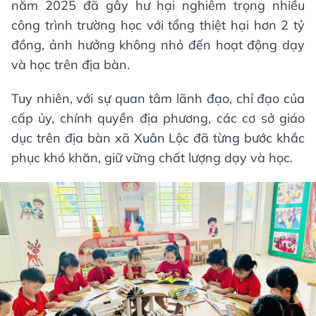
năm 2025 đã gây hư hại nghiêm trọng nhiều
công trình trường học với tổng thiệt hại hơn 2 tỷ
đồng, ảnh hưởng không nhỏ đến hoạt động dạy
và học trên địa bàn.
Tuy nhiên, với sự quan tâm lãnh đạo, chỉ đạo của
cấp ủy, chính quyền địa phương, các cơ sở giáo
dục trên địa bàn xã Xuân Lộc đã từng bước khắc
phục khó khăn, giữ vững chất lượng dạy và học.