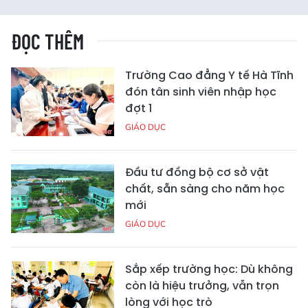
ĐỌC THÊM
Trường Cao đẳng Y tế Hà Tĩnh
đón tân sinh viên nhập học
đợt 1
GIÁO DỤC
Đầu tư đồng bộ cơ sở vật
chất, sẵn sàng cho năm học
mới
GIÁO DỤC
Sắp xếp trường học: Dù không
còn là hiệu trưởng, vẫn trọn
lòng với học trò