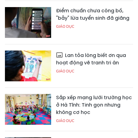
Điểm chuẩn chưa công bố,
"bẫy" lừa tuyển sinh đã giăng
GIÁO DỤC
Lan tỏa lòng biết ơn qua
hoạt động vẽ tranh tri ân
GIÁO DỤC
Sắp xếp mạng lưới trường học
ở Hà Tĩnh: Tinh gọn nhưng
không cơ học
GIÁO DỤC