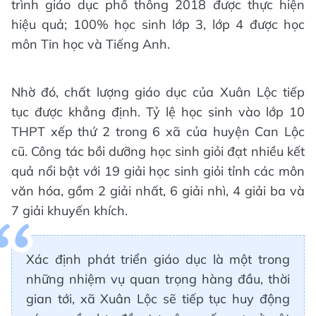
trình giáo dục phổ thông 2018 được thực hiện
hiệu quả; 100% học sinh lớp 3, lớp 4 được học
môn Tin học và Tiếng Anh.
Nhờ đó, chất lượng giáo dục của Xuân Lộc tiếp
tục được khẳng định. Tỷ lệ học sinh vào lớp 10
THPT xếp thứ 2 trong 6 xã của huyện Can Lộc
cũ. Công tác bồi dưỡng học sinh giỏi đạt nhiều kết
quả nổi bật với 19 giải học sinh giỏi tỉnh các môn
văn hóa, gồm 2 giải nhất, 6 giải nhì, 4 giải ba và
7 giải khuyến khích.
Xác định phát triển giáo dục là một trong
những nhiệm vụ quan trọng hàng đầu, thời
gian tới, xã Xuân Lộc sẽ tiếp tục huy động