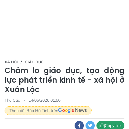
XÃ HỘI
GIÁO DỤC
Chăm lo giáo dục, tạo động
lực phát triển kinh tế - xã hội ở
Xuân Lộc
Thu Cúc
14/06/2026 01:56
Theo dõi Báo Hà Tĩnh trên
Copy link