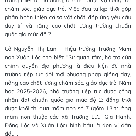
trang thiết bị, đồ dùng, đồ chơi phục vụ công tác
chăm sóc, giáo dục trẻ. Việc đầu tư kịp thời góp
phần hoàn thiện cơ sở vật chất, đáp ứng yêu cầu
duy trì và nâng cao chất lượng trường chuẩn
quốc gia mức độ 2.
Cô Nguyễn Thị Lan - Hiệu trưởng Trường Mầm
non Xuân Lộc cho biết: “Sự quan tâm, hỗ trợ của
chính quyền địa phương là điều kiện để nhà
trường tiếp tục đổi mới phương pháp giảng dạy,
nâng cao chất lượng chăm sóc, giáo dục trẻ. Năm
học 2025-2026, nhà trường tiếp tục được công
nhận đạt chuẩn quốc gia mức độ 2; đồng thời
được khối thi đua mầm non số 7 (gồm 13 trường
mầm non thuộc các xã Trường Lưu, Gia Hanh,
Đồng Lộc và Xuân Lộc) bình bầu là đơn vị dẫn
đầu".