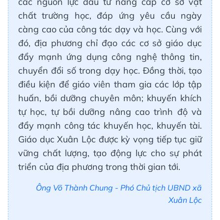
các nguồn lực đầu tư nâng cấp cơ sở vật
chất trường học, đáp ứng yêu cầu ngày
càng cao của công tác dạy và học. Cùng với
đó, địa phương chỉ đạo các cơ sở giáo dục
đẩy mạnh ứng dụng công nghệ thông tin,
chuyển đổi số trong dạy học. Đồng thời, tạo
điều kiện để giáo viên tham gia các lớp tập
huấn, bồi dưỡng chuyên môn; khuyến khích
tự học, tự bồi dưỡng nâng cao trình độ và
đẩy mạnh công tác khuyến học, khuyến tài.
Giáo dục Xuân Lộc được kỳ vọng tiếp tục giữ
vững chất lượng, tạo động lực cho sự phát
triển của địa phương trong thời gian tới.
Ông Võ Thành Chung - Phó Chủ tịch UBND xã
Xuân Lộc