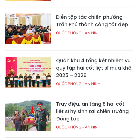
Diễn tập tác chiến phường
Trần Phú thành công tốt đẹp
QUỐC PHÒNG - AN NINH
Quân khu 4 tổng kết nhiệm vụ
quy tập hài cốt liệt sĩ mùa khô
2025 – 2026
QUỐC PHÒNG - AN NINH
Truy điệu, an táng 8 hài cốt
liệt sĩ hy sinh tại chiến trường
Đồng Lộc
QUỐC PHÒNG - AN NINH