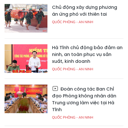
Chủ động xây dựng phương
án ứng phó với thiên tai
QUỐC PHÒNG - AN NINH
Hà Tĩnh chủ động bảo đảm an
ninh, an toàn phục vụ sản
xuất, kinh doanh
QUỐC PHÒNG - AN NINH
Đoàn công tác Ban Chỉ
đạo Phòng không nhân dân
Trung ương làm việc tại Hà
Tĩnh
QUỐC PHÒNG - AN NINH