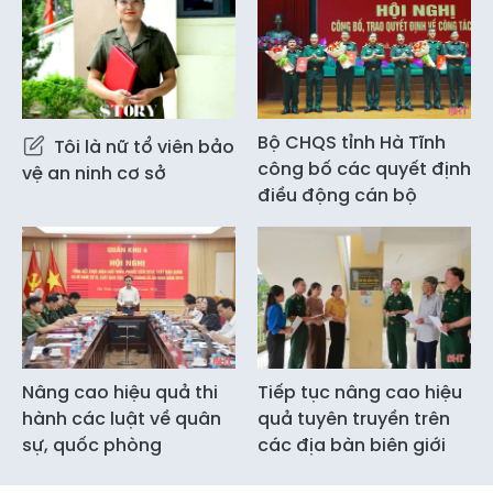
Bộ CHQS tỉnh Hà Tĩnh
Tôi là nữ tổ viên bảo
công bố các quyết định
vệ an ninh cơ sở
điều động cán bộ
Nâng cao hiệu quả thi
Tiếp tục nâng cao hiệu
hành các luật về quân
quả tuyên truyền trên
sự, quốc phòng
các địa bàn biên giới