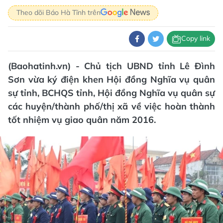
Theo dõi Báo Hà Tĩnh trên
Copy link
(Baohatinh.vn) - Chủ tịch UBND tỉnh Lê Đình
Sơn vừa ký điện khen Hội đồng Nghĩa vụ quân
sự tỉnh, BCHQS tỉnh, Hội đồng Nghĩa vụ quân sự
các huyện/thành phố/thị xã về việc hoàn thành
tốt nhiệm vụ giao quân năm 2016.