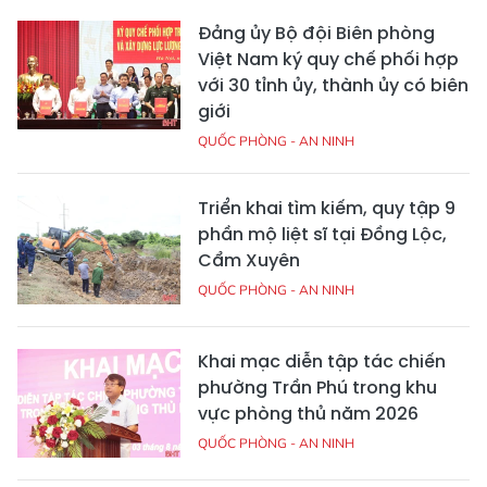
Đảng ủy Bộ đội Biên phòng
Việt Nam ký quy chế phối hợp
với 30 tỉnh ủy, thành ủy có biên
giới
QUỐC PHÒNG - AN NINH
Triển khai tìm kiếm, quy tập 9
phần mộ liệt sĩ tại Đồng Lộc,
Cẩm Xuyên
QUỐC PHÒNG - AN NINH
Khai mạc diễn tập tác chiến
phường Trần Phú trong khu
vực phòng thủ năm 2026
QUỐC PHÒNG - AN NINH