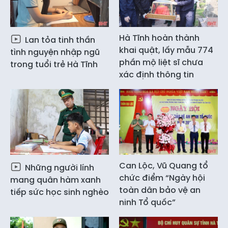
Hà Tĩnh hoàn thành
Lan tỏa tinh thần
khai quật, lấy mẫu 774
tình nguyện nhập ngũ
phần mộ liệt sĩ chưa
trong tuổi trẻ Hà Tĩnh
xác định thông tin
Can Lộc, Vũ Quang tổ
Những người lính
chức điểm “Ngày hội
mang quân hàm xanh
toàn dân bảo vệ an
tiếp sức học sinh nghèo
ninh Tổ quốc”