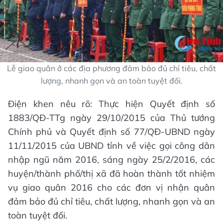
Lễ giao quân ở các địa phương đảm bảo đủ chỉ tiêu, chất
lượng, nhanh gọn và an toàn tuyệt đối.
Điện khen nêu rõ: Thực hiện Quyết định số
1883/QĐ-TTg ngày 29/10/2015 của Thủ tướng
Chính phủ và Quyết định số 77/QĐ-UBND ngày
11/11/2015 của UBND tỉnh về việc gọi công dân
nhập ngũ năm 2016, sáng ngày 25/2/2016, các
huyện/thành phố/thị xã đã hoàn thành tốt nhiệm
vụ giao quân 2016 cho các đơn vị nhận quân
đảm bảo đủ chỉ tiêu, chất lượng, nhanh gọn và an
toàn tuyệt đối.