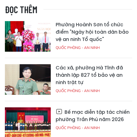
ĐỌC THÊM
Phường Hoành Sơn tổ chức
điểm "Ngày hội toàn dân bảo
vệ an ninh Tổ quốc"
QUỐC PHÒNG - AN NINH
Các xã, phường Hà Tĩnh đã
thành lập 827 tổ bảo vệ an
ninh trật tự
QUỐC PHÒNG - AN NINH
Bế mạc diễn tập tác chiến
phường Trần Phú năm 2026
QUỐC PHÒNG - AN NINH