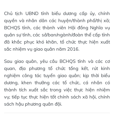
Chủ tịch UBND tỉnh biểu dương cấp ủy, chính
quyền và nhân dân các huyện/thành phố/thị xã;
BCHQS tỉnh, các thành viên Hội đồng Nghĩa vụ
quân sự tỉnh, các sở/ban/ngành/đoàn thể cấp tỉnh
đã khắc phục khó khăn, tổ chức thực hiện xuất
sắc nhiệm vụ giao quân năm 2016.
Sau giao quân, yêu cầu BCHQS tỉnh và các cơ
quan, địa phương tổ chức tổng kết, rút kinh
nghiệm công tác tuyển giao quân; kịp thời biểu
dương, khen thưởng các tổ chức, cá nhân có
thành tích xuất sắc trong việc thực hiện nhiệm
vụ; tiếp tục thực hiện tốt chính sách xã hội, chính
sách hậu phương quân đội.