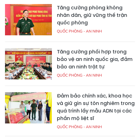
Tăng cường phòng không
nhân dân, giữ vững thế trận
quốc phòng
QUỐC PHÒNG - AN NINH
Tăng cường phối hợp trong
bảo vệ an ninh quốc gia, đảm
bảo an ninh trật tự
QUỐC PHÒNG - AN NINH
Đảm bảo chính xác, khoa học
và giữ gìn sự tôn nghiêm trong
quá trình lấy mẫu ADN tại các
phần mộ liệt sĩ
QUỐC PHÒNG - AN NINH