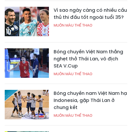
Vì sao ngày càng có nhiều cầu
thủ thi đấu tốt ngoài tuổi 35?
MUÔN MÀU THỂ THAO
Bóng chuyền Việt Nam thắng
nghẹt thở Thái Lan, vô địch
SEA V.Cup
MUÔN MÀU THỂ THAO
Bóng chuyền nam Việt Nam hạ
Indonesia, gặp Thái Lan ở
chung kết
MUÔN MÀU THỂ THAO