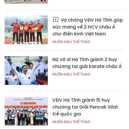
Vợ chồng VĐV Hà Tĩnh góp
sức mang về 2 HCV châu Á
cho điền kinh Việt Nam
MUÔN MÀU THỂ THAO
Nữ võ sĩ Hà Tĩnh giành 2 huy
chương tại giải karate châu Á
MUÔN MÀU THỂ THAO
VĐV Hà Tĩnh giành 15 huy
chương tại Giải Pencak Silat
trẻ quốc gia
MUÔN MÀU THỂ THAO