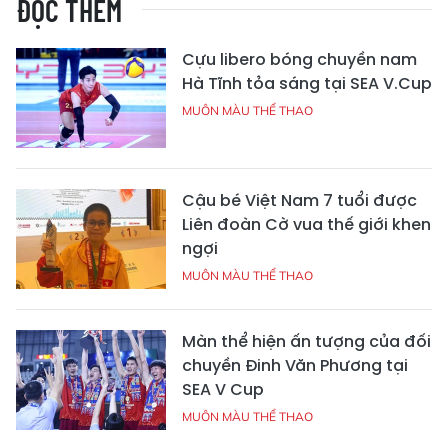
ĐỌC THÊM
Cựu libero bóng chuyền nam
Hà Tĩnh tỏa sáng tại SEA V.Cup
MUÔN MÀU THỂ THAO
Cậu bé Việt Nam 7 tuổi được
Liên đoàn Cờ vua thế giới khen
ngợi
MUÔN MÀU THỂ THAO
Màn thể hiện ấn tượng của đối
chuyền Đinh Văn Phương tại
SEA V Cup
MUÔN MÀU THỂ THAO