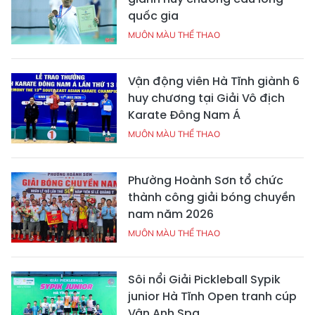
quốc gia
MUÔN MÀU THỂ THAO
Vận động viên Hà Tĩnh giành 6
huy chương tại Giải Vô địch
Karate Đông Nam Á
MUÔN MÀU THỂ THAO
Phường Hoành Sơn tổ chức
thành công giải bóng chuyền
nam năm 2026
MUÔN MÀU THỂ THAO
Sôi nổi Giải Pickleball Sypik
junior Hà Tĩnh Open tranh cúp
Vân Anh Spa