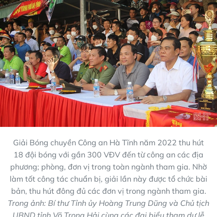
Giải Bóng chuyền Công an Hà Tĩnh năm 2022 thu hút
18 đội bóng với gần 300 VĐV đến từ công an các địa
phương; phòng, đơn vị trong toàn ngành tham gia. Nhờ
làm tốt công tác chuẩn bị, giải lần này được tổ chức bài
bản, thu hút đông đủ các đơn vị trong ngành tham gia.
Trong ảnh: Bí thư Tỉnh ủy Hoàng Trung Dũng và Chủ tịch
UBND tỉnh Võ Trọng Hải cùng các đại biểu tham dự lễ