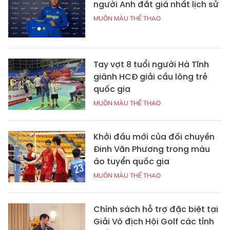
người Anh đắt giá nhất lịch sử
MUÔN MÀU THỂ THAO
Tay vợt 8 tuổi người Hà Tĩnh
giành HCĐ giải cầu lông trẻ
quốc gia
MUÔN MÀU THỂ THAO
Khởi đầu mới của đối chuyền
Đinh Văn Phương trong màu
áo tuyển quốc gia
MUÔN MÀU THỂ THAO
Chính sách hỗ trợ đặc biệt tại
Giải Vô địch Hội Golf các tỉnh