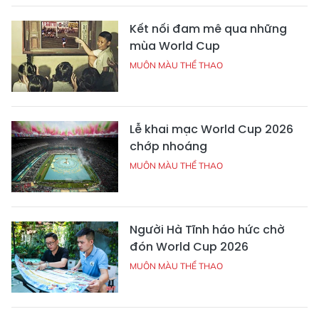
Kết nối đam mê qua những
mùa World Cup
MUÔN MÀU THỂ THAO
Lễ khai mạc World Cup 2026
chớp nhoáng
MUÔN MÀU THỂ THAO
Người Hà Tĩnh háo hức chờ
đón World Cup 2026
MUÔN MÀU THỂ THAO