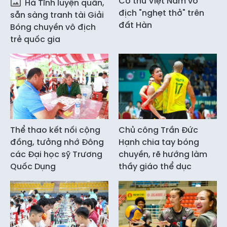
Cơ thủ Việt Nam vô
Hà Tĩnh luyện quân,
địch "nghẹt thở" trên
sẵn sàng tranh tài Giải
đất Hàn
Bóng chuyền vô địch
trẻ quốc gia
Thể thao kết nối cộng
Chủ công Trần Đức
đồng, tưởng nhớ Đông
Hạnh chia tay bóng
các Đại học sỹ Trương
chuyền, rẽ hướng làm
Quốc Dụng
thầy giáo thể dục