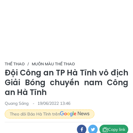
THỂ THAO
MUÔN MÀU THỂ THAO
Đội Công an TP Hà Tĩnh vô địch
Giải Bóng chuyền nam Công
an Hà Tĩnh
Quang Sáng
19/06/2022 13:46
Theo dõi Báo Hà Tĩnh trên
Copy link