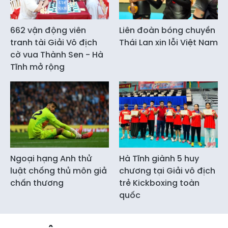
662 vận động viên
Liên đoàn bóng chuyền
tranh tài Giải Vô địch
Thái Lan xin lỗi Việt Nam
cờ vua Thành Sen - Hà
Tĩnh mở rộng
Ngoại hạng Anh thử
Hà Tĩnh giành 5 huy
luật chống thủ môn giả
chương tại Giải vô địch
chấn thương
trẻ Kickboxing toàn
quốc