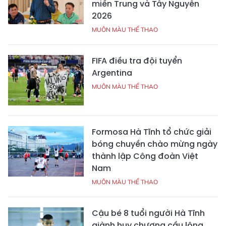
miền Trung và Tây Nguyên
2026
MUÔN MÀU THỂ THAO
FIFA điều tra đội tuyển
Argentina
MUÔN MÀU THỂ THAO
Formosa Hà Tĩnh tổ chức giải
bóng chuyền chào mừng ngày
thành lập Công đoàn Việt
Nam
MUÔN MÀU THỂ THAO
Cậu bé 8 tuổi người Hà Tĩnh
giành huy chương cầu lông