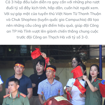
Cả 3 hiệp đấu luôn diễn ra gay cấn với những pha rượt
đuổi tỷ số đầy kịch tính, hấp dẫn, cuốn hút người xem.
Với sự góp mặt của tuyển thủ Việt Nam Từ Thanh Thuận
và Chuk Shophea (tuyển quốc gia Campuchia) đã tạo
nên những cầu công ghi điểm hiệu quả, giúp đội Công
an TP Hà Tĩnh vượt lên giành chiến thắng chung cuộc
trước đội Công an Thạch Hà với tỷ số 3-0.