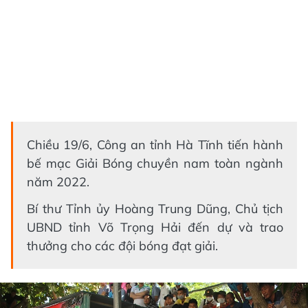
Chiều 19/6, Công an tỉnh Hà Tĩnh tiến hành
bế mạc Giải Bóng chuyền nam toàn ngành
năm 2022.
Bí thư Tỉnh ủy Hoàng Trung Dũng, Chủ tịch
UBND tỉnh Võ Trọng Hải đến dự và trao
thưởng cho các đội bóng đạt giải.