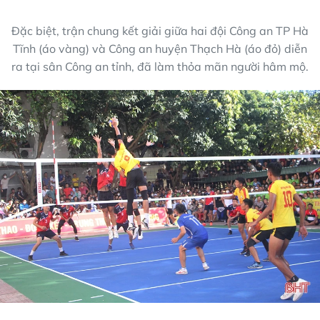
Đặc biệt, trận chung kết giải giữa hai đội Công an TP Hà
Tĩnh (áo vàng) và Công an huyện Thạch Hà (áo đỏ) diễn
ra tại sân Công an tỉnh, đã làm thỏa mãn người hâm mộ.