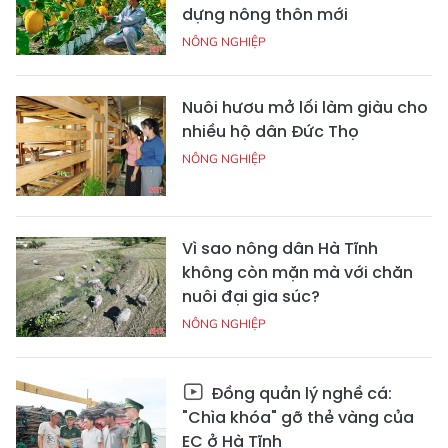
dựng nông thôn mới
NÔNG NGHIỆP
Nuôi hươu mở lối làm giàu cho
nhiều hộ dân Đức Thọ
NÔNG NGHIỆP
Vì sao nông dân Hà Tĩnh
không còn mặn mà với chăn
nuôi đại gia súc?
NÔNG NGHIỆP
Đồng quản lý nghề cá:
"Chìa khóa" gỡ thẻ vàng của
EC ở Hà Tĩnh