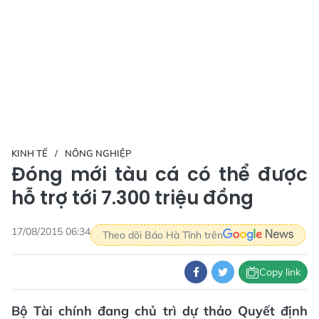
KINH TẾ
NÔNG NGHIỆP
Đóng mới tàu cá có thể được
hỗ trợ tới 7.300 triệu đồng
17/08/2015 06:34
Theo dõi Báo Hà Tĩnh trên
Copy link
Bộ Tài chính đang chủ trì dự thảo Quyết định