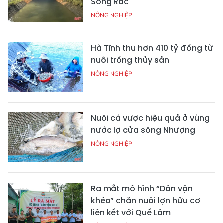
Sông Rác
NÔNG NGHIỆP
Hà Tĩnh thu hơn 410 tỷ đồng từ
nuôi trồng thủy sản
NÔNG NGHIỆP
Nuôi cá vược hiệu quả ở vùng
nước lợ cửa sông Nhượng
NÔNG NGHIỆP
Ra mắt mô hình “Dân vận
khéo” chăn nuôi lợn hữu cơ
liên kết với Quế Lâm