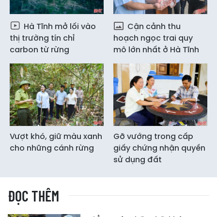
Hà Tĩnh mở lối vào
Cận cảnh thu
thị trường tín chỉ
hoạch ngọc trai quy
carbon từ rừng
mô lớn nhất ở Hà Tĩnh
Vượt khó, giữ màu xanh
Gỡ vướng trong cấp
cho những cánh rừng
giấy chứng nhận quyền
sử dụng đất
ĐỌC THÊM