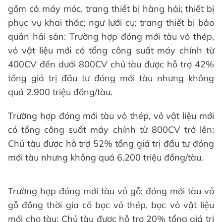
gồm cả máy móc, trang thiết bị hàng hải; thiết bị
phục vụ khai thác; ngư lưới cụ; trang thiết bị bảo
quản hải sản: Trường hợp đóng mới tàu vỏ thép,
vỏ vật liệu mới có tổng công suất máy chính từ
400CV đến dưới 800CV chủ tàu được hỗ trợ 42%
tổng giá trị đầu tư đóng mới tàu nhưng không
quá 2.900 triệu đồng/tàu.
Trường hợp đóng mới tàu vỏ thép, vỏ vật liệu mới
có tổng công suất máy chính từ 800CV trở lên:
Chủ tàu được hỗ trợ 52% tổng giá trị đầu tư đóng
mới tàu nhưng không quá 6.200 triệu đồng/tàu.
Trường hợp đóng mới tàu vỏ gỗ; đóng mới tàu vỏ
gỗ đồng thời gia cố bọc vỏ thép, bọc vỏ vật liệu
mới cho tàu: Chủ tàu được hỗ trợ 20% tổng giá trị