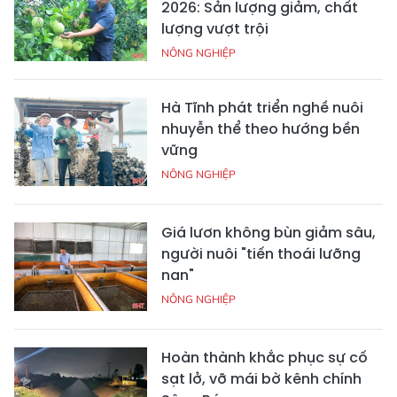
2026: Sản lượng giảm, chất
lượng vượt trội
NÔNG NGHIỆP
Hà Tĩnh phát triển nghề nuôi
nhuyễn thể theo hướng bền
vững
NÔNG NGHIỆP
Giá lươn không bùn giảm sâu,
người nuôi "tiến thoái lưỡng
nan"
NÔNG NGHIỆP
Hoàn thành khắc phục sự cố
sạt lở, vỡ mái bờ kênh chính