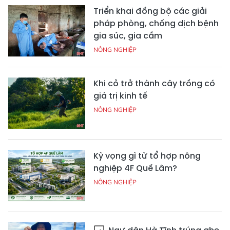
Triển khai đồng bộ các giải
pháp phòng, chống dịch bệnh
gia súc, gia cầm
NÔNG NGHIỆP
Khi cỏ trở thành cây trồng có
giá trị kinh tế
NÔNG NGHIỆP
Kỳ vọng gì từ tổ hợp nông
nghiệp 4F Quế Lâm?
NÔNG NGHIỆP