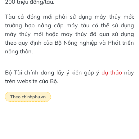
200 triệu đồng/tàu.
Tàu cá đóng mới phải sử dụng máy thủy mới;
trường hợp nâng cấp máy tàu có thể sử dụng
máy thủy mới hoặc máy thủy đã qua sử dụng
theo quy định của Bộ Nông nghiệp và Phát triển
nông thôn.
Bộ Tài chính đang lấy ý kiến góp ý
dự thảo
này
trên website của Bộ.
Theo chinhphu.vn