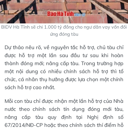
BIDV Hà Tĩnh sẽ chi 1.000 tỷ đồng cho ngư dân vay vốn đối
ứng đóng tàu
Dự thảo nêu rõ, về nguyên tắc hỗ trợ, chủ tàu chỉ
được hỗ trợ một lần sau đầu tư sau khi hoàn
thành đóng mới; nâng cấp tàu. Trong trường hợp
một nội dung có nhiều chính sách hỗ trợ thì tổ
chức, cá nhân thụ hưởng được lựa chọn một chính
sách hỗ trợ cao nhất.
Mỗi con tàu chỉ được nhận một lần hỗ trợ của Nhà
nước theo chính sách tín dụng đóng mới tàu,
nâng cấp tàu quy định tại Nghị định số
67/2014/NĐ-CP hoặc theo chính sách thí điểm hỗ