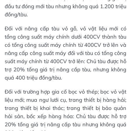
đầu tư đóng mới tàu nhưng không quá 1.200 triệu
đồng/tàu.
Đối với nâng cấp tàu vỏ gỗ, vỏ vật liệu mới có
tổng công suất máy chính dưới 400CV thành tàu
có tổng công suất máy chính từ 400CV trở lên và
nâng cấp công suất máy đối với tàu có tổng công
suất máy chính từ 400CV trở lên: Chủ tàu được hỗ
trợ 20% tổng giá trị nâng cấp tàu, nhưng không
quá 400 triệu đồng/tàu.
Đối với trường hợp gia cố bọc vỏ thép; bọc vỏ vật
liệu mới; mua ngư lưới cụ, trang thiết bị hàng hải;
trang thiết bị khai thác; trang thiết bị bảo quản
hải sản, bốc xếp hàng hóa: Chủ tàu được hỗ trợ
20% tổng giá trị nâng cấp tàu nhưng không quá