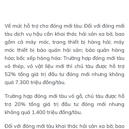
Về mức hỗ trợ cho đóng mới tàu: Đối với đóng mới
tàu dịch vụ hậu cần khai thác hải sản xa bờ, bao
gồm cả máy móc, trang thiết bị hàng hải; máy
móc thiết bị bảo quản hải sản; bảo quản hàng
hóa; bốc xếp hàng hóa: Trường hợp đóng mới tàu
vỏ thép, vỏ vật liệu mới thì chủ tàu được hỗ trợ
52% tổng giá trị đầu tư đóng mới nhưng không
quá 7.300 triệu đồng/tàu.
Trường hợp đóng mới tàu vỏ gỗ, chủ tàu được hỗ
trợ 20% tổng giá trị đầu tư đóng mới nhưng
không quá 1.400 triệu đồng/tàu.
Đối với đóng mới tàu khai thác hải sản xa bờ, bao