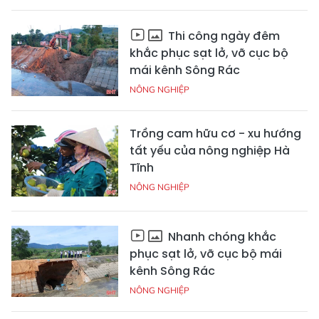
Thi công ngày đêm
khắc phục sạt lở, vỡ cục bộ
mái kênh Sông Rác
NÔNG NGHIỆP
Trồng cam hữu cơ - xu hướng
tất yếu của nông nghiệp Hà
Tĩnh
NÔNG NGHIỆP
Nhanh chóng khắc
phục sạt lở, vỡ cục bộ mái
kênh Sông Rác
NÔNG NGHIỆP