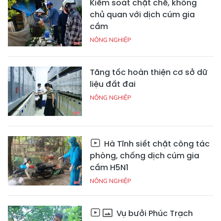
Kiểm soát chặt chẽ, không
chủ quan với dịch cúm gia
cầm
NÔNG NGHIỆP
Tăng tốc hoàn thiện cơ sở dữ
liệu đất đai
NÔNG NGHIỆP
Hà Tĩnh siết chặt công tác
phòng, chống dịch cúm gia
cầm H5N1
NÔNG NGHIỆP
Vụ bưởi Phúc Trạch