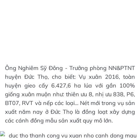
Ông Nghiêm Sỹ Đông - Trưởng phòng NN&PTNT
huyện Đức Thọ, cho biết: Vụ xuân 2016, toàn
huyện gieo cấy 6.427,6 ha lúa với gần 100%
giống xuân muộn như: thiên ưu 8, nhị ưu 838, P6,
BT07, RVT và nếp các loại... Nét mới trong vụ sản
xuất năm nay ở Đức Thọ là đồng loạt xây dựng
các cánh đồng mẫu sản xuất quy mô lớn.