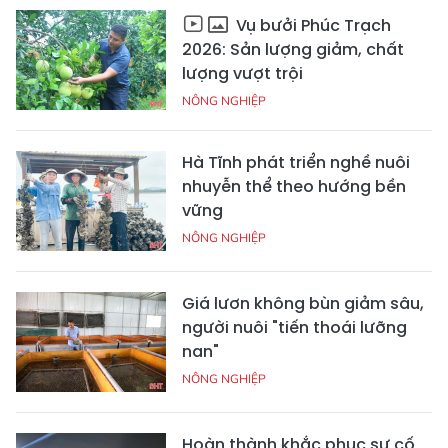
Vụ bưởi Phúc Trạch
2026: Sản lượng giảm, chất
lượng vượt trội
NÔNG NGHIỆP
Hà Tĩnh phát triển nghề nuôi
nhuyễn thể theo hướng bền
vững
NÔNG NGHIỆP
Giá lươn không bùn giảm sâu,
người nuôi "tiến thoái lưỡng
nan"
NÔNG NGHIỆP
Hoàn thành khắc phục sự cố