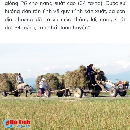
giống P6 cho năng suất cao (64 tạ/ha). Được sự
hướng dẫn tận tình về quy trình sản xuất, bà con
địa phương đã có vụ mùa thắng lợi, năng suất
đạt 64 tạ/ha, cao nhất toàn huyện”.