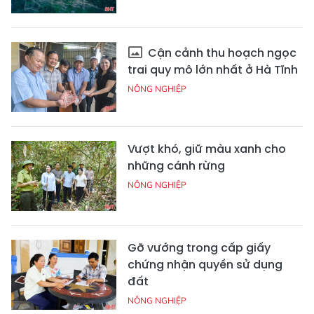
Cận cảnh thu hoạch ngọc
trai quy mô lớn nhất ở Hà Tĩnh
NÔNG NGHIỆP
Vượt khó, giữ màu xanh cho
những cánh rừng
NÔNG NGHIỆP
Gỡ vướng trong cấp giấy
chứng nhận quyền sử dụng
đất
NÔNG NGHIỆP