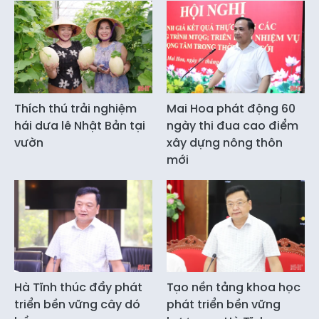
Thích thú trải nghiệm
Mai Hoa phát động 60
hái dưa lê Nhật Bản tại
ngày thi đua cao điểm
vườn
xây dựng nông thôn
mới
Hà Tĩnh thúc đẩy phát
Tạo nền tảng khoa học
triển bền vững cây dó
phát triển bền vững