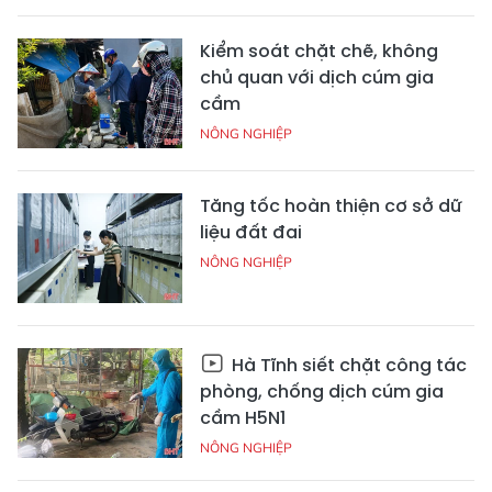
Kiểm soát chặt chẽ, không
chủ quan với dịch cúm gia
cầm
NÔNG NGHIỆP
Tăng tốc hoàn thiện cơ sở dữ
liệu đất đai
NÔNG NGHIỆP
Hà Tĩnh siết chặt công tác
phòng, chống dịch cúm gia
cầm H5N1
NÔNG NGHIỆP