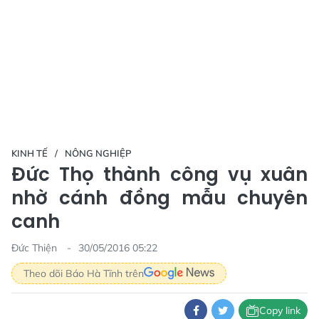
KINH TẾ
NÔNG NGHIỆP
Đức Thọ thành công vụ xuân
nhờ cánh đồng mẫu chuyên
canh
Đức Thiện
30/05/2016 05:22
Theo dõi Báo Hà Tĩnh trên
Copy link