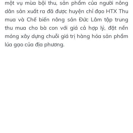
một vụ mùa bội thu, sản phẩm của người nông
dân sản xuất ra đã được huyện chỉ đạo HTX Thu
mua và Chế biến nông sản Đức Lâm tập trung
thu mua cho bà con với giá cả hợp lý, đặt nền
móng xây dựng chuỗi giá trị hàng hóa sản phẩm
lúa gạo của địa phương.