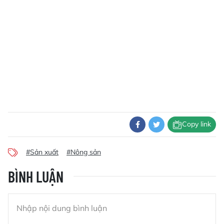
Copy link
#Sản xuất
#Nông sản
BÌNH LUẬN