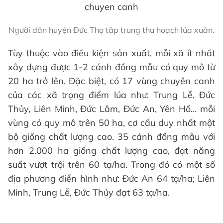
Người dân huyện Đức Thọ tập trung thu hoạch lúa xuân.
Tùy thuộc vào điều kiện sản xuất, mỗi xã ít nhất
xây dựng được 1-2 cánh đồng mẫu có quy mô từ
20 ha trở lên. Đặc biệt, có 17 vùng chuyên canh
của các xã trọng điểm lúa như: Trung Lễ, Đức
Thủy, Liên Minh, Đức Lâm, Đức An, Yên Hồ… mỗi
vùng có quy mô trên 50 ha, cơ cấu duy nhất một
bộ giống chất lượng cao. 35 cánh đồng mẫu với
hơn 2.000 ha giống chất lượng cao, đạt năng
suất vượt trội trên 60 tạ/ha. Trong đó có một số
địa phương điển hình như: Đức An 64 tạ/ha; Liên
Minh, Trung Lễ, Đức Thủy đạt 63 tạ/ha.