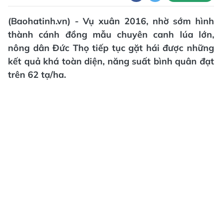
(Baohatinh.vn) - Vụ xuân 2016, nhờ sớm hình
thành cánh đồng mẫu chuyên canh lúa lớn,
nông dân Đức Thọ tiếp tục gặt hái được những
kết quả khá toàn diện, năng suất bình quân đạt
trên 62 tạ/ha.