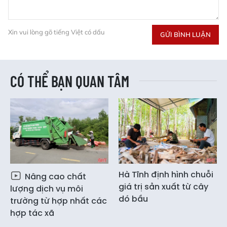
Xin vui lòng gõ tiếng Việt có dấu
GỬI BÌNH LUẬN
CÓ THỂ BẠN QUAN TÂM
Hà Tĩnh định hình chuỗi
Nâng cao chất
giá trị sản xuất từ cây
lượng dịch vụ môi
dó bầu
trường từ hợp nhất các
hợp tác xã