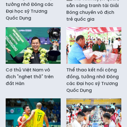
tưởng nhớ Đông các
sẵn sàng tranh tài Giải
Đại học sỹ Trương
Bóng chuyền vô địch
Quốc Dụng
trẻ quốc gia
Cơ thủ Việt Nam vô
Thể thao kết nối cộng
địch "nghẹt thở" trên
đồng, tưởng nhớ Đông
đất Hàn
các Đại học sỹ Trương
Quốc Dụng