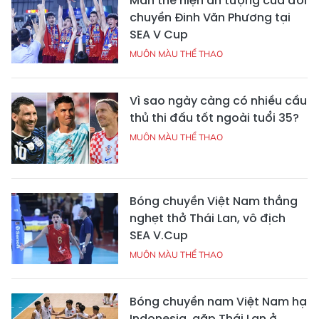
Màn thể hiện ấn tượng của đối
chuyền Đinh Văn Phương tại
SEA V Cup
MUÔN MÀU THỂ THAO
Vì sao ngày càng có nhiều cầu
thủ thi đấu tốt ngoài tuổi 35?
MUÔN MÀU THỂ THAO
Bóng chuyền Việt Nam thắng
nghẹt thở Thái Lan, vô địch
SEA V.Cup
MUÔN MÀU THỂ THAO
Bóng chuyền nam Việt Nam hạ
Indonesia, gặp Thái Lan ở