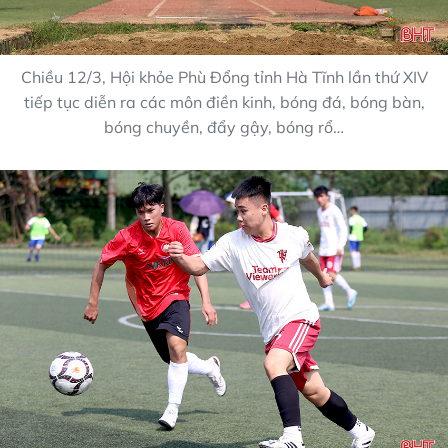
Chiều 12/3, Hội khỏe Phù Đổng tỉnh Hà Tĩnh lần thứ XIV
tiếp tục diễn ra các môn điền kinh, bóng đá, bóng bàn,
bóng chuyền, đẩy gậy, bóng rổ…