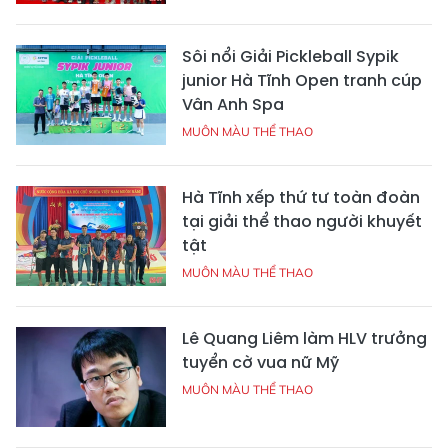
Sôi nổi Giải Pickleball Sypik
junior Hà Tĩnh Open tranh cúp
Vân Anh Spa
MUÔN MÀU THỂ THAO
Hà Tĩnh xếp thứ tư toàn đoàn
tại giải thể thao người khuyết
tật
MUÔN MÀU THỂ THAO
Lê Quang Liêm làm HLV trưởng
tuyển cờ vua nữ Mỹ
MUÔN MÀU THỂ THAO