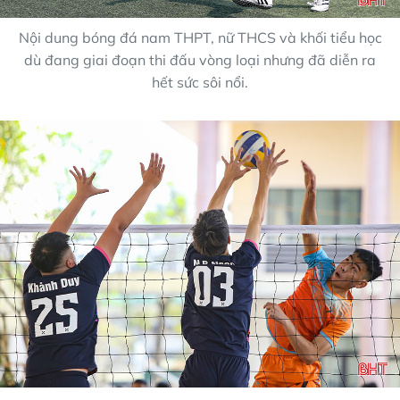
Nội dung bóng đá nam THPT, nữ THCS và khối tiểu học
dù đang giai đoạn thi đấu vòng loại nhưng đã diễn ra
hết sức sôi nổi.