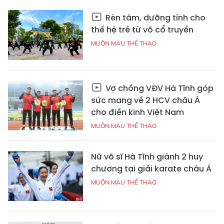
Rèn tâm, dưỡng tính cho
thế hệ trẻ từ võ cổ truyền
MUÔN MÀU THỂ THAO
Vợ chồng VĐV Hà Tĩnh góp
sức mang về 2 HCV châu Á
cho điền kinh Việt Nam
MUÔN MÀU THỂ THAO
Nữ võ sĩ Hà Tĩnh giành 2 huy
chương tại giải karate châu Á
MUÔN MÀU THỂ THAO