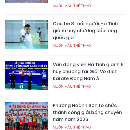
MUÔN MÀU THỂ THAO
Cậu bé 8 tuổi người Hà Tĩnh
giành huy chương cầu lông
quốc gia
MUÔN MÀU THỂ THAO
Vận động viên Hà Tĩnh giành 6
huy chương tại Giải Vô địch
Karate Đông Nam Á
MUÔN MÀU THỂ THAO
Phường Hoành Sơn tổ chức
thành công giải bóng chuyền
nam năm 2026
MUÔN MÀU THỂ THAO