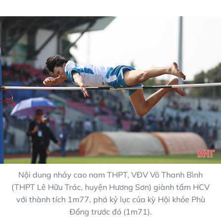
Nội dung nhảy cao nam THPT, VĐV Võ Thanh Bình
(THPT Lê Hữu Trác, huyện Hương Sơn) giành tấm HCV
với thành tích 1m77, phá kỷ lục của kỳ Hội khỏe Phù
Đổng trước đó (1m71).