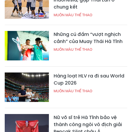
chung kết
MUÔN MÀU THỂ THAO
Những cú đấm “vượt nghịch
cảnh” của Muay Thái Hà Tĩnh
MUÔN MÀU THỂ THAO
Hàng loạt HLV ra đi sau World
Cup 2026
MUÔN MÀU THỂ THAO
Nữ võ sĩ trẻ Hà Tĩnh bảo vệ
thành công ngôi vô địch giải
Pencak Silat châu Á