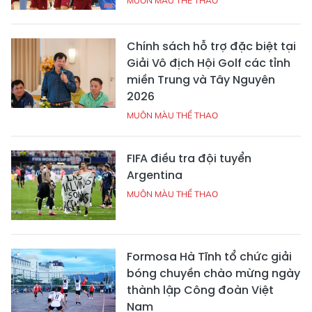
MUÔN MÀU THỂ THAO
Chính sách hỗ trợ đặc biệt tại
Giải Vô địch Hội Golf các tỉnh
miền Trung và Tây Nguyên
2026
MUÔN MÀU THỂ THAO
FIFA điều tra đội tuyển
Argentina
MUÔN MÀU THỂ THAO
Formosa Hà Tĩnh tổ chức giải
bóng chuyền chào mừng ngày
thành lập Công đoàn Việt
Nam