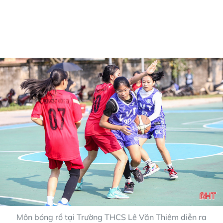
Môn bóng rổ tại Trường THCS Lê Văn Thiêm diễn ra