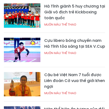
Hà Tĩnh giành 5 huy chương tại
Giải vô địch trẻ Kickboxing
toàn quốc
MUÔN MÀU THỂ THAO
Cựu libero bóng chuyền nam
Hà Tĩnh tỏa sáng tại SEA V.Cup
MUÔN MÀU THỂ THAO
Cậu bé Việt Nam 7 tuổi được
Liên đoàn Cờ vua thế giới khen
ngợi
MUÔN MÀU THỂ THAO