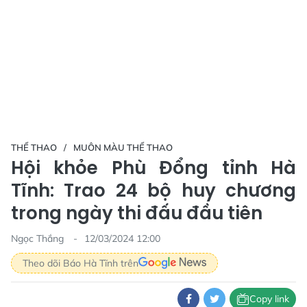
THỂ THAO
MUÔN MÀU THỂ THAO
Hội khỏe Phù Đổng tỉnh Hà
Tĩnh: Trao 24 bộ huy chương
trong ngày thi đấu đầu tiên
Ngọc Thắng
12/03/2024 12:00
Theo dõi Báo Hà Tĩnh trên
Copy link