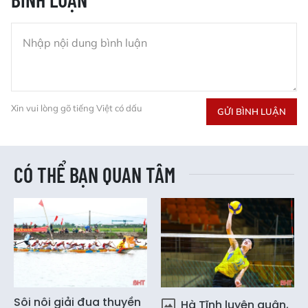
Xin vui lòng gõ tiếng Việt có dấu
GỬI BÌNH LUẬN
CÓ THỂ BẠN QUAN TÂM
Sôi nôi giải đua thuyền
Hà Tĩnh luyện quân,