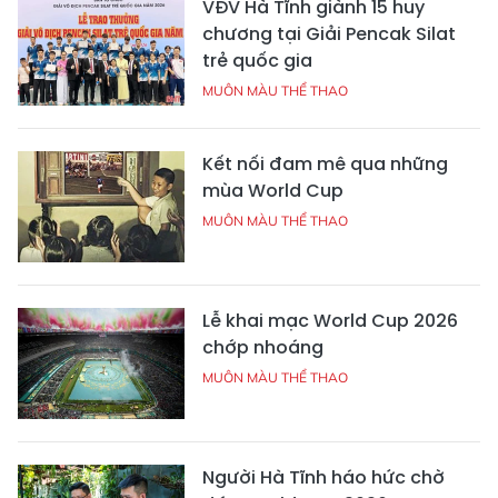
VĐV Hà Tĩnh giành 15 huy
chương tại Giải Pencak Silat
trẻ quốc gia
MUÔN MÀU THỂ THAO
Kết nối đam mê qua những
mùa World Cup
MUÔN MÀU THỂ THAO
Lễ khai mạc World Cup 2026
chớp nhoáng
MUÔN MÀU THỂ THAO
Người Hà Tĩnh háo hức chờ