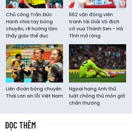
Chủ công Trần Đức
662 vận động viên
Hạnh chia tay bóng
tranh tài Giải Vô địch
chuyền, rẽ hướng làm
cờ vua Thành Sen - Hà
thầy giáo thể dục
Tĩnh mở rộng
Liên đoàn bóng chuyền
Ngoại hạng Anh thử
Thái Lan xin lỗi Việt Nam
luật chống thủ môn giả
chấn thương
ĐỌC THÊM