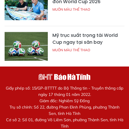
đón World Cup 2026
MUÔN MÀU THỂ THAO
Mỹ trục xuất trọng tài World
Cup ngay tại sân bay
MUÔN MÀU THỂ THAO
Giấy phép số: 15/GP-BTTTT do Bộ Thông tin - Truyền thông cấp
ngày 17 tháng 01 năm 2022.
Giám đốc: Nghiêm Sỹ Đống
Trụ sở chính: Số 22, đường Phan Đình Phùng, phường Thành
Sen, tỉnh Hà Tĩnh
Cơ sở 2: Số 01, đường Võ Liêm Sơn, phường Thành Sen, tỉnh Hà
Tĩnh