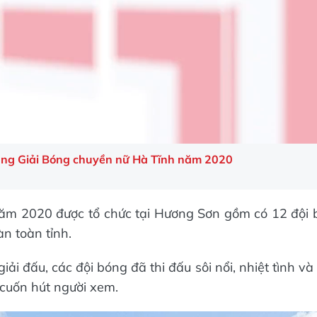
Video
ảng Giải Bóng chuyền nữ Hà Tĩnh năm 2020
năm 2020 được tổ chức tại Hương Sơn gồm có 12 đội 
àn toàn tỉnh.
iải đấu, các đội bóng đã thi đấu sôi nổi, nhiệt tình v
 cuốn hút người xem.