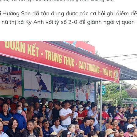
núi Hương Sơn đã tận dụng được các cơ hội ghi điểm để
 nữ thị xã Kỳ Anh với tỷ số 2-0 để giành ngôi vị quán