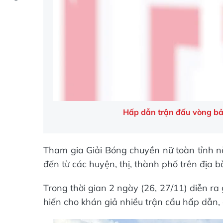
Hấp dẫn trận đấu vòng b
Tham gia Giải Bóng chuyền nữ toàn tỉnh 
đến từ các huyện, thị, thành phố trên địa b
Trong thời gian 2 ngày (26, 27/11) diễn ra g
hiến cho khán giả nhiều trận cầu hấp dẫn,