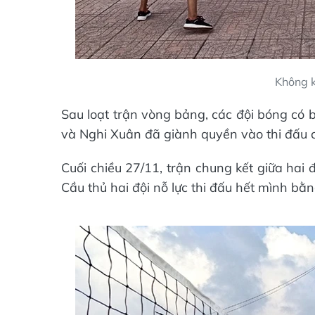
Không k
Sau loạt trận vòng bảng, các đội bóng có 
và Nghi Xuân đã giành quyền vào thi đấu c
Cuối chiều 27/11, trận chung kết giữa hai 
Cầu thủ hai đội nỗ lực thi đấu hết mình bằ