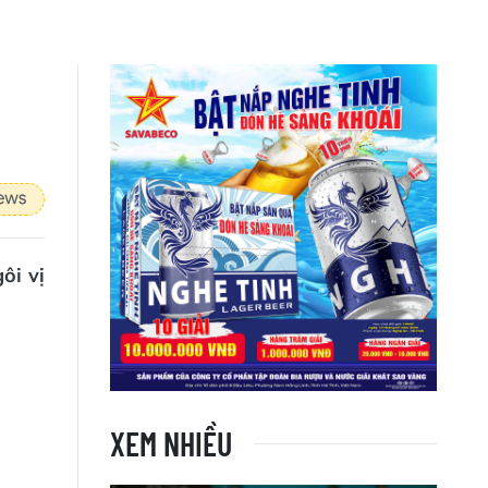
ôi vị
XEM NHIỀU