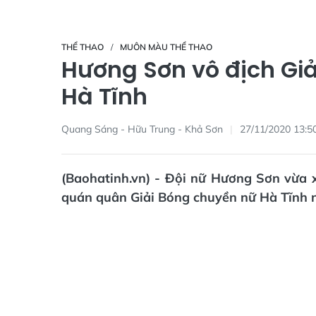
THỂ THAO
MUÔN MÀU THỂ THAO
Hương Sơn vô địch Giả
Hà Tĩnh
Quang Sáng - Hữu Trung - Khả Sơn
27/11/2020 13:5
(Baohatinh.vn) - Đội nữ Hương Sơn vừa x
quán quân Giải Bóng chuyền nữ Hà Tĩnh 