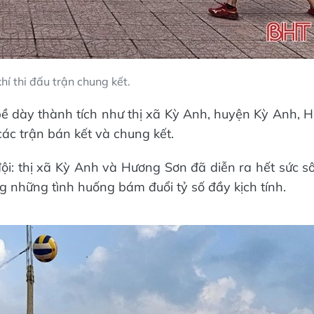
hí thi đấu trận chung kết.
bề dày thành tích như thị xã Kỳ Anh, huyện Kỳ Anh, 
ác trận bán kết và chung kết.
đội: thị xã Kỳ Anh và Hương Sơn đã diễn ra hết sức sôi
ng những tình huống bám đuổi tỷ số đầy kịch tính.