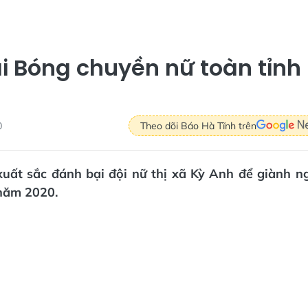
i Bóng chuyền nữ toàn tỉnh
0
Theo dõi Báo Hà Tĩnh trên
uất sắc đánh bại đội nữ thị xã Kỳ Anh để giành ng
năm 2020.