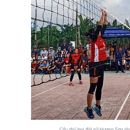
Cầu thủ hai đội nữ Hương Sơn (áo