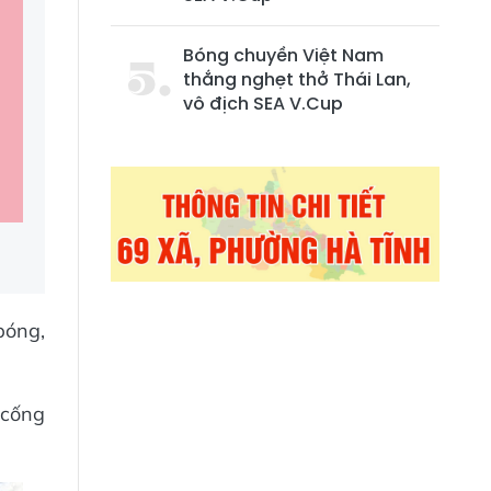
Bóng chuyền Việt Nam
thắng nghẹt thở Thái Lan,
vô địch SEA V.Cup
bóng,
à cống