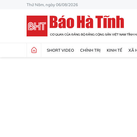
Thứ Năm, ngày 06/08/2026
SHORT VIDEO
CHÍNH TRỊ
KINH TẾ
XÃ 