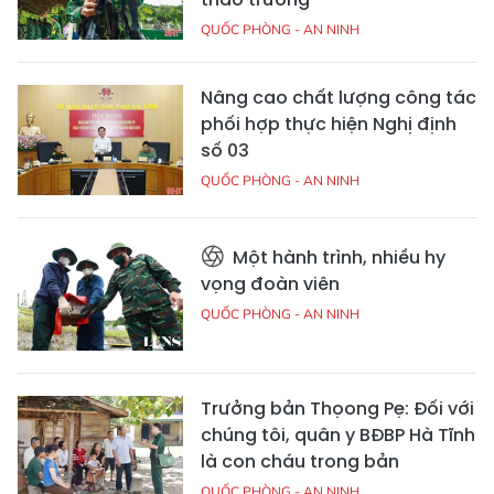
QUỐC PHÒNG - AN NINH
Nâng cao chất lượng công tác
phối hợp thực hiện Nghị định
số 03
QUỐC PHÒNG - AN NINH
Một hành trình, nhiều hy
vọng đoàn viên
QUỐC PHÒNG - AN NINH
Trưởng bản Thọong Pẹ: Đối với
chúng tôi, quân y BĐBP Hà Tĩnh
là con cháu trong bản
QUỐC PHÒNG - AN NINH