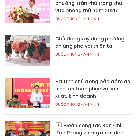
phường Trần Phú trong khu
vực phòng thủ năm 2026
QUỐC PHÒNG - AN NINH
Chủ động xây dựng phương
án ứng phó với thiên tai
QUỐC PHÒNG - AN NINH
Hà Tĩnh chủ động bảo đảm an
ninh, an toàn phục vụ sản
xuất, kinh doanh
QUỐC PHÒNG - AN NINH
Đoàn công tác Ban Chỉ
đạo Phòng không nhân dân