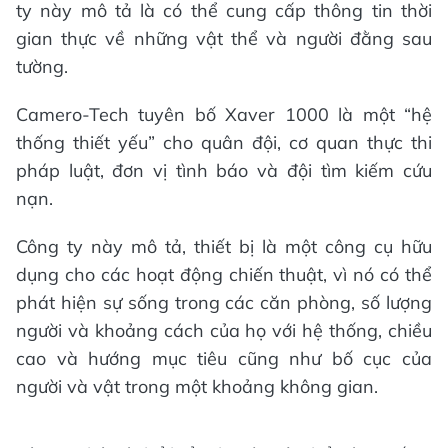
ty này mô tả là có thể cung cấp thông tin thời
gian thực về những vật thể và người đằng sau
tường.
Camero-Tech tuyên bố Xaver 1000 là một “hệ
thống thiết yếu” cho quân đội, cơ quan thực thi
pháp luật, đơn vị tình báo và đội tìm kiếm cứu
nạn.
Công ty này mô tả, thiết bị là một công cụ hữu
dụng cho các hoạt động chiến thuật, vì nó có thể
phát hiện sự sống trong các căn phòng, số lượng
người và khoảng cách của họ với hệ thống, chiều
cao và hướng mục tiêu cũng như bố cục của
người và vật trong một khoảng không gian.