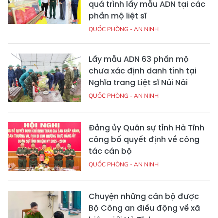
quá trình lấy mẫu ADN tại các
phần mộ liệt sĩ
QUỐC PHÒNG - AN NINH
Lấy mẫu ADN 63 phần mộ
chưa xác định danh tính tại
Nghĩa trang Liệt sĩ Núi Nài
QUỐC PHÒNG - AN NINH
Đảng ủy Quân sự tỉnh Hà Tĩnh
công bố quyết định về công
tác cán bộ
QUỐC PHÒNG - AN NINH
Chuyện những cán bộ được
Bộ Công an điều động về xã