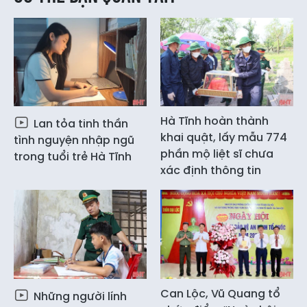
Hà Tĩnh hoàn thành
Lan tỏa tinh thần
khai quật, lấy mẫu 774
tình nguyện nhập ngũ
phần mộ liệt sĩ chưa
trong tuổi trẻ Hà Tĩnh
xác định thông tin
Can Lộc, Vũ Quang tổ
Những người lính