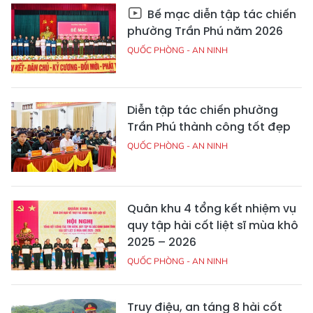
Bế mạc diễn tập tác chiến
phường Trần Phú năm 2026
QUỐC PHÒNG - AN NINH
Diễn tập tác chiến phường
Trần Phú thành công tốt đẹp
QUỐC PHÒNG - AN NINH
Quân khu 4 tổng kết nhiệm vụ
quy tập hài cốt liệt sĩ mùa khô
2025 – 2026
QUỐC PHÒNG - AN NINH
Truy điệu, an táng 8 hài cốt