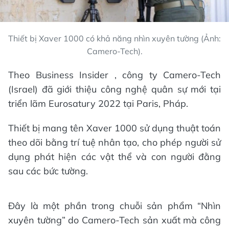
Thiết bị Xaver 1000 có khả năng nhìn xuyên tường (Ảnh:
Camero-Tech).
Theo Business Insider , công ty Camero-Tech
(Israel) đã giới thiệu công nghệ quân sự mới tại
triển lãm Eurosatury 2022 tại Paris, Pháp.
Thiết bị mang tên Xaver 1000 sử dụng thuật toán
theo dõi bằng trí tuệ nhân tạo, cho phép người sử
dụng phát hiện các vật thể và con người đằng
sau các bức tường.
Đây là một phần trong chuỗi sản phẩm “Nhìn
xuyên tường” do Camero-Tech sản xuất mà công