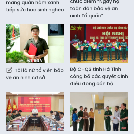
chức điểm “Ngày hội
mang quân hàm xanh
toàn dân bảo vệ an
tiếp sức học sinh nghèo
ninh Tổ quốc”
Bộ CHQS tỉnh Hà Tĩnh
Tôi là nữ tổ viên bảo
công bố các quyết định
vệ an ninh cơ sở
điều động cán bộ