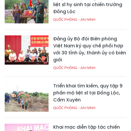
liệt sĩ hy sinh tại chiến trường
Đồng Lộc
QUỐC PHÒNG - AN NINH
Đảng ủy Bộ đội Biên phòng
Việt Nam ký quy chế phối hợp
với 30 tỉnh ủy, thành ủy có biên
giới
QUỐC PHÒNG - AN NINH
Triển khai tìm kiếm, quy tập 9
phần mộ liệt sĩ tại Đồng Lộc,
Cẩm Xuyên
QUỐC PHÒNG - AN NINH
Khai mạc diễn tập tác chiến