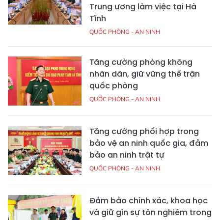
Trung ương làm việc tại Hà
Tĩnh
QUỐC PHÒNG - AN NINH
Tăng cường phòng không
nhân dân, giữ vững thế trận
quốc phòng
QUỐC PHÒNG - AN NINH
Tăng cường phối hợp trong
bảo vệ an ninh quốc gia, đảm
bảo an ninh trật tự
QUỐC PHÒNG - AN NINH
Đảm bảo chính xác, khoa học
và giữ gìn sự tôn nghiêm trong