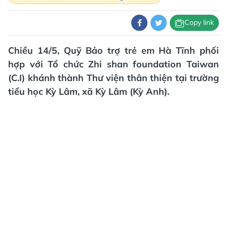
Copy link
Chiều 14/5, Quỹ Bảo trợ trẻ em Hà Tĩnh phối
hợp với Tổ chức Zhi shan foundation Taiwan
(C.I) khánh thành Thư viện thân thiện tại trường
tiểu học Kỳ Lâm, xã Kỳ Lâm (Kỳ Anh).