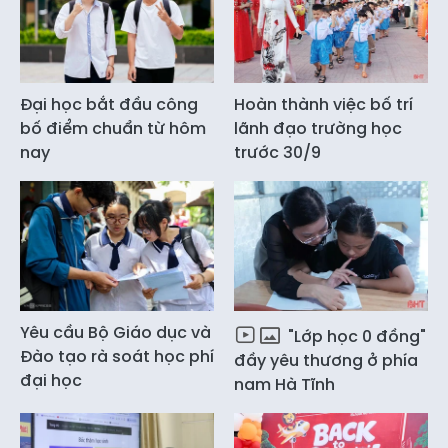
Đại học bắt đầu công
Hoàn thành việc bố trí
bố điểm chuẩn từ hôm
lãnh đạo trường học
nay
trước 30/9
Yêu cầu Bộ Giáo dục và
"Lớp học 0 đồng"
Đào tạo rà soát học phí
đầy yêu thương ở phía
đại học
nam Hà Tĩnh