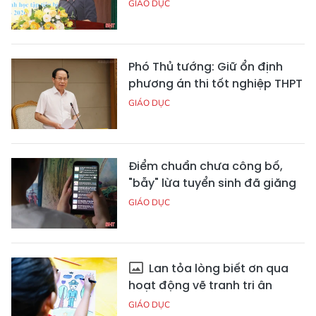
GIÁO DỤC
Phó Thủ tướng: Giữ ổn định
phương án thi tốt nghiệp THPT
GIÁO DỤC
Điểm chuẩn chưa công bố,
"bẫy" lừa tuyển sinh đã giăng
GIÁO DỤC
Lan tỏa lòng biết ơn qua
hoạt động vẽ tranh tri ân
GIÁO DỤC