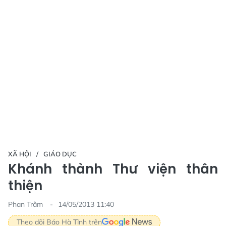
XÃ HỘI
GIÁO DỤC
Khánh thành Thư viện thân
thiện
Phan Trâm
14/05/2013 11:40
Theo dõi Báo Hà Tĩnh trên