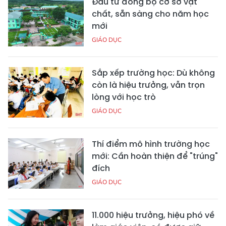
Đầu tư đồng bộ cơ sở vật
chất, sẵn sàng cho năm học
mới
GIÁO DỤC
Sắp xếp trường học: Dù không
còn là hiệu trưởng, vẫn trọn
lòng với học trò
GIÁO DỤC
Thí điểm mô hình trường học
mới: Cần hoàn thiện để "trúng"
đích
GIÁO DỤC
11.000 hiệu trưởng, hiệu phó về