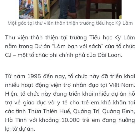
Một góc tại thư viên thân thiện trường tiểu học Kỳ Lâm
Thư viện thân thiện tại trường Tiểu học Kỳ Lâm
nằm trong Dự án “Làm bạn với sách” của tổ chức
C.I – một tổ chức phi chính phủ của Đài Loan.
Từ năm 1995 đến nay, tổ chức này đã triển khai
nhiều hoạt động viện trợ nhân đạo tại Việt Nam.
Hiện, tổ chức này đang triển khai nhiều dự án hỗ
trợ về giáo dục và y tế cho trẻ em khó khăn tại
các tỉnh Thừa Thiên Huế, Quảng Trị, Quảng Bình,
Hà Tĩnh với khoảng 10.000 trẻ em đang hưởng
lợi từ dự án.