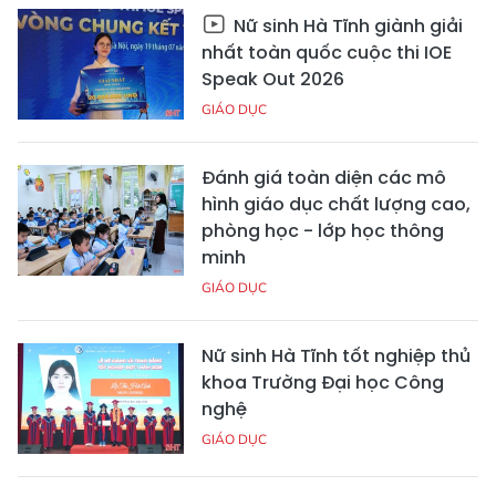
Nữ sinh Hà Tĩnh giành giải
nhất toàn quốc cuộc thi IOE
Speak Out 2026
GIÁO DỤC
Đánh giá toàn diện các mô
hình giáo dục chất lượng cao,
phòng học - lớp học thông
minh
GIÁO DỤC
Nữ sinh Hà Tĩnh tốt nghiệp thủ
khoa Trường Đại học Công
nghệ
GIÁO DỤC