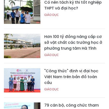
Có nên tách kỳ thi tốt nghiệp
THPT và đại học?
GIÁO DỤC
Hơn 100 tỷ đồng nâng cấp cơ
sở vật chất các trường học ở
phường trung tâm Hà Tĩnh
GIÁO DỤC
"Công thức" định vị đại học
Việt Nam trên bản đồ toàn
cầu
GIÁO DỤC
79 cán bộ, công chức tham