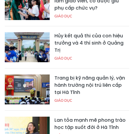
làm giáo viên, có được giữ
phụ cấp chức vụ?
GIÁO DỤC
Hủy kết quả thi của con hiệu
trưởng và 4 thí sinh ở Quảng
Trị
GIÁO DỤC
Trang bị kỹ năng quản lý, vận
hành trường nội trú liên cấp
tại Hà Tĩnh
GIÁO DỤC
Lan tỏa mạnh mẽ phong trào
học tập suốt đời ở Hà Tĩnh