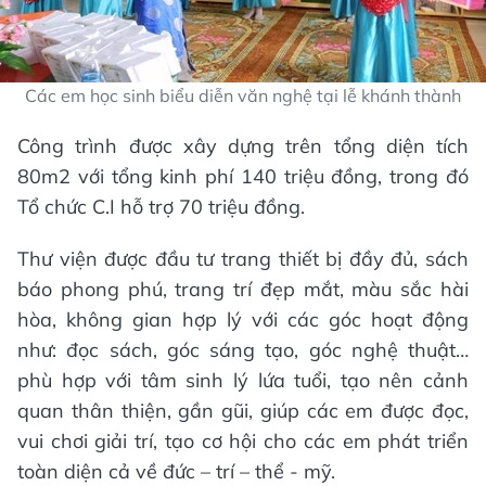
Các em học sinh biểu diễn văn nghệ tại lễ khánh thành
Công trình được xây dựng trên tổng diện tích
80m2 với tổng kinh phí 140 triệu đồng, trong đó
Tổ chức C.I hỗ trợ 70 triệu đồng.
Thư viện được đầu tư trang thiết bị đầy đủ, sách
báo phong phú, trang trí đẹp mắt, màu sắc hài
hòa, không gian hợp lý với các góc hoạt động
như: đọc sách, góc sáng tạo, góc nghệ thuật…
phù hợp với tâm sinh lý lứa tuổi, tạo nên cảnh
quan thân thiện, gần gũi, giúp các em được đọc,
vui chơi giải trí, tạo cơ hội cho các em phát triển
toàn diện cả về đức – trí – thể - mỹ.