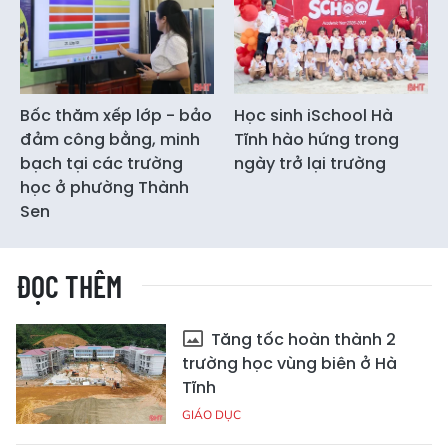
Bốc thăm xếp lớp - bảo
Học sinh iSchool Hà
đảm công bằng, minh
Tĩnh hào hứng trong
bạch tại các trường
ngày trở lại trường
học ở phường Thành
Sen
ĐỌC THÊM
Tăng tốc hoàn thành 2
trường học vùng biên ở Hà
Tĩnh
GIÁO DỤC