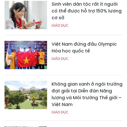
Sinh viên dân tộc rất ít người
có thể được hỗ trợ 150% lương
cơ sở
GIÁO DỤC
Việt Nam đứng đầu Olympic
Hóa học quốc tế
GIÁO DỤC
Không gian xanh ở ngôi trường
đạt giải tại Diễn đàn Năng
lượng và Môi trường Thế giới –
Việt Nam
GIÁO DỤC