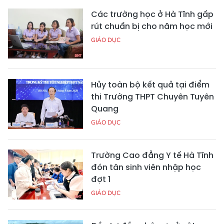
Các trường học ở Hà Tĩnh gấp
rút chuẩn bị cho năm học mới
GIÁO DỤC
Hủy toàn bộ kết quả tại điểm
thi Trường THPT Chuyên Tuyên
Quang
GIÁO DỤC
Trường Cao đẳng Y tế Hà Tĩnh
đón tân sinh viên nhập học
đợt 1
GIÁO DỤC