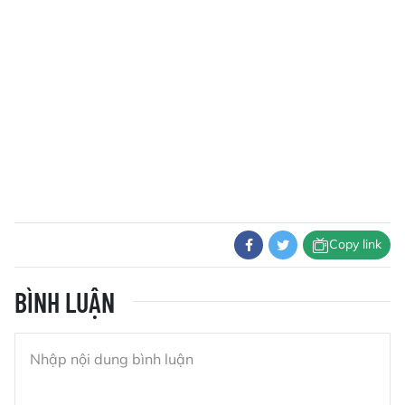
Copy link
BÌNH LUẬN