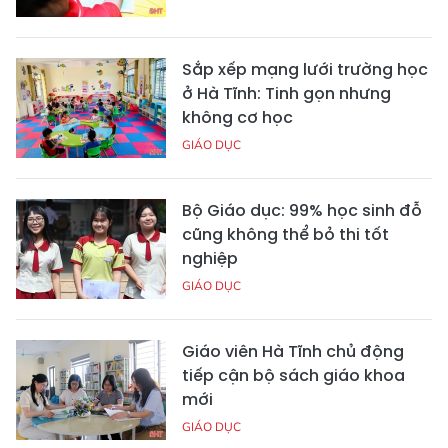
Sắp xếp mạng lưới trường học
ở Hà Tĩnh: Tinh gọn nhưng
không cơ học
GIÁO DỤC
Bộ Giáo dục: 99% học sinh đỗ
cũng không thể bỏ thi tốt
nghiệp
GIÁO DỤC
Giáo viên Hà Tĩnh chủ động
tiếp cận bộ sách giáo khoa
mới
GIÁO DỤC