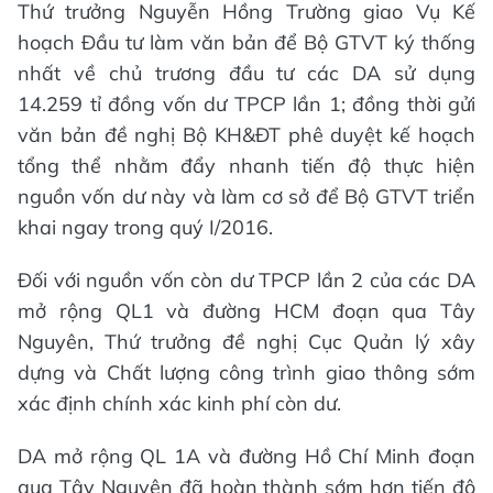
Thứ trưởng Nguyễn Hồng Trường giao Vụ Kế
hoạch Đầu tư làm văn bản để Bộ GTVT ký thống
nhất về chủ trương đầu tư các DA sử dụng
14.259 tỉ đồng vốn dư TPCP lần 1; đồng thời gửi
văn bản đề nghị Bộ KH&ĐT phê duyệt kế hoạch
tổng thể nhằm đẩy nhanh tiến độ thực hiện
nguồn vốn dư này và làm cơ sở để Bộ GTVT triển
khai ngay trong quý I/2016.
Đối với nguồn vốn còn dư TPCP lần 2 của các DA
mở rộng QL1 và đường HCM đoạn qua Tây
Nguyên, Thứ trưởng đề nghị Cục Quản lý xây
dựng và Chất lượng công trình giao thông sớm
xác định chính xác kinh phí còn dư.
DA mở rộng QL 1A và đường Hồ Chí Minh đoạn
qua Tây Nguyên đã hoàn thành sớm hơn tiến độ