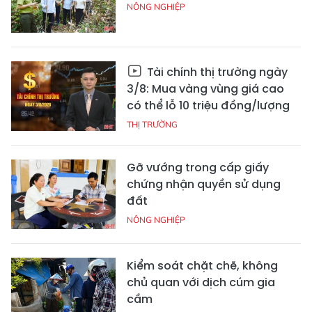
NÔNG NGHIỆP
Tài chính thị trường ngày
3/8: Mua vàng vùng giá cao
có thể lỗ 10 triệu đồng/lượng
THỊ TRƯỜNG
Gỡ vướng trong cấp giấy
chứng nhận quyền sử dụng
đất
NÔNG NGHIỆP
Kiểm soát chặt chẽ, không
chủ quan với dịch cúm gia
cầm