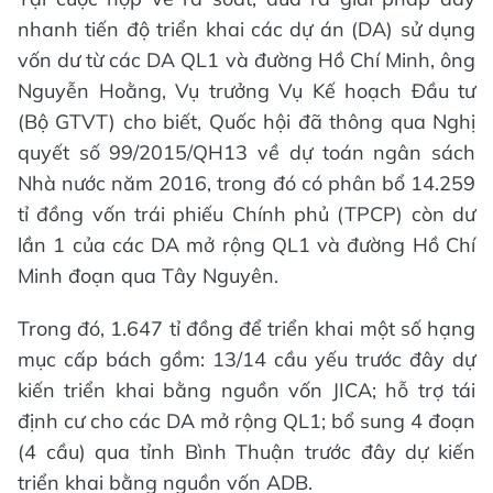
nhanh tiến độ triển khai các dự án (DA) sử dụng
vốn dư từ các DA QL1 và đường Hồ Chí Minh, ông
Nguyễn Hoằng, Vụ trưởng Vụ Kế hoạch Đầu tư
(Bộ GTVT) cho biết, Quốc hội đã thông qua Nghị
quyết số 99/2015/QH13 về dự toán ngân sách
Nhà nước năm 2016, trong đó có phân bổ 14.259
tỉ đồng vốn trái phiếu Chính phủ (TPCP) còn dư
lần 1 của các DA mở rộng QL1 và đường Hồ Chí
Minh đoạn qua Tây Nguyên.
Trong đó, 1.647 tỉ đồng để triển khai một số hạng
mục cấp bách gồm: 13/14 cầu yếu trước đây dự
kiến triển khai bằng nguồn vốn JICA; hỗ trợ tái
định cư cho các DA mở rộng QL1; bổ sung 4 đoạn
(4 cầu) qua tỉnh Bình Thuận trước đây dự kiến
triển khai bằng nguồn vốn ADB.