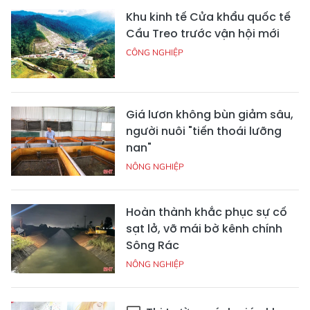
Khu kinh tế Cửa khẩu quốc tế
Cầu Treo trước vận hội mới
CÔNG NGHIỆP
Giá lươn không bùn giảm sâu,
người nuôi "tiến thoái lưỡng
nan"
NÔNG NGHIỆP
Hoàn thành khắc phục sự cố
sạt lở, vỡ mái bờ kênh chính
Sông Rác
NÔNG NGHIỆP