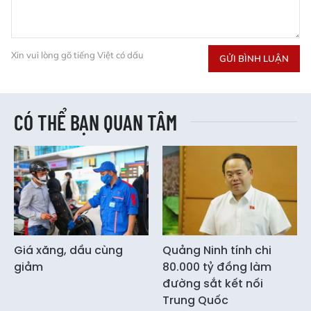
Xin vui lòng gõ tiếng Việt có dấu
GỬI BÌNH LUẬN
CÓ THỂ BẠN QUAN TÂM
Giá xăng, dầu cùng
Quảng Ninh tính chi
giảm
80.000 tỷ đồng làm
đường sắt kết nối
Trung Quốc