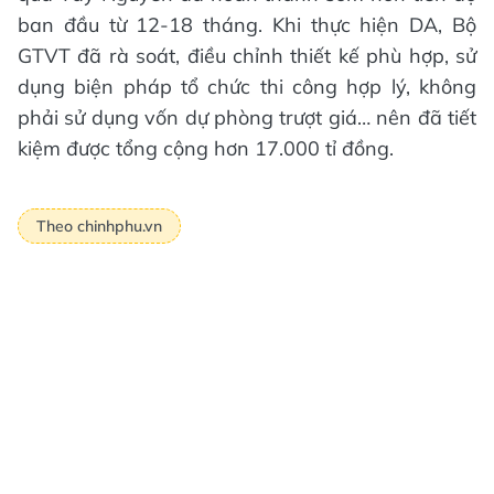
ban đầu từ 12-18 tháng. Khi thực hiện DA, Bộ
GTVT đã rà soát, điều chỉnh thiết kế phù hợp, sử
dụng biện pháp tổ chức thi công hợp lý, không
phải sử dụng vốn dự phòng trượt giá… nên đã tiết
kiệm được tổng cộng hơn 17.000 tỉ đồng.
Theo chinhphu.vn