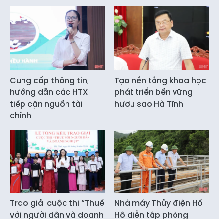
Cung cấp thông tin,
Tạo nền tảng khoa học
hướng dẫn các HTX
phát triển bền vững
tiếp cận nguồn tài
hươu sao Hà Tĩnh
chính
Trao giải cuộc thi “Thuế
Nhà máy Thủy điện Hố
với người dân và doanh
Hô diễn tập phòng