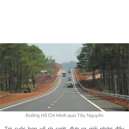
Đường Hồ Chí Minh qua Tây Nguyên
Tại cuộc họp về rà soát, đưa ra giải pháp đẩy