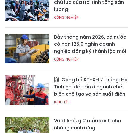
chủ lực của Hà Tĩnh tăng sản
lượng
CÔNG NGHIỆP
Bảy tháng năm 2026, cả nước
có hơn 125,9 nghìn doanh
nghiệp đăng ký thành lập mới
CÔNG NGHIỆP
Công bố KT-XH 7 tháng: Hà
Tĩnh ghi dấu ấn ở ngành chế
biến chế tạo và sản xuất điện
KINH TẾ
Vượt khó, giữ màu xanh cho
những cánh rừng