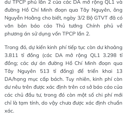
dư TPCP phủ lần 2 của các DA mở rộng QL1 và
đường Hồ Chí Minh đoạn qua Tây Nguyên, ông
Nguyễn Hoằng cho biết, ngày 3/2 Bộ GTVT đã có
văn bản báo cáo Thủ tướng Chính phủ về
phương án sử dụng vốn TPCP lần 2.
Trong đó, dự kiến kinh phí tiếp tục còn dư khoảng
3.811 tỉ đồng (các DA mở rộng QL1 3.298 tỉ
đồng; các dự án đường Hồ Chí Minh đoạn qua
Tây Nguyên 513 tỉ đồng) để triển khai 13
DA/hạng mục cấp bách. Tuy nhiên, kinh phí còn
dư nêu trên được xác định trên cơ sở báo cáo của
các chủ đầu tư, trong đó còn một số chi phí mới
chỉ là tạm tính, do vậy chưa được xác định chuẩn
xác.