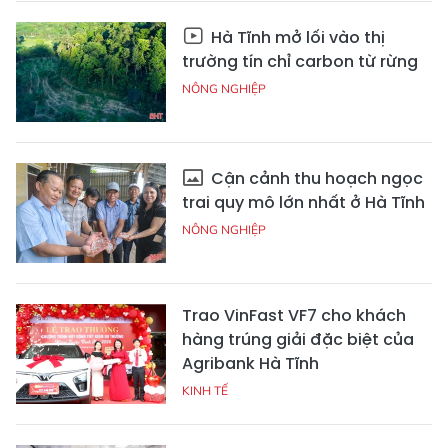
Hà Tĩnh mở lối vào thị
trường tín chỉ carbon từ rừng
NÔNG NGHIỆP
Cận cảnh thu hoạch ngọc
trai quy mô lớn nhất ở Hà Tĩnh
NÔNG NGHIỆP
Trao VinFast VF7 cho khách
hàng trúng giải đặc biệt của
Agribank Hà Tĩnh
KINH TẾ