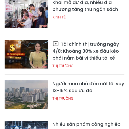
Khai mở dư địa, nhiều địa
phương tăng thu ngân sách
KINH TẾ
Tài chính thị trường ngày
4/8: Khoảng 30% xe đầu kéo
phải nằm bãi vì thiếu tài xế
THỊ TRƯỜNG
Người mua nhà đối mặt lãi vay
13-15% sau ưu đãi
THỊ TRƯỜNG
Nhiều sản phẩm công nghiệp