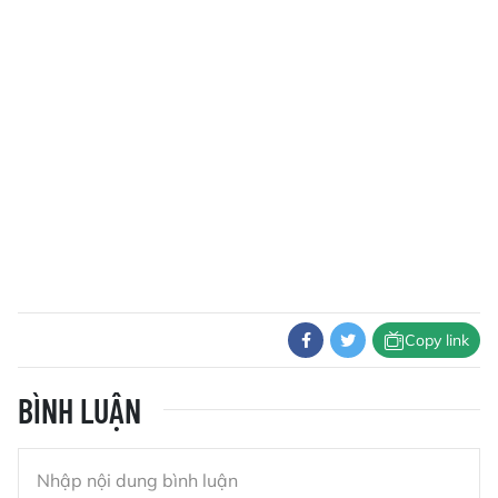
Copy link
BÌNH LUẬN