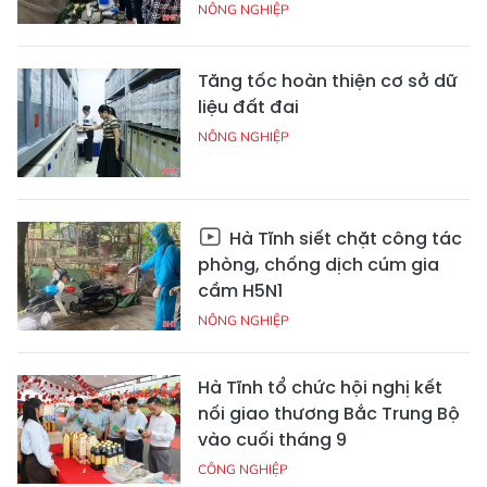
NÔNG NGHIỆP
Tăng tốc hoàn thiện cơ sở dữ
liệu đất đai
NÔNG NGHIỆP
Hà Tĩnh siết chặt công tác
phòng, chống dịch cúm gia
cầm H5N1
NÔNG NGHIỆP
Hà Tĩnh tổ chức hội nghị kết
nối giao thương Bắc Trung Bộ
vào cuối tháng 9
CÔNG NGHIỆP