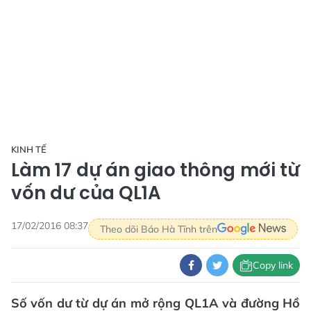
KINH TẾ
Làm 17 dự án giao thông mới từ
vốn dư của QL1A
17/02/2016 08:37
Theo dõi Báo Hà Tĩnh trên
Copy link
Số vốn dư từ dự án mở rộng QL1A và đường Hồ