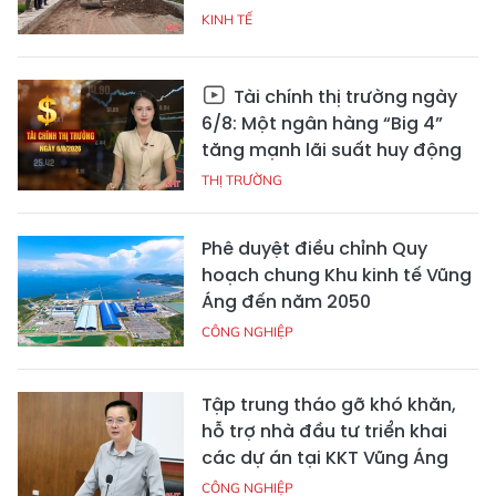
KINH TẾ
Tài chính thị trường ngày
6/8: Một ngân hàng “Big 4”
tăng mạnh lãi suất huy động
THỊ TRƯỜNG
Phê duyệt điều chỉnh Quy
hoạch chung Khu kinh tế Vũng
Áng đến năm 2050
CÔNG NGHIỆP
Tập trung tháo gỡ khó khăn,
hỗ trợ nhà đầu tư triển khai
các dự án tại KKT Vũng Áng
CÔNG NGHIỆP