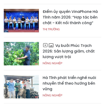
Điểm ủy quyền VinaPhone Hà
Tĩnh năm 2026: “Hợp tác bền
chặt - Kết nối thành công”
THỊ TRƯỜNG
Vụ bưởi Phúc Trạch
2026: Sản lượng giảm, chất
lượng vượt trội
NÔNG NGHIỆP
Hà Tĩnh phát triển nghề nuôi
nhuyễn thể theo hướng bền
vững
NÔNG NGHIỆP