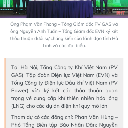
Ông Phạm Văn Phong – Tổng Giám đốc PV GAS và
ông Nguyễn Anh Tuấn – Tổng Giám đốc EVN ký kết
thỏa thuận dưới sự chứng kiến của lãnh đạo tỉnh Hà
Tĩnh và các đại biểu.
Tại Hà Nội, Tổng Công ty Khí Việt Nam (PV
GAS), Tập đoàn Điện lực Việt Nam (EVN) và
Tổng Công ty Điện lực Dầu khí Việt Nam (PV
Power) vừa ký kết các thỏa thuận quan
trọng về cung cấp khí thiên nhiên hóa lỏng
(LNG) cho các dự án điện khí quy mô lớn.
Tham dự có các đồng chí: Phan Văn Hùng –
Phó Tổng Biên tập Báo Nhân Dân; Nguyễn