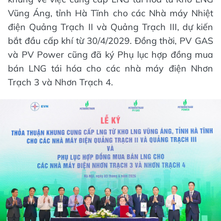
Vũng Áng, tỉnh Hà Tĩnh cho các Nhà máy Nhiệt
điện Quảng Trạch II và Quảng Trạch III, dự kiến
bắt đầu cấp khí từ 30/4/2029. Đồng thời, PV GAS
và PV Power cũng đã ký Phụ lục hợp đồng mua
bán LNG tái hóa cho các nhà máy điện Nhơn
Trạch 3 và Nhơn Trạch 4.