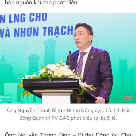
bảo nguồn khí cho phát điện.
Ông Nguyễn Thanh Bình – Bí thư Đảng ủy, Chủ tịch Hội
đồng Quản trị PV GAS phát biểu tại buổi lễ.
Ông Nguyễn Thanh Bình – Bí thư Đảng ủy, Chủ