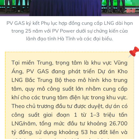
PV GAS ký kết Phụ lục hợp đồng cung cấp LNG dài hạn
trong 25 năm với PV Power dưới sự chứng kiến của
lãnh đạo tỉnh Hà Tĩnh và các đại biểu.
Tại miền Trung, trọng tâm là khu vực Vũng
Áng, PV GAS đang phát triển Dự án Kho
LNG Bắc Trung Bộ theo mô hình kho trung
tâm, quy mô công suất lớn nhằm cung cấp
khí cho các trung tâm điện lực trong khu vực.
Theo chủ trương đầu tư được duyệt, dự án có
công suất giai đoạn 1 từ 1–3 triệu tấn
LNG/năm, tổng mức đầu tư khoảng 26.700
tỷ đồng, sử dụng khoảng 53 ha đất liền và