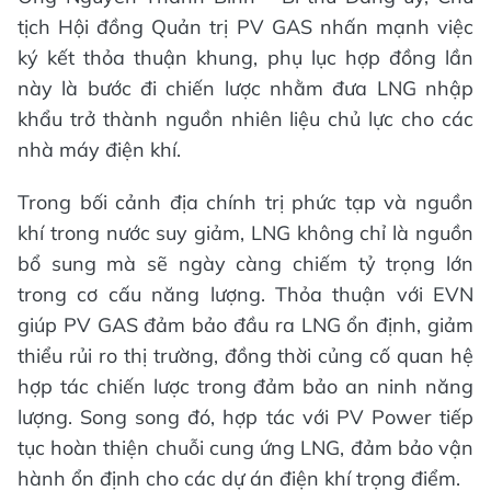
tịch Hội đồng Quản trị PV GAS nhấn mạnh việc
ký kết thỏa thuận khung, phụ lục hợp đồng lần
này là bước đi chiến lược nhằm đưa LNG nhập
khẩu trở thành nguồn nhiên liệu chủ lực cho các
nhà máy điện khí.
Trong bối cảnh địa chính trị phức tạp và nguồn
khí trong nước suy giảm, LNG không chỉ là nguồn
bổ sung mà sẽ ngày càng chiếm tỷ trọng lớn
trong cơ cấu năng lượng. Thỏa thuận với EVN
giúp PV GAS đảm bảo đầu ra LNG ổn định, giảm
thiểu rủi ro thị trường, đồng thời củng cố quan hệ
hợp tác chiến lược trong đảm bảo an ninh năng
lượng. Song song đó, hợp tác với PV Power tiếp
tục hoàn thiện chuỗi cung ứng LNG, đảm bảo vận
hành ổn định cho các dự án điện khí trọng điểm.