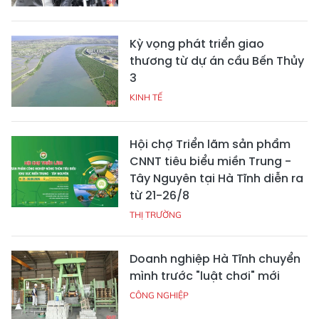
Kỳ vọng phát triển giao
thương từ dự án cầu Bến Thủy
3
KINH TẾ
Hội chợ Triển lãm sản phẩm
CNNT tiêu biểu miền Trung -
Tây Nguyên tại Hà Tĩnh diễn ra
từ 21-26/8
THỊ TRƯỜNG
Doanh nghiệp Hà Tĩnh chuyển
mình trước "luật chơi" mới
CÔNG NGHIỆP