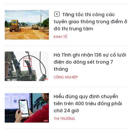
Tăng tốc thi công các
tuyến giao thông trọng điểm ở
đô thị trung tâm
KINH TẾ
Hà Tĩnh ghi nhận 136 sự cố lưới
điện do dông sét trong 7
tháng
CÔNG NGHIỆP
Hiểu đúng quy định chuyển
tiền trên 400 triệu đồng phải
chờ 24 giờ
THỊ TRƯỜNG