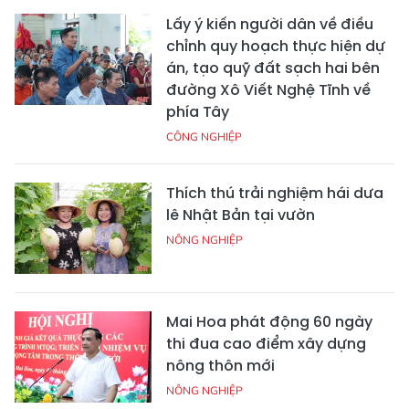
Lấy ý kiến người dân về điều
chỉnh quy hoạch thực hiện dự
án, tạo quỹ đất sạch hai bên
đường Xô Viết Nghệ Tĩnh về
phía Tây
CÔNG NGHIỆP
Thích thú trải nghiệm hái dưa
lê Nhật Bản tại vườn
NÔNG NGHIỆP
Mai Hoa phát động 60 ngày
thi đua cao điểm xây dựng
nông thôn mới
NÔNG NGHIỆP