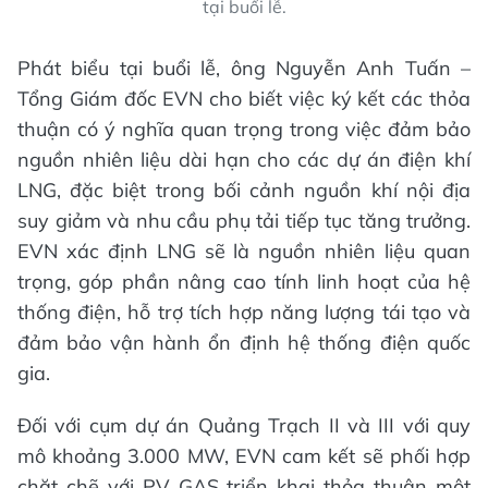
tại buổi lễ.
Phát biểu tại buổi lễ, ông Nguyễn Anh Tuấn –
Tổng Giám đốc EVN cho biết việc ký kết các thỏa
thuận có ý nghĩa quan trọng trong việc đảm bảo
nguồn nhiên liệu dài hạn cho các dự án điện khí
LNG, đặc biệt trong bối cảnh nguồn khí nội địa
suy giảm và nhu cầu phụ tải tiếp tục tăng trưởng.
EVN xác định LNG sẽ là nguồn nhiên liệu quan
trọng, góp phần nâng cao tính linh hoạt của hệ
thống điện, hỗ trợ tích hợp năng lượng tái tạo và
đảm bảo vận hành ổn định hệ thống điện quốc
gia.
Đối với cụm dự án Quảng Trạch II và III với quy
mô khoảng 3.000 MW, EVN cam kết sẽ phối hợp
chặt chẽ với PV GAS triển khai thỏa thuận một