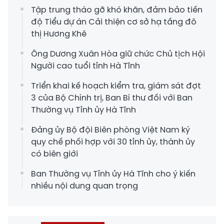
Tập trung tháo gỡ khó khăn, đảm bảo tiến
độ Tiểu dự án Cải thiện cơ sở hạ tầng đô
thị Hương Khê
Ông Dương Xuân Hòa giữ chức Chủ tịch Hội
Người cao tuổi tỉnh Hà Tĩnh
Triển khai kế hoạch kiểm tra, giám sát đợt
3 của Bộ Chính trị, Ban Bí thư đối với Ban
Thường vụ Tỉnh ủy Hà Tĩnh
Đảng ủy Bộ đội Biên phòng Việt Nam ký
quy chế phối hợp với 30 tỉnh ủy, thành ủy
có biên giới
Ban Thường vụ Tỉnh ủy Hà Tĩnh cho ý kiến
nhiều nội dung quan trọng