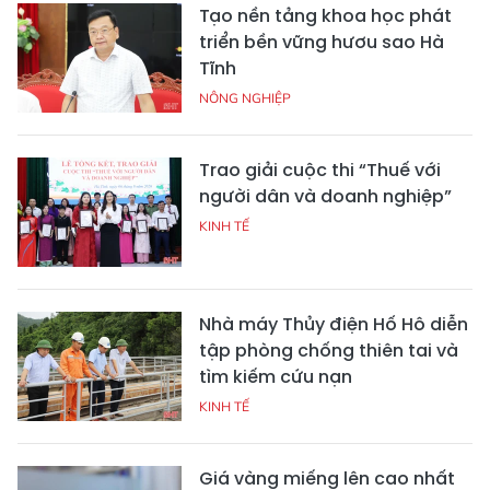
Tạo nền tảng khoa học phát
triển bền vững hươu sao Hà
Tĩnh
NÔNG NGHIỆP
Trao giải cuộc thi “Thuế với
người dân và doanh nghiệp”
KINH TẾ
Nhà máy Thủy điện Hố Hô diễn
tập phòng chống thiên tai và
tìm kiếm cứu nạn
KINH TẾ
Giá vàng miếng lên cao nhất