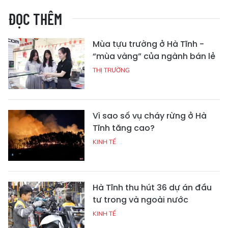
ĐỌC THÊM
Mùa tựu trường ở Hà Tĩnh -
“mùa vàng” của ngành bán lẻ
THỊ TRƯỜNG
Vì sao số vụ cháy rừng ở Hà
Tĩnh tăng cao?
KINH TẾ
Hà Tĩnh thu hút 36 dự án đầu
tư trong và ngoài nước
KINH TẾ