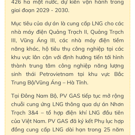
426 ha mặt nước, dự kiến vận hành trong
giai đoạn 2029 - 2030.
Mục tiêu của dự án là cung cấp LNG cho các
nhà máy điện Quảng Trạch II, Quảng Trạch
III, Vũng Áng III, các nhà máy điện tiềm
năng khác, hộ tiêu thụ công nghiệp tại các
khu vực lân cận với định hướng tiến tới hình
thành trung tâm công nghiệp năng lượng
sinh thái Petrovietnam tại khu vực Bắc
Trung Bộ/Vũng Áng – Hà Tĩnh.
Tại Đông Nam Bộ, PV GAS tiếp tục mở rộng
chuỗi cung ứng LNG thông qua dự án Nhơn
Trạch 3&4 – tổ hợp điện khí LNG đầu tiên
của Việt Nam. PV GAS đã ký kết Phụ lục hợp
đồng cung cấp LNG dài hạn trong 25 năm