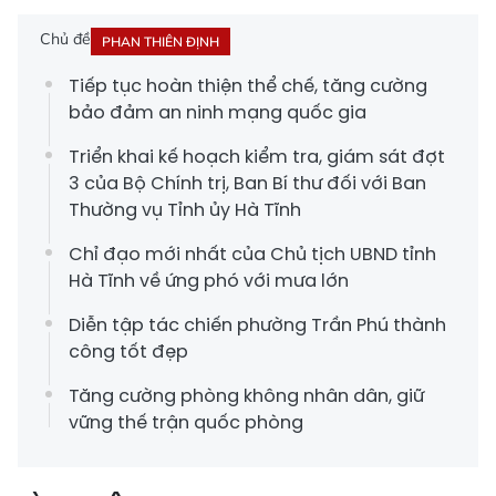
Chủ đề
PHAN THIÊN ĐỊNH
Tiếp tục hoàn thiện thể chế, tăng cường
bảo đảm an ninh mạng quốc gia
Triển khai kế hoạch kiểm tra, giám sát đợt
3 của Bộ Chính trị, Ban Bí thư đối với Ban
Thường vụ Tỉnh ủy Hà Tĩnh
Chỉ đạo mới nhất của Chủ tịch UBND tỉnh
Hà Tĩnh về ứng phó với mưa lớn
Diễn tập tác chiến phường Trần Phú thành
công tốt đẹp
Tăng cường phòng không nhân dân, giữ
vững thế trận quốc phòng