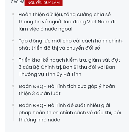
Chủ đề
NGUYỄN DUY LÂM
Hoàn thiện dữ liệu, tăng cường chia sẻ
thông tin về người lao động Việt Nam đi
làm việc ở nước ngoài
Tạo động lực mới cho cải cách hành chính,
phát triển đô thị và chuyển đổi số
Triển khai kế hoạch kiểm tra, giám sát đợt
3 của Bộ Chính trị, Ban Bí thư đối với Ban
Thường vụ Tỉnh ủy Hà Tĩnh
Đoàn ĐBQH Hà Tĩnh tích cực góp ý hoàn
thiện 3 dự án luật
Đoàn ĐBQH Hà Tĩnh đề xuất nhiều giải
pháp hoàn thiện chính sách về dầu khí, bồi
thường nhà nước