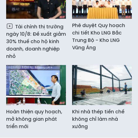
Phê duyệt Quy hoạch
Tài chính thị trường
chi tiết Kho LNG Bắc
ngày 10/8: Đề xuất giảm
Trung Bộ - Kho LNG
30% thuế cho hộ kinh
Vũng Áng
doanh, doanh nghiệp
nhỏ
Hoàn thiện quy hoạch,
Khi nhà thép tiền chế
mở không gian phát
không chỉ làm nhà
triển mới
xưởng