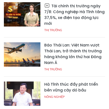
Tài chính thị trường ngày
7/8: Công nghiệp Hà Tĩnh tăng
37,5%, xe điện tạo động lực
mới
THỊ TRƯỜNG
Báo Thái Lan: Việt Nam vượt
Thái Lan, trở thành thị trường
hàng không lớn thứ hai Đông
Nam Á
THỊ TRƯỜNG
Hà Tĩnh thúc đẩy phát triển
bền vững cây dó bầu
NÔNG NGHIỆP