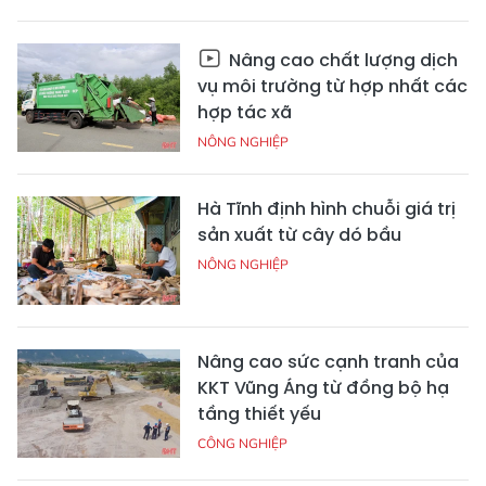
Nâng cao chất lượng dịch
vụ môi trường từ hợp nhất các
hợp tác xã
NÔNG NGHIỆP
Hà Tĩnh định hình chuỗi giá trị
sản xuất từ cây dó bầu
NÔNG NGHIỆP
Nâng cao sức cạnh tranh của
KKT Vũng Áng từ đồng bộ hạ
tầng thiết yếu
CÔNG NGHIỆP