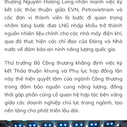
thương Nguyễn Hoàng Long nhấn mạnh việc ký
kết các thỏa thuận giữa EVN, Petrovietnam và
các đơn vị thành viên là bước đi quan trọng
nhằm từng bước đưa LNG nhập khẩu trở thành
nguồn nhiên liệu chính cho các nhà máy điện khí,
qua đó thực hiện các chỉ đạo của Đảng và Nhà
nước về đảm bảo an ninh năng lượng quốc gia.
Thứ trưởng Bộ Công thương khẳng định việc ký
kết Thỏa thuận khung và Phụ lục hợp đồng lần
này thể hiện quyết tâm của ngành Công thương
trong đảm bảo nguồn cung năng lượng, đồng
thời góp phần củng cố quan hệ hợp tác bền vững
giữa các doanh nghiệp chủ lực trong ngành, tạo
nền tảng cho phát triển lâu dài.