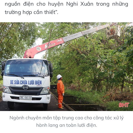
nguồn điện cho huyện Nghi Xuân trong những
trường hợp cần thiết”.
Ngành chuyên môn tập trung cao cho công tác xử lý
hành lang an toàn lưới điện.