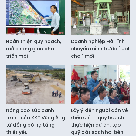
Hoàn thiện quy hoạch,
Doanh nghiệp Hà Tĩnh
mở không gian phát
chuyển mình trước "luật
triển mới
chơi" mới
Nâng cao sức cạnh
Lấy ý kiến người dân về
tranh của KKT Vũng Áng
điều chỉnh quy hoạch
từ đồng bộ hạ tầng
thực hiện dự án, tạo
thiết yếu
quỹ đất sạch hai bên