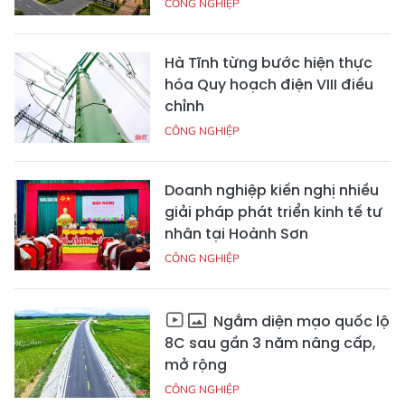
CÔNG NGHIỆP
Hà Tĩnh từng bước hiện thực
hóa Quy hoạch điện VIII điều
chỉnh
CÔNG NGHIỆP
Doanh nghiệp kiến nghị nhiều
giải pháp phát triển kinh tế tư
nhân tại Hoành Sơn
CÔNG NGHIỆP
Ngắm diện mạo quốc lộ
8C sau gần 3 năm nâng cấp,
mở rộng
CÔNG NGHIỆP