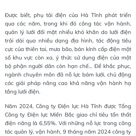
Được biết, phụ tải điện của Hà Tĩnh phát triển
qua các năm, trong khi đó công tác vận hành,
quản lý lưới đối mặt nhiều khó khăn do lưới điện
trải dài qua nhiều dạng địa hình, tác động tiêu
cực của thiên tai, mưa bão, bán kính cấp điện một
số khu vực còn xa, ý thức sử dụng điện của một
bộ phận người dân còn hạn chế... Để khắc phục,
ngành chuyên môn đã nỗ lực bám lưới, chủ động
các giải pháp nâng cao khả năng vận hành hạ
tầng lưới điện.
Năm 2024, Công ty Điện lực Hà Tĩnh được Tổng
Công ty Điện lực Miền Bắc giao chỉ tiêu tổn thất
điện năng là 6,55%. Với những nỗ lực trong công
tác quản lý, vận hành, 9 tháng năm 2024 công ty