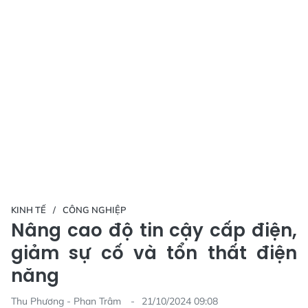
KINH TẾ
CÔNG NGHIỆP
Nâng cao độ tin cậy cấp điện,
giảm sự cố và tổn thất điện
năng
Thu Phương - Phan Trâm
21/10/2024 09:08