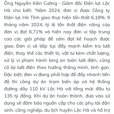
Ông Nguyễn Kiên Cường - Giám đốc Điện lực Lộc
Hà cho biết: “Năm 2024, đơn vị được Công ty
Điện lực Hà Tĩnh giao thực hiện tổn thất 6,18%. 9
tháng năm 2024, tỷ lệ tổn thất điện năng của
đơn vị đạt 6,71% và hiện nay đơn vị tập trung
cao các giải pháp để sớm đạt kế hoạch được
giao. Đơn vị sẽ tiếp tục đẩy mạnh kiểm tra lưới
điện, thay thế các thiết bị, vật tư kém chất lượng,
xử lý vi phạm hành lang an toàn lưới điện, củng
cố lại lưới điện theo hướng thông minh, tinh gọn.
Đặc biệt, đơn vị đang phối hợp để đẩy nhanh tiến
độ thi công dự án trạm biến áp và hệ thống
đường dây 110 kV Lộc Hà với tổng mức đầu tư
135 tỷ đồng. Khi dự án hoàn thành, đưa vào sử
dụng sẽ đảm bảo nguồn cấp cho các phụ tải dân
sinh, công nghiệp, du lịch huyện Lộc Hà và hỗ trợ