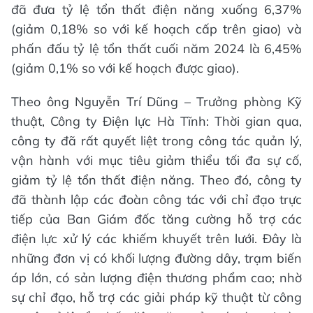
đã đưa tỷ lệ tổn thất điện năng xuống 6,37%
(giảm 0,18% so với kế hoạch cấp trên giao) và
phấn đấu tỷ lệ tổn thất cuối năm 2024 là 6,45%
(giảm 0,1% so với kế hoạch được giao).
Theo ông Nguyễn Trí Dũng – Trưởng phòng Kỹ
thuật, Công ty Điện lực Hà Tĩnh: Thời gian qua,
công ty đã rất quyết liệt trong công tác quản lý,
vận hành với mục tiêu giảm thiểu tối đa sự cố,
giảm tỷ lệ tổn thất điện năng. Theo đó, công ty
đã thành lập các đoàn công tác với chỉ đạo trực
tiếp của Ban Giám đốc tăng cường hỗ trợ các
điện lực xử lý các khiếm khuyết trên lưới. Đây là
những đơn vị có khối lượng đường dây, trạm biến
áp lớn, có sản lượng điện thương phẩm cao; nhờ
sự chỉ đạo, hỗ trợ các giải pháp kỹ thuật từ công