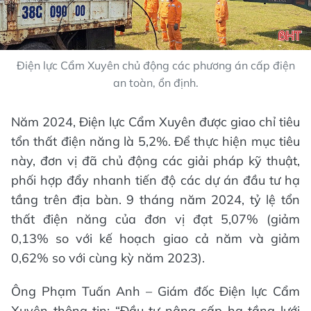
Điện lực Cẩm Xuyên chủ động các phương án cấp điện
an toàn, ổn định.
Năm 2024, Điện lực Cẩm Xuyên được giao chỉ tiêu
tổn thất điện năng là 5,2%. Để thực hiện mục tiêu
này, đơn vị đã chủ động các giải pháp kỹ thuật,
phối hợp đẩy nhanh tiến độ các dự án đầu tư hạ
tầng trên địa bàn. 9 tháng năm 2024, tỷ lệ tổn
thất điện năng của đơn vị đạt 5,07% (giảm
0,13% so với kế hoạch giao cả năm và giảm
0,62% so với cùng kỳ năm 2023).
Ông Phạm Tuấn Anh – Giám đốc Điện lực Cẩm
Xuyên thông tin: “Đầu tư nâng cấp hạ tầng lưới