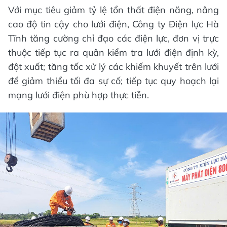
Với mục tiêu giảm tỷ lệ tổn thất điện năng, nâng
cao độ tin cậy cho lưới điện, Công ty Điện lực Hà
Tĩnh tăng cường chỉ đạo các điện lực, đơn vị trực
thuộc tiếp tục ra quân kiểm tra lưới điện định kỳ,
đột xuất; tăng tốc xử lý các khiếm khuyết trên lưới
để giảm thiểu tối đa sự cố; tiếp tục quy hoạch lại
mạng lưới điện phù hợp thực tiễn.