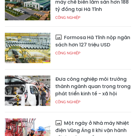
máy chế biến lâm sản hơn 188
tỷ đồng tại Hà Tĩnh
CÔNG NGHIỆP
Formosa Hà Tĩnh nộp ngân
sách hơn 127 triệu USD
CÔNG NGHIỆP
Đưa công nghiệp môi trường
thành ngành quan trọng trong
phát triển kinh tế - xã hội
CÔNG NGHIỆP
Một ngày ở Nhà máy Nhiệt
điện Vũng Áng II khi vận hành