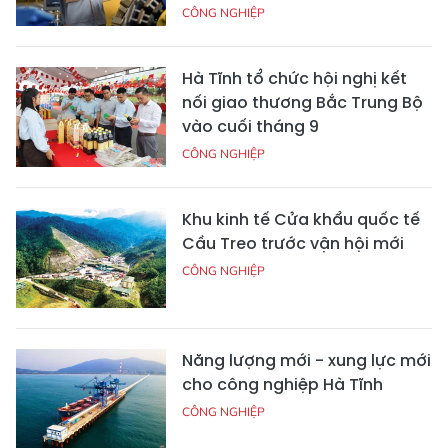
CÔNG NGHIỆP
Hà Tĩnh tổ chức hội nghị kết
nối giao thương Bắc Trung Bộ
vào cuối tháng 9
CÔNG NGHIỆP
Khu kinh tế Cửa khẩu quốc tế
Cầu Treo trước vận hội mới
CÔNG NGHIỆP
Năng lượng mới - xung lực mới
cho công nghiệp Hà Tĩnh
CÔNG NGHIỆP