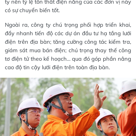
ty nên tỷ lệ tổn thất điện năng của các đơn vị này
có sự chuyển biến tốt.
Ngoài ra, công ty chú trọng phối hợp triển khai,
đẩy nhanh tiến độ các dự án đầu tư hạ tầng lưới
điện trên địa bàn; tăng cường công tác kiểm tra,
giám sát mua bán điện; chú trọng thay thế công
tơ điện tử theo kế hoạch… qua đó góp phần nâng
cao độ tin cậy lưới điện trên toàn địa bàn.