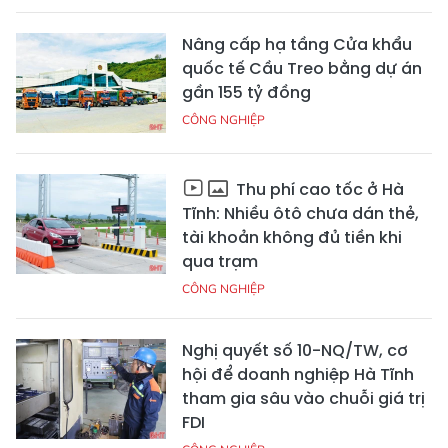
Nâng cấp hạ tầng Cửa khẩu
quốc tế Cầu Treo bằng dự án
gần 155 tỷ đồng
CÔNG NGHIỆP
Thu phí cao tốc ở Hà
Tĩnh: Nhiều ôtô chưa dán thẻ,
tài khoản không đủ tiền khi
qua trạm
CÔNG NGHIỆP
Nghị quyết số 10-NQ/TW, cơ
hội để doanh nghiệp Hà Tĩnh
tham gia sâu vào chuỗi giá trị
FDI