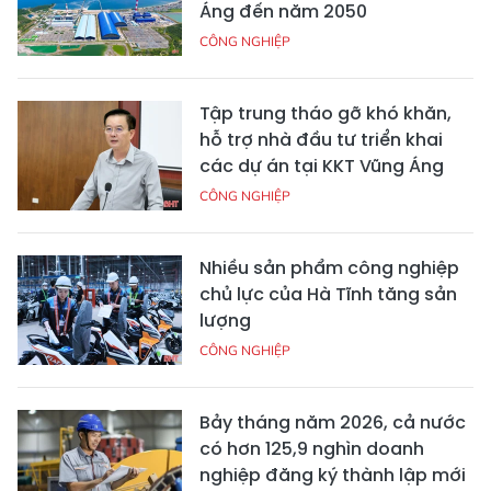
Áng đến năm 2050
CÔNG NGHIỆP
Tập trung tháo gỡ khó khăn,
hỗ trợ nhà đầu tư triển khai
các dự án tại KKT Vũng Áng
CÔNG NGHIỆP
Nhiều sản phẩm công nghiệp
chủ lực của Hà Tĩnh tăng sản
lượng
CÔNG NGHIỆP
Bảy tháng năm 2026, cả nước
có hơn 125,9 nghìn doanh
nghiệp đăng ký thành lập mới