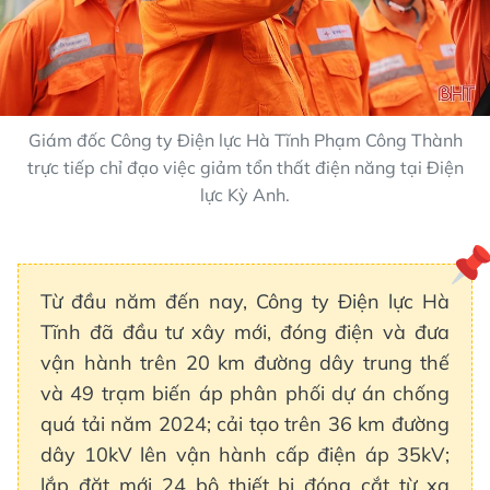
Giám đốc Công ty Điện lực Hà Tĩnh Phạm Công Thành
trực tiếp chỉ đạo việc giảm tổn thất điện năng tại Điện
lực Kỳ Anh.
Từ đầu năm đến nay, Công ty Điện lực Hà
Tĩnh đã đầu tư xây mới, đóng điện và đưa
vận hành trên 20 km đường dây trung thế
và 49 trạm biến áp phân phối dự án chống
quá tải năm 2024; cải tạo trên 36 km đường
dây 10kV lên vận hành cấp điện áp 35kV;
lắp đặt mới 24 bộ thiết bị đóng cắt từ xa