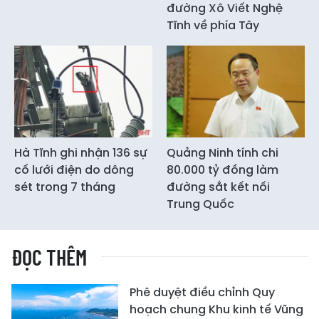
đường Xô Viết Nghệ
Tĩnh về phía Tây
Hà Tĩnh ghi nhận 136 sự
Quảng Ninh tính chi
cố lưới điện do dông
80.000 tỷ đồng làm
sét trong 7 tháng
đường sắt kết nối
Trung Quốc
ĐỌC THÊM
Phê duyệt điều chỉnh Quy
hoạch chung Khu kinh tế Vũng