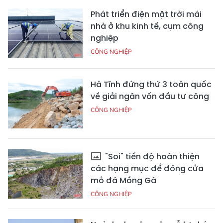
Phát triển điện mặt trời mái
nhà ở khu kinh tế, cụm công
nghiệp
CÔNG NGHIỆP
Hà Tĩnh đứng thứ 3 toàn quốc
về giải ngân vốn đầu tư công
CÔNG NGHIỆP
"Soi" tiến độ hoàn thiện
các hạng mục để đóng cửa
mỏ đá Mồng Gà
CÔNG NGHIỆP