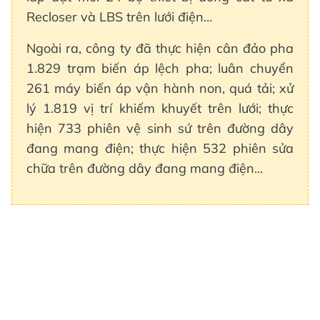
Recloser và LBS trên lưới điện…
Ngoài ra, công ty đã thực hiện cân đảo pha
1.829 trạm biến áp lệch pha; luân chuyển
261 máy biến áp vận hành non, quá tải; xử
lý 1.819 vị trí khiếm khuyết trên lưới; thực
hiện 733 phiên vệ sinh sứ trên đường dây
đang mang điện; thực hiện 532 phiên sửa
chữa trên đường dây đang mang điện...