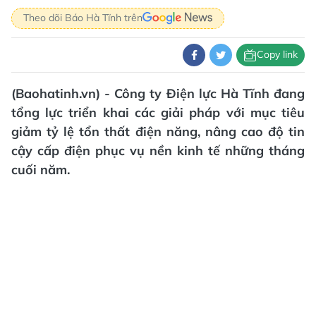
Theo dõi Báo Hà Tĩnh trên
Copy link
(Baohatinh.vn) - Công ty Điện lực Hà Tĩnh đang
tổng lực triển khai các giải pháp với mục tiêu
giảm tỷ lệ tổn thất điện năng, nâng cao độ tin
cậy cấp điện phục vụ nền kinh tế những tháng
cuối năm.