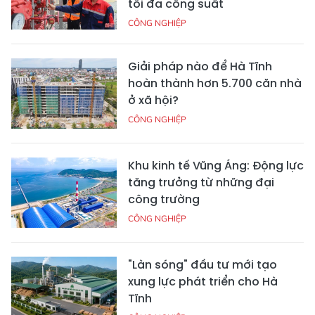
tối đa công suất
CÔNG NGHIỆP
Giải pháp nào để Hà Tĩnh
hoàn thành hơn 5.700 căn nhà
ở xã hội?
CÔNG NGHIỆP
Khu kinh tế Vũng Áng: Động lực
tăng trưởng từ những đại
công trường
CÔNG NGHIỆP
"Làn sóng" đầu tư mới tạo
xung lực phát triển cho Hà
Tĩnh