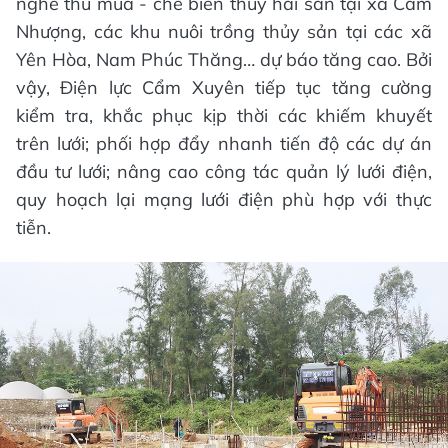
nghề thu mua - chế biến thủy hải sản tại xã Cẩm
Nhượng, các khu nuôi trồng thủy sản tại các xã
Yên Hòa, Nam Phúc Thăng… dự báo tăng cao. Bởi
vậy, Điện lực Cẩm Xuyên tiếp tục tăng cường
kiểm tra, khắc phục kịp thời các khiếm khuyết
trên lưới; phối hợp đẩy nhanh tiến độ các dự án
đầu tư lưới; nâng cao công tác quản lý lưới điện,
quy hoạch lại mạng lưới điện phù hợp với thực
tiễn.