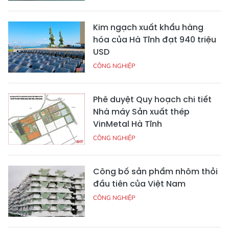
Kim ngạch xuất khẩu hàng
hóa của Hà Tĩnh đạt 940 triệu
USD
CÔNG NGHIỆP
Phê duyệt Quy hoạch chi tiết
Nhà máy Sản xuất thép
VinMetal Hà Tĩnh
CÔNG NGHIỆP
Công bố sản phẩm nhôm thỏi
đầu tiên của Việt Nam
CÔNG NGHIỆP