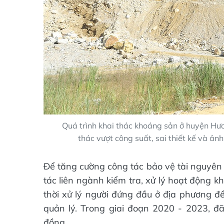
Quá trình khai thác khoáng sản ở huyện Hư
thác vượt công suất, sai thiết kế và ản
Để tăng cường công tác bảo vệ tài nguyên
tác liên ngành kiểm tra, xử lý hoạt động k
thời xử lý người đứng đầu ở địa phương để
quản lý. Trong giai đoạn 2020 - 2023, đã
đồng.