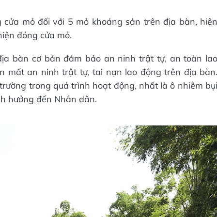
 cửa mỏ đối với 5 mỏ khoáng sản trên địa bàn, hiệ
hiện đóng cửa mỏ.
địa bàn cơ bản đảm bảo an ninh trật tự, an toàn la
n mất an ninh trật tự, tai nạn lao động trên địa bàn
trường trong quá trình hoạt động, nhất là ô nhiễm bụ
ảnh hưởng đến Nhân dân.