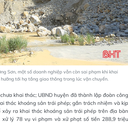
ơng Sơn, một số doanh nghiệp vẫn còn sai phạm khi khai
h hưởng tới hạ tầng giao thông trong lúc vận chuyển.
 chưa khai thác; UBND huyện đã thành lập đoàn côn
hai thác khoáng sản trái phép; gắn trách nhiệm và kị
 xảy ra khai thác khoáng sản trái phép trên địa bà
 xử lý 78 vụ vi phạm và xử phạt số tiền 288,9 triệ