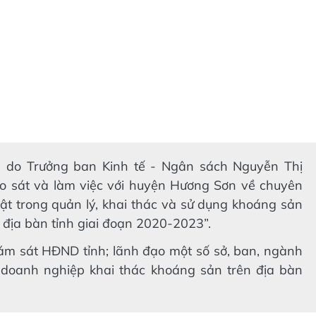
 do Trưởng ban Kinh tế - Ngân sách Nguyễn Thị
o sát và làm việc với huyện Hương Sơn về chuyên
uật trong quản lý, khai thác và sử dụng khoáng sản
 địa bàn tỉnh giai đoạn 2020-2023”.
iám sát HĐND tỉnh; lãnh đạo một số sở, ban, ngành
 doanh nghiệp khai thác khoáng sản trên địa bàn