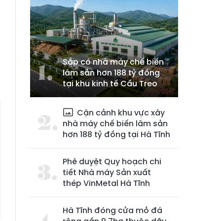
Sắp có nhà máy chế biến
lâm sản hơn 188 tỷ đồng
tại khu kinh tế Cầu Treo
Cận cảnh khu vực xây
nhà máy chế biến lâm sản
hơn 188 tỷ đồng tại Hà Tĩnh
Phê duyệt Quy hoạch chi
tiết Nhà máy Sản xuất
thép VinMetal Hà Tĩnh
Hà Tĩnh đóng cửa mỏ đá