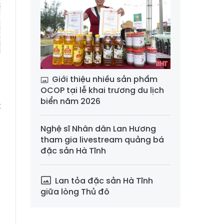
Giới thiệu nhiều sản phẩm
OCOP tại lễ khai trương du lịch
biển năm 2026
t
á
Nghệ sĩ Nhân dân Lan Hương
n
tham gia livestream quảng bá
đặc sản Hà Tĩnh
c
Lan tỏa đặc sản Hà Tĩnh
y
giữa lòng Thủ đô
a