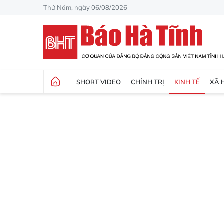
Thứ Năm, ngày 06/08/2026
SHORT VIDEO
CHÍNH TRỊ
KINH TẾ
XÃ 