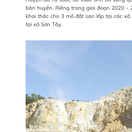
bàn huyện. Riêng trong giai đoạn 2020 -
khai thác cho 3 mỏ đất san lấp tại các x
tại xã Sơn Tây.