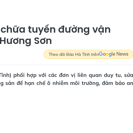
 chữa tuyến đường vận
 Hương Sơn
Theo dõi Báo Hà Tĩnh trên
nh) phối hợp với các đơn vị liên quan duy tu, sử
g sản để hạn chế ô nhiễm môi trường, đảm bảo a