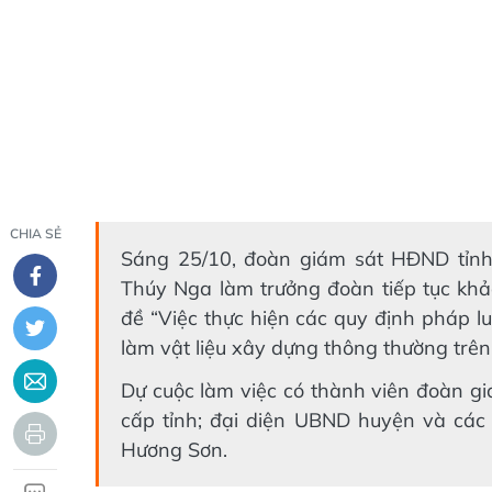
CHIA SẺ
Sáng 25/10, đoàn giám sát HĐND tỉnh
Thúy Nga làm trưởng đoàn tiếp tục khả
đề “Việc thực hiện các quy định pháp l
làm vật liệu xây dựng thông thường trên
Dự cuộc làm việc có thành viên đoàn g
cấp tỉnh; đại diện UBND huyện và các
Hương Sơn.