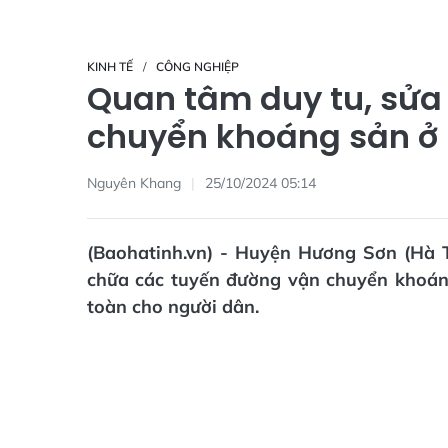
KINH TẾ
CÔNG NGHIỆP
Quan tâm duy tu, sửa
chuyển khoáng sản ở
Nguyên Khang
25/10/2024 05:14
(Baohatinh.vn) - Huyện Hương Sơn (Hà Tĩ
chữa các tuyến đường vận chuyển khoán
toàn cho người dân.