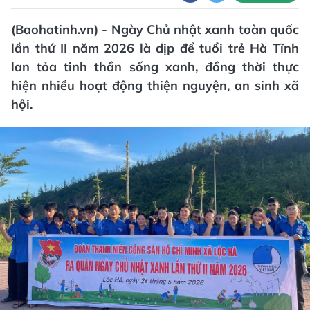
(Baohatinh.vn) - Ngày Chủ nhật xanh toàn quốc
lần thứ II năm 2026 là dịp để tuổi trẻ Hà Tĩnh
lan tỏa tinh thần sống xanh, đồng thời thực
hiện nhiều hoạt động thiện nguyện, an sinh xã
hội.