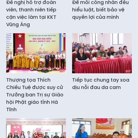
Đề nghị hỗ trợ đoàn
Để mỗi công nhân đều
viên, thanh niên tiếp
hiểu luật, biết bảo vệ
cận việc làm tại KKT
quyền lợi của mình
Vũng Áng
Thượng tọa Thích
Tiếp tục chung tay xoa
Chiếu Tuệ được suy cử
dịu nỗi đau da cam
Trưởng ban Trị sự Giáo
hội Phật giáo tỉnh Hà
Tĩnh