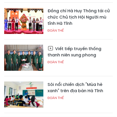
Đồng chí Hà Huy Thông tái cử
chức Chủ tịch Hội Người mù
tỉnh Hà Tĩnh
ĐOÀN THỂ
Viết tiếp truyền thống
thanh niên xung phong
ĐOÀN THỂ
Sôi nổi chiến dịch "Mùa hè
xanh" trên địa bàn Hà Tĩnh
ĐOÀN THỂ