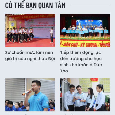
CÓ THỂ BẠN QUAN TÂM
Sự chuẩn mực làm nên
Tiếp thêm động lực
giá trị của nghi thức Đội
đến trường cho học
sinh khó khăn ở Đức
Thọ