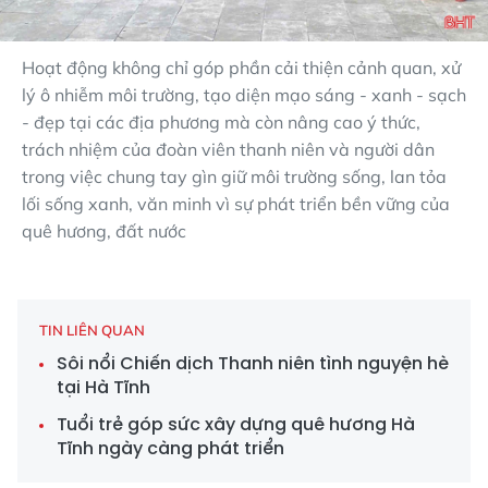
Hoạt động không chỉ góp phần cải thiện cảnh quan, xử
lý ô nhiễm môi trường, tạo diện mạo sáng - xanh - sạch
- đẹp tại các địa phương mà còn nâng cao ý thức,
trách nhiệm của đoàn viên thanh niên và người dân
trong việc chung tay gìn giữ môi trường sống, lan tỏa
lối sống xanh, văn minh vì sự phát triển bền vững của
quê hương, đất nước
TIN LIÊN QUAN
Sôi nổi Chiến dịch Thanh niên tình nguyện hè
tại Hà Tĩnh
Tuổi trẻ góp sức xây dựng quê hương Hà
Tĩnh ngày càng phát triển