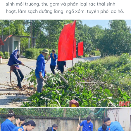
sinh môi trường, thu gom và phân loại rác thải sinh
hoạt, làm sạch đường làng, ngõ xóm, tuyến phố, ao hồ.