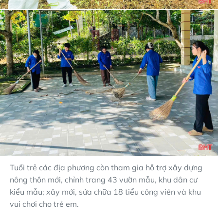
Tuổi trẻ các địa phương còn tham gia hỗ trợ xây dựng
nông thôn mới, chỉnh trang 43 vườn mẫu, khu dân cư
kiểu mẫu; xây mới, sửa chữa 18 tiểu công viên và khu
vui chơi cho trẻ em.