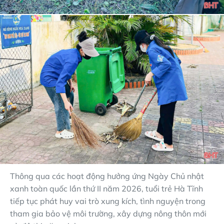
Thông qua các hoạt động hưởng ứng Ngày Chủ nhật
xanh toàn quốc lần thứ II năm 2026, tuổi trẻ Hà Tĩnh
tiếp tục phát huy vai trò xung kích, tình nguyện trong
tham gia bảo vệ môi trường, xây dựng nông thôn mới