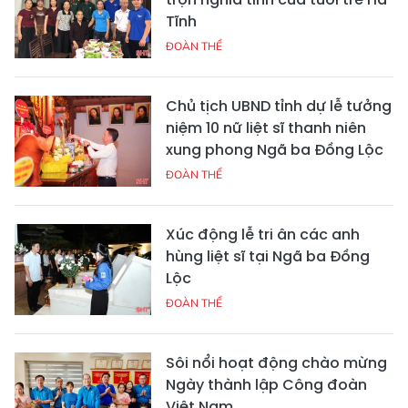
Tĩnh
ĐOÀN THỂ
Chủ tịch UBND tỉnh dự lễ tưởng
niệm 10 nữ liệt sĩ thanh niên
xung phong Ngã ba Đồng Lộc
ĐOÀN THỂ
Xúc động lễ tri ân các anh
hùng liệt sĩ tại Ngã ba Đồng
Lộc
ĐOÀN THỂ
Sôi nổi hoạt động chào mừng
Ngày thành lập Công đoàn
Việt Nam