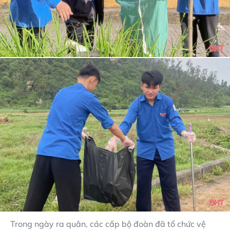
Trong ngày ra quân, các cấp bộ đoàn đã tổ chức vệ