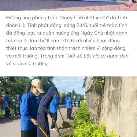
Hưởng ứng phong trào “Ngày Chủ nhật xanh” do Tỉnh
đoàn Hà Tĩnh phát động, sáng 24/5, tuổi trẻ toàn tỉnh
đã đồng loạt ra quân hưởng ứng Ngày Chủ nhật xanh
toàn quốc lần thứ II năm 2026 với nhiều hoạt động
thiết thực, lan tỏa tinh thần trách nhiệm vì cộng đồng
và môi trường.
Trong ảnh: Tuổi trẻ Lộc Hà ra quân dọn
vệ sinh môi trường.