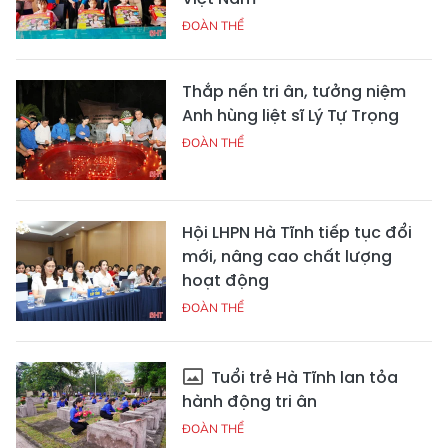
ĐOÀN THỂ
Thắp nến tri ân, tưởng niệm
Anh hùng liệt sĩ Lý Tự Trọng
ĐOÀN THỂ
Hội LHPN Hà Tĩnh tiếp tục đổi
mới, nâng cao chất lượng
hoạt động
ĐOÀN THỂ
Tuổi trẻ Hà Tĩnh lan tỏa
hành động tri ân
ĐOÀN THỂ