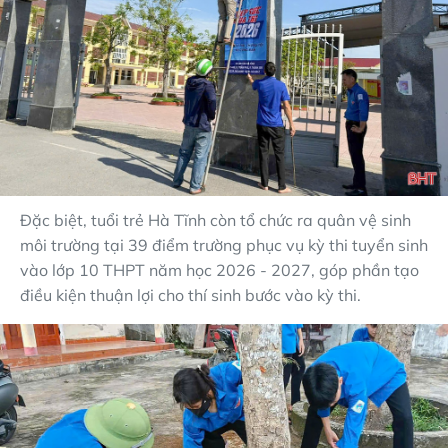
Đặc biệt, tuổi trẻ Hà Tĩnh còn tổ chức ra quân vệ sinh
môi trường tại 39 điểm trường phục vụ kỳ thi tuyển sinh
vào lớp 10 THPT năm học 2026 - 2027, góp phần tạo
điều kiện thuận lợi cho thí sinh bước vào kỳ thi.