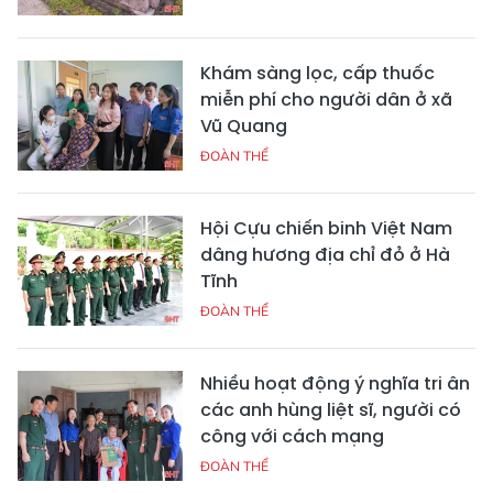
Khám sàng lọc, cấp thuốc
miễn phí cho người dân ở xã
Vũ Quang
ĐOÀN THỂ
Hội Cựu chiến binh Việt Nam
dâng hương địa chỉ đỏ ở Hà
Tĩnh
ĐOÀN THỂ
Nhiều hoạt động ý nghĩa tri ân
các anh hùng liệt sĩ, người có
công với cách mạng
ĐOÀN THỂ