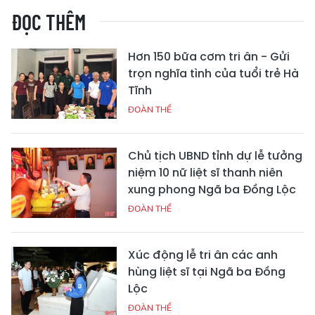
ĐỌC THÊM
Hơn 150 bữa cơm tri ân - Gửi
trọn nghĩa tình của tuổi trẻ Hà
Tĩnh
ĐOÀN THỂ
Chủ tịch UBND tỉnh dự lễ tưởng
niệm 10 nữ liệt sĩ thanh niên
xung phong Ngã ba Đồng Lộc
ĐOÀN THỂ
Xúc động lễ tri ân các anh
hùng liệt sĩ tại Ngã ba Đồng
Lộc
ĐOÀN THỂ