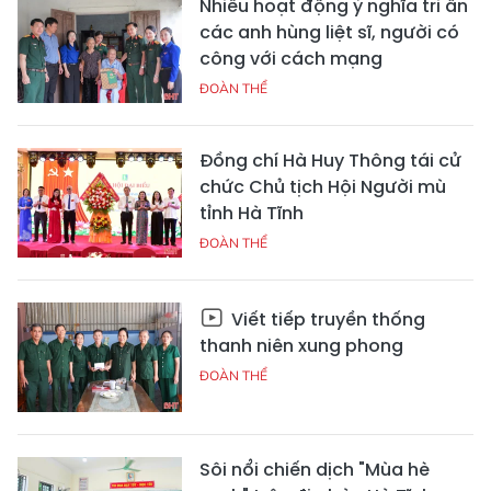
Nhiều hoạt động ý nghĩa tri ân
các anh hùng liệt sĩ, người có
công với cách mạng
ĐOÀN THỂ
Đồng chí Hà Huy Thông tái cử
chức Chủ tịch Hội Người mù
tỉnh Hà Tĩnh
ĐOÀN THỂ
Viết tiếp truyền thống
thanh niên xung phong
ĐOÀN THỂ
Sôi nổi chiến dịch "Mùa hè