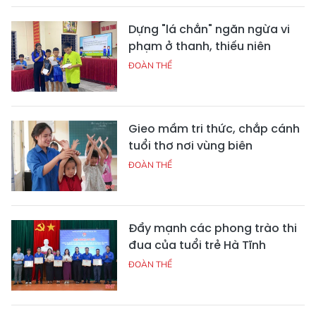
Dựng "lá chắn" ngăn ngừa vi
phạm ở thanh, thiếu niên
ĐOÀN THỂ
Gieo mầm tri thức, chắp cánh
tuổi thơ nơi vùng biên
ĐOÀN THỂ
Đẩy mạnh các phong trào thi
đua của tuổi trẻ Hà Tĩnh
ĐOÀN THỂ