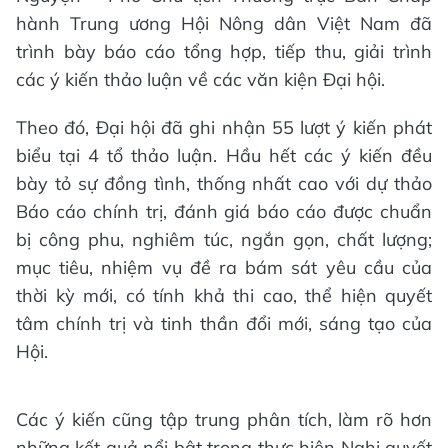
hành Trung ương Hội Nông dân Việt Nam đã
trình bày báo cáo tổng hợp, tiếp thu, giải trình
các ý kiến thảo luận về các văn kiện Đại hội.
Theo đó, Đại hội đã ghi nhận 55 lượt ý kiến phát
biểu tại 4 tổ thảo luận. Hầu hết các ý kiến đều
bày tỏ sự đồng tình, thống nhất cao với dự thảo
Báo cáo chính trị, đánh giá báo cáo được chuẩn
bị công phu, nghiêm túc, ngắn gọn, chất lượng;
mục tiêu, nhiệm vụ đề ra bám sát yêu cầu của
thời kỳ mới, có tính khả thi cao, thể hiện quyết
tâm chính trị và tinh thần đổi mới, sáng tạo của
Hội.
Các ý kiến cũng tập trung phân tích, làm rõ hơn
những kết quả nổi bật trong thực hiện Nghị quyết