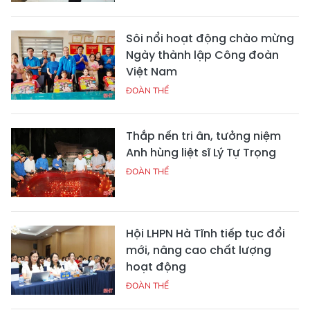
Sôi nổi hoạt động chào mừng
Ngày thành lập Công đoàn
Việt Nam
ĐOÀN THỂ
Thắp nến tri ân, tưởng niệm
Anh hùng liệt sĩ Lý Tự Trọng
ĐOÀN THỂ
Hội LHPN Hà Tĩnh tiếp tục đổi
mới, nâng cao chất lượng
hoạt động
ĐOÀN THỂ