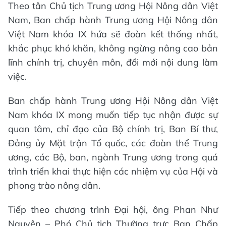
Theo tân Chủ tịch Trung ương Hội Nông dân Việt
Nam, Ban chấp hành Trung ương Hội Nông dân
Việt Nam khóa IX hứa sẽ đoàn kết thống nhất,
khắc phục khó khăn, không ngừng nâng cao bản
lĩnh chính trị, chuyên môn, đổi mới nội dung làm
việc.
Ban chấp hành Trung ương Hội Nông dân Việt
Nam khóa IX mong muốn tiếp tục nhận được sự
quan tâm, chỉ đạo của Bộ chính trị, Ban Bí thư,
Đảng ủy Mặt trận Tổ quốc, các đoàn thể Trung
ương, các Bộ, ban, ngành Trung ương trong quá
trình triển khai thực hiện các nhiệm vụ của Hội và
phong trào nông dân.
Tiếp theo chương trình Đại hội, ông Phan Như
Nguyện – Phó Chủ tịch Thường trực Ban Chấp