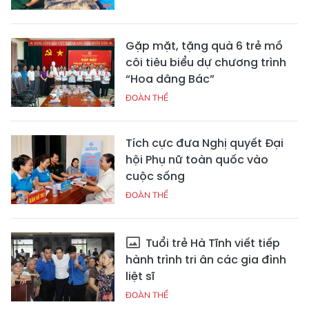
Gặp mặt, tặng quà 6 trẻ mồ
côi tiêu biểu dự chương trình
“Hoa dâng Bác”
ĐOÀN THỂ
Tích cực đưa Nghị quyết Đại
hội Phụ nữ toàn quốc vào
cuộc sống
ĐOÀN THỂ
Tuổi trẻ Hà Tĩnh viết tiếp
hành trình tri ân các gia đình
liệt sĩ
ĐOÀN THỂ