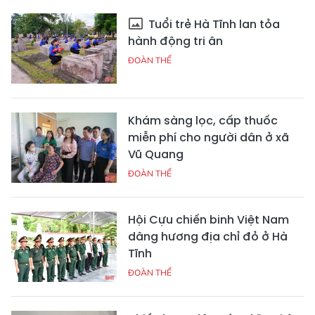
Tuổi trẻ Hà Tĩnh lan tỏa
hành động tri ân
ĐOÀN THỂ
Khám sàng lọc, cấp thuốc
miễn phí cho người dân ở xã
Vũ Quang
ĐOÀN THỂ
Hội Cựu chiến binh Việt Nam
dâng hương địa chỉ đỏ ở Hà
Tĩnh
ĐOÀN THỂ