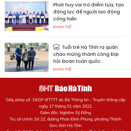
Phát huy vai trò điểm tựa, tạo
động lực để người lao động
cống hiến
ĐOÀN THỂ
Tuổi trẻ Hà Tĩnh ra quân
chào mừng thành công Đại
hội Đoàn toàn quốc
ĐOÀN THỂ
Giấy phép số: 15/GP-BTTTT do Bộ Thông tin - Truyền thông cấp
ngày 17 tháng 01 năm 2022.
Giám đốc: Nghiêm Sỹ Đống
Trụ sở chính: Số 22, đường Phan Đình Phùng, phường Thành
Sen, tỉnh Hà Tĩnh