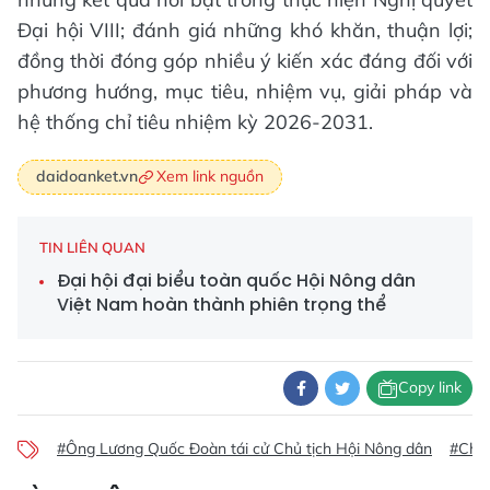
Đại hội VIII; đánh giá những khó khăn, thuận lợi;
đồng thời đóng góp nhiều ý kiến xác đáng đối với
phương hướng, mục tiêu, nhiệm vụ, giải pháp và
hệ thống chỉ tiêu nhiệm kỳ 2026-2031.
Xem link nguồn
daidoanket.vn
TIN LIÊN QUAN
Đại hội đại biểu toàn quốc Hội Nông dân
Việt Nam hoàn thành phiên trọng thể
Copy link
#Ông Lương Quốc Đoàn tái cử Chủ tịch Hội Nông dân
#Chủ 