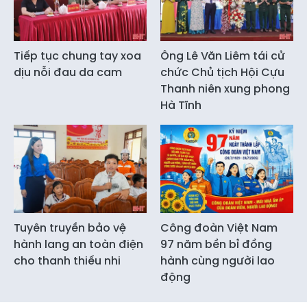
Tiếp tục chung tay xoa
Ông Lê Văn Liêm tái cử
dịu nỗi đau da cam
chức Chủ tịch Hội Cựu
Thanh niên xung phong
Hà Tĩnh
Tuyên truyền bảo vệ
Công đoàn Việt Nam
hành lang an toàn điện
97 năm bền bỉ đồng
cho thanh thiếu nhi
hành cùng người lao
động