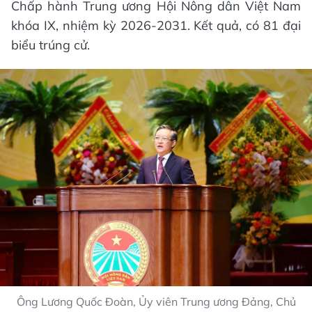
Chấp hành Trung ương Hội Nông dân Việt Nam
khóa IX, nhiệm kỳ 2026-2031. Kết quả, có 81 đại
biểu trúng cử.
Ông Lương Quốc Đoàn, Ủy viên Trung ương Đảng, Chủ