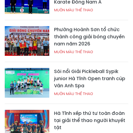
Karate Đông Nam Á
MUÔN MÀU THỂ THAO
Phường Hoành Sơn tổ chức
thành công giải bóng chuyền
nam năm 2026
MUÔN MÀU THỂ THAO
Sôi nổi Giải Pickleball Sypik
junior Hà Tĩnh Open tranh cúp
Vân Anh Spa
MUÔN MÀU THỂ THAO
Hà Tĩnh xếp thứ tư toàn đoàn
tại giải thể thao người khuyết
tật