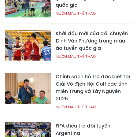
quốc gia
MUÔN MÀU THỂ THAO
Khởi đầu mới của đối chuyền
Đinh Văn Phương trong màu
áo tuyển quốc gia
MUÔN MÀU THỂ THAO
Chính sách hỗ trợ đặc biệt tại
Giải Vô địch Hội Golf các tỉnh
miền Trung và Tây Nguyên
2026
MUÔN MÀU THỂ THAO
FIFA điều tra đội tuyển
Argentina