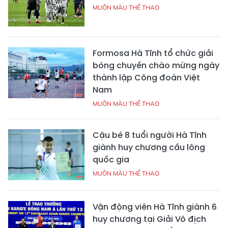
MUÔN MÀU THỂ THAO
Formosa Hà Tĩnh tổ chức giải
bóng chuyền chào mừng ngày
thành lập Công đoàn Việt
Nam
MUÔN MÀU THỂ THAO
Cậu bé 8 tuổi người Hà Tĩnh
giành huy chương cầu lông
quốc gia
MUÔN MÀU THỂ THAO
Vận động viên Hà Tĩnh giành 6
huy chương tại Giải Vô địch