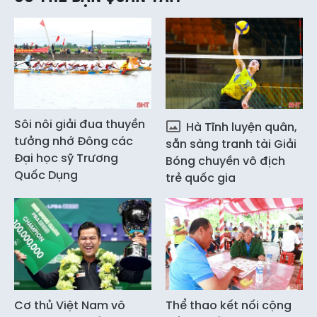
Sôi nôi giải đua thuyền
Hà Tĩnh luyện quân,
tưởng nhớ Đông các
sẵn sàng tranh tài Giải
Đại học sỹ Trương
Bóng chuyền vô địch
Quốc Dụng
trẻ quốc gia
Cơ thủ Việt Nam vô
Thể thao kết nối cộng