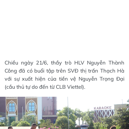
Chiều ngày 21/6, thầy trò HLV Nguyễn Thành
Công đã có buổi tập trên SVĐ thị trấn Thạch Hà
với sự xuất hiện của tiền vệ Nguyễn Trọng Đại
(cầu thủ tự do đến từ CLB Viettel).