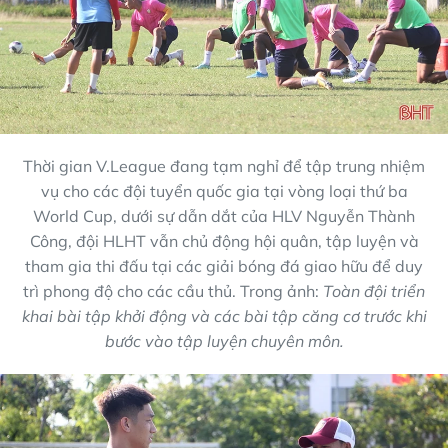
Thời gian V.League đang tạm nghỉ để tập trung nhiệm
vụ cho các đội tuyển quốc gia tại vòng loại thứ ba
World Cup, dưới sự dẫn dắt của HLV Nguyễn Thành
Công, đội HLHT vẫn chủ động hội quân, tập luyện và
tham gia thi đấu tại các giải bóng đá giao hữu để duy
trì phong độ cho các cầu thủ. Trong ảnh:
Toàn đội triển
khai bài tập khởi động và các bài tập căng cơ trước khi
bước vào tập luyện chuyên môn.