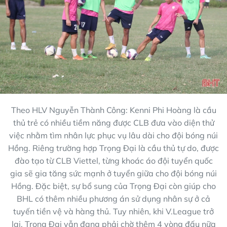
Theo HLV Nguyễn Thành Công: Kenni Phi Hoàng là cầu
thủ trẻ có nhiều tiềm năng được CLB đưa vào diện thử
việc nhằm tìm nhân lực phục vụ lâu dài cho đội bóng núi
Hồng. Riêng trường hợp Trọng Đại là cầu thủ tự do, được
đào tạo từ CLB Viettel, từng khoác áo đội tuyển quốc
gia sẽ gia tăng sức mạnh ở tuyển giữa cho đội bóng núi
Hồng. Đặc biệt, sự bổ sung của Trọng Đại còn giúp cho
BHL có thêm nhiều phương án sử dụng nhân sự ở cả
tuyến tiền vệ và hàng thủ. Tuy nhiên, khi V.League trở
lại, Trọng Đại vẫn đang phải chờ thêm 4 vòng đấu nữa