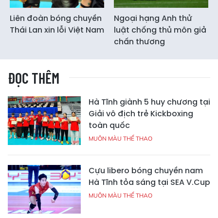
Liên đoàn bóng chuyền
Ngoại hạng Anh thử
Thái Lan xin lỗi Việt Nam
luật chống thủ môn giả
chấn thương
ĐỌC THÊM
Hà Tĩnh giành 5 huy chương tại
Giải vô địch trẻ Kickboxing
toàn quốc
MUÔN MÀU THỂ THAO
Cựu libero bóng chuyền nam
Hà Tĩnh tỏa sáng tại SEA V.Cup
MUÔN MÀU THỂ THAO