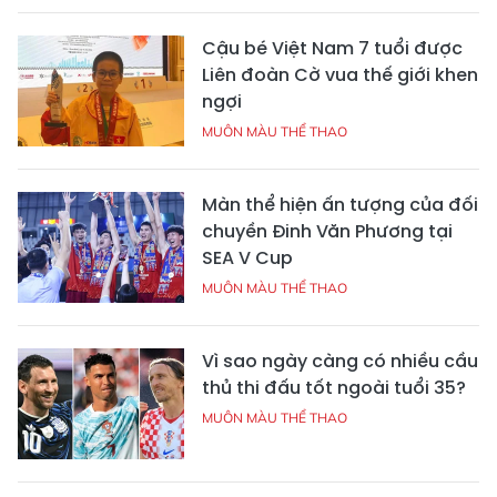
Cậu bé Việt Nam 7 tuổi được
Liên đoàn Cờ vua thế giới khen
ngợi
MUÔN MÀU THỂ THAO
Màn thể hiện ấn tượng của đối
chuyền Đinh Văn Phương tại
SEA V Cup
MUÔN MÀU THỂ THAO
Vì sao ngày càng có nhiều cầu
thủ thi đấu tốt ngoài tuổi 35?
MUÔN MÀU THỂ THAO