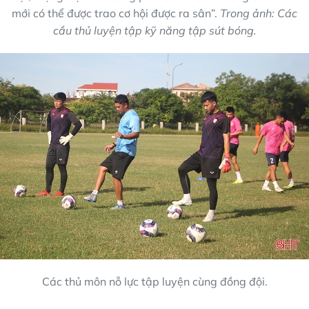
mới có thể được trao cơ hội được ra sân”.
Trong ảnh: Các
cầu thủ luyện tập kỹ năng tập sút bóng.
Các thủ môn nỗ lực tập luyện cùng đồng đội.