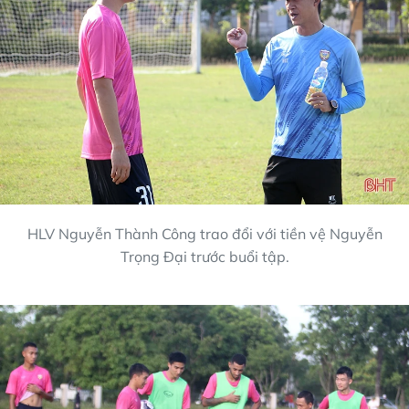
HLV Nguyễn Thành Công trao đổi với tiền vệ Nguyễn
Trọng Đại trước buổi tập.