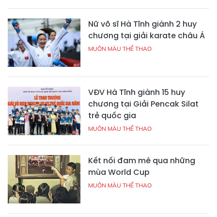
Nữ võ sĩ Hà Tĩnh giành 2 huy
chương tại giải karate châu Á
MUÔN MÀU THỂ THAO
VĐV Hà Tĩnh giành 15 huy
chương tại Giải Pencak Silat
trẻ quốc gia
MUÔN MÀU THỂ THAO
Kết nối đam mê qua những
mùa World Cup
MUÔN MÀU THỂ THAO