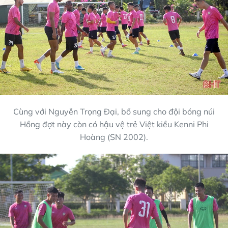
Cùng với Nguyễn Trọng Đại, bổ sung cho đội bóng núi
Hồng đợt này còn có hậu vệ trẻ Việt kiều Kenni Phi
Hoàng (SN 2002).