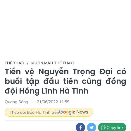
THỂ THAO
MUÔN MÀU THỂ THAO
Tiền vệ Nguyễn Trọng Đại có
buổi tập đầu tiên cùng đồng
đội Hồng Lĩnh Hà Tĩnh
Quang Sáng
21/06/2022 11:59
Theo dõi Báo Hà Tĩnh trên
Copy link