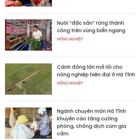
Nuôi “đặc sản” rừng thành
công trên vùng biển ngang
NÔNG NGHIỆP
Cánh đồng lớn mở lối cho
nông nghiệp hiện đại ở Hà Tĩnh
NÔNG NGHIỆP
Ngành chuyên môn Hà Tĩnh
khuyến cáo tăng cường
phòng, chống dịch cúm gia
cầm