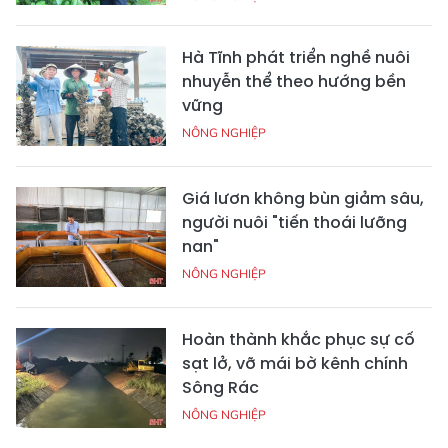
Hà Tĩnh phát triển nghề nuôi
nhuyễn thể theo hướng bền
vững
NÔNG NGHIỆP
Giá lươn không bùn giảm sâu,
người nuôi "tiến thoái lưỡng
nan"
NÔNG NGHIỆP
Hoàn thành khắc phục sự cố
sạt lở, vỡ mái bờ kênh chính
Sông Rác
NÔNG NGHIỆP