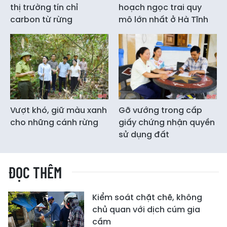
thị trường tín chỉ
hoạch ngọc trai quy
carbon từ rừng
mô lớn nhất ở Hà Tĩnh
Vượt khó, giữ màu xanh
Gỡ vướng trong cấp
cho những cánh rừng
giấy chứng nhận quyền
sử dụng đất
ĐỌC THÊM
Kiểm soát chặt chẽ, không
chủ quan với dịch cúm gia
cầm