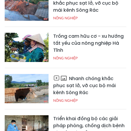
khắc phục sạt lở, vỡ cục bộ
mái kênh Sông Rác
NÔNG NGHIỆP
Trồng cam hữu cơ - xu hướng
tất yếu của nông nghiệp Hà
Tĩnh
NÔNG NGHIỆP
Nhanh chóng khắc
phục sạt lở, vỡ cục bộ mái
kênh Sông Rác
NÔNG NGHIỆP
Triển khai đồng bộ các giải
pháp phòng, chống dịch bệnh