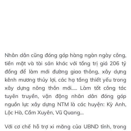
Nhân dân cũng đóng góp hàng ngàn ngày công,
tiền mặt và tài sản khác với tổng trị giá 206 tỷ
đồng để làm mới đường giao thông, xây dựng
kênh mương thủy lợi, các hạ tầng thiết yếu trong
xây dựng nông thôn mới….. Làm tốt công tác
tuyên truyền, vận động nhân dân đóng góp
nguồn lực xây dựng NTM là các huyện: Kỳ Anh,
Lộc Hà, Cẩm Xuyên, Vũ Quang…
Với cơ chế hỗ trợ xi măng của UBND tỉnh, trong