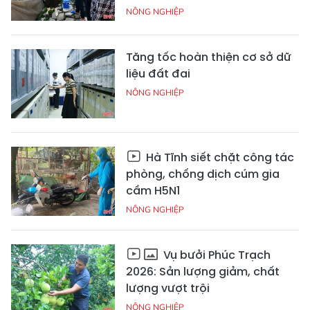
NÔNG NGHIỆP
Tăng tốc hoàn thiện cơ sở dữ
liệu đất đai
NÔNG NGHIỆP
Hà Tĩnh siết chặt công tác
phòng, chống dịch cúm gia
cầm H5N1
NÔNG NGHIỆP
Vụ bưởi Phúc Trạch
2026: Sản lượng giảm, chất
lượng vượt trội
NÔNG NGHIỆP