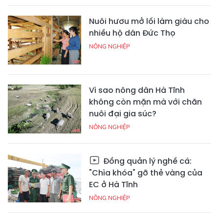
Nuôi hươu mở lối làm giàu cho
nhiều hộ dân Đức Thọ
NÔNG NGHIỆP
Vì sao nông dân Hà Tĩnh
không còn mặn mà với chăn
nuôi đại gia súc?
NÔNG NGHIỆP
Đồng quản lý nghề cá:
"Chìa khóa" gỡ thẻ vàng của
EC ở Hà Tĩnh
NÔNG NGHIỆP