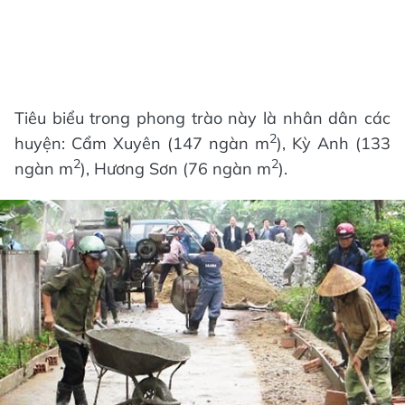
Tiêu biểu trong phong trào này là nhân dân các
2
huyện: Cẩm Xuyên (147 ngàn m
), Kỳ Anh (133
2
2
ngàn m
), Hương Sơn (76 ngàn m
).