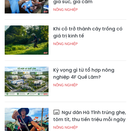
gia súc, gia cầm
NÔNG NGHIỆP
Khi cỏ trở thành cây trồng có
giá trị kinh tế
NÔNG NGHIỆP
Kỳ vọng gì từ tổ hợp nông
nghiệp 4F Quế Lâm?
NÔNG NGHIỆP
Ngư dân Hà Tĩnh trúng ghẹ,
tôm tít, thu tiền triệu mỗi ngày
NÔNG NGHIỆP