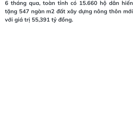
6 tháng qua, toàn tỉnh có 15.660 hộ dân hiến
tặng 547 ngàn m2 đất xây dựng nông thôn mới
với giá trị 55,391 tỷ đồng.