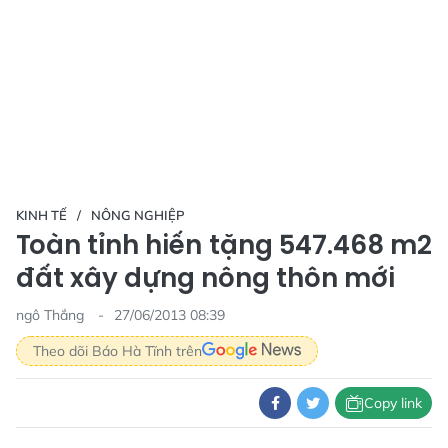
KINH TẾ
NÔNG NGHIỆP
Toàn tỉnh hiến tặng 547.468 m2
đất xây dựng nông thôn mới
ngô Thắng
27/06/2013 08:39
Theo dõi Báo Hà Tĩnh trên
Copy link