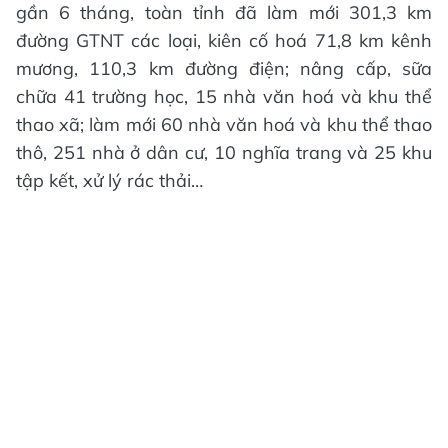
gần 6 tháng, toàn tỉnh đã làm mới 301,3 km
đường GTNT các loại, kiên cố hoá 71,8 km kênh
mương, 110,3 km đường điện; nâng cấp, sữa
chữa 41 trường học, 15 nhà văn hoá và khu thể
thao xã; làm mới 60 nhà văn hoá và khu thể thao
thô, 251 nhà ở dân cư, 10 nghĩa trang và 25 khu
tập kết, xử lý rác thải…