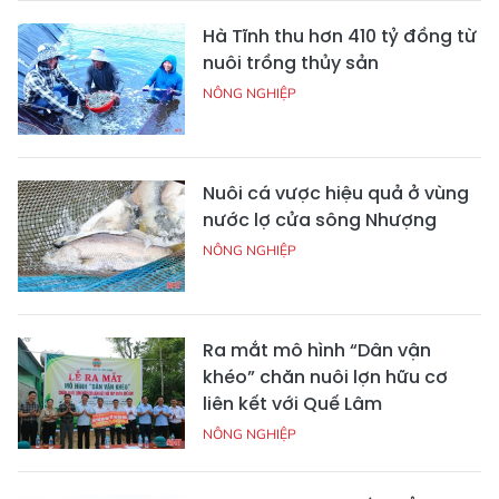
Hà Tĩnh thu hơn 410 tỷ đồng từ
nuôi trồng thủy sản
NÔNG NGHIỆP
Nuôi cá vược hiệu quả ở vùng
nước lợ cửa sông Nhượng
NÔNG NGHIỆP
Ra mắt mô hình “Dân vận
khéo” chăn nuôi lợn hữu cơ
liên kết với Quế Lâm
NÔNG NGHIỆP